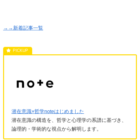
→→新着記事一覧
潜在意識×哲学noteはじめました
潜在意識の構造を、哲学と心理学の系譜に基づき、
論理的・学術的な視点から解明します。