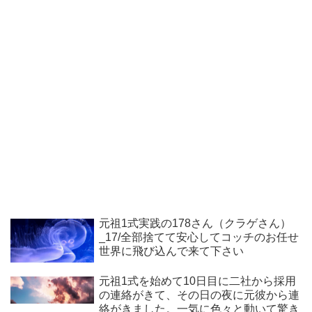
元祖1式実践の178さん（クラゲさん）
_17/全部捨てて安心してコッチのお任せ
世界に飛び込んで来て下さい
元祖1式を始めて10日目に二社から採用
の連絡がきて、その日の夜に元彼から連
絡がきました。一気に色々と動いて驚き