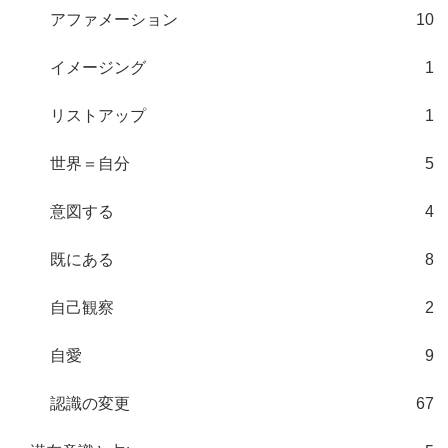
アファメーション
10
イメージング
1
リストアップ
1
世界＝自分
5
意図する
4
既にある
8
自己観察
2
自愛
9
認識の変更
67