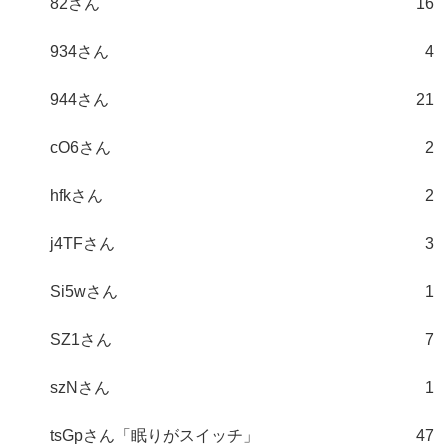
82さん
16
934さん
4
944さん
21
cO6さん
2
hfkさん
2
j4TFさん
3
Si5wさん
1
SZ1さん
7
szNさん
1
tsGpさん「眠りがスイッチ」
47