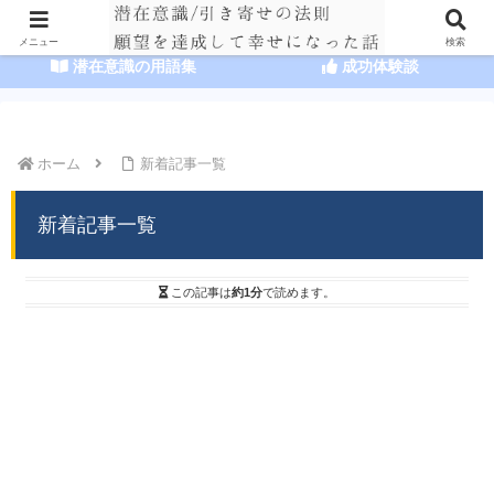
HOME
潜在意識の達人まとめ
メニュー
検索
潜在意識の用語集
成功体験談
ホーム
新着記事一覧
新着記事一覧
この記事は
約1分
で読めます。