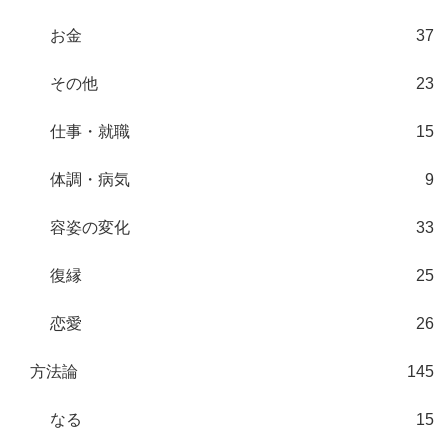
お金
37
その他
23
仕事・就職
15
体調・病気
9
容姿の変化
33
復縁
25
恋愛
26
方法論
145
なる
15