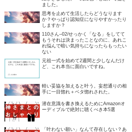
ました。
思考を止めて生活したらどうなります
か？やっぱり認知症になりやすかったり
しますか？
110さん–02/せっかく「なる」をしてて
もうそれは決まったことなのに、あれこ
れ悩んで暗い気持ちになったらもったい
ない
元祖一式を始めて2週間と少しなんだけ
ど、これ本当に面白いですね。
軽い妥協を加えると叶う。妄想通りの相
手に一目惚れ＋ベタ惚れされた。
潜在意識を書き換えるためにAmazonオ
ーディブルで絶対に聴くべき本5選
「叶わない願い」なんて存在しない？あ