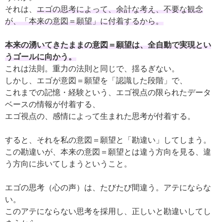
それは、
エゴの思考によって、余計な考え、不要な観念
が、「本来の意図＝願望」に付着するから。
本来の湧いてきたままの意図＝願望は、全自動で実現とい
うゴールに向かう。
これは法則。重力の法則と同じで、揺るぎない。
しかし、エゴが意図＝願望を「認識した段階」で、
これまでの記憶・経験という、エゴ視点の限られたデータ
ベースの情報が付着する、
エゴ視点の、感情によって生まれた思考が付着する。
すると、それを私の意図＝願望と「勘違い」してしまう。
この勘違いが、本来の意図＝願望とは違う方向を見る、違
う方向に歩いてしまうということ。
エゴの思考（心の声）は、たびたび間違う。アテにならな
い。
このアテにならない思考を採用し、正しいと勘違いしてし