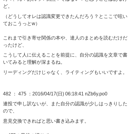
ど。
（どうしてオレは認識変更できたんだろう？とここで呟い
ておこうっとw）
これまで引き寄せ関係の本や、達人のまとめを読むだけだ
ったけど、
こうして人に伝えることを前提に、自分の認識を文章で書
いてみると理解が深まるね。
リーディングだけじゃなく、ライティングもいいですよ。
482 ： 475 ：2016/04/17(日) 06:18:41 nZb6y.po0
連投で申し訳ないが、また自分の認識が少しはっきりした
ので、
意見交換できればと思い書き込みます。