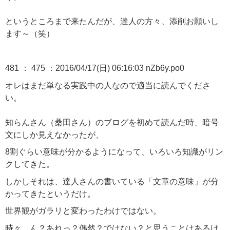
というところまで来たんだが、達人の方々、添削お願いし
ます～（笑）
481 ： 475 ：2016/04/17(日) 06:16:03 nZb6y.po0
オレはまだ単なる実践中の人なので適当に読んでくださ
い。
知らんさん（桑田さん）のブログを初めて読んだ時、暗号
文にしか見えなかったが、
8割ぐらい意味が分かるようになって、いろいろ知識がリン
クしてきた。
しかしそれは、達人さんの書いている「文章の意味」が分
かってきたというだけ。
世界観がガラリと変わったわけではない。
時々、ん？あれっ？偶然？ではない？と思うことはあるけ