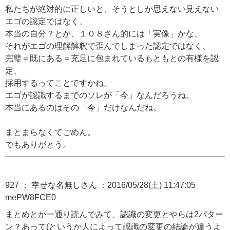
私たちが絶対的に正しいと、そうとしか思えない見えない
エゴの認定ではなく、
本当の自分？とか、１０８さん的には「実像」かな、
それがエゴの理解解釈で歪んでしまった認定ではなく、
完璧＝既にある＝充足に包まれているもともとの有様を認
定、
採用するってことですかね。
エゴが認識するまでのソレが「今」なんだろうね。
本当にあるのはその「今」だけなんだね。
まとまらなくてごめん。
でもありがとう。
927 ： 幸せな名無しさん ：2016/05/28(土) 11:47:05
mePW8FCE0
まとめとか一通り読んでみて、認識の変更とやらは2パター
ン？あって(というか人によって認識の変更の結論が違うよ