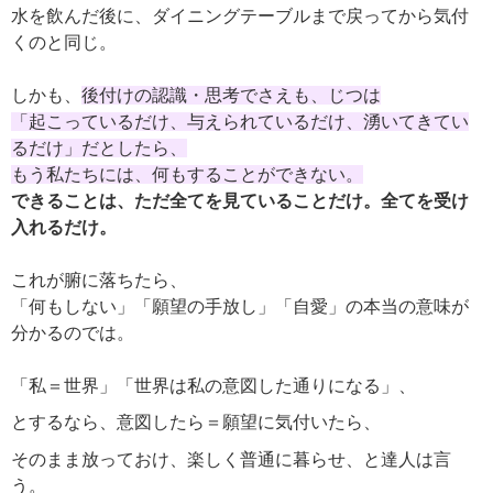
水を飲んだ後に、ダイニングテーブルまで戻ってから気付
くのと同じ。
しかも、
後付けの認識・思考でさえも、じつは
「起こっているだけ、与えられているだけ、湧いてきてい
るだけ」だとしたら、
もう私たちには、何もすることができない。
できることは、ただ全てを見ていることだけ。全てを受け
入れるだけ。
これが腑に落ちたら、
「何もしない」「願望の手放し」「自愛」の本当の意味が
分かるのでは。
「私＝世界」「世界は私の意図した通りになる」、
とするなら、意図したら＝願望に気付いたら、
そのまま放っておけ、楽しく普通に暮らせ、と達人は言
う。