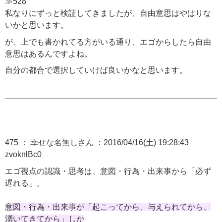
≫528
私なりにずっと検証してきましたが、自由意思はやはりな
いかと思います。
が、上でも書かれてる方がいる通り、エゴからしたら自由
意思はあるんですよね。
自分の都合で選択していけば良いかなと思います。
475 ： 幸せな名無しさん ：2016/04/16(土) 19:28:43
zvoknlBc0
エゴ視点の認識・思考は、意図・行為・出来事から「必ず
遅れる」。
意図・行為・出来事が「起こってから、与えられてから、
湧いてきてから」しか