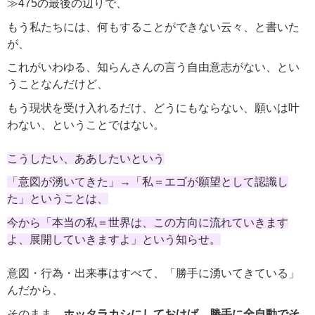
≫475
の最後の辺りで、
もう私たちには、何もすることができない云々、と書いた
が、
これがいわゆる、知らんさんの言う自由意志がない、とい
うことなんだけど、
もう現状を受け入れるだけ、どうにもならない、願いは叶
わない、ということではない。
こうしたい、ああしたいという
「意図が湧いてきた」→「私＝エゴが願望として認識し
た」ということは、
今から「本当の私＝世界は、この方向に流れていきます
よ、展開していきますよ」という知らせ。
意図・行為・出来事はすべて、「勝手に湧いてきている」
んだから、
そのまま、
ホッタラカシにしておけば、勝手に全自動でそ