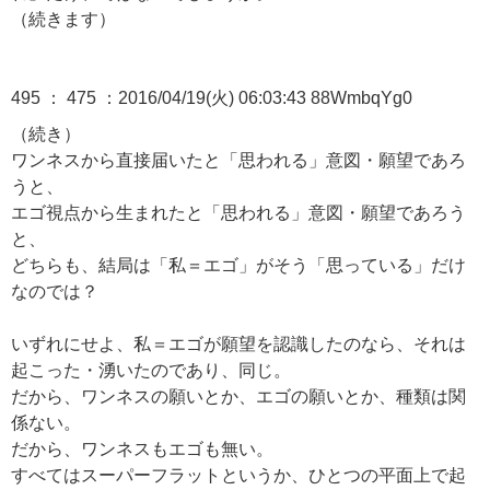
（続きます）
495 ： 475 ：2016/04/19(火) 06:03:43 88WmbqYg0
（続き）
ワンネスから直接届いたと「思われる」意図・願望であろ
うと、
エゴ視点から生まれたと「思われる」意図・願望であろう
と、
どちらも、結局は「私＝エゴ」がそう「思っている」だけ
なのでは？
いずれにせよ、私＝エゴが願望を認識したのなら、それは
起こった・湧いたのであり、同じ。
だから、ワンネスの願いとか、エゴの願いとか、種類は関
係ない。
だから、ワンネスもエゴも無い。
すべてはスーパーフラットというか、ひとつの平面上で起