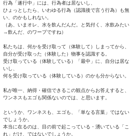
行為「遂行中」には、行為者は居ないし、
ひょっとしたら、いわゆる行為（認識後で言う行為）も無
い、のかもしれない。
（あ、いまオレ、水を飲んだんだ。と気付く、水飲みたい
→飲んだ、のワープですね）
私たちは、何かを受け取って（体験して）しまってから、
自分が受け取った（体験した）物事を認識する。
受け取っている（体験している）「最中」に、自分は居な
いし、
何を受け取っている（体験している）のかも分からない。
私が唯一、納得・確信できるこの観点からお答えすると、
ワンネスもエゴも関係ないのでは、と思います。
というか、ワンネスも、エゴも、「単なる言葉」ではない
でしょうか。
本当に在るのは、目の前で起こっている・湧いている「こ
れ」だけ、ではないでしょうか。