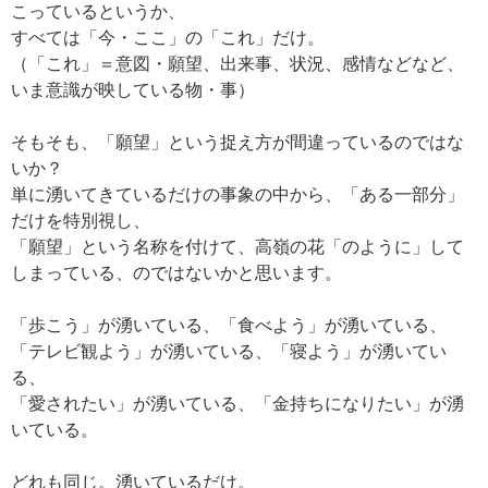
こっているというか、
すべては「今・ここ」の「これ」だけ。
（「これ」＝意図・願望、出来事、状況、感情などなど、
いま意識が映している物・事）
そもそも、「願望」という捉え方が間違っているのではな
いか？
単に湧いてきているだけの事象の中から、「ある一部分」
だけを特別視し、
「願望」という名称を付けて、高嶺の花「のように」して
しまっている、のではないかと思います。
「歩こう」が湧いている、「食べよう」が湧いている、
「テレビ観よう」が湧いている、「寝よう」が湧いてい
る、
「愛されたい」が湧いている、「金持ちになりたい」が湧
いている。
どれも同じ。湧いているだけ。