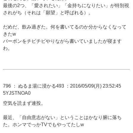
最後の2つ、「愛されたい」「金持ちになりたい」が特別視
されがち（それは「願望」と呼ばれる）。
だめだ、飲み過ぎた。何を書いてるのか分からなくなって
きたw
バーボンをチビチビやりながら書いていましたが寝ます
わ。
796 ： ぬるま湯に浸かる493 ：2016/05/09(月) 23:52:45
5YJSTNOA0
空気を読まず連投。
最近、「自由意志がない」ということはかなり腑に落ち
た。ホンマでっかTVでもやってたしw