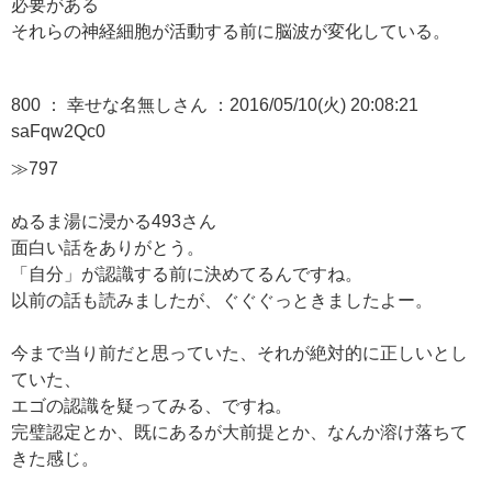
必要がある
それらの神経細胞が活動する前に脳波が変化している。
800 ： 幸せな名無しさん ：2016/05/10(火) 20:08:21
saFqw2Qc0
≫797
ぬるま湯に浸かる493さん
面白い話をありがとう。
「自分」が認識する前に決めてるんですね。
以前の話も読みましたが、ぐぐぐっときましたよー。
今まで当り前だと思っていた、それが絶対的に正しいとし
ていた、
エゴの認識を疑ってみる、ですね。
完璧認定とか、既にあるが大前提とか、なんか溶け落ちて
きた感じ。