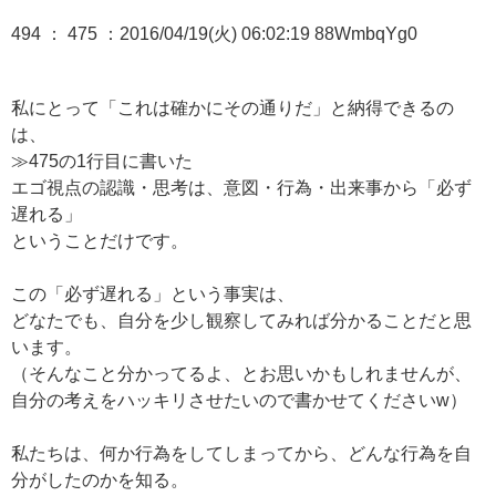
494 ： 475 ：2016/04/19(火) 06:02:19 88WmbqYg0
私にとって「これは確かにその通りだ」と納得できるの
は、
≫475
の1行目に書いた
エゴ視点の認識・思考は、意図・行為・出来事から「必ず
遅れる」
ということだけです。
この「必ず遅れる」という事実は、
どなたでも、自分を少し観察してみれば分かることだと思
います。
（そんなこと分かってるよ、とお思いかもしれませんが、
自分の考えをハッキリさせたいので書かせてくださいw）
私たちは、何か行為をしてしまってから、どんな行為を自
分がしたのかを知る。