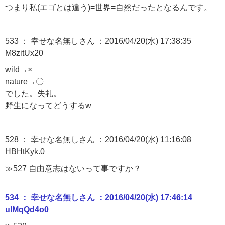
つまり私(エゴとは違う)=世界=自然だったとなるんです。
533 ： 幸せな名無しさん ：2016/04/20(水) 17:38:35
M8zitUx20
wild→×
nature→〇
でした。失礼。
野生になってどうするw
528 ： 幸せな名無しさん ：2016/04/20(水) 11:16:08
HBHtKyk.0
≫527
自由意志はないって事ですか？
534 ： 幸せな名無しさん ：2016/04/20(水) 17:46:14
uIMqQd4o0