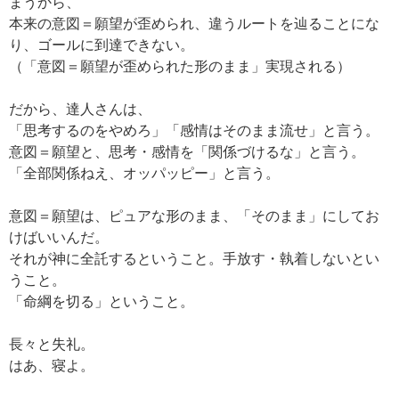
まうから、
本来の意図＝願望が歪められ、違うルートを辿ることにな
り、ゴールに到達できない。
（「意図＝願望が歪められた形のまま」実現される）
だから、達人さんは、
「思考するのをやめろ」「感情はそのまま流せ」と言う。
意図＝願望と、思考・感情を「関係づけるな」と言う。
「全部関係ねえ、オッパッピー」と言う。
意図＝願望は、ピュアな形のまま、「そのまま」にしてお
けばいいんだ。
それが神に全託するということ。手放す・執着しないとい
うこと。
「命綱を切る」ということ。
長々と失礼。
はあ、寝よ。