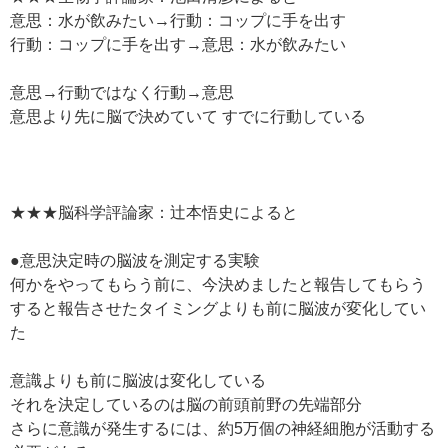
意思：水が飲みたい→行動：コップに手を出す
行動：コップに手を出す→意思：水が飲みたい
意思→行動ではなく行動→意思
意思より先に脳で決めていて すでに行動している
★★★脳科学評論家：辻本悟史によると
●意思決定時の脳波を測定する実験
何かをやってもらう前に、今決めましたと報告してもらう
すると報告させたタイミングよりも前に脳波が変化してい
た
意識よりも前に脳波は変化している
それを決定しているのは脳の前頭前野の先端部分
さらに意識が発生するには、約5万個の神経細胞が活動する