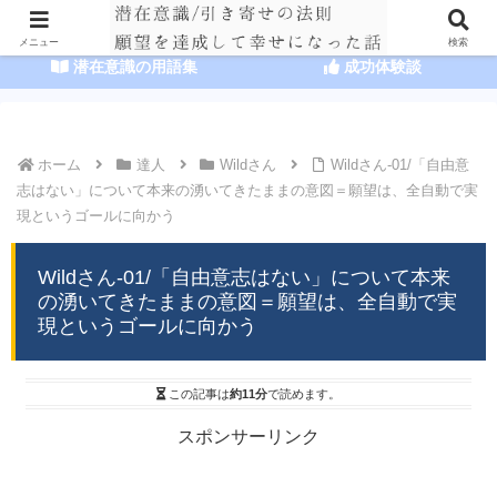
HOME
潜在意識の達人まとめ
メニュー
検索
潜在意識の用語集
成功体験談
ホーム
達人
Wildさん
Wildさん-01/「自由意
志はない」について本来の湧いてきたままの意図＝願望は、全自動で実
現というゴールに向かう
Wildさん-01/「自由意志はない」について本来
の湧いてきたままの意図＝願望は、全自動で実
現というゴールに向かう
この記事は
約11分
で読めます。
スポンサーリンク