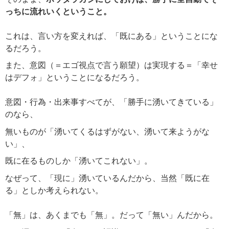
っちに流れいくということ。
これは、言い方を変えれば、「既にある」ということにな
るだろう。
また、意図（＝エゴ視点で言う願望）は実現する＝「幸せ
はデフォ」ということになるだろう。
意図・行為・出来事すべてが、「勝手に湧いてきている」
のなら、
無いものが「湧いてくるはずがない、湧いて来ようがな
い」、
既に在るものしか「湧いてこれない」。
なぜって、「現に」湧いているんだから、当然「既に在
る」としか考えられない。
「無」は、あくまでも「無」。だって「無い」んだから。