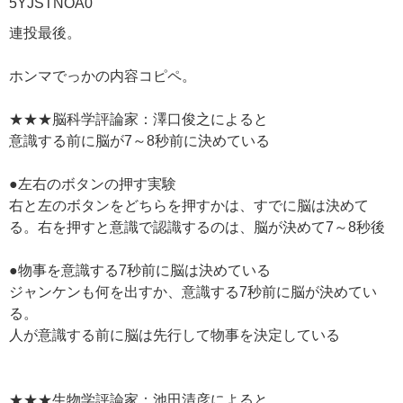
5YJSTNOA0
連投最後。
ホンマでっかの内容コピペ。
★★★脳科学評論家：澤口俊之によると
意識する前に脳が7～8秒前に決めている
●左右のボタンの押す実験
右と左のボタンをどちらを押すかは、すでに脳は決めて
る。右を押すと意識で認識するのは、脳が決めて7～8秒後
●物事を意識する7秒前に脳は決めている
ジャンケンも何を出すか、意識する7秒前に脳が決めてい
る。
人が意識する前に脳は先行して物事を決定している
★★★生物学評論家：池田清彦によると