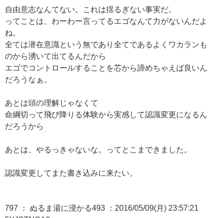
自由意志なんてない。これは揺るぎない事実だ。
ってことは、わーわー言ってるエゴなんて力がないんだよ
ね。
全ては潜在意識という無であり全てであるよくワカランも
のから湧いて出てるんだから
エゴでコントロールすることを芯から諦めちゃえば良いん
だろうなぁ。
あとは頭の理解じゃなくて
命綱切って飛び降りる体験から実感して認識変更になるん
だろうから
あとは、やるっきゃないな。ってとこまできました。
認識変更してまた書き込みに来たい。
797 ： ぬるま湯に浸かる493 ：2016/05/09(月) 23:57:21