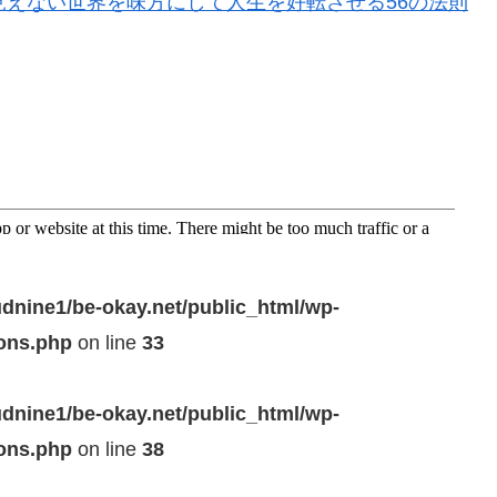
見えない世界を味方にして人生を好転させる56の法則
dnine1/be-okay.net/public_html/wp-
ions.php
on line
33
dnine1/be-okay.net/public_html/wp-
ions.php
on line
38