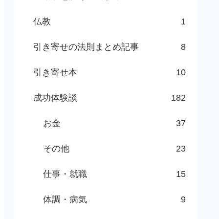
仏教
1
引き寄せの法則まとめ記事
8
引き寄せ本
10
成功体験談
182
お金
37
その他
23
仕事・就職
15
体調・病気
9