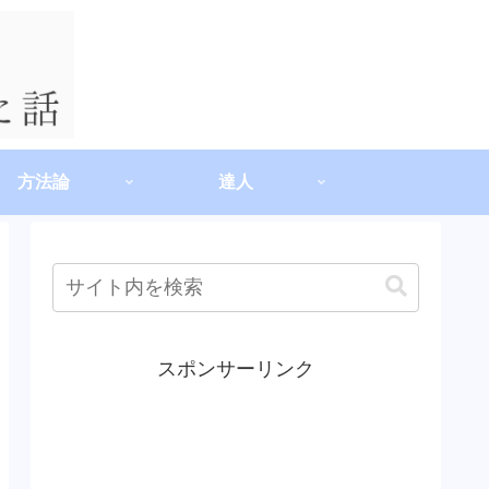
方法論
達人
スポンサーリンク