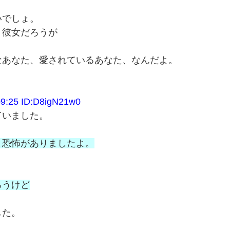
いでしょ。
、彼女だろうが
なあなた、愛されているあなた、なんだよ。
25 ID:D8igN21w0
ていました。
と恐怖がありましたよ。
ろうけど
した。