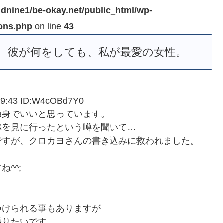
dnine1/be-okay.net/public_html/wp-
ions.php
on line
43
、彼が何をしても、私が最愛の女性。
:43 ID:W4cOBd7Y0
独身でいいと思っています。
ﾞﾚｽを見に行ったという噂を聞いて…
ですが、クロカヨさんの書き込みに救われました。
^^;
つけられる事もありますが
張りたいです。