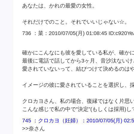
あなたは、かれの最愛の女性。
それだけでのこと。それでいいじゃない☆。
736 ：菜：2010/07/05(月) 01:08:45 ID:c920Y
確かにこんなにも彼を愛している私が、確か
最後に電話で話してから3ヶ月、音沙汰ないけ
愛されていないって、結びつけて決めるのは
イメージの彼に愛されていることを選択し、
クロカヨさん、私の場合、復縁ではなく片思
こんな感じで私の中で”決定”(もしくは採用)し
745 ：クロカヨ（妊婦）：2010/07/05(月) 02:52:
>>奈さん