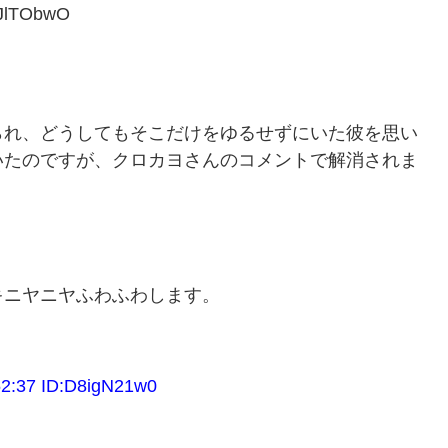
JlTObwO
られ、どうしてもそこだけをゆるせずにいた彼を思い
いたのですが、クロカヨさんのコメントで解消されま
キニヤニヤふわふわします。
37 ID:D8igN21w0