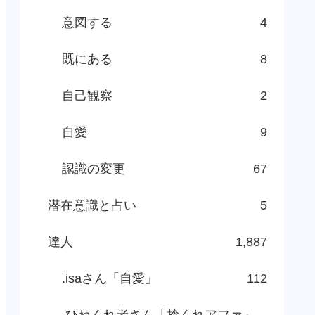
意図する
4
既にある
8
自己観察
2
自愛
9
認識の変更
67
潜在意識と占い
5
達人
1,887
.isaさん「自愛」
112
.ひねくれ者さん「捻くれアファ」