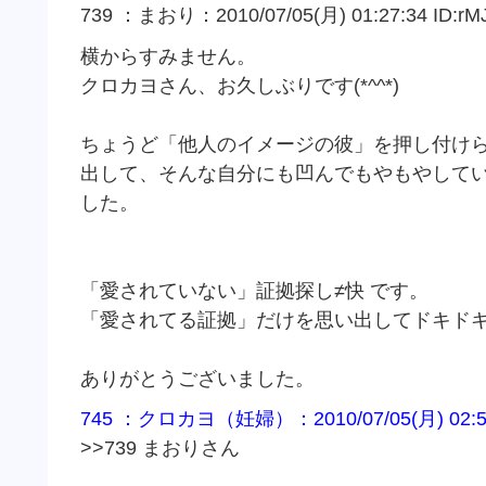
739 ：まおり：2010/07/05(月) 01:27:34 ID:rM
横からすみません。
クロカヨさん、お久しぶりです(*^^*)
ちょうど「他人のイメージの彼」を押し付け
出して、そんな自分にも凹んでもやもやして
した。
「愛されていない」証拠探し≠快 です。
「愛されてる証拠」だけを思い出してドキド
ありがとうございました。
745 ：クロカヨ（妊婦）：2010/07/05(月) 02:52:
>>739 まおりさん