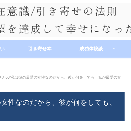
い
引き寄せ本
成功体験談
さん63/私は彼の最愛の女性なのだから、彼が何をしても、私が最愛の女
愛の女性なのだから、彼が何をしても、