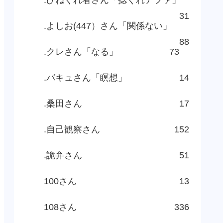
31
.よしお(447）さん「関係ない」
88
.クレさん「なる」
73
.バキュさん「瞑想」
14
.桑田さん
17
.自己観察さん
152
.詭弁さん
51
100さん
13
108さん
336