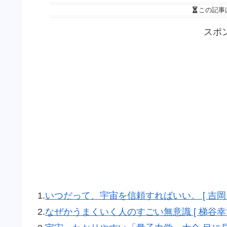
この記事
スポ
1.
いつだって、宇宙を信頼すればいい。 [ 吉岡 
2.
なぜかうまくいく人のすごい無意識 [ 梯谷幸司