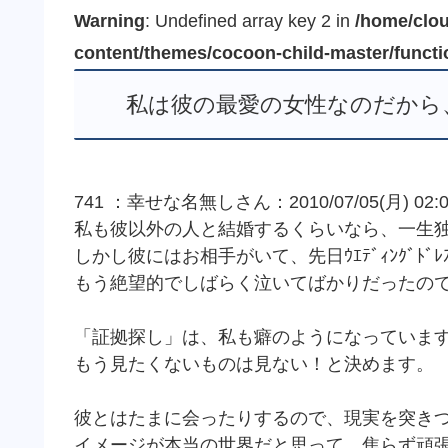
Warning
: Undefined array key 2 in
/home/clou
content/themes/cocoon-child-master/funct
私は彼の最愛の女性なのだから
741 ：幸せな名無しさん：2010/07/05(月) 02:09
私も彼以外の人と結婚するくらいなら、一生
しかし彼にはお相手がいて、先日ｳｴﾃﾞｨﾝｸﾞﾄ
もう絶望的でしばらく泣いてばかりだったの
「証拠探し」は、私も癖のようになっていますね
もう見たくないものは見ない！と決めます。
彼とはたまに会ったりするので、現実を突き
イメージが本当の世界だと思って、焦らず頑