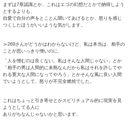
まずは7章認識とか、これはエゴの幻想だとかで納得しよう
とするよりも、
自愛で自分の声をとことん聞いてあげるとか、怒りを感じ
つくしたほうがいいような気がします。
≫269さんがどうかはわからないけど、私は本当は、相手の
ことが思いっきり憎いのに、
「人を憎むのは良くない。私はそんな人間じゃない」とか
「相手の男は人間的に未熟なんだから私はそれを許してや
れる寛大な人間になってやろう」とかそんな風に良い人間
でいようとして、怒りが不完全燃焼でした。
これはちょっと引き寄せとかスピリチュアル的に現実を見
ようとしてる人に
ありがちなんじゃないかと思います。