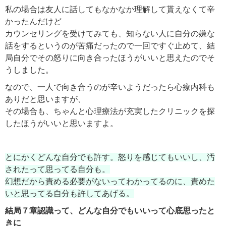
私の場合は友人に話してもなかなか理解して貰えなくて辛
かったんだけど
カウンセリングを受けてみても、知らない人に自分の嫌な
話をするというのが苦痛だったので一回ですぐ止めて、結
局自分でその怒りに向き合ったほうがいいと思えたのでそ
うしました。
なので、一人で向き合うのが辛いようだったら心療内科も
ありだと思いますが、
その場合も、ちゃんと心理療法が充実したクリニックを探
したほうがいいと思いますよ。
とにかくどんな自分でも許す。怒りを感じてもいいし、汚
されたって思ってる自分も。
幻想だから責める必要がないってわかってるのに、責めた
いと思ってる自分も許してあげる。
結局７章認識って、どんな自分でもいいって心底思ったと
きに