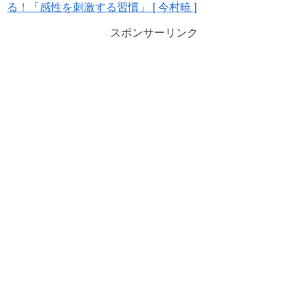
る！「感性を刺激する習慣」 [ 今村暁 ]
スポンサーリンク