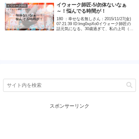
イウォーク師匠-5/勿体ないなぁ
イウォーク師匠
～！悩んでる時間が！
180 ：幸せな名無しさん：2015/11/27(金)
07:21:39 ID:lmg0xpXo0イウォーク師匠の
話元気になる。30歳過ぎて、私の上司（独
身の年配未婚女性）が異常に「結婚は？」
とか言ってきたり、他部署の男性達に私の
話をしてい...
スポンサーリンク