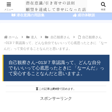
HOME
潜在意識の達人まとめ
メニュー
検索
潜在意識の用語集
成功体験談
ホーム
達人
.自己観察さん
自己観察さん
−013/７章認識って、どんな自分でもいいって心底思ったときに 「なー
んだ」って安心することなんだと思いますよ。
自己観察さん−013/７章認識って、どんな自分
でもいいって心底思ったときに 「なーんだ」っ
て安心することなんだと思いますよ。
この記事は
約4分
で読めます。
スポンサーリンク