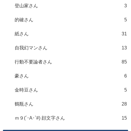
登山家さん
3
的確さん
5
紙さん
31
自我幻マンさん
13
行動不要論者さん
85
豪さん
6
金時豆さん
5
鶴瓶さん
28
ｍ９(´･A･`#) 顔文字さん
15