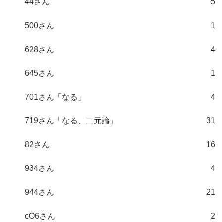
44さん
5
500さん
1
628さん
4
645さん
1
701さん「なる」
4
719さん「なる、二元論」
31
82さん
16
934さん
4
944さん
21
cO6さん
2