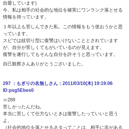
自愛しています)
今、私は相手の社会的な地位を確実にワンランク落とせる
情報を持っています。
１年以上も苦しんできた私。この情報をもう使おうかと思
っています。
スピでは紋切り型に復讐はいけないこととされています
が、自分が苦しくてもがいているのが見えます。
復讐を遂行してもそんな自分を許そうと思っています。
自己観察さんありがとうございました。
297 ：もぎりの名無しさん：2011/03/10(木) 19:19:06
ID:psg5Ebes0
≫289
苦しかったんだね。
本当に苦しくて仕方ないときは復讐したっていいと思う
よ。
（社会的地位を落とせるネタってことは、相手に非がある