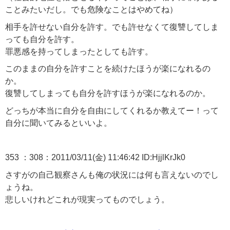
ことみたいだし。でも危険なことはやめてね）
相手を許せない自分を許す。でも許せなくて復讐してしま
っても自分を許す。
罪悪感を持ってしまったとしても許す。
このままの自分を許すことを続けたほうが楽になれるの
か。
復讐してしまっても自分を許すほうが楽になれるのか。
どっちが本当に自分を自由にしてくれるか教えてー！って
自分に聞いてみるといいよ。
353 ：308：2011/03/11(金) 11:46:42 ID:HjjlKrJk0
さすがの自己観察さんも俺の状況には何も言えないのでし
ょうね。
悲しいけれどこれが現実ってものでしょう。