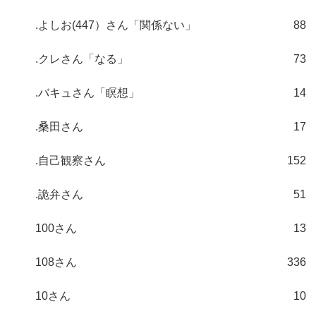
.よしお(447）さん「関係ない」
88
.クレさん「なる」
73
.バキュさん「瞑想」
14
.桑田さん
17
.自己観察さん
152
.詭弁さん
51
100さん
13
108さん
336
10さん
10