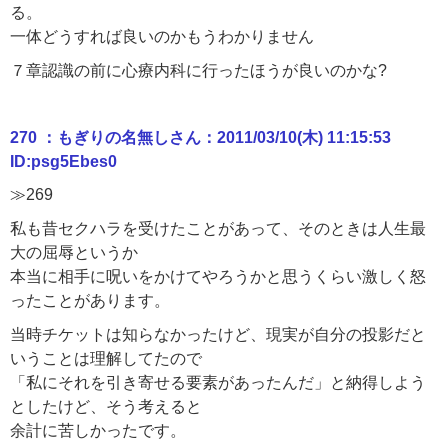
る。
一体どうすれば良いのかもうわかりません
７章認識の前に心療内科に行ったほうが良いのかな?
270 ：もぎりの名無しさん：2011/03/10(木) 11:15:53
ID:psg5Ebes0
≫269
私も昔セクハラを受けたことがあって、そのときは人生最
大の屈辱というか
本当に相手に呪いをかけてやろうかと思うくらい激しく怒
ったことがあります。
当時チケットは知らなかったけど、現実が自分の投影だと
いうことは理解してたので
「私にそれを引き寄せる要素があったんだ」と納得しよう
としたけど、そう考えると
余計に苦しかったです。