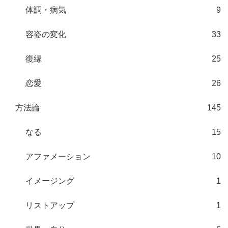
体調・病気
9
容姿の変化
33
復縁
25
恋愛
26
方法論
145
なる
15
アファメーション
10
イメージング
1
リストアップ
1