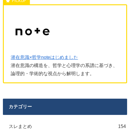
潜在意識×哲学noteはじめました
潜在意識の構造を、哲学と心理学の系譜に基づき、
論理的・学術的な視点から解明します。
カテゴリー
スレまとめ
154