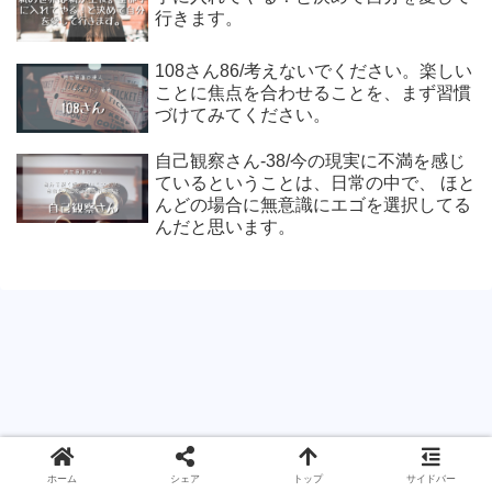
行きます。
108さん86/考えないでください。楽しい
ことに焦点を合わせることを、まず習慣
づけてみてください。
自己観察さん-38/今の現実に不満を感じ
ているということは、日常の中で、 ほと
んどの場合に無意識にエゴを選択してる
んだと思います。
ホーム
シェア
トップ
サイドバー