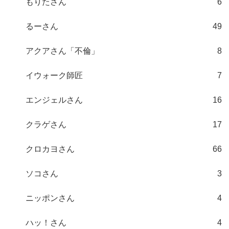
もりたさん
6
るーさん
49
アクアさん「不倫」
8
イウォーク師匠
7
エンジェルさん
16
クラゲさん
17
クロカヨさん
66
ソコさん
3
ニッポンさん
4
ハッ！さん
4