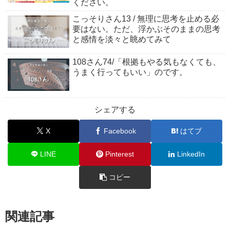
ください。
こっそりさん13 / 無理に思考を止める必
要はない。ただ、浮かぶそのままの思考
と感情を淡々と眺めてみて
108さん74/「根拠もやる気もなくても、
うまく行ってもいい」のです。
シェアする
X
Facebook
はてブ
LINE
Pinterest
LinkedIn
コピー
関連記事