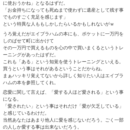
に使おうかね」となるはずだ。
「お金持ちになっても死ぬまで使わずに遺産として残す事
でものすごく充足を感じます」
という特異な人ももしかしたらいるかもしれないがｗ
うろ覚えだがエイブラハムの本にも、ポケットに一万円を
しのばせて町に出かけて
その一万円で買えるものを心の中で買いまくるというトレ
ーニングがあったはずだ。
これも「ある」という知覚を使うトレーニングといえる。
買うという事はそれがあるということだからね。
まぁハッキリ覚えてないから詳しく知りたい人はエイブラ
ハムの本を参照してくれ。
恋愛に関して言えば、「愛する人ほど愛される」という事
になる。
「愛されたい」という事はそれだけ「愛が欠乏している」
と感じているわけだ。
当然あなたはあまり他人に愛を感じないだろう。ごく一部
の人しか愛する事は出来ないだろう。