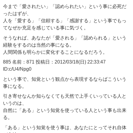
今まで「愛されたい」「認められたい」という事に必死だ
ったはずが、
人を「愛する」「信頼する」「感謝する」という事でもっ
てなぜか充足を感じている事に気づく。
そうなれば、あなたが「愛される」「認められる」という
経験をするのは当然の事になる。
人間関係も明らかに変化することになるだろう。
885 名前：871 投稿日：2012/03/18(日) 22:33:47
ID:c/U4/Npg0
という事で、知覚という観点から表現するならばこういう
事になる。
引き寄せなんか知らなくても天然で上手くいっている人と
いうのは、
自然に「ある」という知覚を使っている人という事も出来
る。
「ある」という知覚を使う事は、あなたにとってそれ自体