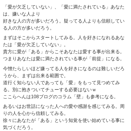
「愛が欠乏していない」、「愛に満たされている」あなた
は、嫌いな人より
好きな人の方が多いだろう。疑ってる人よりも信頼してい
る人の方が多いだろう。
まずはそこからスタートしてみる。人を好きになれるあな
たは「愛が欠乏していない」。
貴方に愛が「ある」からこそあなたは愛する事が出来る。
つまりあなたは愛に満たされている事が「前提」になる。
今憎たらしいほど嫌ってる人を好きになるのは難しいだろ
うから、まずは出来る範囲で。
道行く知らない人であっても「愛」をもって見つめてみ
る。別に抱きついてチューする必要はないｗ
ここらへんは108ブログのコラム「壁」も参考になる。
あるいはお世話になった人への愛や感謝を感じてみる。周
りの人を心から信頼してみる。
徐々にあなたが「ある」という知覚を使い始めている事に
気づくだろう。