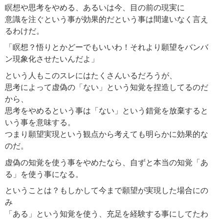
瞑想や思考をやめる、あるいは今、目の前の現実に
意識を注ぐという事が効果的だという事は間違いなく言え
るわけだ。
「瞑想？悟りとかどーでもいいわ！それより願望をバンバ
ン現象化させたいんだよ」
という人もこのスレにはたくさんいるだろうが、
思考によって虚偽の「ない」という知覚を捏造してるのだ
から、
思考をやめるという事は「ない」という錯覚を放棄すると
いう事を意味する。
つまり願望実現という観点から考えても明らかに効果的な
のだ。
虚偽の知覚を使う事をやめたなら、自ずと本当の知覚「あ
る」を使う事になる。
ということは？もしかして今まで願望が実現した場合にの
み
「ある」という知覚を使う、充足を経験する事にしてたわ