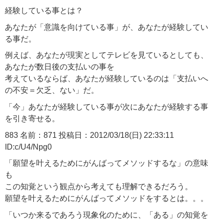
経験している事とは？
あなたが「意識を向けている事」が、あなたが経験してい
る事だ。
例えば、あなたが現実としてテレビを見ているとしても、
あなたが数日後の支払いの事を
考えているならば、あなたが経験しているのは「支払いへ
の不安＝欠乏、ない」だ。
「今」あなたが経験している事が次にあなたが経験する事
を引き寄せる。
883 名前：871 投稿日：2012/03/18(日) 22:33:11
ID:c/U4/Npg0
「願望を叶えるためにがんばってメソッドするな」の意味
も
この知覚という観点から考えても理解できるだろう。
願望を叶えるためにがんばってメソッドをするとは。。。
「いつか来るであろう現象化のために、「ある」の知覚を