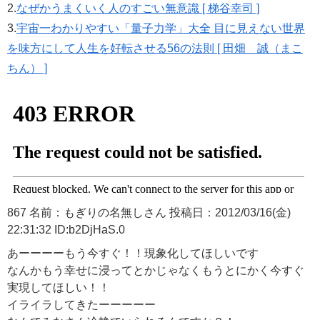
2.
なぜかうまくいく人のすごい無意識 [ 梯谷幸司 ]
3.
宇宙一わかりやすい「量子力学」大全 目に見えない世界
を味方にして人生を好転させる56の法則 [ 田畑 誠（まこ
ちん） ]
867 名前：もぎりの名無しさん 投稿日：2012/03/16(金)
22:31:32 ID:b2DjHaS.0
あーーーーもう今すぐ！！現象化してほしいです
なんかもう幸せに浸ってとかじゃなくもうとにかく今すぐ
実現してほしい！！
イライラしてきたーーーーー