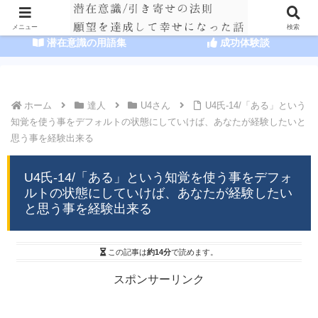
HOME
潜在意識の達人まとめ
メニュー
検索
潜在意識の用語集
成功体験談
ホーム
達人
U4さん
U4氏-14/「ある」という
知覚を使う事をデフォルトの状態にしていけば、あなたが経験したいと
思う事を経験出来る
U4氏-14/「ある」という知覚を使う事をデフォ
ルトの状態にしていけば、あなたが経験したい
と思う事を経験出来る
この記事は
約14分
で読めます。
スポンサーリンク