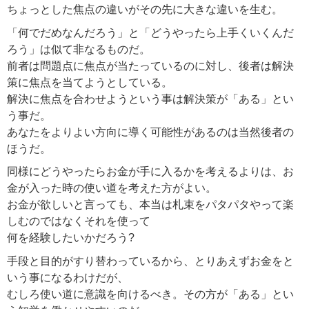
ちょっとした焦点の違いがその先に大きな違いを生む。
「何でだめなんだろう」と「どうやったら上手くいくんだ
ろう」は似て非なるものだ。
前者は問題点に焦点が当たっているのに対し、後者は解決
策に焦点を当てようとしている。
解決に焦点を合わせようという事は解決策が「ある」とい
う事だ。
あなたをよりよい方向に導く可能性があるのは当然後者の
ほうだ。
同様にどうやったらお金が手に入るかを考えるよりは、お
金が入った時の使い道を考えた方がよい。
お金が欲しいと言っても、本当は札束をパタパタやって楽
しむのではなくそれを使って
何を経験したいかだろう?
手段と目的がすり替わっているから、とりあえずお金をと
いう事になるわけだが、
むしろ使い道に意識を向けるべき。その方が「ある」とい