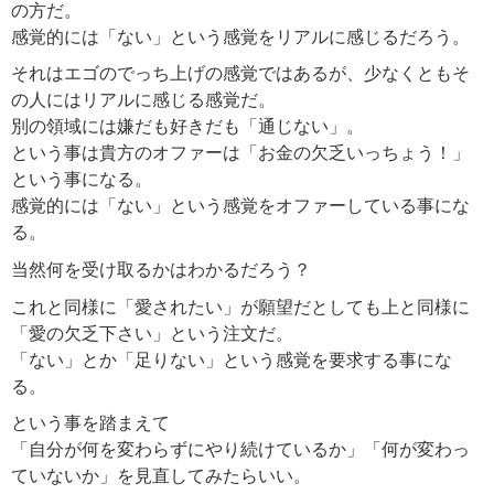
の方だ。
感覚的には「ない」という感覚をリアルに感じるだろう。
それはエゴのでっち上げの感覚ではあるが、少なくともそ
の人にはリアルに感じる感覚だ。
別の領域には嫌だも好きだも「通じない」。
という事は貴方のオファーは「お金の欠乏いっちょう！」
という事になる。
感覚的には「ない」という感覚をオファーしている事にな
る。
当然何を受け取るかはわかるだろう？
これと同様に「愛されたい」が願望だとしても上と同様に
「愛の欠乏下さい」という注文だ。
「ない」とか「足りない」という感覚を要求する事にな
る。
という事を踏まえて
「自分が何を変わらずにやり続けているか」「何が変わっ
ていないか」を見直してみたらいい。