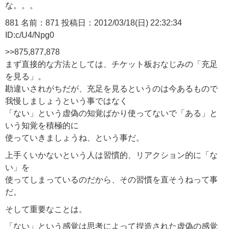
な。。。
881 名前：871 投稿日：2012/03/18(日) 22:32:34
ID:c/U4/Npg0
>>875,877,878
まず直接的な方法としては、チケット板おなじみの「充足
を見る」。
勘違いされがちだが、充足を見るというのは今あるもので
我慢しましょうという事ではなく
「ない」という虚偽の知覚ばかり使ってないで「ある」と
いう知覚を積極的に
使っていきましょうね、という事だ。
上手くいかないという人は習慣的、リアクション的に「な
い」を
使ってしまっているのだから、その習慣を直そうねって事
だ。
そして重要なことは。
「ない」という感覚は思考によって捏造された虚偽の感覚