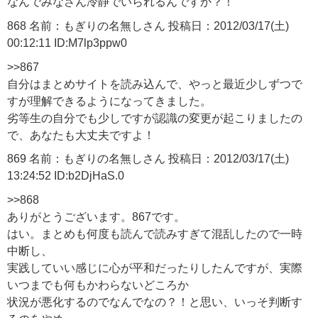
なんでみなさん冷静でいられるんですか？！
868 名前：もぎりの名無しさん 投稿日：2012/03/17(土)
00:12:11 ID:M7lp3ppw0
>>867
自分はまとめサイトを読み込んで、やっと最近少しずつで
すが理解できるようになってきました。
劣等生の自分でも少しですが認識の変更が起こりましたの
で、あなたも大丈夫ですよ！
869 名前：もぎりの名無しさん 投稿日：2012/03/17(土)
13:24:52 ID:b2DjHaS.0
>>868
ありがとうございます。867です。
はい。まとめも何度も読んで読みすぎて混乱したので一時
中断し、
実践していい感じに心が平和だったりしたんですが、実際
いつまでも何もかわらないどころか
状況が悪化するのでなんでなの？！と思い、いっそ判断す