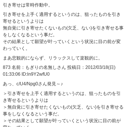
引き寄せは常時作動中。
引き寄せを上手く適用するというのは、狙ったものを引き
寄せるというよりは
無自覚に引き寄せたくないもの(欠乏、ない)を引き寄せる事
をしなくなるという事だ。
その結果として願望が叶っていくという状況に目の前が変
わっていく。
まあ悲観的にならず、リラックスして楽観的に。
873 名前：もぎりの名無しさん 投稿日：2012/03/18(日)
01:33:06 ID:ln9Y2wfU0
あっ、c/U4/Npg0さん発見～♪
＞引き寄せを上手く適用するというのは、狙ったものを引
き寄せるというよりは
＞無自覚に引き寄せたくないもの(欠乏、ない)を引き寄せる
事をしなくなるという事だ。
＞その結果として願望が叶っていくという状況に目の前が