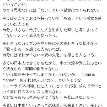
ということだ。
つまり思考なしには「ない」という錯覚はつくられない。
例えばそこそこお金を持っていて「ある」という感覚を使
っていた人でも、
自分よりさらに金持ちな人と対面した時に思考によって
「ない」という感覚を使ったり。
幸せそうなカップルを見た時にその幸せそうな様子から
「愛＝ある」を感じる人もいれば、
自分にはそれが「ない＝愛の欠乏」を感じる人もいる。
多くの日本人はせっかちだから、車の渋滞や列に並ぶとい
う状況から「時間の損失＝ない」
という知覚を使ってしまうかもしれないが、「Time is
money? 何それおいしいの？」というような
スローライフの国に住む人々にとっては列に並んで待つと
いう事に何のストレスも感じない。
なぜなら彼らはその状況に「ない」を見出さないから。
あるいは中毒というのもこの構造から来るものだ。俺もか