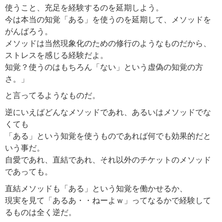
使うこと、充足を経験するのを延期しよう。
今は本当の知覚「ある」を使うのを延期して、メソッドを
がんばろう。
メソッドは当然現象化のための修行のようなものだから、
ストレスを感じる経験だよ。
知覚？使うのはもちろん「ない」という虚偽の知覚の方
さ。」
と言ってるようなものだ。
逆にいえばどんなメソッドであれ、あるいはメソッドでな
くても
「ある」という知覚を使うものであれば何でも効果的だと
いう事だ。
自愛であれ、直結であれ、それ以外のチケットのメソッド
であっても。
直結メソッドも「ある」という知覚を働かせるか、
現実を見て「あるあ・・ねーよｗ」ってなるかで経験して
るものは全く逆だ。