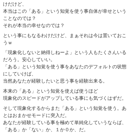
けだけど、
本当はこの「ある」という知覚を使う事自体が幸せという
ことなのでは？
それが本当の幸せなのでは？
という事にもなるわけだけど、まぁそれは今は置いておこ
うｗ
「現象化しないと納得しねーよ」という人もたくさんいる
だろう。安心していい。
「ある」という知覚を使う事をあなたのデフォルトの状態
にしていけば、
当然あなたが経験したいと思う事を経験出来る。
本来の「ある」という知覚を使えば使うほど
現象化のスピードがアップしている事にも気づくはずだ。
そして現象化するからまた「ある」という知覚を使う。あ
とはおまかせモードに突入だ。
あなたが経験している事を極めて単純化していうならば、
「ある」か「ない」か、１か０か、だ。