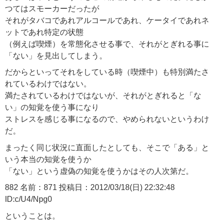
つてはスモーカーだったが
それがタバコであれアルコールであれ、ケータイであれネ
ットであれ特定の状態
（例えば喫煙）を常態化させる事で、それがとぎれる事に
「ない」を見出してしまう。
だからといってそれをしている時（喫煙中）も特別満たさ
れているわけではない。
満たされているわけではないが、それがとぎれると「な
い」の知覚を使う事になり
ストレスを感じる事になるので、やめられないというわけ
だ。
まったく同じ状況に直面したとしても、そこで「ある」と
いう本当の知覚を使うか
「ない」という虚偽の知覚を使うかはその人次第だ。
882 名前：871 投稿日：2012/03/18(日) 22:32:48
ID:c/U4/Npg0
ということは。