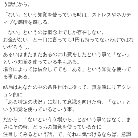
う話だから。
「ない」という知覚を使っている時は、ストレスやネガテ
ィブな感情を感じる。
「ない」というのは概念上でしか存在しない。
お金がない、と一口に言っても1円も持ってないわけではな
いだろうし、
あるいはまだまだあるのに出費をしたという事で「ない」
という知覚を使っている事もある。
場合によっては借金してても「ある」という知覚を使って
る事もある。
結局はあなたの中の条件付けに従って、無意識にリアクシ
ョン的に
「ある特定の状況」に対して意識を向けた時、「ない」と
いう知覚を使っているという事。
だから、「ないという立場から」とかいう事ではなく、ま
さにその時、どっちの知覚を使っているかに
注目してみるという話。で、それに気づけるならば、意識