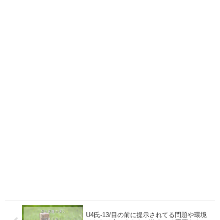
U4氏-13/目の前に提示されてる問題や環境