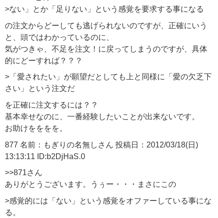
>ない」とか「足りない」という感覚を要求する事になる
の注文からどーしても逃げられないのですが、正確にいう
と、頭ではわかっているのに、
気がつきゃ、不足を注文！に戻ってしまうのですが、具体
的にどーすれば？？？
>「愛されたい」が願望だとしても上と同様に「愛の欠乏下
さい」という注文だ
を正確に注文するには？？
基本幸せなのに、一番経験したいことが出来ないです。
お助けをををを。
877 名前：もぎりの名無しさん 投稿日：2012/03/18(日)
13:13:11 ID:b2DjHaS.0
>>871さん
ありがとうございます。うぅー・・・まさにこの
>感覚的には「ない」という感覚をオファーしている事にな
る。