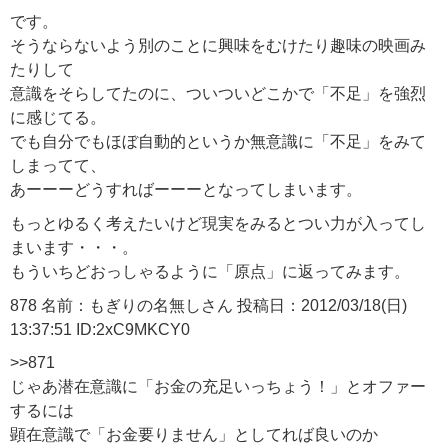
です。
そうならないよう別のことに興味をむけたり趣味の映画み
たりして
意識をそらしてたのに、ついついどこかで「不足」を強烈
に感じてる。
でも自分でもほぼ自動的というか無意識に「不足」をみて
しまってて、
あーーーどうすればーーーとなってしまいます。
もっとゆるく考えたいけど現実をみるとつい力が入ってし
まいます・・・。
もういちどおっしゃるように「原点」に返ってみます。
878 名前：もぎりの名無しさん 投稿日：2012/03/18(日)
13:37:51 ID:2xC9MKCY0
>>871
じゃあ潜在意識に「お金の充足いっちょう！」とオファー
するには
顕在意識で「お金要りません」としてれば良いのか