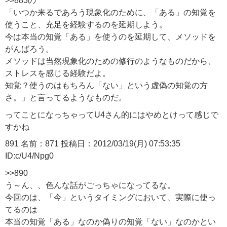
>>883の
「いつか来るであろう現象化のために、「ある」の知覚を
使うこと、充足を経験するのを延期しよう。
今は本当の知覚「ある」を使うのを延期して、メソッドを
がんばろう。
メソッドは当然現象化のための修行のようなものだから、
ストレスを感じる経験だよ。
知覚？使うのはもちろん「ない」という虚偽の知覚の方
さ。」と言ってるようなものだ。
ってことになっちゃってU4さん的にはやめとけって感じで
すかね
891 名前：871 投稿日：2012/03/19(月) 07:53:35
ID:c/U4/Npg0
>>890
う～ん、、色んな話がごっちゃになってるな。
今回のは、「今」というタイミングにおいて、実際に使っ
てるのは
本当の知覚「ある」なのか偽りの知覚「ない」なのかとい