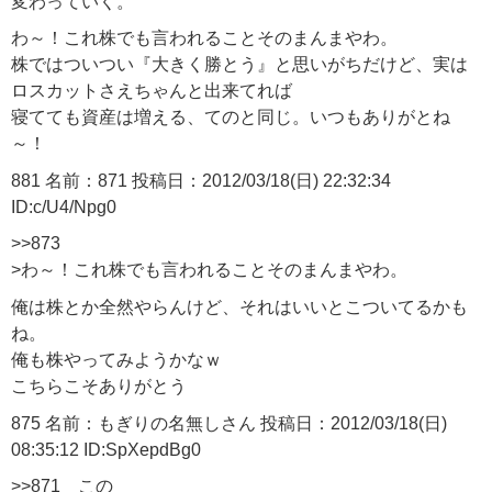
変わっていく。
わ～！これ株でも言われることそのまんまやわ。
株ではついつい『大きく勝とう』と思いがちだけど、実は
ロスカットさえちゃんと出来てれば
寝てても資産は増える、てのと同じ。いつもありがとね
～！
881 名前：871 投稿日：2012/03/18(日) 22:32:34
ID:c/U4/Npg0
>>873
>わ～！これ株でも言われることそのまんまやわ。
俺は株とか全然やらんけど、それはいいとこついてるかも
ね。
俺も株やってみようかなｗ
こちらこそありがとう
875 名前：もぎりの名無しさん 投稿日：2012/03/18(日)
08:35:12 ID:SpXepdBg0
>>871 この