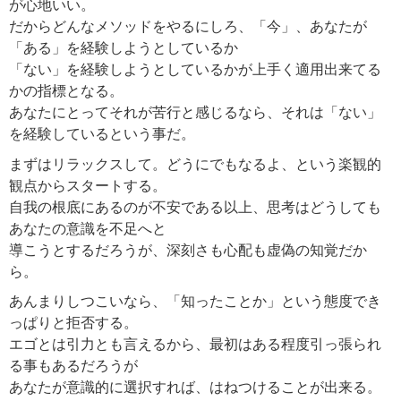
が心地いい。
だからどんなメソッドをやるにしろ、「今」、あなたが
「ある」を経験しようとしているか
「ない」を経験しようとしているかが上手く適用出来てる
かの指標となる。
あなたにとってそれが苦行と感じるなら、それは「ない」
を経験しているという事だ。
まずはリラックスして。どうにでもなるよ、という楽観的
観点からスタートする。
自我の根底にあるのが不安である以上、思考はどうしても
あなたの意識を不足へと
導こうとするだろうが、深刻さも心配も虚偽の知覚だか
ら。
あんまりしつこいなら、「知ったことか」という態度でき
っぱりと拒否する。
エゴとは引力とも言えるから、最初はある程度引っ張られ
る事もあるだろうが
あなたが意識的に選択すれば、はねつけることが出来る。