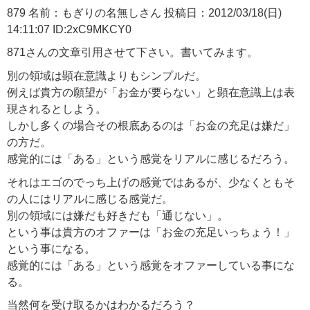
879 名前：もぎりの名無しさん 投稿日：2012/03/18(日)
14:11:07 ID:2xC9MKCY0
871さんの文章引用させて下さい。書いてみます。
別の領域は顕在意識よりもシンプルだ。
例えば貴方の願望が「お金が要らない」と顕在意識上は表
現されるとしよう。
しかし多くの場合その根底あるのは「お金の充足は嫌だ」
の方だ。
感覚的には「ある」という感覚をリアルに感じるだろう。
それはエゴのでっち上げの感覚ではあるが、少なくともそ
の人にはリアルに感じる感覚だ。
別の領域には嫌だも好きだも「通じない」。
という事は貴方のオファーは「お金の充足いっちょう！」
という事になる。
感覚的には「ある」という感覚をオファーしている事にな
る。
当然何を受け取るかはわかるだろう？