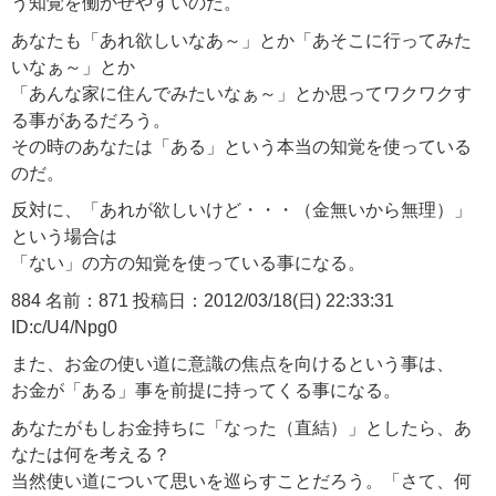
う知覚を働かせやすいのだ。
あなたも「あれ欲しいなあ～」とか「あそこに行ってみた
いなぁ～」とか
「あんな家に住んでみたいなぁ～」とか思ってワクワクす
る事があるだろう。
その時のあなたは「ある」という本当の知覚を使っている
のだ。
反対に、「あれが欲しいけど・・・（金無いから無理）」
という場合は
「ない」の方の知覚を使っている事になる。
884 名前：871 投稿日：2012/03/18(日) 22:33:31
ID:c/U4/Npg0
また、お金の使い道に意識の焦点を向けるという事は、
お金が「ある」事を前提に持ってくる事になる。
あなたがもしお金持ちに「なった（直結）」としたら、あ
なたは何を考える？
当然使い道について思いを巡らすことだろう。「さて、何