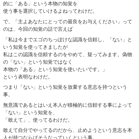
的に「ある」という本物の知覚を
使う事を選択していけるよねってわけだ。
で、「主よあなたにとっての最良をお与えください」って
のは、今回の知覚の話で言えば
「私は今までエゴのちっぽけな認識を信頼し、「ない」と
いう知覚を使ってきましたが
私はこの認識を信頼するのをやめて、疑ってみます。偽物
の「ない」という知覚ではなく
本物の「ある」という知覚を使いたいです。」
という表明なわけだ。
つまり「ない」という知覚を放棄する意志を持つという
事。
無意識であるとはいえ本人が積極的に信頼する事によって
「ない」という知覚を、
「敢えて」、使ってるわけだ。
敢えて自分でやってるのだから、止めようという意志を本
人が持つならばそうなっていくという事。