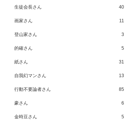
生徒会長さん
40
画家さん
11
登山家さん
3
的確さん
5
紙さん
31
自我幻マンさん
13
行動不要論者さん
85
豪さん
6
金時豆さん
5