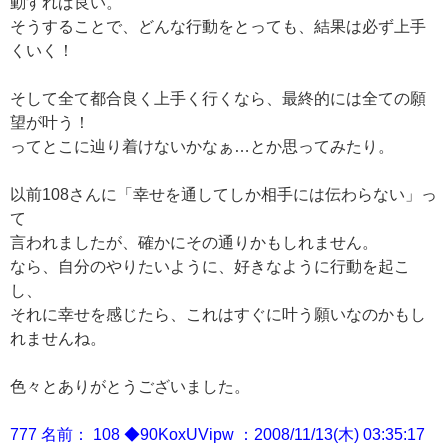
動すれば良い。
そうすることで、どんな行動をとっても、結果は必ず上手
くいく！
そして全て都合良く上手く行くなら、最終的には全ての願
望が叶う！
ってとこに辿り着けないかなぁ…とか思ってみたり。
以前108さんに「幸せを通してしか相手には伝わらない」っ
て
言われましたが、確かにその通りかもしれません。
なら、自分のやりたいように、好きなように行動を起こ
し、
それに幸せを感じたら、これはすぐに叶う願いなのかもし
れませんね。
色々とありがとうございました。
777 名前： 108 ◆90KoxUVipw ：2008/11/13(木) 03:35:17