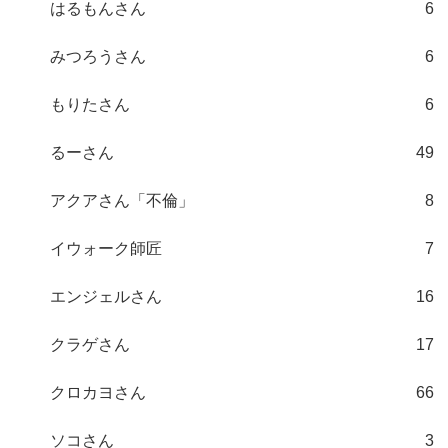
はるもんさん
6
みつろうさん
6
もりたさん
6
るーさん
49
アクアさん「不倫」
8
イウォーク師匠
7
エンジェルさん
16
クラゲさん
17
クロカヨさん
66
ソコさん
3