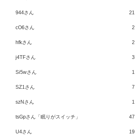
944さん
21
cO6さん
2
hfkさん
2
j4TFさん
3
Si5wさん
1
SZ1さん
7
szNさん
1
tsGpさん「眠りがスイッチ」
47
U4さん
19