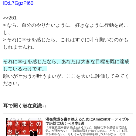
ID:L7GgzPl60
>>261
> なら、自分のやりたいように、好きなように行動を起こ
し、
> それに幸せを感じたら、これはすぐに叶う願いなのかも
しれませんね。
それに幸せを感じたなら、あなたは大きな目標を既に達成
しているわけです。
願いが叶おうが叶うまいが。ここを大いに評価してみてく
ださい。
耳で聞く潜在意識↓↓
潜在意識を書き換えるためにAmazonオーディブル
で絶対に聴くべき本5選
「潜在意識を書き換えたいけれど、難解な本を最後まで読む
気力が湧かない」「知識は増えたはずなのに、どうしても現
実が動かない」 もしそんな停滞感を感じているなら、それは