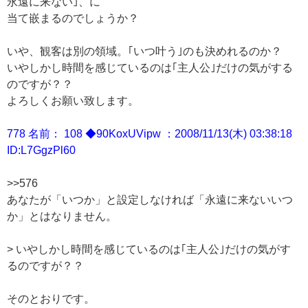
永遠に来ない｣、に
当て嵌まるのでしょうか？
いや、観客は別の領域。｢いつ叶う｣のも決めれるのか？
いやしかし時間を感じているのは｢主人公｣だけの気がする
のですが？？
よろしくお願い致します。
778 名前： 108 ◆90KoxUVipw ：2008/11/13(木) 03:38:18
ID:L7GgzPl60
>>576
あなたが「いつか」と設定しなければ「永遠に来ないいつ
か」とはなりません。
> いやしかし時間を感じているのは｢主人公｣だけの気がす
るのですが？？
そのとおりです。