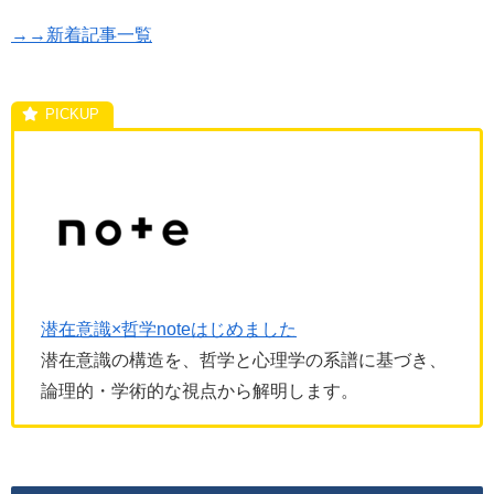
→→新着記事一覧
潜在意識×哲学noteはじめました
潜在意識の構造を、哲学と心理学の系譜に基づき、
論理的・学術的な視点から解明します。