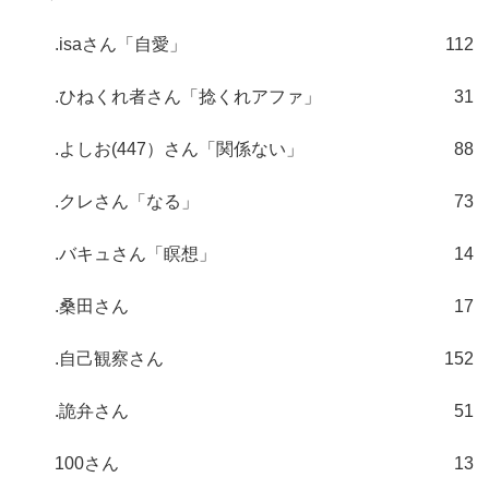
.isaさん「自愛」
112
.ひねくれ者さん「捻くれアファ」
31
.よしお(447）さん「関係ない」
88
.クレさん「なる」
73
.バキュさん「瞑想」
14
.桑田さん
17
.自己観察さん
152
.詭弁さん
51
100さん
13