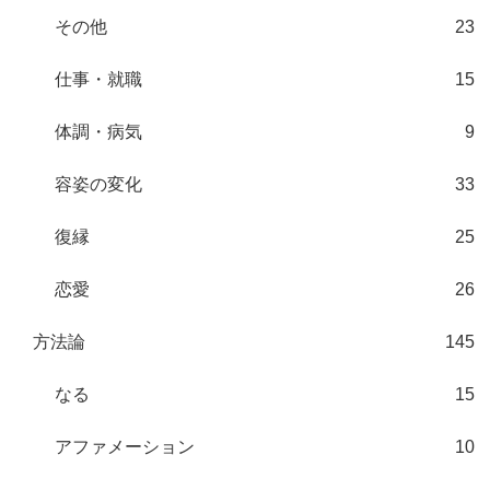
その他
23
仕事・就職
15
体調・病気
9
容姿の変化
33
復縁
25
恋愛
26
方法論
145
なる
15
アファメーション
10