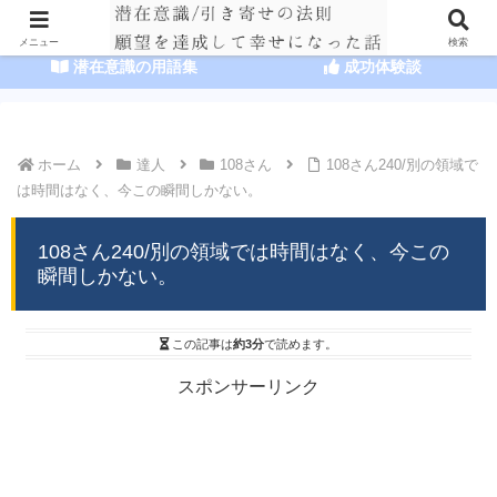
HOME
潜在意識の達人まとめ
メニュー
検索
潜在意識の用語集
成功体験談
ホーム
達人
108さん
108さん240/別の領域で
は時間はなく、今この瞬間しかない。
108さん240/別の領域では時間はなく、今この
瞬間しかない。
この記事は
約3分
で読めます。
スポンサーリンク