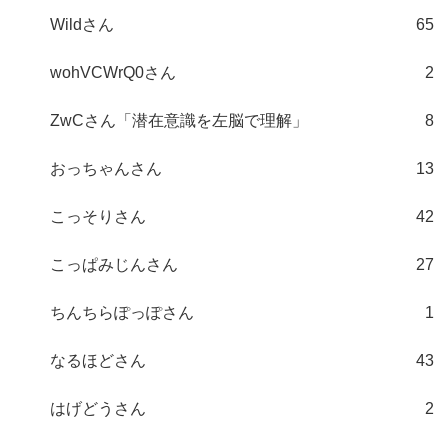
Wildさん
65
wohVCWrQ0さん
2
ZwCさん「潜在意識を左脳で理解」
8
おっちゃんさん
13
こっそりさん
42
こっぱみじんさん
27
ちんちらぽっぽさん
1
なるほどさん
43
はげどうさん
2