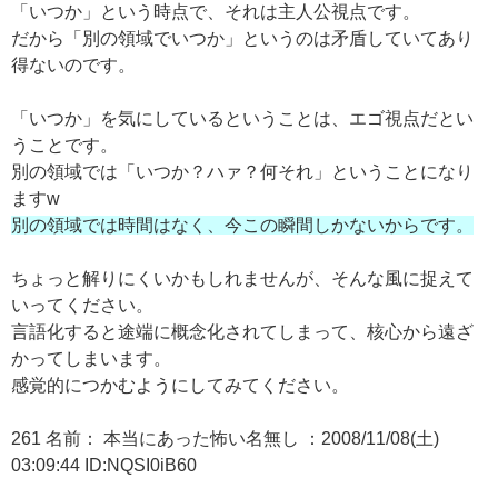
「いつか」という時点で、それは主人公視点です。
だから「別の領域でいつか」というのは矛盾していてあり
得ないのです。
「いつか」を気にしているということは、エゴ視点だとい
うことです。
別の領域では「いつか？ハァ？何それ」ということになり
ますw
別の領域では時間はなく、今この瞬間しかないからです。
ちょっと解りにくいかもしれませんが、そんな風に捉えて
いってください。
言語化すると途端に概念化されてしまって、核心から遠ざ
かってしまいます。
感覚的につかむようにしてみてください。
261 名前： 本当にあった怖い名無し ：2008/11/08(土)
03:09:44 ID:NQSI0iB60