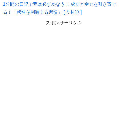
1分間の日記で夢は必ずかなう！ 成功と幸せを引き寄せ
る！「感性を刺激する習慣」 [ 今村暁 ]
スポンサーリンク