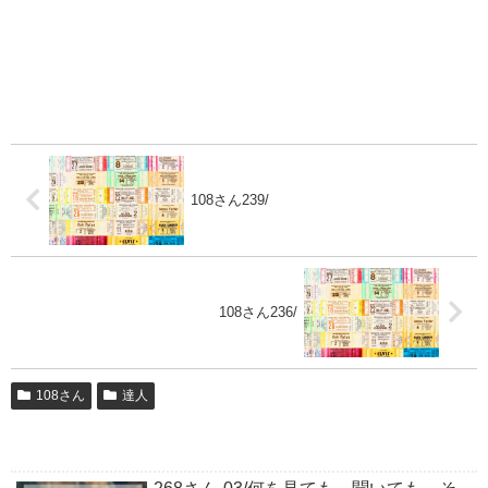
108さん239/
108さん236/
108さん
達人