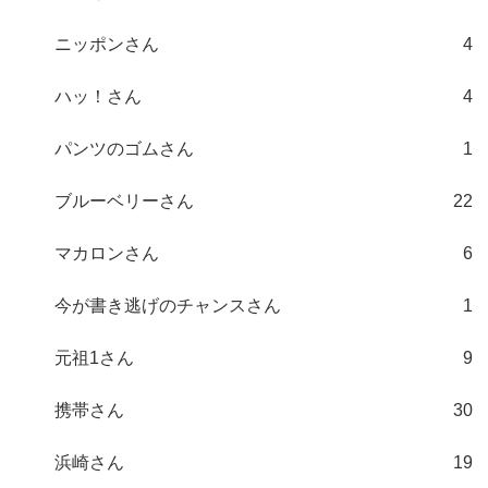
ニッポンさん
4
ハッ！さん
4
パンツのゴムさん
1
ブルーベリーさん
22
マカロンさん
6
今が書き逃げのチャンスさん
1
元祖1さん
9
携帯さん
30
浜崎さん
19