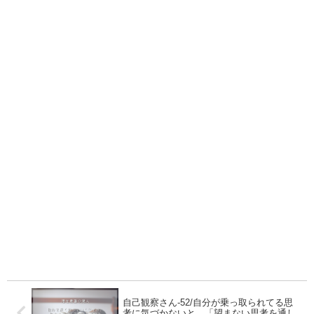
自己観察さん-52/自分が乗っ取られてる思
考に気づかないと、「望まない思考を通し