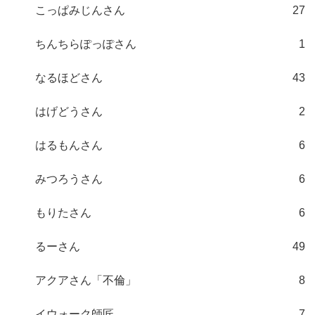
こっぱみじんさん
27
ちんちらぽっぽさん
1
なるほどさん
43
はげどうさん
2
はるもんさん
6
みつろうさん
6
もりたさん
6
るーさん
49
アクアさん「不倫」
8
イウォーク師匠
7