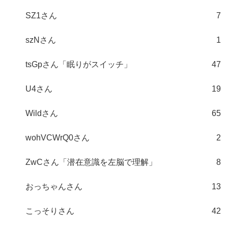
SZ1さん
7
szNさん
1
tsGpさん「眠りがスイッチ」
47
U4さん
19
Wildさん
65
wohVCWrQ0さん
2
ZwCさん「潜在意識を左脳で理解」
8
おっちゃんさん
13
こっそりさん
42