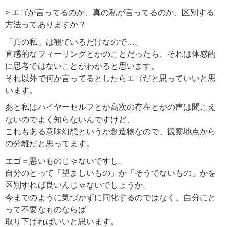
> エゴが言ってるのか、真の私が言ってるのか、区別する
方法ってありますか？
「真の私」は観ているだけなので…。
直感的なフィーリングとかのことだったら、それは体感的
に思考ではないことがわかると思います。
それ以外で何か言ってるとしたらエゴだと思っていいと思
います。
あと私はハイヤーセルフとか高次の存在とかの声は聞こえ
ないのでよく知らないんですけど、
これもある意味幻想というか創造物なので、観察地点から
の分離だと思ってます。
エゴ＝悪いものじゃないですし。
自分のとって「望ましいもの」か「そうでないもの」かを
区別すれば良いんじゃないでしょうか。
今までのように気づかずに同化するのではなく、自分にと
って不要なものならば
取り下げればいいと思います。