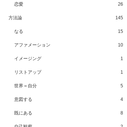
恋愛
26
方法論
145
なる
15
アファメーション
10
イメージング
1
リストアップ
1
世界＝自分
5
意図する
4
既にある
8
自己観察
2