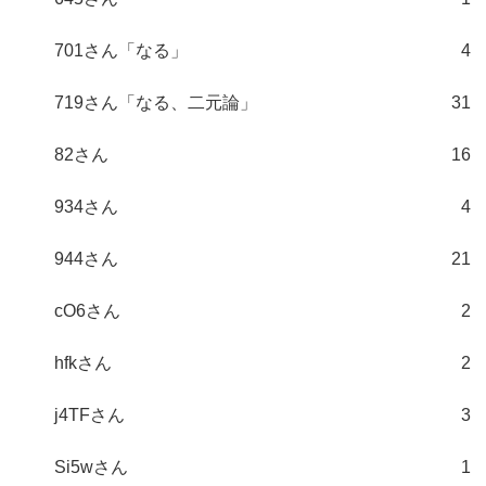
701さん「なる」
4
719さん「なる、二元論」
31
82さん
16
934さん
4
944さん
21
cO6さん
2
hfkさん
2
j4TFさん
3
Si5wさん
1