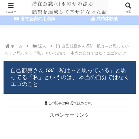
HOME
潜在意識の達人まとめ
メニュー
検索
潜在意識の用語集
成功体験談
ホーム
達人
自己観察さん-53/「私は～と思ってい
る」と思ってる「私」というのは、 本当の自分ではなくエゴのこと
自己観察さん-53/「私は～と思っている」と思
ってる「私」というのは、 本当の自分ではなく
エゴのこと
この記事は
約6分
で読めます。
スポンサーリンク