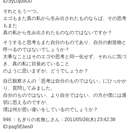
ID:zyL0ju9U0
それともう一つ。
エゴもまた真の私から生み出されたものならば、その思考
もまた
真の私から生み出されたものなのではないですか？
そうすると思考もまた自分のものであり、自分の創造物と
呼べるのではないでしょうか？
大事なことはそのエゴや思考と同一化せず、それらに気づ
き、真の私に目覚めていること
のように思いますが、どうでしょうか？
自己観察さんの「思考は自分のものではない」にひっかか
り、質問してみました。
自分のものではない、より自分ではない、の方が僕には適
切に思えるのですが、
僕は何か思い違いをしているのでしょうか？
946 ：もぎりの名無しさん：2011/05/26(木) 23:42:38
ID:psg5Ebes0