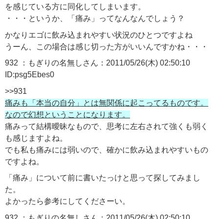
を感じている方に同化してしまいます。
・・・というか、「痛み」ってなんなんでしょう？
かなりエゴに飲み込まれやすい状況のひとつですよね
うーん、この場合は感じ切った方がいいんですかね・・・
932 ：もぎりの名無しさん：2011/05/26(木) 02:50:10
ID:psg5Ebes0
>>931
痛みも「本当の自分」とは無関係に起こってるものです。
なので幻想ということになります。
痛みって結構曖昧なもので、思考に左右されて強くも弱く
も感じますよね。
でも私も痛みには弱いので、確かに飲み込まれやすいもの
ですよね。
「痛み」について前に書いたっけと思って探してみまし
た。
よかったら参考にしてくださーい。
932 ：もぎりの名無しさん：2011/05/26(木) 02:50:10