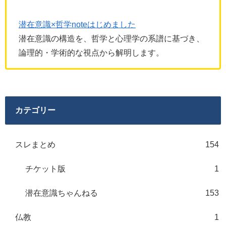
潜在意識×哲学noteはじめました
潜在意識の構造を、哲学と心理学の系譜に基づき、
論理的・学術的な視点から解明します。
カテゴリー
スレまとめ
154
チケット版
1
潜在意識ちゃんねる
153
仏教
1