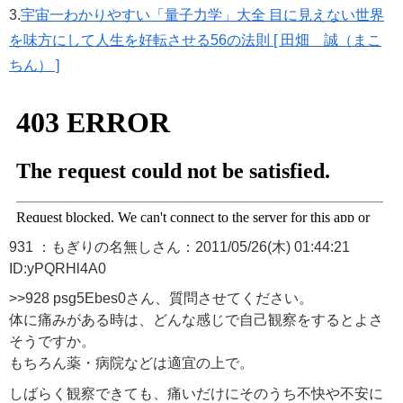
3.
宇宙一わかりやすい「量子力学」大全 目に見えない世界
を味方にして人生を好転させる56の法則 [ 田畑 誠（まこ
ちん） ]
931 ：もぎりの名無しさん：2011/05/26(木) 01:44:21
ID:yPQRHl4A0
>>928 psg5Ebes0さん、質問させてください。
体に痛みがある時は、どんな感じで自己観察をするとよさ
そうですか。
もちろん薬・病院などは適宜の上で。
しばらく観察できても、痛いだけにそのうち不快や不安に