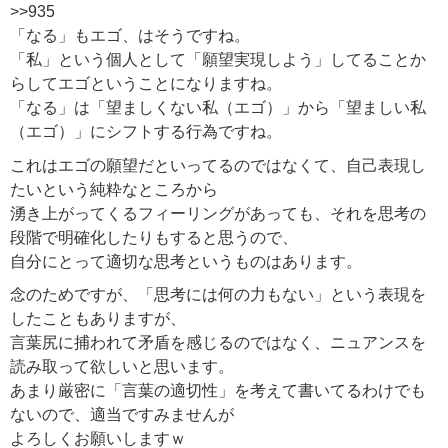
>>935
「なる」もエゴ、はそうですね。
「私」という個人として「願望実現しよう」してることか
らしてエゴということになりますね。
「なる」は「望ましくない私（エゴ）」から「望ましい私
（エゴ）」にシフトする行為ですね。
これはエゴの願望だといってるのではなくて、自己表現し
たいという純粋なところから
湧き上がってくるフィーリングがあっても、それを思考の
段階で明確化したりもすると思うので、
自分にとって適切な思考というものはあります。
念のためですが、「思考には何の力もない」という表現を
したこともありますが、
言葉尻に捕われて矛盾を感じるのではなく、ニュアンスを
読み取って欲しいと思います。
あまり厳密に「言葉の適切性」を考えて書いてるわけでも
ないので、適当ですみませんが
よろしくお願いしますｗ