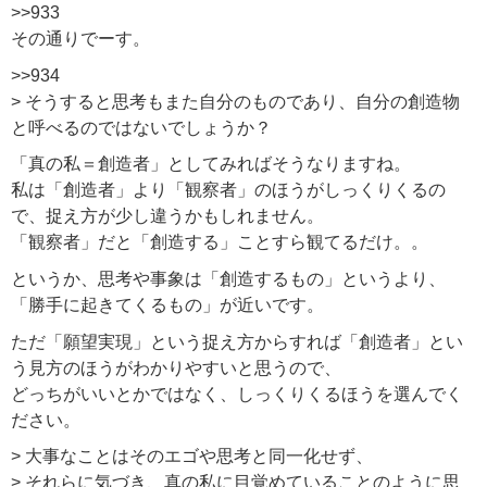
>>933
その通りでーす。
>>934
> そうすると思考もまた自分のものであり、自分の創造物
と呼べるのではないでしょうか？
「真の私＝創造者」としてみればそうなりますね。
私は「創造者」より「観察者」のほうがしっくりくるの
で、捉え方が少し違うかもしれません。
「観察者」だと「創造する」ことすら観てるだけ。。
というか、思考や事象は「創造するもの」というより、
「勝手に起きてくるもの」が近いです。
ただ「願望実現」という捉え方からすれば「創造者」とい
う見方のほうがわかりやすいと思うので、
どっちがいいとかではなく、しっくりくるほうを選んでく
ださい。
> 大事なことはそのエゴや思考と同一化せず、
> それらに気づき、真の私に目覚めていることのように思