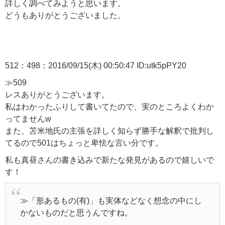
詳しく調べてみようと思います。
どうもありがとうございました。
512：498：2016/09/15(木) 00:50:47 ID:utk5pPY20
≫509
レスありがとうございます。
私はわかったふりして書いてたので、実のところよくわか
ってませんw
また、苫米地氏の主張を詳しく知らず勝手な解釈で批判し
てるので501はちょっと卑怯な言い分です。
私も真昼さんの書き込みで新たな発見があるので嬉しいで
す！
≫「形あるもの(有)」も実体などなく想念の中にし
かないものだと思うんですね。