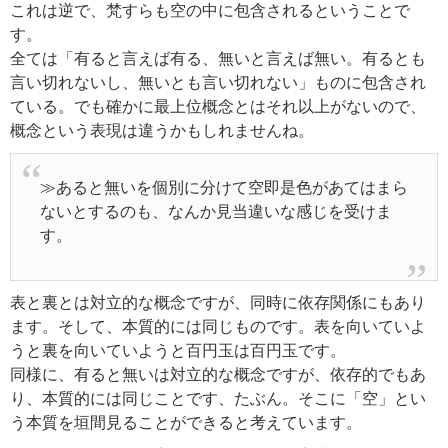
これは逆で、梵すらも空の中に包含されるということで
す。
全ては「有ると言えば有る、無いと言えば無い。有るとも
言い切れないし、無いとも言い切れない」ものに包含され
ている。でも確かに最上位概念とはそれ以上がないので、
概念という表現は違うかもしれませんね。
≫あると無いを個別に分けて空即是色があてはまら
ないとするのも、なんか見当違いな感じを受けま
す。
表と裏とは対立的な概念ですが、同時に依存関係にもあり
ます。そして、本質的には同じものです。表を向いていよ
うと裏を向いていようと百円玉は百円玉です。
同様に、有ると無いは対立的な概念ですが、依存的でもあ
り、本質的には同じことです、たぶん。そこに「空」とい
う本質を垣間見ることができると考えています。