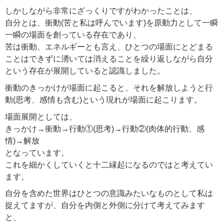
しかしながら非常にざっくりですがわかったことは、
自分とは、衝動(苦と私は呼んでいます)を原動力として一瞬
一瞬の場面を創っている存在であり、
苦は衝動、エネルギーとも言え、ひとつの場面にとどまる
ことはできずに湧いては消えることを繰り返しながら自分
という存在が展開していると認識しました。
衝動のきっかけが場面に起こると、それを解放しようと行
動(思考、感情も含む)という現れが場面に起こります。
場面展開としては、
きっかけ→衝動→行動①(思考)→行動②(肉体的行動、感
情)→解放
となっています。
これを細かくしていくと十二縁起になるのではと考えてい
ます。
自分を含めた世界はひとつの意識みたいなものとして私は
捉えてますが、自分を内側と外側に分けて考えてみます
と、