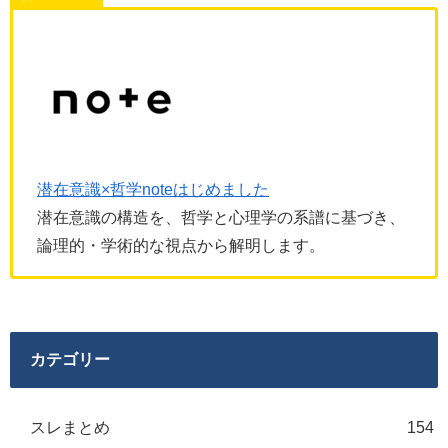
潜在意識×哲学noteはじめました
潜在意識の構造を、哲学と心理学の系譜に基づき、
論理的・学術的な視点から解明します。
カテゴリー
スレまとめ
154