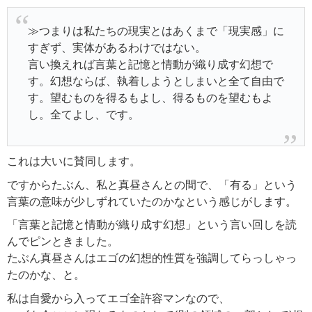
≫つまりは私たちの現実とはあくまで「現実感」に
すぎず、実体があるわけではない。
言い換えれば言葉と記憶と情動が織り成す幻想で
す。幻想ならば、執着しようとしまいと全て自由で
す。望むものを得るもよし、得るものを望むもよ
し。全てよし、です。
これは大いに賛同します。
ですからたぶん、私と真昼さんとの間で、「有る」という
言葉の意味が少しずれていたのかなという感じがします。
「言葉と記憶と情動が織り成す幻想」という言い回しを読
んでピンときました。
たぶん真昼さんはエゴの幻想的性質を強調してらっしゃっ
たのかな、と。
私は自愛から入ってエゴ全許容マンなので、