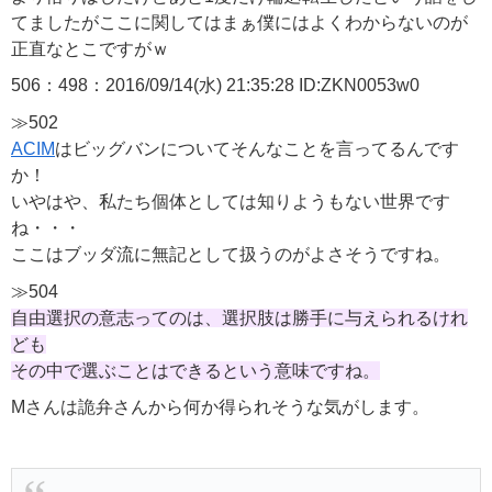
てましたがここに関してはまぁ僕にはよくわからないのが
正直なとこですがｗ
506：498：2016/09/14(水) 21:35:28 ID:ZKN0053w0
≫502
ACIM
はビッグバンについてそんなことを言ってるんです
か！
いやはや、私たち個体としては知りようもない世界です
ね・・・
ここはブッダ流に無記として扱うのがよさそうですね。
≫504
自由選択の意志ってのは、選択肢は勝手に与えられるけれ
ども
その中で選ぶことはできるという意味ですね。
Mさんは詭弁さんから何か得られそうな気がします。