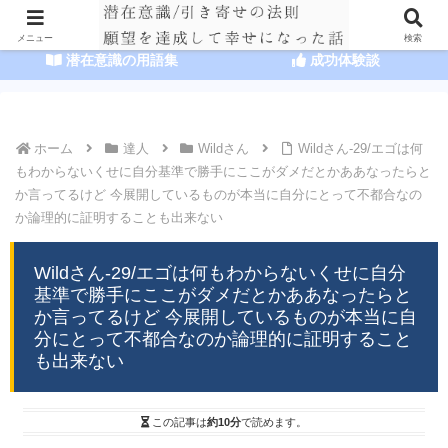
HOME
潜在意識の達人まとめ
メニュー
検索
潜在意識の用語集
成功体験談
ホーム
達人
Wildさん
Wildさん-29/エゴは何
もわからないくせに自分基準で勝手にここがダメだとかああなったらと
か言ってるけど 今展開しているものが本当に自分にとって不都合なの
か論理的に証明することも出来ない
Wildさん-29/エゴは何もわからないくせに自分
基準で勝手にここがダメだとかああなったらと
か言ってるけど 今展開しているものが本当に自
分にとって不都合なのか論理的に証明すること
も出来ない
この記事は
約10分
で読めます。