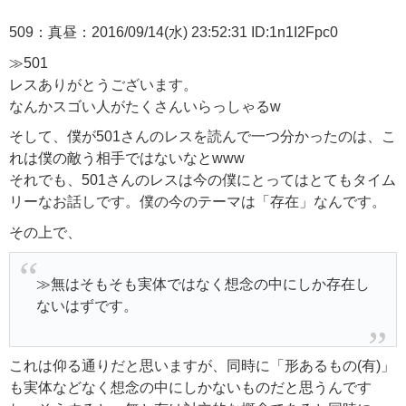
509：真昼：2016/09/14(水) 23:52:31 ID:1n1I2Fpc0
≫501
レスありがとうございます。
なんかスゴい人がたくさんいらっしゃるw
そして、僕が501さんのレスを読んで一つ分かったのは、こ
れは僕の敵う相手ではないなとwww
それでも、501さんのレスは今の僕にとってはとてもタイム
リーなお話しです。僕の今のテーマは「存在」なんです。
その上で、
≫無はそもそも実体ではなく想念の中にしか存在し
ないはずです。
これは仰る通りだと思いますが、同時に「形あるもの(有)」
も実体などなく想念の中にしかないものだと思うんです