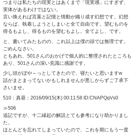
つまりは私たちの現実とはあくまで「現実感」にすぎず、
実体があるわけではない。
言い換えれば言葉と記憶と情動が織り成す幻想です。幻想
ならば、執着しようとしまいと全て自由です。望むものを
得るもよし、得るものを望むもよし。全てよし、です。
と、書いてみたものの、これ以上は僕の頭では無理です。
ごめんなさい。
ともあれ、501さんのおかげで個人的に整理されたところも
あり、501さんの深い見識に感謝です。
少し頭がぼや～っとしてきたので、寝たいと思いますw
話がまとまってないかもしれませんが悪しからずご了承下
さいませ。
510：真昼：2016/09/15(木) 00:11:58 ID:CNAPQqVs0
≫506
追記ですが、十二縁起の解説とても参考になり助かりまし
た。
ほとんどを忘れてしまっていたので、これを期にもう一度