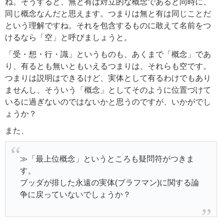
ね。そうすると、無と有は対立的な概念であると同時に、
同じ概念なんだと思えます。つまりは無と有は同じことだ
という理解ですね。それを包含するものに敢えて名前をつ
けるなら「空」と呼びましょうと。
「受・想・行・識」というものも、あくまで「概念」であ
り、有るとも無いともいえるつまりは、それらも空です。
つまりは説明はできるけど、実体として有るわけでもあり
ませんし、そういう「概念」としてそのように位置づけて
いるに過ぎないのではないかと思うのですが、いかがでし
ょうか？
また、
≫「最上位概念」というところも疑問符がつきま
す。
ブッダが排した永遠の実体(ブラフマン)に関する論
争に戻っていないでしょうか？