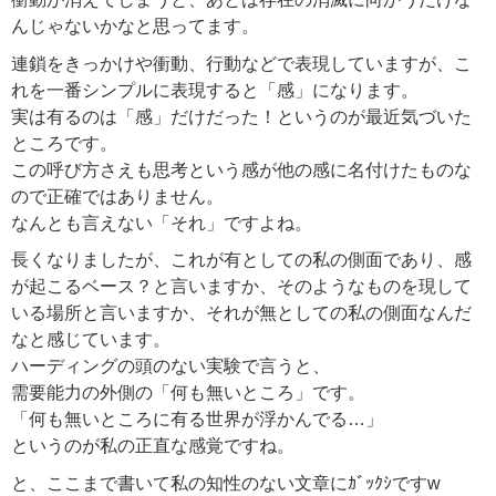
んじゃないかなと思ってます。
連鎖をきっかけや衝動、行動などで表現していますが、こ
れを一番シンプルに表現すると「感」になります。
実は有るのは「感」だけだった！というのが最近気づいた
ところです。
この呼び方さえも思考という感が他の感に名付けたものな
ので正確ではありません。
なんとも言えない「それ」ですよね。
長くなりましたが、これが有としての私の側面であり、感
が起こるベース？と言いますか、そのようなものを現して
いる場所と言いますか、それが無としての私の側面なんだ
なと感じています。
ハーディングの頭のない実験で言うと、
需要能力の外側の「何も無いところ」です。
「何も無いところに有る世界が浮かんでる…」
というのが私の正直な感覚ですね。
と、ここまで書いて私の知性のない文章にｶﾞｯｸｼですw