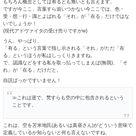
もちろん概念としては有るとも無いとも言えます。
ですが今ここ、言葉すら追いつかない今ここでは、色・
受・想・行・識とよばれる「それ」が「在る」だけではな
いでしょうか！
(現代アドヴァイタの受け売りですがw)
うん、やっぱり、
「有る」という言葉で指し示される「それ」がただ「在
る」というほうが私はしっくりきますね。
で、認識などをする私を取っ払ってしまえば(無我)、「そ
れ」が「在る」だけだと。
自説ばっかですいません！
≫これは逆で、梵すらも空の中に包含されるという
ことです。
これは、空を苫米地氏(あるいは真昼さん)がどういう意味で
定義しているか知らないと何も言えないですね。