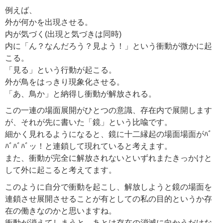
例えば、
外が何かを出現させる。
内が気づく(出現と気づきは同時)
内に「ん？なんだろう？見よう！」という衝動が微かに起
こる。
「見る」という行動が起こる。
外が鳥をはっきり現象化させる。
「あ、鳥か」と納得し衝動が解放される。
この一連の場面展開がひとつの意識、存在内で展開します
が、それが先に書いた「鏡」という比喩です。
細かく見れるようになると、鏡に十二縁起の場面場面がﾊﾞ
ﾊﾞﾊﾞﾊﾞッ！と連鎖して現れていると考えます。
また、衝動が完全に解放されないといずれまたきっかけと
して外に起こると考えてます。
このように自分で衝動を起こし、解放しようと鏡の場面を
連鎖させ展開させることが有としての私の目的というか存
在の働きなのかと思いますね。
衝動が消えてしまうと、あとは存在の消滅に向かうだけな