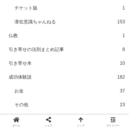
チケット版
1
潜在意識ちゃんねる
153
仏教
1
引き寄せの法則まとめ記事
8
引き寄せ本
10
成功体験談
182
お金
37
その他
23
仕事・就職
15
ホーム
シェア
トップ
サイドバー