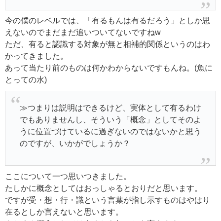
今の僕のレベルでは、「有るもんは有るだろう」としか思
えないのでまだまだ追いついてないですねw
ただ、有ると認識する対象が無と相補的関係というのはわ
かってきました。
あって当たり前のものは何かわからないですもんね。(魚に
とっての水)
≫つまりは説明はできるけど、実体として有るわけ
でもありませんし、そういう「概念」としてそのよ
うに位置づけているに過ぎないのではないかと思う
のですが、いかがでしょうか？
ここについて一つ思いつきました。
たしかに概念としてはおっしゃるとおりだと思います。
ですが受・想・行・識という言葉が指し示すものはやはり
在るとしか言えないと思います。