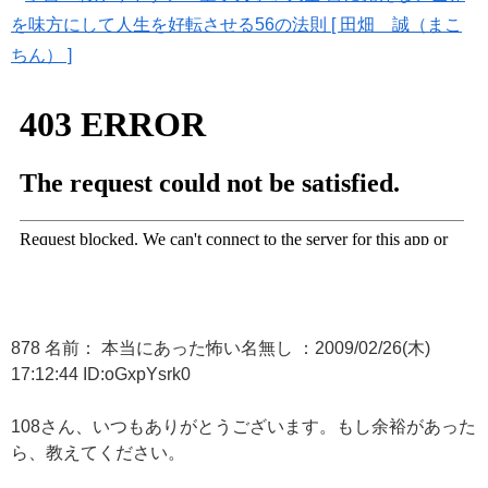
を味方にして人生を好転させる56の法則 [ 田畑 誠（まこ
ちん） ]
878 名前： 本当にあった怖い名無し ：2009/02/26(木)
17:12:44 ID:oGxpYsrk0
108さん、いつもありがとうございます。もし余裕があった
ら、教えてください。