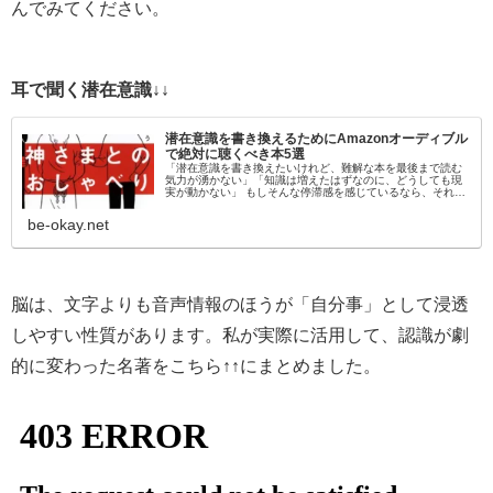
んでみてください。
耳で聞く潜在意識↓↓
潜在意識を書き換えるためにAmazonオーディブル
で絶対に聴くべき本5選
「潜在意識を書き換えたいけれど、難解な本を最後まで読む
気力が湧かない」「知識は増えたはずなのに、どうしても現
実が動かない」 もしそんな停滞感を感じているなら、それは
「目」から情報を入れようとしているからかもしれません。
脳科学的にも、聴覚情報…
be-okay.net
脳は、文字よりも音声情報のほうが「自分事」として浸透
しやすい性質があります。私が実際に活用して、認識が劇
的に変わった名著をこちら↑↑にまとめました。