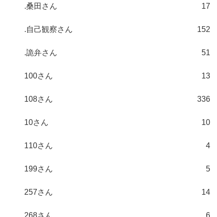
.桑田さん
17
.自己観察さん
152
.詭弁さん
51
100さん
13
108さん
336
10さん
10
110さん
4
199さん
5
257さん
14
268さん
6