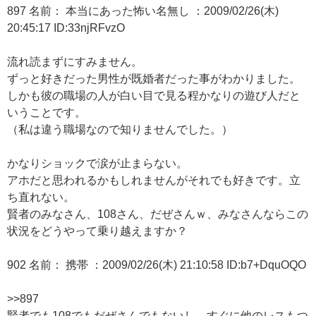
897 名前： 本当にあった怖い名無し ：2009/02/26(木)
20:45:17 ID:33njRFvzO
流れ読まずにすみません。
ずっと好きだった男性が既婚者だった事がわかりました。
しかも彼の職場の人が白い目で見る程かなりの遊び人だと
いうことです。
（私は違う職場なので知りませんでした。）
かなりショックで涙が止まらない。
アホだと思われるかもしれませんがそれでも好きです。立
ち直れない。
賢者のみなさん、108さん、だぜさんｗ、みなさんならこの
状況をどうやって乗り越えますか？
902 名前： 携帯 ：2009/02/26(木) 21:10:58 ID:b7+DquOQO
>>897
賢者でも108でもだぜさんでもないし、すぐに他のレスもつ