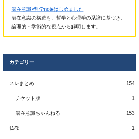
潜在意識×哲学noteはじめました
潜在意識の構造を、哲学と心理学の系譜に基づき、
論理的・学術的な視点から解明します。
カテゴリー
スレまとめ
154
チケット版
1
潜在意識ちゃんねる
153
仏教
1