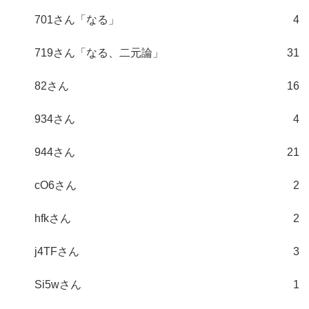
701さん「なる」
4
719さん「なる、二元論」
31
82さん
16
934さん
4
944さん
21
cO6さん
2
hfkさん
2
j4TFさん
3
Si5wさん
1