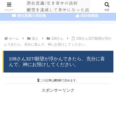
HOME
潜在意識の達人まとめ
メニュー
検索
潜在意識の用語集
成功体験談
ホーム
達人
108さん
108さん327/願望が浮か
んできたら、充分に喜んで、神にお預けしてください。
108さん327/願望が浮かんできたら、充分に喜
んで、神にお預けしてください。
この記事は
約3分
で読めます。
スポンサーリンク