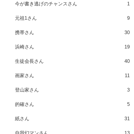
今が書き逃げのチャンスさん
1
元祖1さん
9
携帯さん
30
浜崎さん
19
生徒会長さん
40
画家さん
11
登山家さん
3
的確さん
5
紙さん
31
自我幻マンさん
13