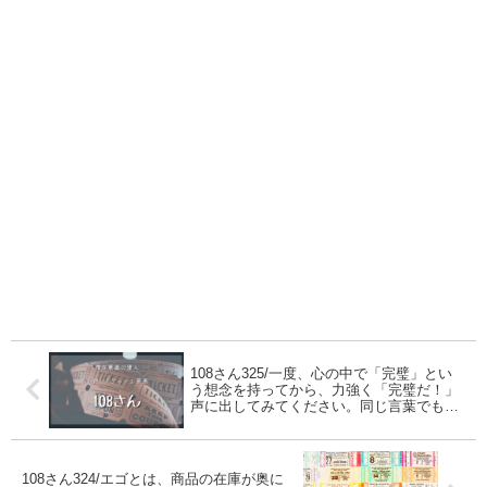
108さん325/一度、心の中で「完璧」とい
う想念を持ってから、力強く「完璧だ！」
声に出してみてください。同じ言葉でも全
然パワーが異なると思います。
108さん324/エゴとは、商品の在庫が奥に