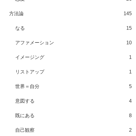
方法論
145
なる
15
アファメーション
10
イメージング
1
リストアップ
1
世界＝自分
5
意図する
4
既にある
8
自己観察
2