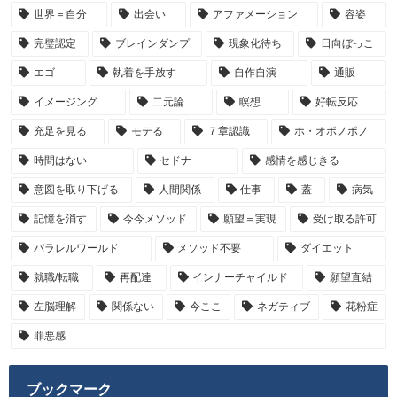
世界＝自分
出会い
アファメーション
容姿
完璧認定
ブレインダンプ
現象化待ち
日向ぼっこ
エゴ
執着を手放す
自作自演
通販
イメージング
二元論
瞑想
好転反応
充足を見る
モテる
７章認識
ホ・オポノポノ
時間はない
セドナ
感情を感じきる
意図を取り下げる
人間関係
仕事
蓋
病気
記憶を消す
今今メソッド
願望＝実現
受け取る許可
パラレルワールド
メソッド不要
ダイエット
就職/転職
再配達
インナーチャイルド
願望直結
左脳理解
関係ない
今ここ
ネガティブ
花粉症
罪悪感
ブックマーク