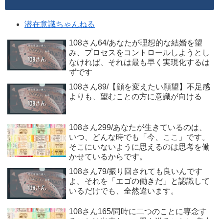
潜在意識ちゃんねる
108さん64/あなたが理想的な結婚を望
み、プロセスをコントロールしようとし
なければ、それは最も早く実現化するは
ずです
108さん89/【顔を変えたい願望】不足感
よりも、望むことの方に意識が向ける
108さん299/あなたが生きているのは、
いつ、どんな時でも「今、ここ」です。
そこにいないように思えるのは思考を働
かせているからです。
108さん79/振り回されても良いんです
よ。それを「エゴの働きだ」と認識して
いるだけでも、全然違います。
108さん165/同時に二つのことに専念す