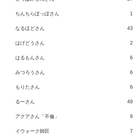
ちんちらぽっぽさん
1
なるほどさん
43
はげどうさん
2
はるもんさん
6
みつろうさん
6
もりたさん
6
るーさん
49
アクアさん「不倫」
8
イウォーク師匠
7