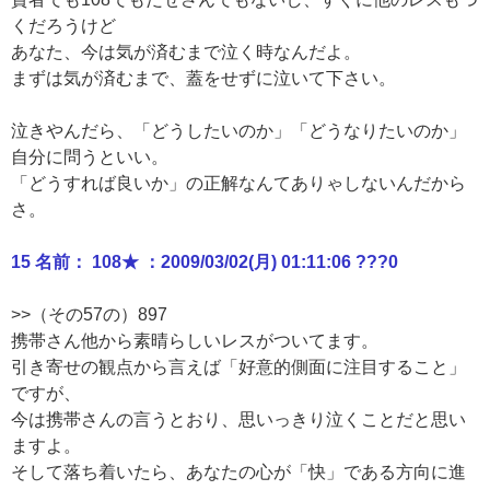
くだろうけど
あなた、今は気が済むまで泣く時なんだよ。
まずは気が済むまで、蓋をせずに泣いて下さい。
泣きやんだら、「どうしたいのか」「どうなりたいのか」
自分に問うといい。
「どうすれば良いか」の正解なんてありゃしないんだから
さ。
15 名前： 108★ ：2009/03/02(月) 01:11:06 ???0
>>（その57の）897
携帯さん他から素晴らしいレスがついてます。
引き寄せの観点から言えば「好意的側面に注目すること」
ですが、
今は携帯さんの言うとおり、思いっきり泣くことだと思い
ますよ。
そして落ち着いたら、あなたの心が「快」である方向に進