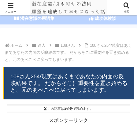
HOME
潜在意識の達人まとめ
メニュー
検索
潜在意識の用語集
成功体験談
ホーム
達人
108さん
108さん254/現実はあく
まであなたの内面の反映結果です。 だからそこに重要性を置き始める
と、元のあべこべに戻ってしまいます。
108さん254/現実はあくまであなたの内面の反
映結果です。 だからそこに重要性を置き始める
と、元のあべこべに戻ってしまいます。
この記事は
約4分
で読めます。
スポンサーリンク