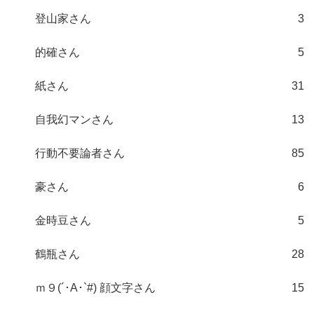
登山家さん
3
的確さん
5
紙さん
31
自我幻マンさん
13
行動不要論者さん
85
豪さん
6
金時豆さん
5
鶴瓶さん
28
ｍ９(´･A･`#) 顔文字さん
15