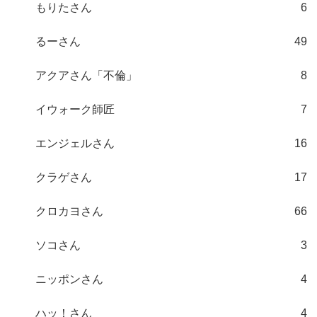
もりたさん
6
るーさん
49
アクアさん「不倫」
8
イウォーク師匠
7
エンジェルさん
16
クラゲさん
17
クロカヨさん
66
ソコさん
3
ニッポンさん
4
ハッ！さん
4