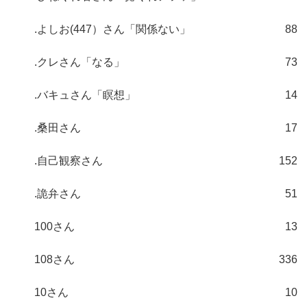
.よしお(447）さん「関係ない」
88
.クレさん「なる」
73
.バキュさん「瞑想」
14
.桑田さん
17
.自己観察さん
152
.詭弁さん
51
100さん
13
108さん
336
10さん
10