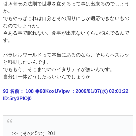
引き寄せの法則で世界を変えるって事は出来るのでしょう
か。
でもやっぱこれは自分とその周りにしか適応できないもの
なのでしょうか。
今ある事で眠れない、食事が出来ないくらい悩んでるんで
す。
パラレルワールドって本当にあるのなら、そちらへズルッ
と移動したいんです。
でももう、そこまでのバイタリティが無いんです。
自分は一体どうしたらいいんでしょうか
93 名前： 108 ◆90KoxUVipw ：2009/01/07(水) 02:01:22
ID:5ry3PlOj0
>>（その45の）201