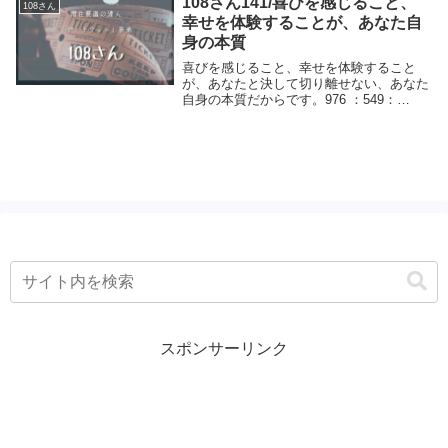
108さん141/喜びを感じること、
108さん
幸せを体験することが、あなた自
身の本質
喜びを感じること、幸せを体験すること
が、あなたと決して切り離せない、あなた
自身の本質だからです。976 ：549：
2008/08/23(土) 02:21:31
ID:65hWS8gs0108さん、遅くにありがと
うございます。さっき思ったんで...
スポンサーリンク