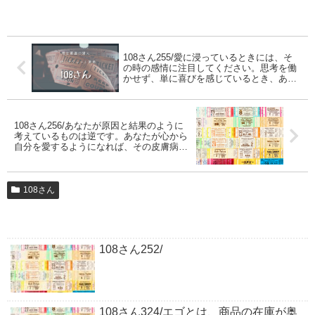
108さん255/愛に浸っているときには、そ
の時の感情に注目してください。思考を働
かせず、単に喜びを感じているとき、あな
たは実際に愛を体験しているのです。
108さん256/あなたが原因と結果のように
考えているものは逆です。あなたが心から
自分を愛するようになれば、その皮膚病は
消えます。
108さん
108さん252/
108さん324/エゴとは、商品の在庫が奥