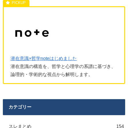
潜在意識×哲学noteはじめました
潜在意識の構造を、哲学と心理学の系譜に基づき、
論理的・学術的な視点から解明します。
カテゴリー
スレまとめ
154