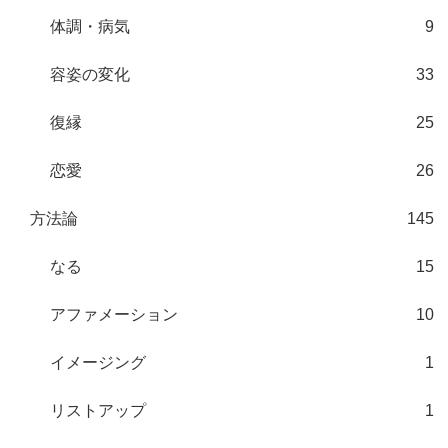
体調・病気
9
容姿の変化
33
復縁
25
恋愛
26
方法論
145
なる
15
アファメーション
10
イメージング
1
リストアップ
1