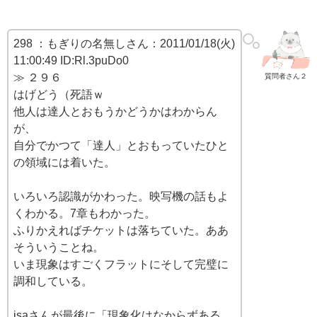
298 ：もぎりの名無しさん：2011/01/18(火)
11:00:49 ID:Rl.3puDo0
≫ ２９６
質問者さん２
はげどう（死語ｗ
他人は達人とおもうかどうかはわからん
が、
自分でかつて「達人」とおもっていたひと
の領域には着いた。
いろいろ認識がかわった。映写機の話もよ
くわかる。7章もわかった。
ふりかえればチケットは落ちていた。ああ
そういうことね。
いま現象はすごくフラットにそして完璧に
調和している。
isaさんが最後に「現象化はなからずある、