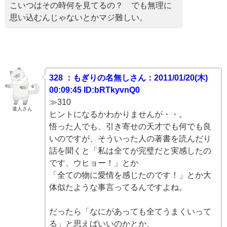
こいつはその時何を見てるの？ でも無理に
思い込むんじゃないとかマジ難しい。
328 ：もぎりの名無しさん：2011/01/20(木)
00:09:45 ID:bRTkyvnQ0
≫310
達人さん
ヒントになるかわかりませんが・・。
悟った人でも、引き寄せの天才でも何でも良
いのですが、そういった人の著書を読んだり
話を聞くと「私は全てが完璧だと実感したの
です、ウヒョー！」とか
「全ての物に愛情を感じたのです！」とか大
体似たような事言ってるんですよね。
だったら「なにがあっても全てうまくいって
る」と思えばいいのかとか、