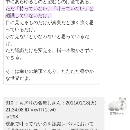
中にあらゆるものと望むものは全てある。
ただ「持っていない」「叶っていない」と
認識していないだけ。
目に見えるものだけが真実だと強く強く思
っているだけ。
かなえないとかなわないと思っているだ
け。
ただ認識だけを変える。指一本動かさずに
できる。
そこは幸せの絶頂であり、ただただ穏やか
な世界だよ。
310 ：もぎりの名無しさん：2011/01/18(火)
21:34:08 ID:VxvTR1Jw0
質問者さん
≫298
現象で叶ってないのを認識レベルにおいて