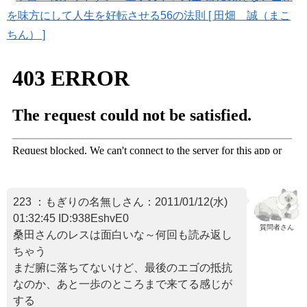
を味方にして人生を好転させる56の法則 [ 田畑 誠（まこ
ちん） ]
223 ：もぎりの名無しさん：2011/01/12(水)
01:32:45 ID:938EshvE0
質問者さん
桑田さんのレスは面白いな～何回も読み返し
ちゃう
まだ腑に落ちてないけど、最後のエゴの抵抗
なのか、あと一歩のところまで来てる感じが
する