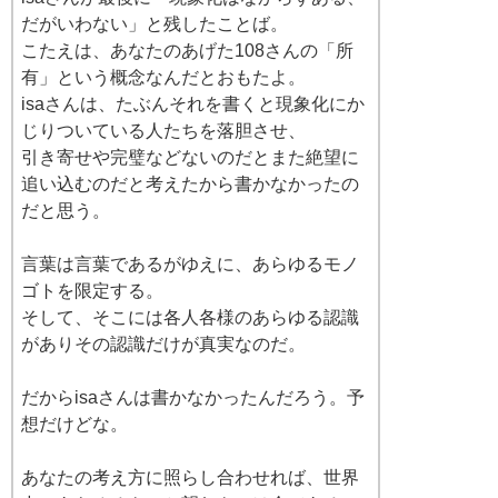
だがいわない」と残したことば。
こたえは、あなたのあげた108さんの「所
有」という概念なんだとおもたよ。
isaさんは、たぶんそれを書くと現象化にか
じりついている人たちを落胆させ、
引き寄せや完璧などないのだとまた絶望に
追い込むのだと考えたから書かなかったの
だと思う。
言葉は言葉であるがゆえに、あらゆるモノ
ゴトを限定する。
そして、そこには各人各様のあらゆる認識
がありその認識だけが真実なのだ。
だからisaさんは書かなかったんだろう。予
想だけどな。
あなたの考え方に照らし合わせれば、世界