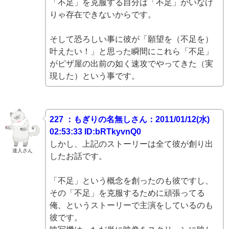
「不足」を克服する自分は「不足」がいなけ
りゃ存在できないからです。
そして恐ろしい事に彼が「願望を（不足を）
叶えたい！」と思った瞬間にこれら「不足」
がピザ屋の出前の如く速攻でやってきた（実
現した）という事です。
227 ：もぎりの名無しさん：2011/01/12(水)
02:53:33 ID:bRTkyvnQ0
しかし、上記のストーリーは全て彼が創り出
達人さん
したお話です。
「不足」という概念を創ったのも彼ですし、
その「不足」を克服するために頑張ってる
俺、というストーリーで主演をしているのも
彼です。