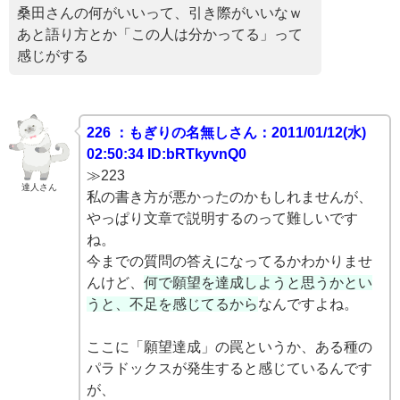
桑田さんの何がいいって、引き際がいいなｗ
あと語り方とか「この人は分かってる」って
感じがする
226 ：もぎりの名無しさん：2011/01/12(水)
02:50:34 ID:bRTkyvnQ0
≫223
達人さん
私の書き方が悪かったのかもしれませんが、
やっぱり文章で説明するのって難しいです
ね。
今までの質問の答えになってるかわかりませ
んけど、
何で願望を達成しようと思うかとい
うと、不足を感じてるから
なんですよね。
ここに「願望達成」の罠というか、ある種の
パラドックスが発生すると感じているんです
が、