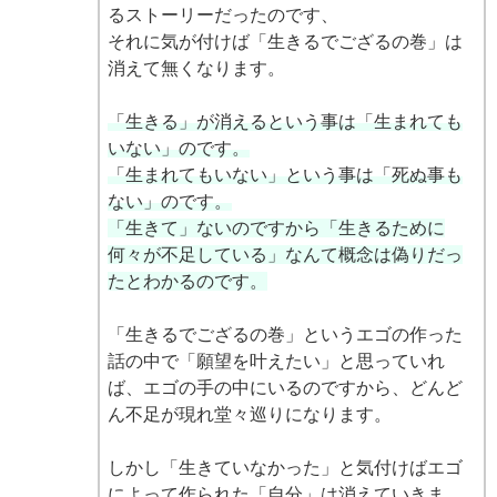
るストーリーだったのです、
それに気が付けば「生きるでござるの巻」は
消えて無くなります。
「生きる」が消えるという事は「生まれても
いない」のです。
「生まれてもいない」という事は「死ぬ事も
ない」のです。
「生きて」ないのですから「生きるために
何々が不足している」なんて概念は偽りだっ
たとわかるのです。
「生きるでござるの巻」というエゴの作った
話の中で「願望を叶えたい」と思っていれ
ば、エゴの手の中にいるのですから、どんど
ん不足が現れ堂々巡りになります。
しかし「生きていなかった」と気付けばエゴ
によって作られた「自分」は消えていきま