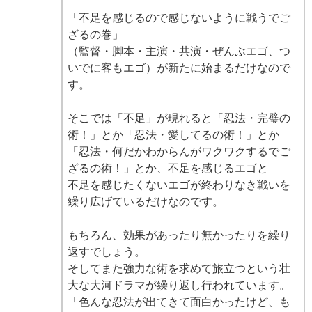
「不足を感じるので感じないように戦うでご
ざるの巻」
（監督・脚本・主演・共演・ぜんぶエゴ、つ
いでに客もエゴ）が新たに始まるだけなので
す。
そこでは「不足」が現れると「忍法・完璧の
術！」とか「忍法・愛してるの術！」とか
「忍法・何だかわからんがワクワクするでご
ざるの術！」とか、不足を感じるエゴと
不足を感じたくないエゴが終わりなき戦いを
繰り広げているだけなのです。
もちろん、効果があったり無かったりを繰り
返すでしょう。
そしてまた強力な術を求めて旅立つという壮
大な大河ドラマが繰り返し行われています。
「色んな忍法が出てきて面白かったけど、も