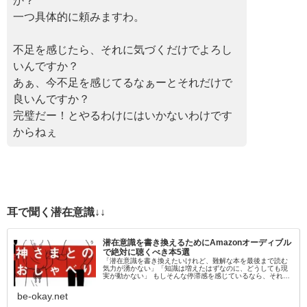
か？
一つ具体的に頼みますわ。
不足を感じたら、それに気づくだけでよろし
いんですか？
あぁ、今不足を感じてるなぁーとそれだけで
良いんですか？
完璧だー！とやるわけにはいかないわけです
からねぇ
耳で聞く潜在意識↓↓
潜在意識を書き換えるためにAmazonオーディブル
で絶対に聴くべき本5選
「潜在意識を書き換えたいけれど、難解な本を最後まで読む
気力が湧かない」「知識は増えたはずなのに、どうしても現
実が動かない」 もしそんな停滞感を感じているなら、それは
「目」から情報を入れようとしているからかもしれません。
脳科学的にも、聴覚情報…
be-okay.net