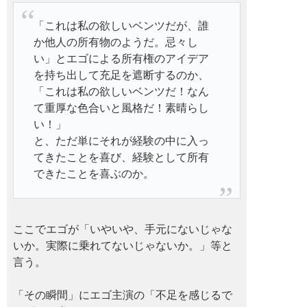
「これは私の欲しいベンツだが、誰
か他人の所有物のようだ。忌々し
い」とエゴによる所有権のアイデア
を持ち出して充足を遮断するのか、
「これは私の欲しいベンツだ！なん
て重厚な色合いと風格だ！素晴らし
い！」
と、ただ単にそれが経験の中に入っ
てきたことを喜び、経験として所有
できたことを喜ぶのか。
ここでエゴが「いやいや、手元にないじゃな
いか。実際に乗れてないじゃないか。」等と
言う。
「その瞬間」にエゴ主演の「不足を感じるで