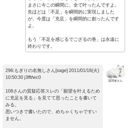
まさに今この瞬間に、全て叶ったんですよ。
先ほどは「不足」を瞬間的に実現しました
が、今度は「充足」を瞬間的に創ったんです
よ。
もう「不足を感じるでござるの巻」は永遠に
終わりです。
296:もぎりの名無しさん[sage] 2011/01/18(火)
10:50:30 j3fft/wc0
質問者さん
108さんの質疑応答スレの「願望を叶えるため
に充足を見る」を見てて思ったことを書いて
みる。
思いつきで書いたので、めちゃくちゃですい
ません。