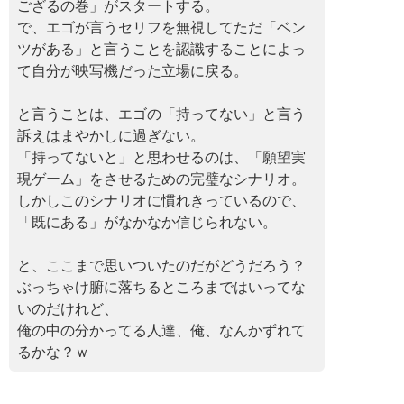
ござるの巻」がスタートする。
で、エゴが言うセリフを無視してただ「ベン
ツがある」と言うことを認識することによっ
て自分が映写機だった立場に戻る。
と言うことは、エゴの「持ってない」と言う
訴えはまやかしに過ぎない。
「持ってないと」と思わせるのは、「願望実
現ゲーム」をさせるための完璧なシナリオ。
しかしこのシナリオに慣れきっているので、
「既にある」がなかなか信じられない。
と、ここまで思いついたのだがどうだろう？
ぶっちゃけ腑に落ちるところまではいってな
いのだけれど、
俺の中の分かってる人達、俺、なんかずれて
るかな？ｗ