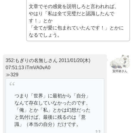
文章でその感覚を説明しろと言われれば、
やはり「私は全て完璧だと認識したんで
す！」とか
「全てが愛に包まれていたんです！」とかに
なるでしょう。
352:もぎりの名無しさん 2011/01/20(木)
07:51:13 iTmVA0vA0
質問者さん
≫329
つまり「世界」に最初から「自分」
なんて存在していなかったのです、
「俺」とか「私」とかは幻想だった
と気付けば、最後に残るのは「意
識」（本当の自分）だけです。