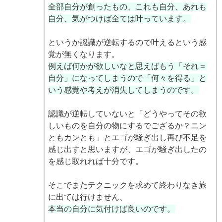
全部自分が創ったもの、これも自分、あれも
自分、気がつけば全ては叶っています。
というか認識が逆転するので叶えるという感
覚が無くなります。
例えば何かが欲しいなと思えばもう「それ＝
自分」になってしまうので「何々を得る」と
いう感覚や考えが消失してしまうのです。
認識が逆転していないと「どうやってその欲
しいものを自分の物にするでござるか？ニン
ともカンとも」とエゴが騒ぎ出し再び不足を
感じ出すと思いますが、エゴが騒ぎ出したの
を感じ取れれば十分です。
そこでまたテクニックを求めて終わりなき旅
に出ては行けません、
本当の自分に気付けば良いのです。