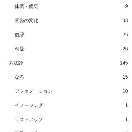
体調・病気
9
容姿の変化
33
復縁
25
恋愛
26
方法論
145
なる
15
アファメーション
10
イメージング
1
リストアップ
1