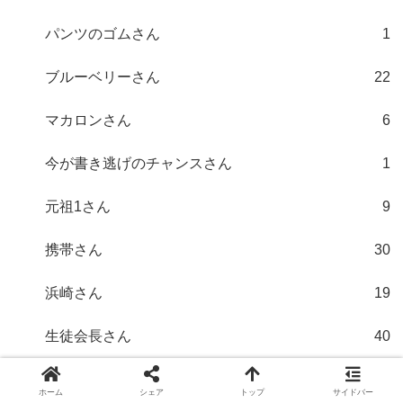
パンツのゴムさん
1
ブルーベリーさん
22
マカロンさん
6
今が書き逃げのチャンスさん
1
元祖1さん
9
携帯さん
30
浜崎さん
19
生徒会長さん
40
画家さん
11
ホーム
シェア
トップ
サイドバー