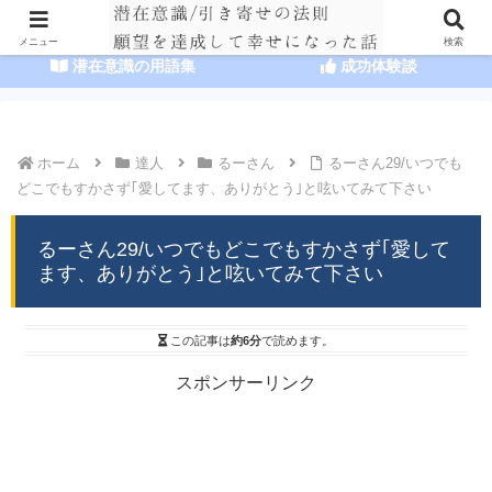
HOME
潜在意識の達人まとめ
メニュー
検索
潜在意識の用語集
成功体験談
ホーム
達人
るーさん
るーさん29/いつでも
どこでもすかさず｢愛してます、ありがとう｣と呟いてみて下さい
るーさん29/いつでもどこでもすかさず｢愛して
ます、ありがとう｣と呟いてみて下さい
この記事は
約6分
で読めます。
スポンサーリンク