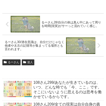
るーさん28/自分の体は真ん中にあって周り
を時間(現実)がサーっと流れていく感じ。
るーさん30/潜在意識は、自分だけじゃなく
他者や太古の記憶等が集まってる場所とも
言われます。
るーさん
達人
108さん299/あなたが生きているのは、
いつ、どんな時でも「今、ここ」です。
そこにいないように思えるのは思考を働
かせているからです。
108さん209/全ての現実は自分自身の責