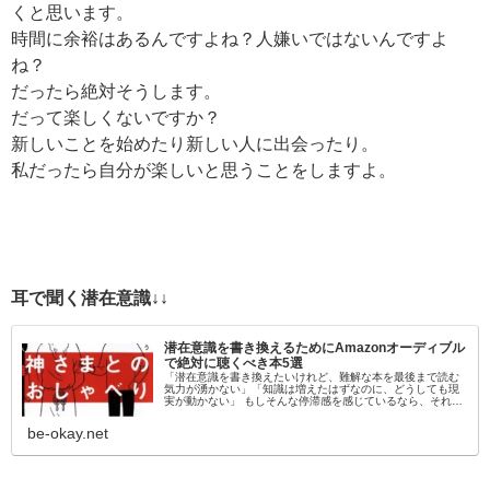
くと思います。
時間に余裕はあるんですよね？人嫌いではないんですよ
ね？
だったら絶対そうします。
だって楽しくないですか？
新しいことを始めたり新しい人に出会ったり。
私だったら自分が楽しいと思うことをしますよ。
耳で聞く潜在意識↓↓
潜在意識を書き換えるためにAmazonオーディブル
で絶対に聴くべき本5選
「潜在意識を書き換えたいけれど、難解な本を最後まで読む
気力が湧かない」「知識は増えたはずなのに、どうしても現
実が動かない」 もしそんな停滞感を感じているなら、それは
「目」から情報を入れようとしているからかもしれません。
脳科学的にも、聴覚情報…
be-okay.net