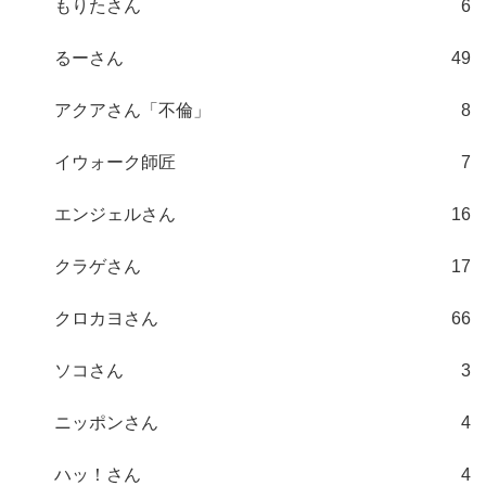
もりたさん
6
るーさん
49
アクアさん「不倫」
8
イウォーク師匠
7
エンジェルさん
16
クラゲさん
17
クロカヨさん
66
ソコさん
3
ニッポンさん
4
ハッ！さん
4