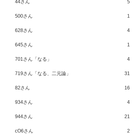
44さん
5
500さん
1
628さん
4
645さん
1
701さん「なる」
4
719さん「なる、二元論」
31
82さん
16
934さん
4
944さん
21
cO6さん
2