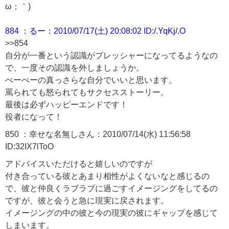
ω；｀)
884 ：るー：2010/07/17(土) 20:08:02 ID:/.YqKj/.O
>>854
自分が一番という認識がプレッシャーになってるようなの
で、一度その認識を外しましょうか。
ぺーぺーの真っさらな自分でいいと思います。
罵られても怒られてもサクセスストーリー。
最後は必ずハッピーエンドです！
役者になって！
850 ：幸せな名無しさん：2010/07/14(水) 11:56:58
ID:32IX7lToO
アドバイスいただけると嬉しいのですが
付き合っている彼とあまり相性がよくないなと感じるの
で、彼と仲良くラブラブに過ごすイメージングをしてるの
ですが、彼と会うと急に現実に戻されます。
イメージングの中の彼と今の現実の彼にギャップを感じて
しまいます。