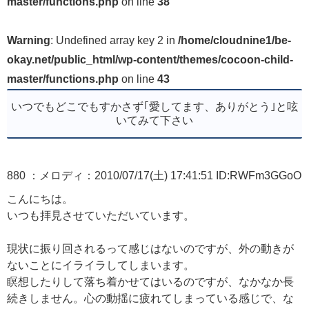
master/functions.php
on line
38
Warning
: Undefined array key 2 in
/home/cloudnine1/be-
okay.net/public_html/wp-content/themes/cocoon-child-
master/functions.php
on line
43
いつでもどこでもすかさず｢愛してます、ありがとう｣と呟
いてみて下さい
880 ：メロディ：2010/07/17(土) 17:41:51 ID:RWFm3GGoO
こんにちは。
いつも拝見させていただいています。
現状に振り回されるって感じはないのですが、外の動きが
ないことにイライラしてしまいます。
瞑想したりして落ち着かせてはいるのですが、なかなか長
続きしません。心の動揺に疲れてしまっている感じで、な