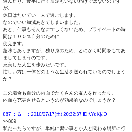
遊んだり、食事に行く友達もいないわけではないのです
が、
休日はたいてい一人で過ごします。
なのでいい加減あきてしまいました。
あと、仕事もそんなに忙しくないため、プライベートの時
間は１００％自分のために
使えます。
趣味もありますが、独り身のため、とにかく時間をもてあ
ましてしまうのです。
充実した人生を歩みたいです。
忙しい方は一体どのような生活を送られているのでしょう
か？
この場合も自分の内面でたくさんの友人を作ったり、
内面を充実させるというのが効果的なのでしょうか？
887 ：るー：2010/07/17(土) 20:32:37 ID:/.YqKj/.O
>>809
私だったらですが、単純に習い事とか人と関わる場所に行