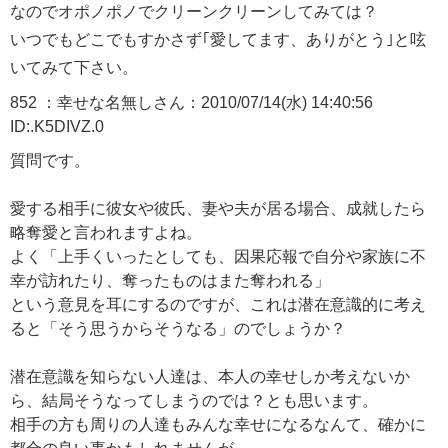
なのでオポノポノでクリーンクリーンしてみては？
いつでもどこでもすかさず｢愛してます、ありがとう｣と呟
いてみて下さい。
852 ：幸せな名無しさん：2010/07/14(水) 14:40:56
ID:.K5DIVZ.0
質問です。
愛する相手に彼女や彼氏、妻や夫が居る場合、成就したら
略奪愛と言われますよね。
よく「上手くいったとしても、因果応報で自分や家族に不
幸が訪れたり、奪ったものはまた奪われる」
という意見を耳にするのですが、これは潜在意識的に考え
ると「そう思うからそうなる」のでしょうか？
潜在意識を知らない人達は、本人の幸せしか考えないか
ら、結局そうなってしまうのでは？とも思います。
相手の方も周りの人達もみんな幸せになるなんて、確かに