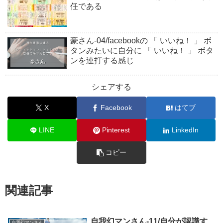
任である
豪さん-04/facebookの 「 いいね！ 」 ボ
タンみたいに自分に 「 いいね！ 」 ボタ
ンを連打する感じ
シェアする
X
Facebook
はてブ
LINE
Pinterest
LinkedIn
コピー
関連記事
自我幻マンさん-11/自分が認識す
自我幻マンさん