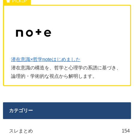
潜在意識×哲学noteはじめました
潜在意識の構造を、哲学と心理学の系譜に基づき、
論理的・学術的な視点から解明します。
カテゴリー
スレまとめ
154