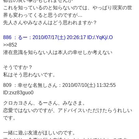
都合の良い事かもしれませんが
これを知っているのと知らないのでは、やっぱり現実の世
界も変わってくると思うのですが…
先人さんやみなさんはどう思われますか？
886 ：るー：2010/07/17(土) 20:26:17 ID:/.YqKj/.O
>>852
潜在意識を知らない人は本人の幸せしか考えない
そうですか？
私はそう思わないです。
809 ：幸せな名無しさん：2010/07/10(土) 11:32:55
ID:zxz83guo0
クロカヨさん、るーさん、みなさま。
恋愛ではないのですが、アドバイスいただけたらうれしい
です。
一緒に遊ぶ友達がほしいのです。