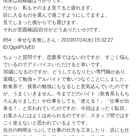
現実は結構嘘ばっかりです。
だから、私もそのまま見てると疲れます。
目に入るものを選んで過ごすようにしてますよ。
見てしまった後からでも選びます。
それが意図確認(自分がどうありたいか)です。
854 ：幸せな名無しさん：2010/07/14(水) 15:32:27
ID:QgxtPUyE0
ちょっと質問です。恋愛系ではないのですが、すごく悩ん
でいるのでアドバイスいただけると幸いです。
30歳になるのですが、どうしてもなりたい専門職があり、
退職して勉強＋アルバイトで食いつなぐことにしました。
飲食系で、接客の勉強にもなるしと意気込んでいたのです
が、うまくいきません。今までどのバイト（飲食系ももち
ろんありました）や仕事をしても「使える！」「仕事が出
来る！」と言われていたのですが、今回はまったく駄目。
お客さんにはよくほめられるのですが、スタッフ間ではす
ごく使えないと思われているようです。
自分の時間をつぶして仕事の仕方を工夫したり、店にも仕