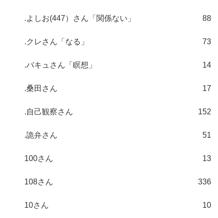
.よしお(447）さん「関係ない」
88
.クレさん「なる」
73
.バキュさん「瞑想」
14
.桑田さん
17
.自己観察さん
152
.詭弁さん
51
100さん
13
108さん
336
10さん
10