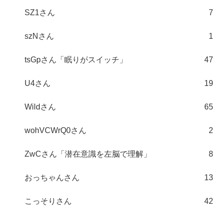
SZ1さん
7
szNさん
1
tsGpさん「眠りがスイッチ」
47
U4さん
19
Wildさん
65
wohVCWrQ0さん
2
ZwCさん「潜在意識を左脳で理解」
8
おっちゃんさん
13
こっそりさん
42