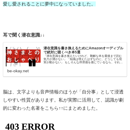
愛し愛されることに夢中になっていました。
耳で聞く潜在意識↓↓
潜在意識を書き換えるためにAmazonオーディブル
で絶対に聴くべき本5選
「潜在意識を書き換えたいけれど、難解な本を最後まで読む
気力が湧かない」「知識は増えたはずなのに、どうしても現
実が動かない」 もしそんな停滞感を感じているなら、それは
「目」から情報を入れようとしているからかもしれません。
脳科学的にも、聴覚情報…
be-okay.net
脳は、文字よりも音声情報のほうが「自分事」として浸透
しやすい性質があります。私が実際に活用して、認識が劇
的に変わった名著をこちら↑↑にまとめました。