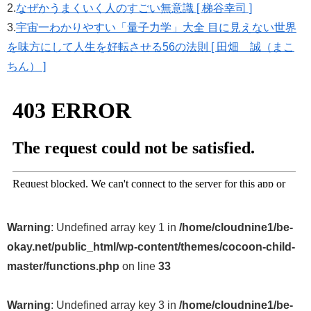
2.
なぜかうまくいく人のすごい無意識 [ 梯谷幸司 ]
3.
宇宙一わかりやすい「量子力学」大全 目に見えない世界
を味方にして人生を好転させる56の法則 [ 田畑 誠（まこ
ちん） ]
Warning
: Undefined array key 1 in
/home/cloudnine1/be-
okay.net/public_html/wp-content/themes/cocoon-child-
master/functions.php
on line
33
Warning
: Undefined array key 3 in
/home/cloudnine1/be-