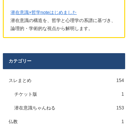
潜在意識×哲学noteはじめました
潜在意識の構造を、哲学と心理学の系譜に基づき、
論理的・学術的な視点から解明します。
カテゴリー
スレまとめ
154
チケット版
1
潜在意識ちゃんねる
153
仏教
1