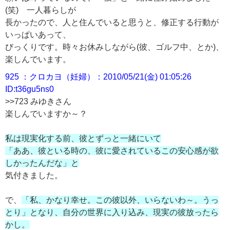
(笑) 一人暮らしが
長かったので、人と住んでいると思うと、修正する行動が
いっぱいあって、
びっくりです。時々お休みしながら(彼、ゴルフ中、とか)、
楽しんでいます。
925 ：クロカヨ（妊婦）：2010/05/21(金) 01:05:26
ID:t36gu5ns0
>>723 みゆきさん
楽しんでいますか～？
私は現実化する前、彼とずっと一緒にいて
「ああ、彼といる時の、彼に愛されているこの安心感が欲
しかったんだな」と
気付きました。
で、
「私、かなり幸せ。この彼以外、いらないわ～。うっ
とり」となり、自分の世界に入り込み、現実の彼放ったら
かし。