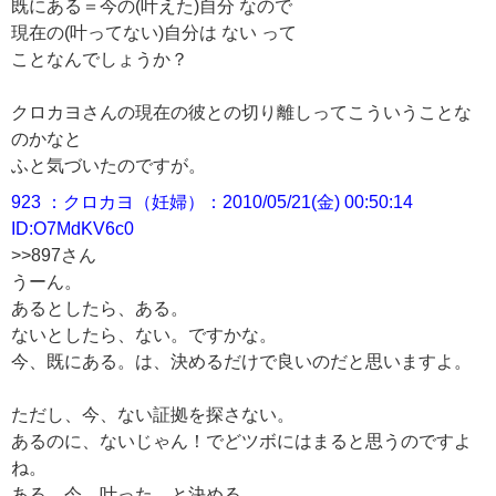
既にある＝今の(叶えた)自分 なので
現在の(叶ってない)自分は ない って
ことなんでしょうか？
クロカヨさんの現在の彼との切り離しってこういうことな
のかなと
ふと気づいたのですが。
923 ：クロカヨ（妊婦）：2010/05/21(金) 00:50:14
ID:O7MdKV6c0
>>897さん
うーん。
あるとしたら、ある。
ないとしたら、ない。ですかな。
今、既にある。は、決めるだけで良いのだと思いますよ。
ただし、今、ない証拠を探さない。
あるのに、ないじゃん！でどツボにはまると思うのですよ
ね。
ある、今、叶った、と決める。