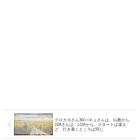
クロカヨさん30/バキュさんは、仏教から、
108さんは、LOAから。スタートは違え
ど、行き着くところは同じ