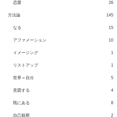
恋愛
26
方法論
145
なる
15
アファメーション
10
イメージング
1
リストアップ
1
世界＝自分
5
意図する
4
既にある
8
自己観察
2