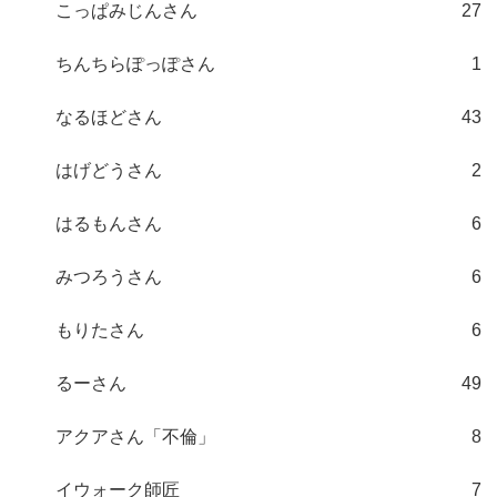
こっぱみじんさん
27
ちんちらぽっぽさん
1
なるほどさん
43
はげどうさん
2
はるもんさん
6
みつろうさん
6
もりたさん
6
るーさん
49
アクアさん「不倫」
8
イウォーク師匠
7