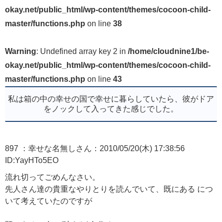
okay.net/public_html/wp-content/themes/cocoon-child-
master/functions.php
on line
38
Warning
: Undefined array key 2 in
/home/cloudnine1/be-
okay.net/public_html/wp-content/themes/cocoon-child-
master/functions.php
on line
43
私は箱の中の幸せの国で幸せに暮らしていたら、彼がドア
をノックして入ってきた感じでした。
897 ：幸せな名無しさん：2010/05/20(木) 17:38:56
ID:YayHTo5EO
流れ切ってごめんなさい。
先人さん達の貴重なやりとりを読んでいて、既にある につ
いて考えていたのですが