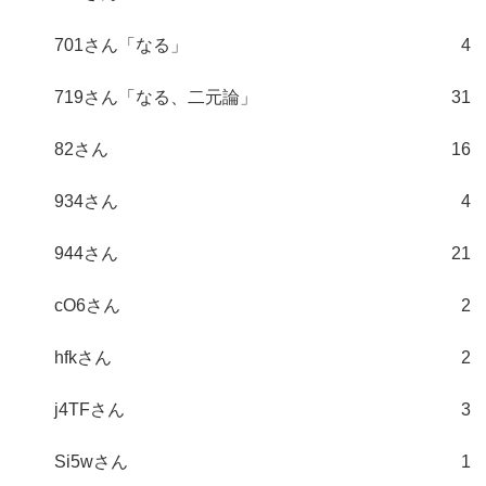
701さん「なる」
4
719さん「なる、二元論」
31
82さん
16
934さん
4
944さん
21
cO6さん
2
hfkさん
2
j4TFさん
3
Si5wさん
1