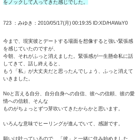
をノックして入ってきた感じでした。
723 ：みゆき：2010/05/17(月) 00:19:35 ID:XD/HAWaY0
今まで、現実彼とデートする場面を想像すると強い緊張感
を感じていたのですが、
今朝、それがふっと消えました。緊張感が一生懸命私に話
してきて、話し終えると、
もう「私」が大丈夫だと思ったんでしょう、ふっと消えて
いきました。
Noと言える自分、自分自身への自信、彼への信頼、彼の愛
情への信頼、そんな
ものがちょっとずつ芽吹いてきたからかと思います。
いろんな意味でヒーリングが進んでいて、感謝です。
願いは叶っているので、「彼」と一緒に住み始めました