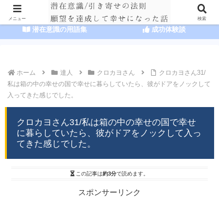
HOME
潜在意識の達人まとめ
メニュー
検索
潜在意識の用語集
成功体験談
ホーム
達人
クロカヨさん
クロカヨさん31/
私は箱の中の幸せの国で幸せに暮らしていたら、彼がドアをノックして
入ってきた感じでした。
クロカヨさん31/私は箱の中の幸せの国で幸せ
に暮らしていたら、彼がドアをノックして入っ
てきた感じでした。
この記事は
約3分
で読めます。
スポンサーリンク