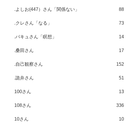
.よしお(447）さん「関係ない」
88
.クレさん「なる」
73
.バキュさん「瞑想」
14
.桑田さん
17
.自己観察さん
152
.詭弁さん
51
100さん
13
108さん
336
10さん
10