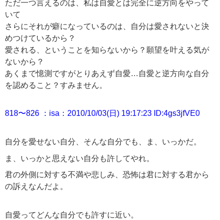
ただ一つ言えるのは、私は自愛とは完全に逆方向をやって
いて
さらにそれが癖になっているのは
、
自分は愛されないと決
めつけているから？
愛される、ということを知らないから？願望を叶える気が
ないから？
あくまで憶測ですがとりあえず自愛…自愛と逆方向な自分
を認めること？すみません。
818〜826 ：isa：2010/10/03(日) 19:17:23 ID:4gs3jfVE0
自分を愛せない自分、そんな自分でも、ま、いっかだ。
ま、いっかと思えない自分も許してやれ。
君
の外側に対する不満や悲しみ、恐怖は君に対する君から
の訴えなんだよ。
自愛ってどんな自分でも許すに近い。