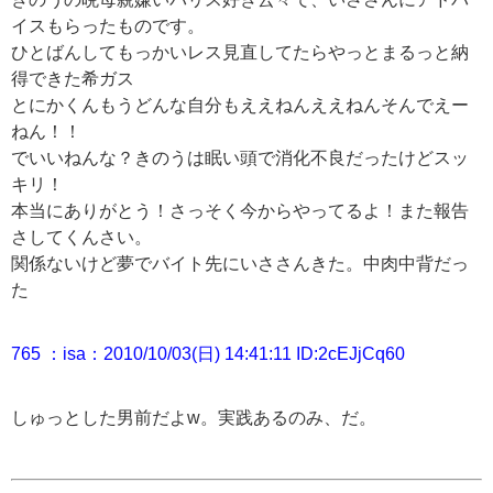
イスもらったものです。
ひとばんしてもっかいレス見直してたらやっとまるっと納
得できた希ガス
とにかくんもうどんな自分もええねんええねんそんでえー
ねん！！
でいいねんな？きのうは眠い頭で消化不良だったけどスッ
キリ！
本当にありがとう！さっそく今からやってるよ！また報告
さしてくんさい。
関係ないけど夢でバイト先にいささんきた。中肉中背だっ
た
765 ：isa：2010/10/03(日) 14:41:11 ID:2cEJjCq60
しゅっとした男前だよw。実践あるのみ、だ。