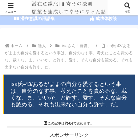
HOME
潜在意識の達人まとめ
メニュー
検索
潜在意識の用語集
成功体験談
ホーム
達人
.isaさん「自愛」
isa氏-43/ある
がままの自分を愛するという事は、自分のなす事、考えたことを責める
な、裁くな、ま、いいか、と許す、愛す、そんな自分も認める、それも
出来ない自分も許す、だ。
isa氏-43/あるがままの自分を愛するという事
は、自分のなす事、考えたことを責めるな、裁
くな、ま、いいか、と許す、愛す、そんな自分
も認める、それも出来ない自分も許す、だ。
この記事は
約4分
で読めます。
スポンサーリンク