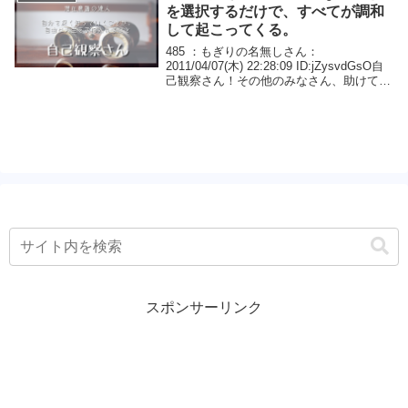
を選択するだけで、すべてが調和
して起こってくる。
485 ：もぎりの名無しさん：
2011/04/07(木) 22:28:09 ID:jZysvdGsO自
己観察さん！その他のみなさん、助けてく
ださい！以前に「復讐」について書き込み
があったと思うんですが、私は復讐するこ
とで楽になると思ったので...
スポンサーリンク