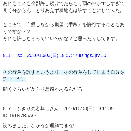
あれもこれも全部許し続けてたらもう頭の中が忙しすぎて
良く分からん。とりあえず着地点は許すことにしてみた。
ところで、自愛しながら願望（手段）を許可することもあ
りですか？？
それも許しちゃっていいのかな？と思ったりしてます。
811 ：isa：2010/10/03(日) 18:57:47 ID:4gs3jfVE0
その行為を許すというより、その行為をしてしまう自分を
許せ、だ。
聞くぐらいだから罪悪感があるんだろ。
817 ：もぎりの名無しさん：2010/10/03(日) 19:11:39
ID:Th1N7BaAO
読みました。なかなか理解できない………