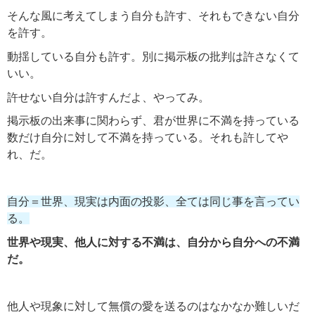
そんな風に考えてしまう自分も許す、それもできない自分
を許す。
動揺している自分も許す。別に掲示板の批判は許さなくて
いい。
許せない自分は許すんだよ、やってみ。
掲示板の出来事に関わらず、
君
が世界に不満を持っている
数だけ自分に対して不満を持っている。それも許してや
れ、だ。
自分＝世界、現実は内面の投影、全ては同じ事を言ってい
る。
世界や現実、他人に対する不満は、自分から自分への不満
だ。
他人や現象に対して無償の愛を送るのはなかなか難しいだ