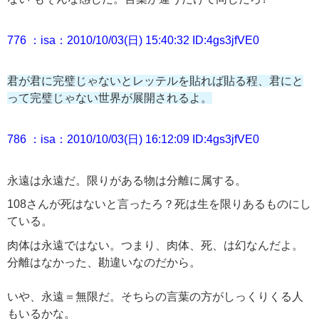
776 ：isa：2010/10/03(日) 15:40:32 ID:4gs3jfVE0
君が君
に完璧じゃないとレッテルを貼れば貼る程
、君
にと
って完璧じゃない世界が展開されるよ。
786 ：isa：2010/10/03(日) 16:12:09 ID:4gs3jfVE0
永遠は永遠だ。限りがある物は分離に属する。
108さんが死はないと言ったろ？死は生を限りあるものにし
ている。
肉体は永遠ではない。つまり、肉体、死、は幻なんだよ。
分離はなかった、勘違いなのだから。
いや、永遠＝無限だ。そちらの言葉の方がしっくりくる人
もいるかな。