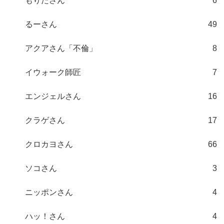
もりたさん
6
るーさん
49
アクアさん「不倫」
8
イウォーク師匠
7
エンジェルさん
16
クラゲさん
17
クロカヨさん
66
ソコさん
3
ニッポンさん
4
ハッ！さん
4