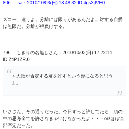
806 ：isa：2010/10/03(日) 18:48:32 ID:4gs3jfVE0
ズコー、違うよ。分離には限りがあるんだよ。対する自愛
は無限だ。分離が根負けする。
796 ：もぎりの名無しさん：2010/10/03(日) 17:22:14
ID:ZtiP1ZR.0
＞大抵が否定する君を許すという形になると思う
よ。
いささん、その通りだった。今日ずっと許してたら
、
頭の
中の思考全てを許さなきゃいけなかったよ・・・orzほぼ全
部否定だった。