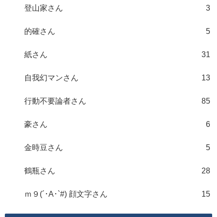
登山家さん
3
的確さん
5
紙さん
31
自我幻マンさん
13
行動不要論者さん
85
豪さん
6
金時豆さん
5
鶴瓶さん
28
ｍ９(´･A･`#) 顔文字さん
15