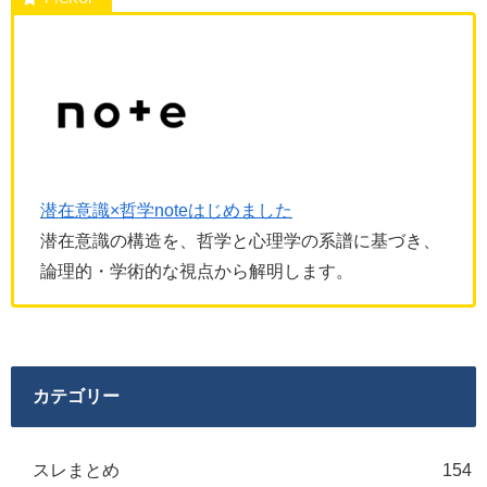
潜在意識×哲学noteはじめました
潜在意識の構造を、哲学と心理学の系譜に基づき、
論理的・学術的な視点から解明します。
カテゴリー
スレまとめ
154