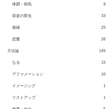
体調・病気
9
容姿の変化
33
復縁
25
恋愛
26
方法論
145
なる
15
アファメーション
10
イメージング
1
リストアップ
1