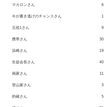
マカロンさん
6
今が書き逃げのチャンスさん
1
元祖1さん
9
携帯さん
30
浜崎さん
19
生徒会長さん
40
画家さん
11
登山家さん
3
的確さん
5