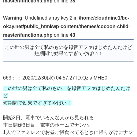
master/functions.php
on line
38
Warning
: Undefined array key 2 in
/home/cloudnine1/be-
okay.net/public_html/wp-content/themes/cocoon-child-
master/functions.php
on line
43
この世の男は全て私のものを録音アファはじめたんだけど
短期間で効果ですぎてやばい！
663： ：2020/12/30(水) 04:57:27 ID:QzIaiMHE0
この世の男は全て私のもの を録音アファはじめたんだけ
ど
短期間で効果ですぎてやばい！
開始2日、電車でいろんな人から見られる
本日開始3日目、電車のホームでナンパ、
1人でファミレスでお昼ご飯食べてるときに帰りがけにナン