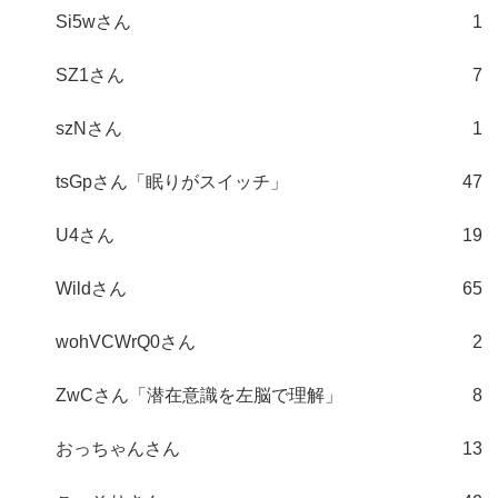
Si5wさん
1
SZ1さん
7
szNさん
1
tsGpさん「眠りがスイッチ」
47
U4さん
19
Wildさん
65
wohVCWrQ0さん
2
ZwCさん「潜在意識を左脳で理解」
8
おっちゃんさん
13