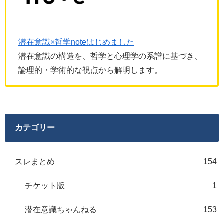
潜在意識×哲学noteはじめました
潜在意識の構造を、哲学と心理学の系譜に基づき、
論理的・学術的な視点から解明します。
カテゴリー
スレまとめ
154
チケット版
1
潜在意識ちゃんねる
153