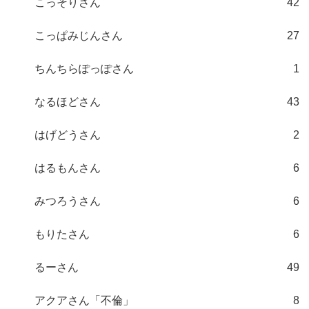
こっそりさん
42
こっぱみじんさん
27
ちんちらぽっぽさん
1
なるほどさん
43
はげどうさん
2
はるもんさん
6
みつろうさん
6
もりたさん
6
るーさん
49
アクアさん「不倫」
8