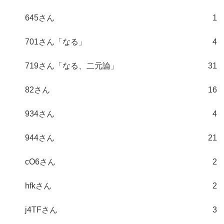
645さん
1
701さん「なる」
4
719さん「なる、二元論」
31
82さん
16
934さん
4
944さん
21
cO6さん
2
hfkさん
2
j4TFさん
3