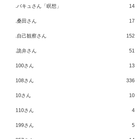
.バキュさん「瞑想」
14
.桑田さん
17
.自己観察さん
152
.詭弁さん
51
100さん
13
108さん
336
10さん
10
110さん
4
199さん
5