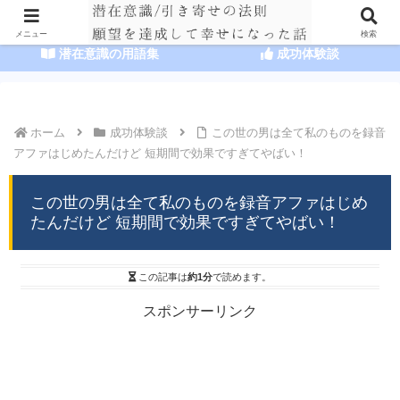
HOME
潜在意識の達人まとめ
メニュー
検索
潜在意識の用語集
成功体験談
ホーム
成功体験談
この世の男は全て私のものを録音
アファはじめたんだけど 短期間で効果ですぎてやばい！
この世の男は全て私のものを録音アファはじめ
たんだけど 短期間で効果ですぎてやばい！
この記事は
約1分
で読めます。
スポンサーリンク