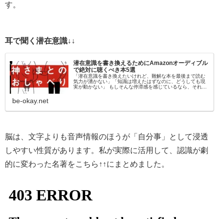
す。
耳で聞く潜在意識↓↓
潜在意識を書き換えるためにAmazonオーディブル
で絶対に聴くべき本5選
「潜在意識を書き換えたいけれど、難解な本を最後まで読む
気力が湧かない」「知識は増えたはずなのに、どうしても現
実が動かない」 もしそんな停滞感を感じているなら、それは
「目」から情報を入れようとしているからかもしれません。
脳科学的にも、聴覚情報…
be-okay.net
脳は、文字よりも音声情報のほうが「自分事」として浸透
しやすい性質があります。私が実際に活用して、認識が劇
的に変わった名著をこちら↑↑にまとめました。