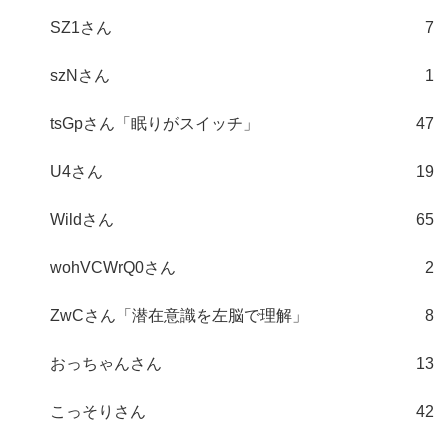
SZ1さん
7
szNさん
1
tsGpさん「眠りがスイッチ」
47
U4さん
19
Wildさん
65
wohVCWrQ0さん
2
ZwCさん「潜在意識を左脳で理解」
8
おっちゃんさん
13
こっそりさん
42