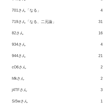
701さん「なる」
4
719さん「なる、二元論」
31
82さん
16
934さん
4
944さん
21
cO6さん
2
hfkさん
2
j4TFさん
3
Si5wさん
1