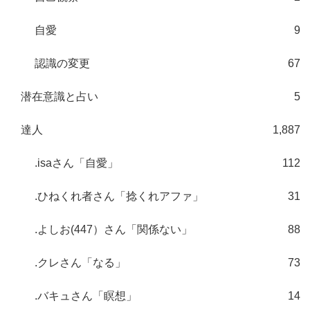
自愛
9
認識の変更
67
潜在意識と占い
5
達人
1,887
.isaさん「自愛」
112
.ひねくれ者さん「捻くれアファ」
31
.よしお(447）さん「関係ない」
88
.クレさん「なる」
73
.バキュさん「瞑想」
14