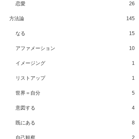
恋愛
26
方法論
145
なる
15
アファメーション
10
イメージング
1
リストアップ
1
世界＝自分
5
意図する
4
既にある
8
自己観察
2