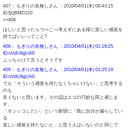
407： もぎりの名無しさん ：2010/04/01(木) 00:43:15
ID:fjQBMD220
>>406
ほしいと思ったらつべこべ考えずにある様に楽しい感覚を
持てばいいってこと?
408： もぎりの名無しさん ：2010/04/01(木) 01:19:25
ID:sVdU9gUA0
ぶっちゃけて言うとそうです
409： もぎりの名無しさん ：2010/04/01(木) 01:25:19
ID:sVdU9gUA0
でも「そういう感覚を持たなくちゃいけない」と思考する
のも
良くないと思います。その辺はエゴの巧妙な罠と感じま
す。
「オシッコしたい」という願望に「既に自分が漏らしてい
る
楽しい感覚を持たないと」と思う人はいないのと同じで