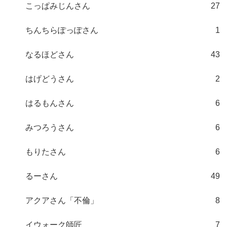
こっぱみじんさん
27
ちんちらぽっぽさん
1
なるほどさん
43
はげどうさん
2
はるもんさん
6
みつろうさん
6
もりたさん
6
るーさん
49
アクアさん「不倫」
8
イウォーク師匠
7