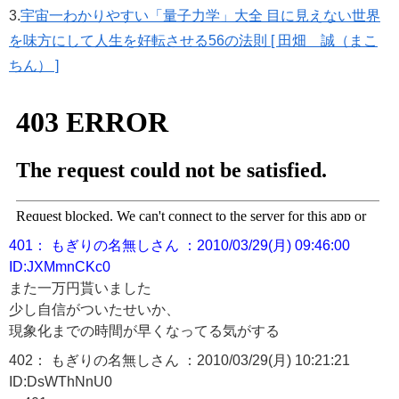
3.
宇宙一わかりやすい「量子力学」大全 目に見えない世界
を味方にして人生を好転させる56の法則 [ 田畑 誠（まこ
ちん） ]
401： もぎりの名無しさん ：2010/03/29(月) 09:46:00
ID:JXMmnCKc0
また一万円貰いました
少し自信がついたせいか、
現象化までの時間が早くなってる気がする
402： もぎりの名無しさん ：2010/03/29(月) 10:21:21
ID:DsWThNnU0