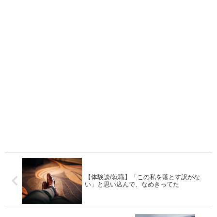
【体験談/就職】「この私を落とす訳がな
い」と思い込んで、なめきってた