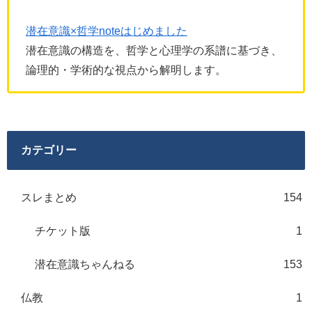
潜在意識×哲学noteはじめました
潜在意識の構造を、哲学と心理学の系譜に基づき、
論理的・学術的な視点から解明します。
カテゴリー
スレまとめ
154
チケット版
1
潜在意識ちゃんねる
153
仏教
1