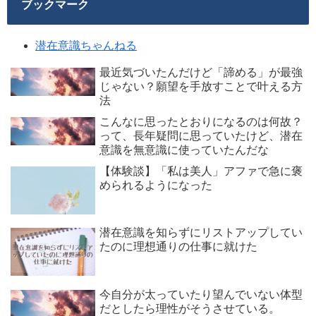
ブックマーク
潜在意識ちゃんねる
最近気づいたんだけど「諦める」が最強
じゃない？願望を手放すことで叶える方
法
こんなに思ったとおりになるのは何故？
って、長年疑問に思っていたけど、潜在
意識を無意識に使っていたんだな
【体験談】「私は美人」アファで急に褒
められるようになった
潜在意識を知らずにリストアップしてい
たのに理想通りの仕事に就けた
今自分が太っていたり望んでいない体型
だとしたら理性がそうさせている。