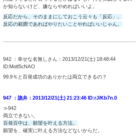
か知らないけど、嫌ならやめればいいよ。
反応だから、そのままにしておこう云々も「反応」。
反応の範囲であればやりたいことやればいいじゃん。
942 ：幸せな名無しさん：2013/12/21(土) 18:48:44
ID:MotI5cNAO
99.9％と百発成功のありかたは両立できるの？
947 ：詭弁：2013/12/21(土) 21:23:46 ID:rJ/Kb7n.0
≫942
両立できない。
百発百中は、願望を叶える方法。
願望を、確実に叶える方法などないからだ。