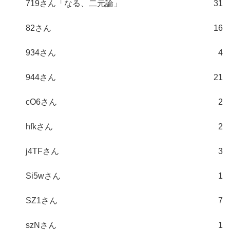
719さん「なる、二元論」
31
82さん
16
934さん
4
944さん
21
cO6さん
2
hfkさん
2
j4TFさん
3
Si5wさん
1
SZ1さん
7
szNさん
1