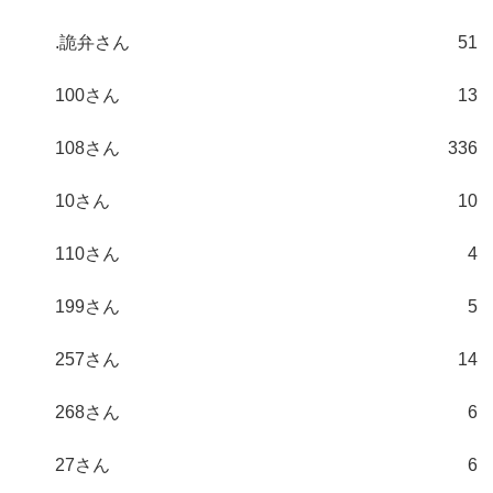
.詭弁さん
51
100さん
13
108さん
336
10さん
10
110さん
4
199さん
5
257さん
14
268さん
6
27さん
6