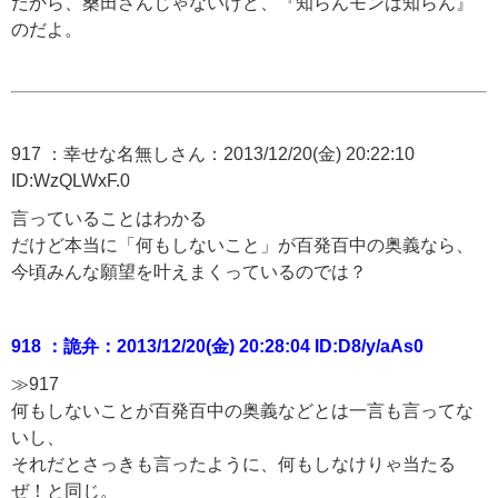
だから、桑田さんじゃないけど、『知らんモンは知らん』
のだよ。
917 ：幸せな名無しさん：2013/12/20(金) 20:22:10
ID:WzQLWxF.0
言っていることはわかる
だけど本当に「何もしないこと」が百発百中の奥義なら、
今頃みんな願望を叶えまくっているのでは？
918 ：詭弁：2013/12/20(金) 20:28:04 ID:D8/y/aAs0
≫917
何もしないことが百発百中の奥義などとは一言も言ってな
いし、
それだとさっきも言ったように、何もしなけりゃ当たる
ぜ！と同じ。