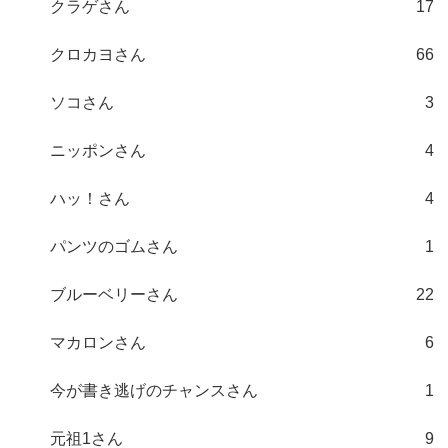
クラゲさん
17
クロカヨさん
66
ソコさん
3
ニッポンさん
4
ハッ！さん
4
パンツのゴムさん
1
ブルーベリーさん
22
マカロンさん
6
今が書き逃げのチャンスさん
1
元祖1さん
9