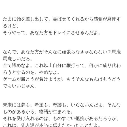
たまに飴を差し出して、喜ばせてくれるから感覚が麻痺す
るけど、
そうやって、あなた方をドレイにさせるんだよ。
なんで、あなた方がそんなに頑張らなきゃならない？馬鹿
馬鹿しいだろ。
全て諦めなよ。これ以上自分に鞭打って、何かに成り代わ
ろうとするのを、やめなよ。
ゲームが勝とうが負けようが、もうそんなもんはもうどう
でもいいじゃん。
未来には夢も、希望も、奇跡も、いらないんだよ。そんな
ものがあるから、物語が生まれる。
それを受け入れるのは、ものすごい抵抗があるだろうが、
これは、先人達が本当に伝えたかったことだよ。