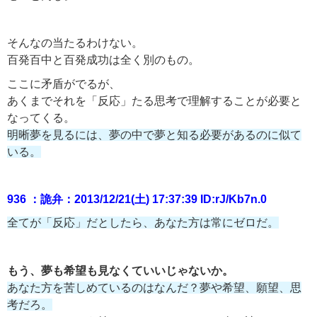
そんなの当たるわけない。
百発百中と百発成功は全く別のもの。
ここに矛盾がでるが、
あくまでそれを「反応」たる思考で理解することが必要と
なってくる。
明晰夢を見るには、夢の中で夢と知る必要があるのに似て
いる。
936 ：詭弁：2013/12/21(土) 17:37:39 ID:rJ/Kb7n.0
全てが「反応」だとしたら、あなた方は常にゼロだ。
もう、夢も希望も見なくていいじゃないか。
あなた方を苦しめているのはなんだ？夢や希望、願望、思
考だろ。