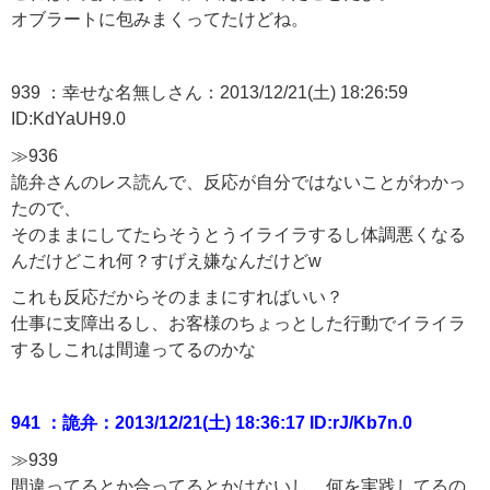
オブラートに包みまくってたけどね。
939 ：幸せな名無しさん：2013/12/21(土) 18:26:59
ID:KdYaUH9.0
≫936
詭弁さんのレス読んで、反応が自分ではないことがわかっ
たので、
そのままにしてたらそうとうイライラするし体調悪くなる
んだけどこれ何？すげえ嫌なんだけどw
これも反応だからそのままにすればいい？
仕事に支障出るし、お客様のちょっとした行動でイライラ
するしこれは間違ってるのかな
941 ：詭弁：2013/12/21(土) 18:36:17 ID:rJ/Kb7n.0
≫939
間違ってるとか合ってるとかはないし、何を実践してるの