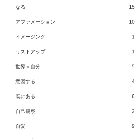
なる
15
アファメーション
10
イメージング
1
リストアップ
1
世界＝自分
5
意図する
4
既にある
8
自己観察
2
自愛
9