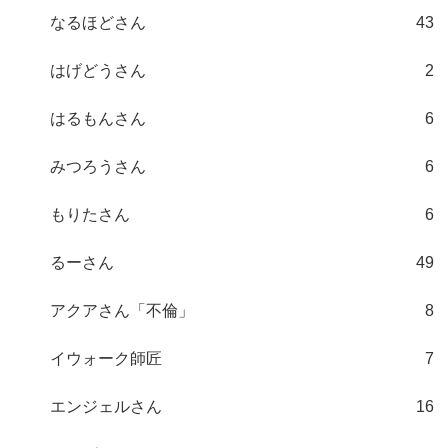
なるほどさん
43
はげどうさん
2
はるもんさん
6
みつろうさん
6
もりたさん
6
るーさん
49
アクアさん「不倫」
8
イウォーク師匠
7
エンジェルさん
16