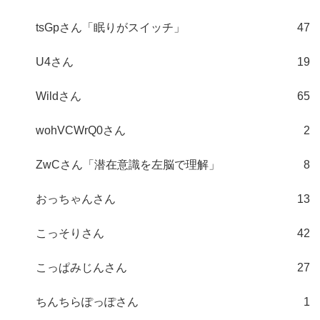
tsGpさん「眠りがスイッチ」
47
U4さん
19
Wildさん
65
wohVCWrQ0さん
2
ZwCさん「潜在意識を左脳で理解」
8
おっちゃんさん
13
こっそりさん
42
こっぱみじんさん
27
ちんちらぽっぽさん
1