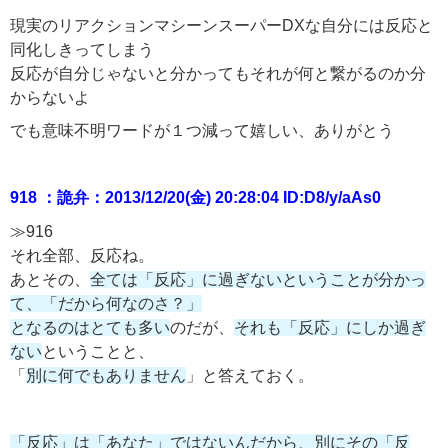
現実のリアクションマシーンスーパーDXな自分には反応と
同化しきってしまう
反応が自分じゃないと分かってもそれが何と繋がるのか分
からないよ
でも意味不明ワードが１つ減って嬉しい、ありがとう
918 ：詭弁：2013/12/20(金) 20:28:04 ID:D8/y/aAs0
≫916
それ全部、反応ね。
あとその、
全ては「反応」に過ぎないということが分かっ
て、「だから何なのさ？」
となるのはとても多い
のだが、
それも「反応」にしか過ぎ
ない
ということと、
「
別に何でもありません
」と答えておく。
「反応」は「あなた」ではないんだから、別にその「反