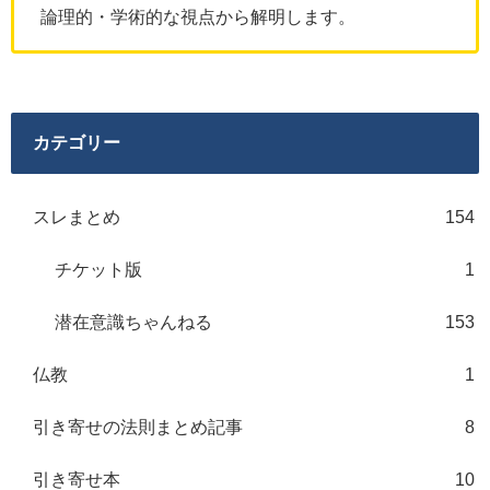
論理的・学術的な視点から解明します。
カテゴリー
スレまとめ
154
チケット版
1
潜在意識ちゃんねる
153
仏教
1
引き寄せの法則まとめ記事
8
引き寄せ本
10