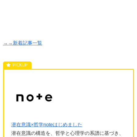
→→新着記事一覧
潜在意識×哲学noteはじめました
潜在意識の構造を、哲学と心理学の系譜に基づき、