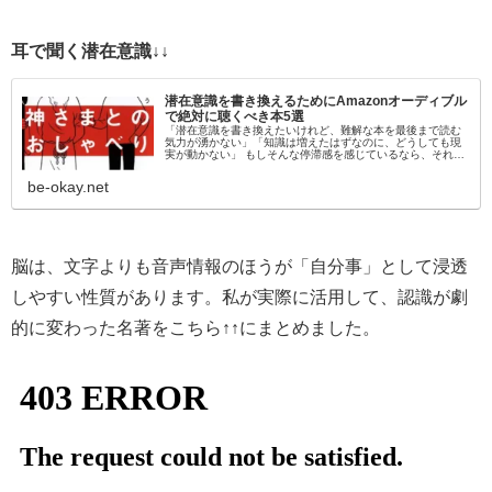
耳で聞く潜在意識↓↓
潜在意識を書き換えるためにAmazonオーディブル
で絶対に聴くべき本5選
「潜在意識を書き換えたいけれど、難解な本を最後まで読む
気力が湧かない」「知識は増えたはずなのに、どうしても現
実が動かない」 もしそんな停滞感を感じているなら、それは
「目」から情報を入れようとしているからかもしれません。
脳科学的にも、聴覚情報…
be-okay.net
脳は、文字よりも音声情報のほうが「自分事」として浸透
しやすい性質があります。私が実際に活用して、認識が劇
的に変わった名著をこちら↑↑にまとめました。