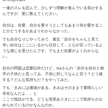
一連のスレを読んで、少しずつ理解が進んでいる気がする
んですが、更に教えてください。
自分は、自愛、自分を愛そうとしてもあまり何が愛するこ
とがどうするかあまりわからなかった。
でも自分なりにやってみて、最近「自分をちゃんと見て、
辛い自分はここにいるから注目して」と心が言っているよ
うな感じを受けたんです。でもまだ自愛がよくわからな
い。
自分の問題は恋愛以外だけど、isaさんの「自分を自分と相
手の子供だと思ってみ。子供に対してなんと言う？どう接
する？どんな気持ちだ？をやってみた。
でも「きみには価値がある。きみはそのままで素晴らしい
存在なんだよ。」と
ここで抵抗がでる。どうも現実ありきにここで気持ちが止
められているのかなんなのか。