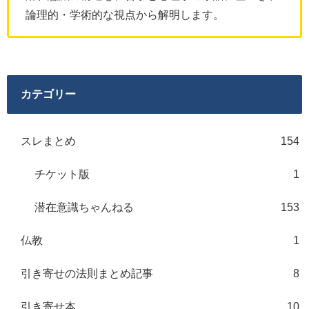
論理的・学術的な視点から解明します。
カテゴリー
スレまとめ
154
チケット版
1
潜在意識ちゃんねる
153
仏教
1
引き寄せの法則まとめ記事
8
引き寄せ本
10