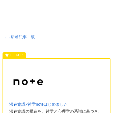
→→新着記事一覧
潜在意識×哲学noteはじめました
潜在意識の構造を、哲学と心理学の系譜に基づき、