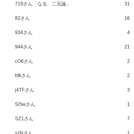
719さん「なる、二元論」
31
82さん
16
934さん
4
944さん
21
cO6さん
2
hfkさん
2
j4TFさん
3
Si5wさん
1
SZ1さん
7
szNさん
1