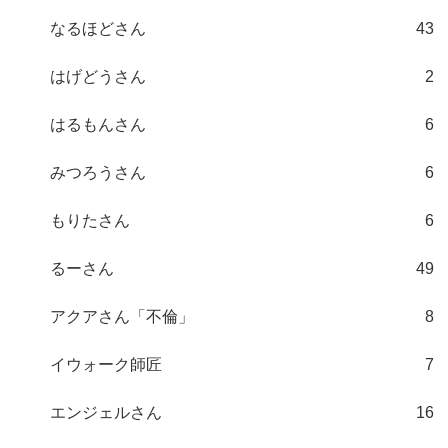
なるほどさん
43
はげどうさん
2
はるもんさん
6
みつろうさん
6
もりたさん
6
るーさん
49
アクアさん「不倫」
8
イウォーク師匠
7
エンジェルさん
16