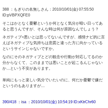
388 ：もぎりの名無しさん：2010/10/01(金) 07:55:50
ID:pVBPXQFE0
そこはかとなく憂鬱というか何となく気分が暗い日ってあ
ると思うんですが、そんな時は何が原因なんでしょう？
ネガティブ=悪いとは思ってないんですが、感情ナビ的に言
えばネガティブな気持ちは意図と違った方に向かっている
というサインじゃないですか。
なのにそのネガティブとどの観念や行動が対応してるのか
分からなくて、このままでは悪いことが起こるんじゃない
か…という不安があります。
単純にもっと楽しい気分でいたいのに、何だか憂鬱で嫌だ
というのもありますが…
390/418 ：isa ：2010/10/01(金) 10:54:19 ID:xKtrChr60