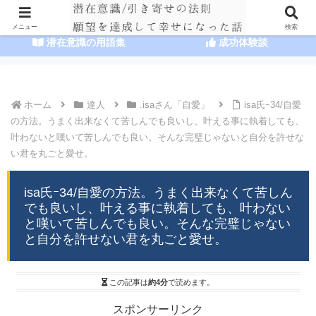
HOME
潜在意識の達人まとめ
メニュー
検索
潜在意識の用語集
成功体験談
ホーム
達人
.isaさん「自愛」
isa氏ｰ34/自愛
の方法。うまく出来なくて苦しんでも良いし、叶える事に執着しても、
叶わないと嘆いて苦しんでも良い。そんな完璧じゃないと自分を許せな
い君を丸ごと愛せ。
isa氏ｰ34/自愛の方法。うまく出来なくて苦しん
でも良いし、叶える事に執着しても、叶わない
と嘆いて苦しんでも良い。そんな完璧じゃない
と自分を許せない君を丸ごと愛せ。
この記事は
約4分
で読めます。
スポンサーリンク