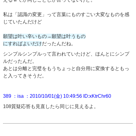
私は「認識の変更」って言葉にものすごい大変なものを感
じていたんだけど
願望は叶い辛いもの→願望は叶うもの
にすればよいだけ
だったんだね。
シンプルシンプルって言われていたけど、ほんとにシンプ
ルだったんだ。
あとは分離と完璧をもうちょっと自分用に変換するともっ
と入ってきそうだ。
389 ：isa ：2010/10/01(金) 10:49:56 ID:xKtrChr60
108質疑応答も見直したら同じに見えるよ。