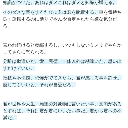
知識がついた。あれはダメこれはダメと知識が増える。
そのダメな事をするたびに君は君を叱責する。
車を気持ち
良く運転するのに隣りでやんや否定されたら嫌な気分だ
ろ。
言われ続けると萎縮するし、いつもしないミスまでやらか
してさらに怒られる。
分離は勘違いだ。愛、完璧、一体以外は勘違いだ。思い出
すだけでいい。
抵抗や不快感、恐怖がでてきたら、君が感じる事を許せ。
感じてもいいと。それが自愛だろ。
君が世界や人生、願望の対象物に言いたい事、文句がある
とすれば、それは君が君にいいたい事だ。君から君への不
満だ。