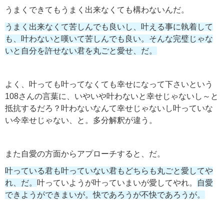
うまくできてもうまく出来なくても構わないんだ。
うまく出来なくて苦しんでも良いし、叶える事に執着して
も、叶わないと嘆いて苦しんでも良い。そんな完璧じゃな
いと自分を許せない君を丸ごと愛せ、だ。
よく、叶っても叶ってなくても幸せになって下さいという
108さんの言葉に、いやいや叶わないと幸せじゃないし～と
抵抗するだろ？叶わないなんて幸せじゃないし叶っていな
い今幸せじゃない、と。多分解釈が違う。
また自愛の方面からアプローチすると、だ。
叶っている君も叶っていない君もどちらも丸ごと愛してや
れ、だ。
叶っていようが叶っていまいが愛してやれ。
自愛
できようができまいが。快であろうが不快であろうが。