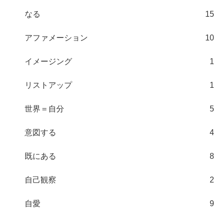
なる
15
アファメーション
10
イメージング
1
リストアップ
1
世界＝自分
5
意図する
4
既にある
8
自己観察
2
自愛
9