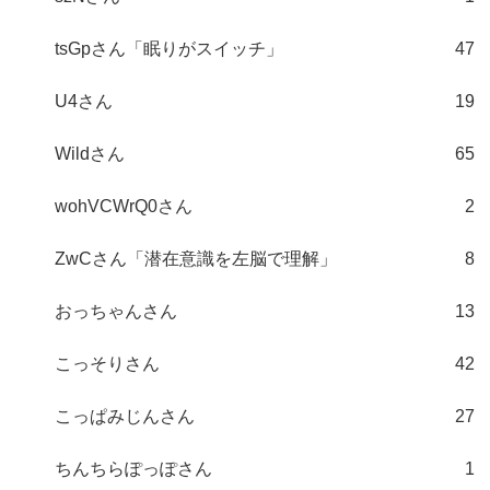
tsGpさん「眠りがスイッチ」
47
U4さん
19
Wildさん
65
wohVCWrQ0さん
2
ZwCさん「潜在意識を左脳で理解」
8
おっちゃんさん
13
こっそりさん
42
こっぱみじんさん
27
ちんちらぽっぽさん
1