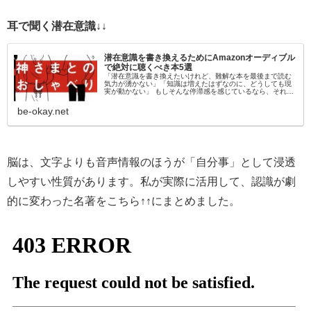
耳で聞く潜在意識↓↓
潜在意識を書き換えるためにAmazonオーディブル
で絶対に聴くべき本5選
「潜在意識を書き換えたいけれど、難解な本を最後まで読む
気力が湧かない」「知識は増えたはずなのに、どうしても現
実が動かない」 もしそんな停滞感を感じているなら、それは
「目」から情報を入れようとしているからかもしれません。
脳科学的にも、聴覚情報…
be-okay.net
脳は、文字よりも音声情報のほうが「自分事」として浸透
しやすい性質があります。私が実際に活用して、認識が劇
的に変わった名著をこちら↑↑にまとめました。