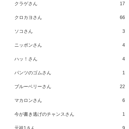
クラゲさん
17
クロカヨさん
66
ソコさん
3
ニッポンさん
4
ハッ！さん
4
パンツのゴムさん
1
ブルーベリーさん
22
マカロンさん
6
今が書き逃げのチャンスさん
1
元祖1さん
9