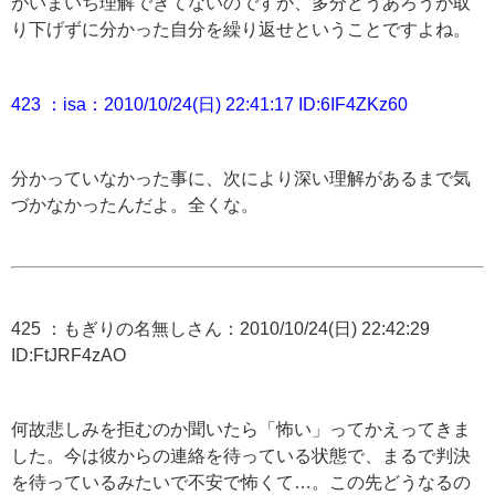
がいまいち理解できてないのですが、多分どうあろうが取
り下げずに分かった自分を繰り返せということですよね。
423 ：isa：2010/10/24(日) 22:41:17 ID:6IF4ZKz60
分かっていなかった事に、次により深い理解があるまで気
づかなかったんだよ。全くな。
425 ：もぎりの名無しさん：2010/10/24(日) 22:42:29
ID:FtJRF4zAO
何故悲しみを拒むのか聞いたら「怖い」ってかえってきま
した。今は彼からの連絡を待っている状態で、まるで判決
を待っているみたいで不安で怖くて…。この先どうなるの