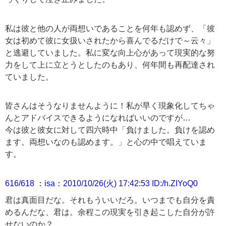
私は彼と他の人が両想いであることを何年も認めず、「彼
女は初めて彼に女扱いされたから喜んでるだけで～云々」
と逃避していました。私に変な向上心があって現実的な努
力をして上に立とうとしたのもあり、何年間も再配達され
ていました。
皆さんはそうなりませんように！私が早く現象化してちゃ
んとアドバイスできるようになればいいのですが…
今は彼と彼女に対して四六時中「負けました。負けを認め
ます。両想いなのも認めます。」と心の中で唱えていま
す。
616/618 ：isa：2010/10/26(火) 17:42:53 ID:/h.ZIYoQ0
君は真面目だな。それもういいだろ。いつまでも自分を責
めるんだな、君は。余程この現実を引き起こした自分が許
せないのか？