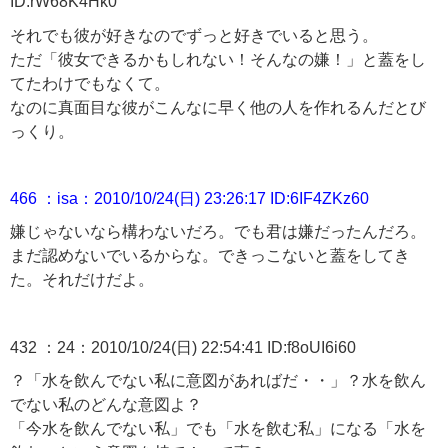
ID:rW68K4Hk0
それでも彼が好きなのでずっと好きでいると思う。
ただ「彼女できるかもしれない！そんなの嫌！」と蓋をし
てたわけでもなくて。
なのに真面目な彼がこんなに早く他の人を作れるんだとび
っくり。
466 ：isa：2010/10/24(日) 23:26:17 ID:6IF4ZKz60
嫌じゃないなら構わないだろ。でも君は嫌だったんだろ。
まだ認めないでいるからな。できっこないと蓋をしてき
た。それだけだよ。
432 ：24：2010/10/24(日) 22:54:41 ID:f8oUI6i60
？「水を飲んでない私に意図があればだ・・」？水を飲ん
でない私のどんな意図よ？
「今水を飲んでない私」でも「水を飲む私」になる「水を