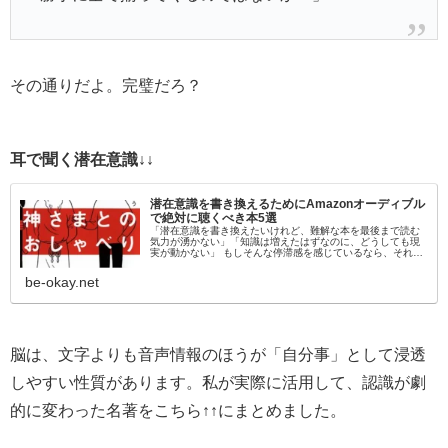
その通りだよ。完璧だろ？
耳で聞く潜在意識↓↓
潜在意識を書き換えるためにAmazonオーディブル
で絶対に聴くべき本5選
「潜在意識を書き換えたいけれど、難解な本を最後まで読む
気力が湧かない」「知識は増えたはずなのに、どうしても現
実が動かない」 もしそんな停滞感を感じているなら、それは
「目」から情報を入れようとしているからかもしれません。
脳科学的にも、聴覚情報…
be-okay.net
脳は、文字よりも音声情報のほうが「自分事」として浸透
しやすい性質があります。私が実際に活用して、認識が劇
的に変わった名著をこちら↑↑にまとめました。