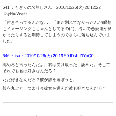
641 ：もぎりの名無しさん：2010/10/26(火) 20:12:22
ID:yNioVivs0
「付き合ってるんだな…」「まだ別れてなかったんだ(瞑想
もイメージングもちゃんとしてるのに)」占いで恋愛運が良
かったりすると期待してしまうのでさらに落ち込んでいま
した。
646 ：isa：2010/10/26(火) 20:19:59 ID:/h.ZIYoQ0
認めろと言ったんだよ。君は受け取った。認めた。そして
それでも君は好きなんだろ？
ただ好きなんだろ？彼が誰を選ぼうと。
彼を丸ごと、つまり今彼女を選んだ彼も好きなんだろ？