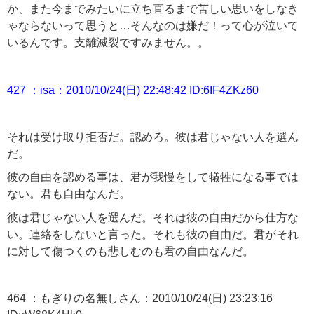
か、また今までみたいに立ち直るまで苦しい思いをしなき
ゃならないって思うと…そんなのは嫌だ！って心が泣いて
いるんです。支離滅裂ですみません。。
427 ：isa：2010/10/24(日) 22:48:42 ID:6IF4ZKz60
それは受け取り拒否だ。認めろ。彼は君じゃない人を選ん
だ。
彼の自由を認める事は、君が我慢をして犠牲になる事では
ない。君も自由なんだ。
彼は君じゃない人を選んだ。それは彼の自由だから仕方な
い。連絡をしないと言った。それも彼の自由だ。君がそれ
に対して傷つくのも悲しむのも君の自由なんだ。
464 ：もぎりの名無しさん：2010/10/24(日) 23:23:16