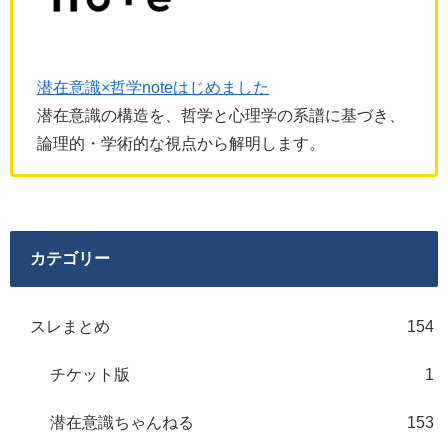
潜在意識×哲学noteはじめました
潜在意識の構造を、哲学と心理学の系譜に基づき、
論理的・学術的な視点から解明します。
カテゴリー
スレまとめ
154
チケット版
1
潜在意識ちゃんねる
153