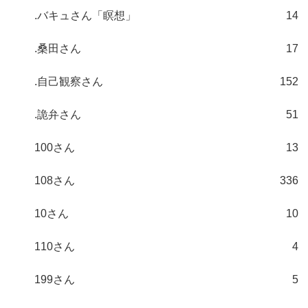
.バキュさん「瞑想」
14
.桑田さん
17
.自己観察さん
152
.詭弁さん
51
100さん
13
108さん
336
10さん
10
110さん
4
199さん
5