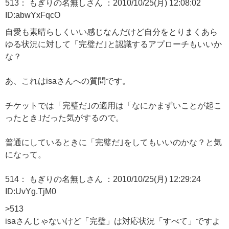
513： もぎりの名無しさん ：2010/10/25(月) 12:08:02
ID:abwYxFqcO
自愛も素晴らしくいい感じなんだけど自分をとりまくあら
ゆる状況に対して「完璧だ｣と認識するアプローチもいいか
な？
あ、これはisaさんへの質問です。
チケットでは「完璧だ｣の適用は「なにかまずいことが起こ
ったとき｣だった気がするので。
普通にしているときに「完璧だ｣をしてもいいのかな？と気
になって。
514： もぎりの名無しさん ：2010/10/25(月) 12:29:24
ID:UvYg.TjM0
>513
isaさんじゃないけど「完璧」は対応状況「すべて」ですよ