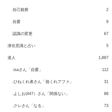
自己観察
2
自愛
9
認識の変更
67
潜在意識と占い
5
達人
1,887
.isaさん「自愛」
112
.ひねくれ者さん「捻くれアファ」
31
.よしお(447）さん「関係ない」
88
.クレさん「なる」
73