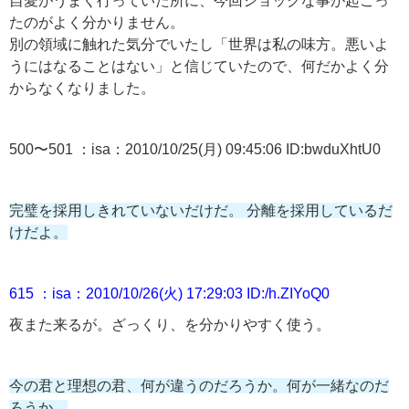
自愛がうまく行っていた所に、今回ショックな事が起こっ
たのがよく分かりません。
別の領域に触れた気分でいたし「世界は私の味方。悪いよ
うにはなることはない」と信じていたので、何だかよく分
からなくなりました。
500〜501 ：isa：2010/10/25(月) 09:45:06 ID:bwduXhtU0
完璧を採用しきれていないだけだ。 分離を採用しているだ
けだよ。
615 ：isa：2010/10/26(火) 17:29:03 ID:/h.ZIYoQ0
夜また来るが。ざっくり、を分かりやすく使う。
今の君と理想の君、何が違うのだろうか。何が一緒なのだ
ろうか。