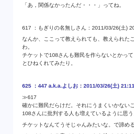
「あ，関係なかったんだ・・・」ってね。
617 ：もぎりの名無しさん：2011/03/26(土) 20:2
なんか、ここって教えられても、教えられた
わ。
チケットで108さんも難民を作らないとかっ
とひねくれてみたり。
625 ：447 a.k.a.よしお：2011/03/26(土) 21:1
≫617
確かに難民だらけだ。それにうまくいかない
108さんに批判する人も増えているように思う
チケットなんてうそじゃんみたいな。で諦め