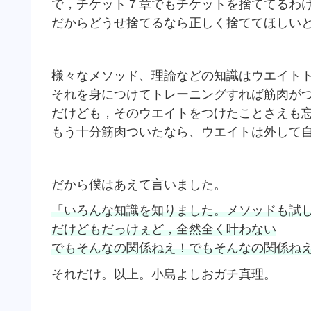
で，チケット７章でもチケットを捨ててるわ
だからどうせ捨てるなら正しく捨ててほしい
様々なメソッド、理論などの知識はウエイト
それを身につけてトレーニングすれば筋肉が
だけども，そのウエイトをつけたことさえも
もう十分筋肉ついたなら、ウエイトは外して
だから僕はあえて言いました。
「いろんな知識を知りました。メソッドも試
だけどもだっけぇど，全然全く叶わない
でもそんなの関係ねえ！でもそんなの関係ね
それだけ。以上。小島よしおガチ真理。