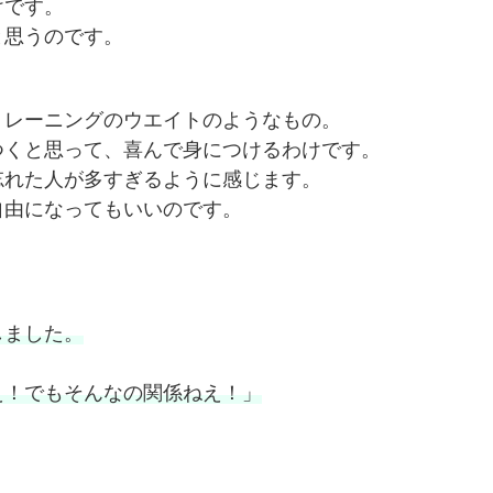
けです。
と思うのです。
トレーニングのウエイトのようなもの。
つくと思って、喜んで身につけるわけです。
忘れた人が多すぎるように感じます。
自由になってもいいのです。
しました。
え！でもそんなの関係ねえ！」