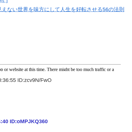
見えない世界を味方にして人生を好転させる56の法則
:55 ID:zcv9N/FwO
4:40 ID:oMPJKQ360