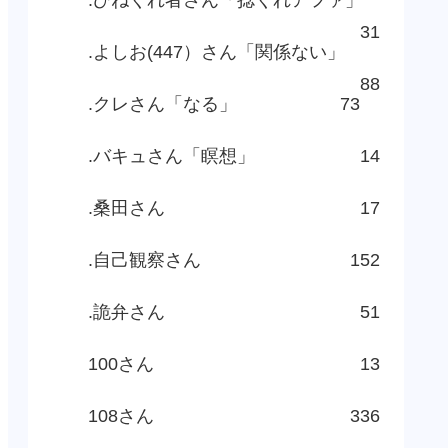
31
.よしお(447）さん「関係ない」
88
.クレさん「なる」
73
.バキュさん「瞑想」
14
.桑田さん
17
.自己観察さん
152
.詭弁さん
51
100さん
13
108さん
336