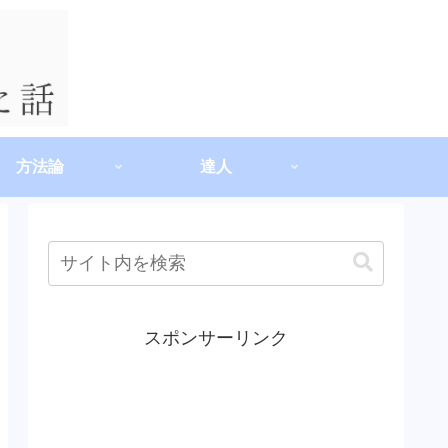
方法論
達人
スポンサーリンク