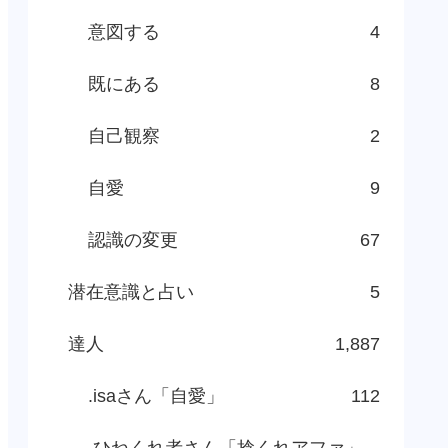
意図する
4
既にある
8
自己観察
2
自愛
9
認識の変更
67
潜在意識と占い
5
達人
1,887
.isaさん「自愛」
112
.ひねくれ者さん「捻くれアファ」