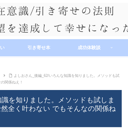
い
引き寄せ本
成功体験談
よしおさん_後編_62/いろんな知識を知りました。メソッドも試
なの関係ねえ！
な知識を知りました。メソッドも試しま
全然全く叶わない でもそんなの関係ね