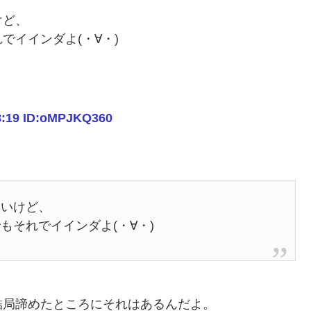
けど、
でイインダよ(・∀・)
8:19 ID:oMPJKQ360
いいけど、
もそれでイインダよ(・∀・)
結局諦めたところにそれはあるんだよ。