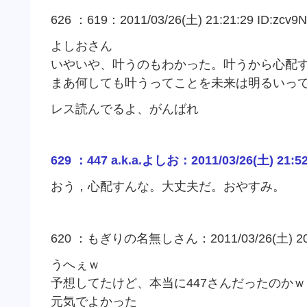
626 ：619：2011/03/26(土) 21:21:29 ID:zcv9
よしおさん
いやいや、叶うのもわかった。叶うから心配
まあ何しても叶うってことを未来は明るいっ
レス読んでるよ、がんばれ
629 ：447 a.k.a.よしお：2011/03/26(土) 21:5
おう，心配すんな。大丈夫だ。おやすみ。
620 ：もぎりの名無しさん：2011/03/26(土) 20:40:
うへぇｗ
予想してたけど、本当に447さんだったのかｗ
元気でよかった