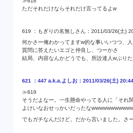
≫618
ただそれだけならそれだけ言ってるよw
619 ：もぎりの名無しさん：2011/03/26(土) 20:37
何かさー俺わかってますw的な事いいつつ、
質問に答えたいエゴと仲良し、つーかさ
結局、内容なんかどうでも、所詮達人wぶり
621 ：447 a.k.a.よしお：2011/03/26(土) 20:4
≫619
そうだよなー。一生懸命やってる人に「それ
よけいなおせっかいだったなwwwwwwwwwww
でもガチなんだけど。だから言いました。さ