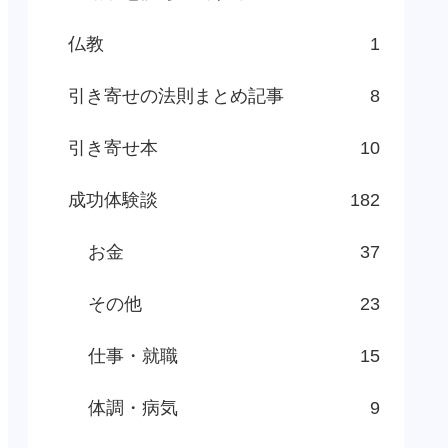
仏教
1
引き寄せの法則まとめ記事
8
引き寄せ本
10
成功体験談
182
お金
37
その他
23
仕事・就職
15
体調・病気
9