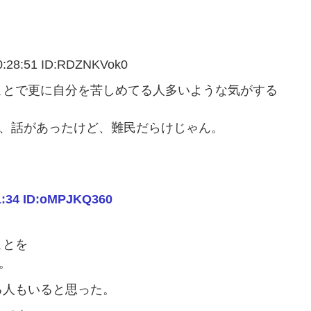
8:51 ID:RDZNKVok0
ことで更に自分を苦しめてる人多いような気がする
て、話があったけど、難民だらけじゃん。
1:34 ID:oMPJKQ360
ことを
。
る人もいると思った。