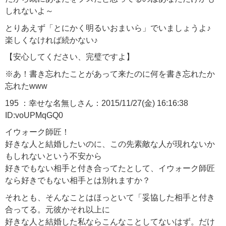
しれないよ～
とりあえず「とにかく明るいおまいら」でいましょうよ♪
楽しくなければ続かない♪
【安心してください、完璧ですよ】
※あ！書き忘れたことがあって来たのに何を書き忘れたか
忘れたwww
195 ：幸せな名無しさん：2015/11/27(金) 16:16:38
ID:voUPMqGQ0
イウォーク師匠！
好きな人と結婚したいのに、この先素敵な人が現れないか
もしれないという不安から
好きでもない相手と付き合ってたとして、イウォーク師匠
なら好きでもない相手とは別れますか？
それとも、そんなことはほっといて「妥協した相手と付き
合ってる。元彼かそれ以上に
好きな人と結婚した私ならこんなことしてないはず。だけ