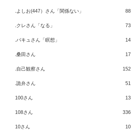
.よしお(447）さん「関係ない」
88
.クレさん「なる」
73
.バキュさん「瞑想」
14
.桑田さん
17
.自己観察さん
152
.詭弁さん
51
100さん
13
108さん
336
10さん
10