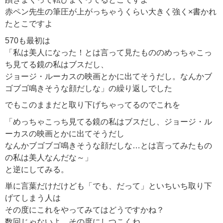
赤ペン先生の筆圧が上がっちゃうくらい大きく強く×書かれ
たとこですよ
570も最初は
「私は美人になった！とは言って見たもののめっちゃこっ
ち見てる鏡の私はブスだし、
ジョージ・ルーカスの映画とかに出てそうだし。なんかブ
ゴブゴ鳴きそうな顔だしな」の繰り返しでした
でもこのままだと取り下げちゃってるのでこれを
「めっちゃこっち見てる鏡の私はブスだし、ジョージ・ル
ーカスの映画とかに出てそうだし
なんかブゴブゴ鳴きそうな顔だしな…とは言ってみたもの
の私は美人なんだな～」
と逆にしてみる。
単に言葉だけだけども「でも、だって」といちいち取り下
げてしまう人は
その度にこれをやってみてはどうですかね？
数回じゃないよ、その度にしつこくね。