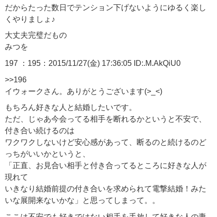
だからたった数日でテンション下げないようにゆるく楽し
くやりましょ♪
大丈夫完璧だもの
みつを
197 ：195：2015/11/27(金) 17:36:05 ID:.M.AkQiU0
>>196
イウォークさん。ありがとうございます(>_<)
もちろん好きな人と結婚したいです。
ただ、じゃあ今会ってる相手を断れるかというと不安で、
付き合い続けるのは
ワクワクしないけど安心感があって、断るのと続けるのど
っちがいいかというと、
「正直、お見合い相手と付き合ってるところに好きな人が
現れて
いきなり結婚前提の付き合いを求められて電撃結婚！みた
いな展開来ないかな」と思ってしまって。。
ここは不安でも好きではない相手を手放して好きな人の妻