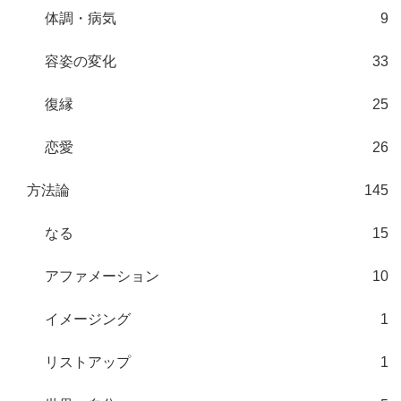
体調・病気
9
容姿の変化
33
復縁
25
恋愛
26
方法論
145
なる
15
アファメーション
10
イメージング
1
リストアップ
1