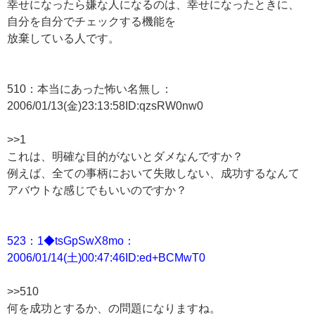
幸せになったら嫌な人になるのは、幸せになったときに、
自分を自分でチェックする機能を
放棄している人です。
510：本当にあった怖い名無し：
2006/01/13(金)23:13:58ID:qzsRW0nw0
>>1
これは、明確な目的がないとダメなんですか？
例えば、全ての事柄において失敗しない、成功するなんて
アバウトな感じでもいいのですか？
523：1◆tsGpSwX8mo：
2006/01/14(土)00:47:46ID:ed+BCMwT0
>>510
何を成功とするか、の問題になりますね。