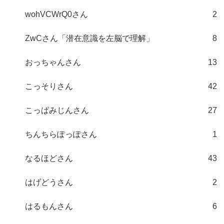
wohVCWrQ0さん
2
ZwCさん「潜在意識を左脳で理解」
8
おっちゃんさん
13
こっそりさん
42
こっぱみじんさん
27
ちんちらぽっぽさん
1
なるほどさん
43
はげどうさん
2
はるもんさん
6