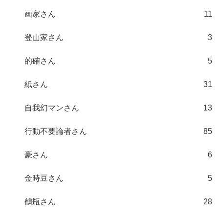
画家さん
11
登山家さん
3
的確さん
5
紙さん
31
自我幻マンさん
13
行動不要論者さん
85
豪さん
6
金時豆さん
5
鶴瓶さん
28