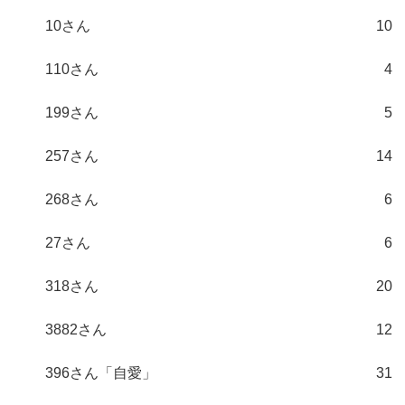
10さん
10
110さん
4
199さん
5
257さん
14
268さん
6
27さん
6
318さん
20
3882さん
12
396さん「自愛」
31