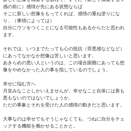
感の前に）感情が先にある状態ならば
そこに新しい想像をもってくれば、感情の重ね塗りにな
り、（事情によっては）
自分にウソをつくことになる可能性もあるからだと思われ
ます。
それでは、いつまでたっても心の抵抗（罪悪感などなど）
にあってなかなか想像は苦しいと思います。
あきらめの悪い人というのは、この場合困難にあっても想
像をやめなかった人の事を指しているのでしょう。
幸せに悩む方へ
月並みなことしかいえませんが、幸せなこと自体には善も
悪もないのではないでしょうか。
ただの事象とそれを受けた人の感情の動きだと思います。
大事なのは幸せでもそうじゃなくても、つねに自分をチェ
ックする機能を働かせることかと。