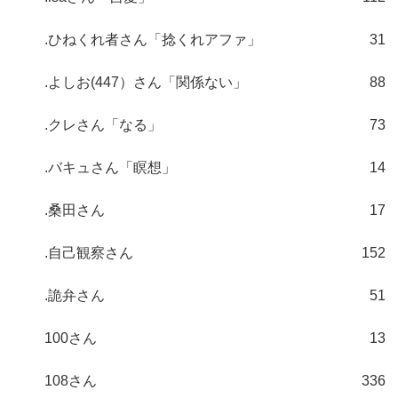
.ひねくれ者さん「捻くれアファ」
31
.よしお(447）さん「関係ない」
88
.クレさん「なる」
73
.バキュさん「瞑想」
14
.桑田さん
17
.自己観察さん
152
.詭弁さん
51
100さん
13
108さん
336