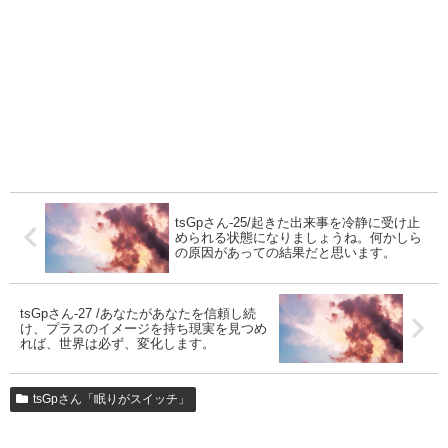
tsGpさん-25/起きた出来事を冷静に受け止
められる状態になりましょうね。何かしら
の原因があっての結果だと思います。
tsGpさん-27 /あなたがあなたを信頼し続
け、プラスのイメージを持ち現実を見つめ
れば、世界は必ず、変化します。
tsGpさん「眠りがスイッチ」