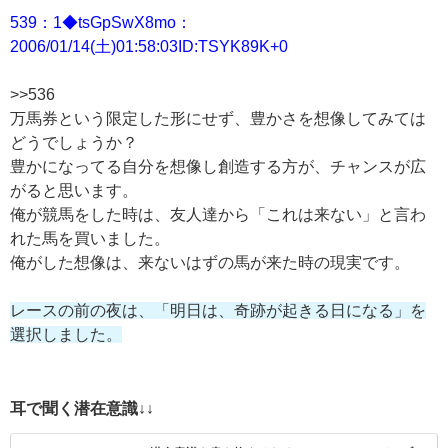
539：1◆tsGpSwX8mo：
2006/01/14(土)01:58:03ID:TSYK89K+0
>>536
万馬券という限定した形にせず、豊かさを想像してみては
どうでしょうか？
豊かになってる自分を想像し創造する方が、チャンスが広
がると思います。
俺が競馬をした時は、友人達から「これは来ない」と言わ
れた馬を買いました。
俺がした想像は、来ないはずの馬が来た時の現実です。
レースの前の夜は、「明日は、奇跡が起きる日になる」を
選択しました。
耳で聞く潜在意識↓↓