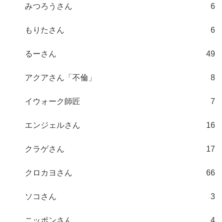
みつろうさん
6
もりたさん
6
るーさん
49
アクアさん「不倫」
8
イウォーク師匠
7
エンジェルさん
16
クラゲさん
17
クロカヨさん
66
ソコさん
3
ニッポンさん
4