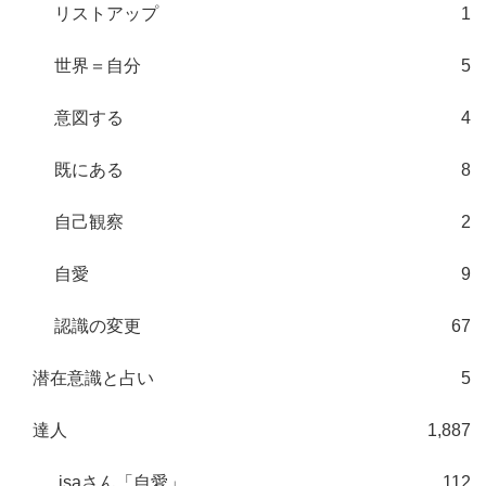
リストアップ
1
世界＝自分
5
意図する
4
既にある
8
自己観察
2
自愛
9
認識の変更
67
潜在意識と占い
5
達人
1,887
.isaさん「自愛」
112