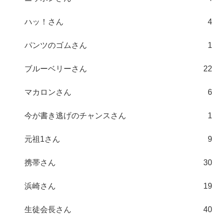
ハッ！さん
4
パンツのゴムさん
1
ブルーベリーさん
22
マカロンさん
6
今が書き逃げのチャンスさん
1
元祖1さん
9
携帯さん
30
浜崎さん
19
生徒会長さん
40