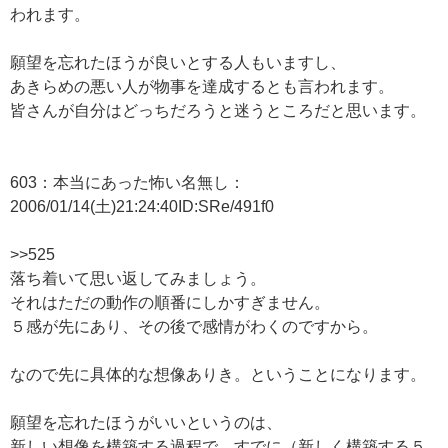
われます。
願望を忘れたほうが良いとする人もいますし、
あきらめの悪い人が物事を達成するとも言われます。
皆さんが自分はどっちだろうと迷うところだと思います。
603：本当にあった怖い名無し：
2006/01/14(土)21:24:40ID:SRe/491f0
>>525
落ち着いて思い返してみましょう。
それはただの動作の順番にしかすぎません。
５感が先にあり、その後で感情がわくのですから。
なので先に具体的な想像ありき。ということになります。
願望を忘れたほうがいいというのは、
新しい想像を構築する過程で、すでに（新しく構築する５