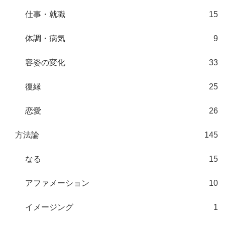
仕事・就職
15
体調・病気
9
容姿の変化
33
復縁
25
恋愛
26
方法論
145
なる
15
アファメーション
10
イメージング
1