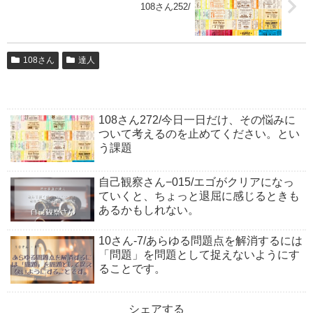
108さん252/
108さん
達人
108さん272/今日一日だけ、その悩みに
ついて考えるのを止めてください。とい
う課題
自己観察さん−015/エゴがクリアになっ
ていくと、ちょっと退屈に感じるときも
あるかもしれない。
10さん-7/あらゆる問題点を解消するには
「問題」を問題として捉えないようにす
ることです。
シェアする