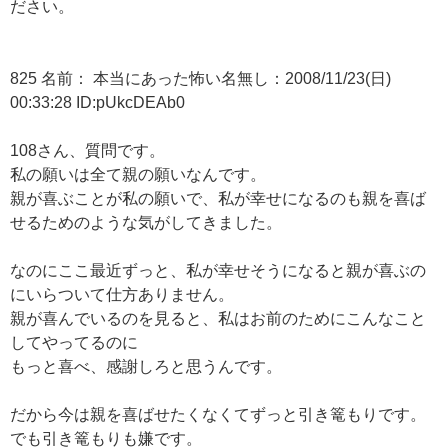
ださい。
825 名前： 本当にあった怖い名無し：2008/11/23(日)
00:33:28 ID:pUkcDEAb0
108さん、質問です。
私の願いは全て親の願いなんです。
親が喜ぶことが私の願いで、私が幸せになるのも親を喜ば
せるためのような気がしてきました。
なのにここ最近ずっと、私が幸せそうになると親が喜ぶの
にいらついて仕方ありません。
親が喜んでいるのを見ると、私はお前のためにこんなこと
してやってるのに
もっと喜べ、感謝しろと思うんです。
だから今は親を喜ばせたくなくてずっと引き篭もりです。
でも引き篭もりも嫌です。