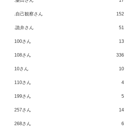
.桑田さん
17
.自己観察さん
152
.詭弁さん
51
100さん
13
108さん
336
10さん
10
110さん
4
199さん
5
257さん
14
268さん
6