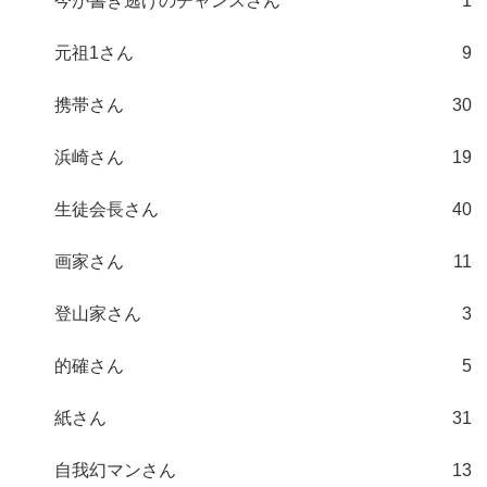
今が書き逃げのチャンスさん
1
元祖1さん
9
携帯さん
30
浜崎さん
19
生徒会長さん
40
画家さん
11
登山家さん
3
的確さん
5
紙さん
31
自我幻マンさん
13