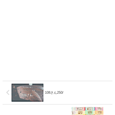
108さん250/