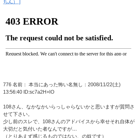
ちん） ]
776 名前： 本当にあった怖い名無し：2008/11/22(土)
13:56:40 ID:sc7a2H+lO
108さん、なかなかいらっしゃらないかと思いますが質問さ
せて下さい。
少し前のスレで、108さんのアドバイスから幸せそれ自体が
大切だと気付いた者なんですが…
（とりあえず感じるものではない、の奴です）