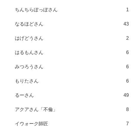
ちんちらぽっぽさん
1
なるほどさん
43
はげどうさん
2
はるもんさん
6
みつろうさん
6
もりたさん
6
るーさん
49
アクアさん「不倫」
8
イウォーク師匠
7