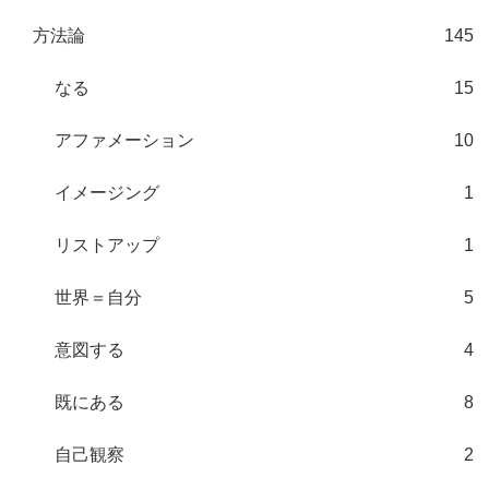
方法論
145
なる
15
アファメーション
10
イメージング
1
リストアップ
1
世界＝自分
5
意図する
4
既にある
8
自己観察
2