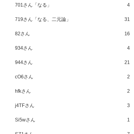
701さん「なる」
4
719さん「なる、二元論」
31
82さん
16
934さん
4
944さん
21
cO6さん
2
hfkさん
2
j4TFさん
3
Si5wさん
1