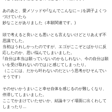
あのあと、愛メソッドや｢なんでこんなに～｣を調子よくつ
づけていたら
妙なことがありました（本願関連です。)
頭で考えると良いとも悪いとも言えないけどとりあえず不
思議でした。
当初はうれしかったのですが、エゴがここぞとばかりに反
応したのか、思い悩んでしまいました。
｢自分は本当は願っていないのかもしれない、今の自分は願
いを受け取れないのでは｣と感じてしまったり。
（ここには、だから叶わないのだという思考がひそんでい
そうです）
そのせいかうまいこと幸せ自体を感じるのが難しくなり、
停滞してしまいました。
ここでかまけていたせいか、結論キツイ場面に出くわして
しまったり…