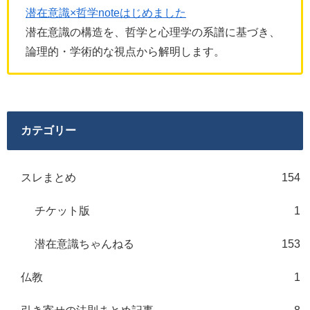
潜在意識×哲学noteはじめました
潜在意識の構造を、哲学と心理学の系譜に基づき、
論理的・学術的な視点から解明します。
カテゴリー
スレまとめ
154
チケット版
1
潜在意識ちゃんねる
153
仏教
1