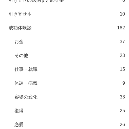
引き寄せの法則まとめ記事
8
引き寄せ本
10
成功体験談
182
お金
37
その他
23
仕事・就職
15
体調・病気
9
容姿の変化
33
復縁
25
恋愛
26