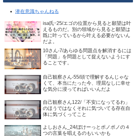
潜在意識ちゃんねる
isa氏ｰ25/エゴの位置から見ると願望は叶
えるものだ。別の領域から見ると願望は
既に叶っているから叶える必要がないん
だよ。
10さん-7/あらゆる問題点を解消するには
「問題」を問題として捉えないようにす
ることです。
自己観察さん-55/頭で理解するんじゃな
くて、本当にたった今、理屈なしに幸せ
な気分に浸ってればいいんだよ
自己観察さん122/「不安になってるわ」
のほうではなくそれに気づいてる存在自
体に気づくってこと
よしおさん_24/ぼけーっとポノポノの４
つの言葉を唱えるのもいいかも