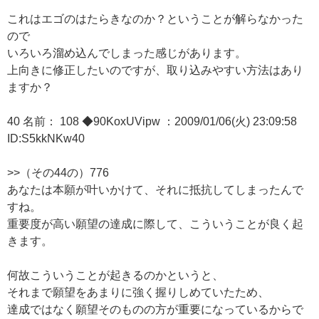
これはエゴのはたらきなのか？ということが解らなかった
ので
いろいろ溜め込んでしまった感じがあります。
上向きに修正したいのですが、取り込みやすい方法はあり
ますか？
40 名前： 108 ◆90KoxUVipw ：2009/01/06(火) 23:09:58
ID:S5kkNKw40
>>（その44の）776
あなたは本願が叶いかけて、それに抵抗してしまったんで
すね。
重要度が高い願望の達成に際して、こういうことが良く起
きます。
何故こういうことが起きるのかというと、
それまで願望をあまりに強く握りしめていたため、
達成ではなく願望そのものの方が重要になっているからで