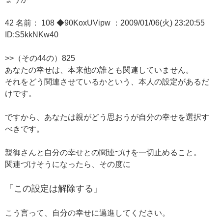
42 名前： 108 ◆90KoxUVipw ：2009/01/06(火) 23:20:55
ID:S5kkNKw40
>>（その44の）825
あなたの幸せは、本来他の誰とも関連していません。
それをどう関連させているかという、本人の設定があるだ
けです。
ですから、あなたは親がどう思おうが自分の幸せを選択す
べきです。
親御さんと自分の幸せとの関連づけを一切止めること。
関連づけそうになったら、その度に
「この設定は解除する」
こう言って、自分の幸せに邁進してください。