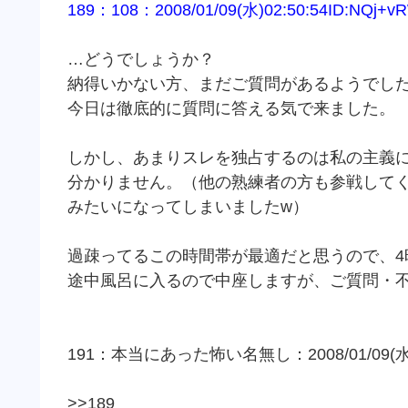
189：108：2008/01/09(水)02:50:54ID:NQj+v
…どうでしょうか？
納得いかない方、まだご質問があるようでし
今日は徹底的に質問に答える気で来ました。
しかし、あまりスレを独占するのは私の主義
分かりません。（他の熟練者の方も参戦して
みたいになってしまいましたw）
過疎ってるこの時間帯が最適だと思うので、4
途中風呂に入るので中座しますが、ご質問・
191：本当にあった怖い名無し：2008/01/09(水)03:
>>189