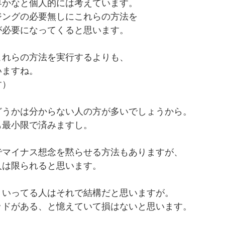
界かなと個人的には考えています。
ジングの必要無しにこれらの方法を
が必要になってくると思います。
これらの方法を実行するよりも、
いますね。
す）
どうかは分からない人の方が多いでしょうから。
も最小限で済みますし。
でマイナス想念を黙らせる方法もありますが、
人は限られると思います。
くいってる人はそれで結構だと思いますが。
ッドがある、と憶えていて損はないと思います。