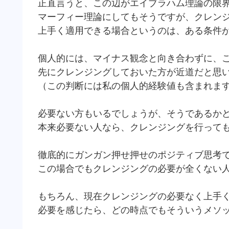
正直言うと、この辺がエイブラハム理論の限
マーフィー理論にしてもそうですが、クレン
上手く適用できる場合というのは、ある条件
個人的には、マイナス観念と向き合わずに、
先にクレンジングしておいた方が近道だと思
（この判断には私の個人的経験値も含まれま
必要ない方もいるでしょうが、そうであるか
本来必要ない人なら、クレンジングを行って
徹底的にガンガン押せ押せのポジティブ思考
この場合でもクレンジングの必要が全くない
もちろん、現在クレンジングの必要なく上手
必要を感じたら、どの時点でもそういうメソ