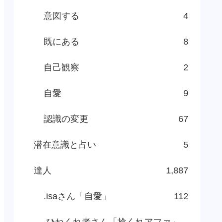
意図する
4
既にある
8
自己観察
2
自愛
9
認識の変更
67
潜在意識と占い
5
達人
1,887
.isaさん「自愛」
112
.ひねくれ者さん「捻くれアファ」