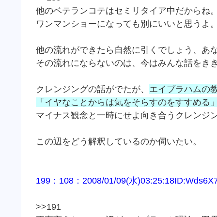
他のベテランコテはセミリタイア中だからね
ワンマンショーになっても別にいいと思うよ
他の流れができたら自然に引くでしょう、あ
その流れにならないのは、今はみんな話をき
クレンジングの話がでたが、
エイブラハムの
「イヤなことからは気をそらすのをすすめる
マイナス観念と一時にせよ向き合うクレンジ
この辺をどう解釈しているのか伺いたい。
199：108：2008/01/09(水)03:25:18ID:Wds6X
>>191