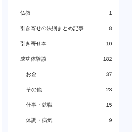
仏教
1
引き寄せの法則まとめ記事
8
引き寄せ本
10
成功体験談
182
お金
37
その他
23
仕事・就職
15
体調・病気
9