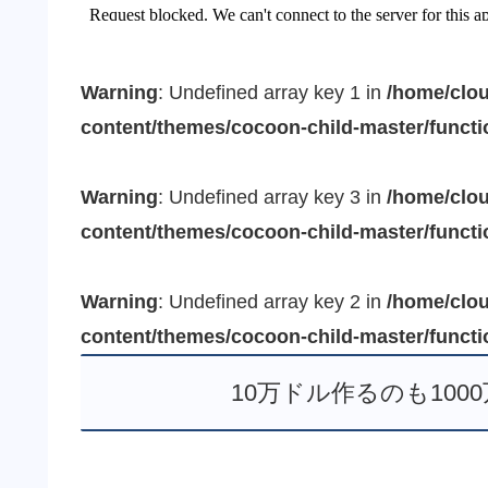
Warning
: Undefined array key 1 in
/home/clou
content/themes/cocoon-child-master/funct
Warning
: Undefined array key 3 in
/home/clou
content/themes/cocoon-child-master/funct
Warning
: Undefined array key 2 in
/home/clou
content/themes/cocoon-child-master/funct
10万ドル作るのも10