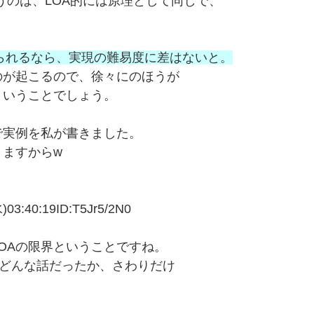
いうのは、LOA的には原理として同じで、
れられるなら、実現の難易度に差はないと。
のが起こるので、徐々にのほうが
ということでしょう。
で実例を私が書きました。
ますからw
40:19ID:T5Jr5/2N0
OAの限界ということですね。
はどんな話だったか、さわりだけ