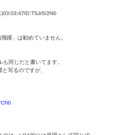
03:47ID:T5Jr5/2N0
的飛躍」は勧めていません。
ドルも同じだと書いてます。
躍と写るのですが、
7Ch0