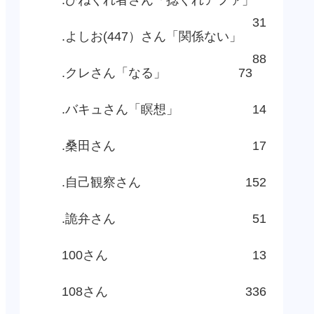
31
.よしお(447）さん「関係ない」
88
.クレさん「なる」
73
.バキュさん「瞑想」
14
.桑田さん
17
.自己観察さん
152
.詭弁さん
51
100さん
13
108さん
336