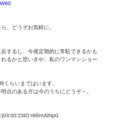
RW60
たら、どうぞお気軽に。
に反するし、今後定期的に常駐できるかも
くれるかと思いきや、私のワンマンショー
時くらいまではいます。
不明点のある方は今のうちにどうぞ～。
00:23ID:r6RmAlNp0