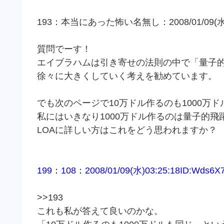
193：本当にあった怖い名無し：2008/01/09(水)03:
質問でーす！
エイブラハムは引き寄せの法則の中で「量子
徐々に大きくしていく考えを勧めています。
でも次のページで10万ドル作るのも1000万
私にはいきなり1000万ドル作るのは量子的飛
LOAに詳しい方はこれをどう思われますか？
199：108：2008/01/09(水)03:25:18ID:Wds6X
>>193
これも私が答えて良いのかな。