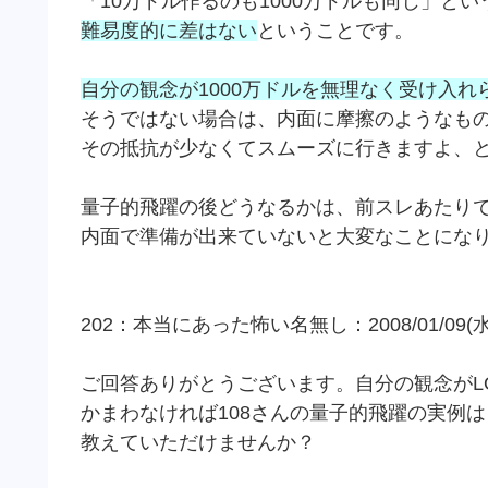
「10万ドル作るのも1000万ドルも同じ」と
難易度的に差はない
ということです。
自分の観念が1000万ドルを無理なく受け入
そうではない場合は、内面に摩擦のようなも
その抵抗が少なくてスムーズに行きますよ、
量子的飛躍の後どうなるかは、前スレあたり
内面で準備が出来ていないと大変なことになり
202：本当にあった怖い名無し：2008/01/09(水)03:
ご回答ありがとうございます。自分の観念がL
かまわなければ108さんの量子的飛躍の実例
教えていただけませんか？