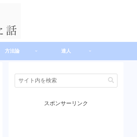
方法論
達人
スポンサーリンク