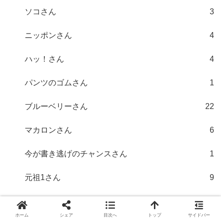
ソコさん
3
ニッポンさん
4
ハッ！さん
4
パンツのゴムさん
1
ブルーベリーさん
22
マカロンさん
6
今が書き逃げのチャンスさん
1
元祖1さん
9
携帯さん
30
ホーム
シェア
目次へ
トップ
サイドバー