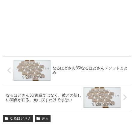
なるほどさん35/なるほどさんメソッドまと
め
なるほどさん38/復縁ではなく、彼との新し
い関係が在る。元に戻すわけではない
なるほどさん
達人