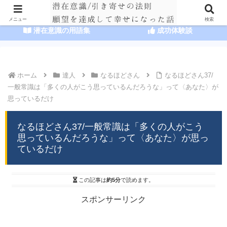
HOME
潜在意識の達人まとめ
メニュー
検索
潜在意識の用語集
成功体験談
ホーム
達人
なるほどさん
なるほどさん37/
一般常識は「多くの人がこう思っているんだろうな」って〈あなた〉が
思っているだけ
なるほどさん37/一般常識は「多くの人がこう
思っているんだろうな」って〈あなた〉が思っ
ているだけ
この記事は
約5分
で読めます。
スポンサーリンク