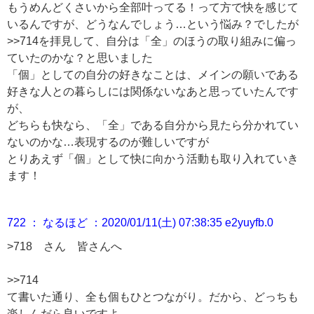
もうめんどくさいから全部叶ってる！って方で快を感じて
いるんですが、どうなんでしょう…という悩み？でしたが
>>714
を拝見して、自分は「全」のほうの取り組みに偏っ
ていたのかな？と思いました
「個」としての自分の好きなことは、メインの願いである
好きな人との暮らしには関係ないなあと思っていたんです
が、
どちらも快なら、「全」である自分から見たら分かれてい
ないのかな…表現するのが難しいですが
とりあえず「個」として快に向かう活動も取り入れていき
ます！
722 ： なるほど ：2020/01/11(土) 07:38:35 e2yuyfb.0
>718
さん 皆さんへ
>>714
て書いた通り、全も個もひとつながり。だから、どっちも
楽しんだら良いですよ。