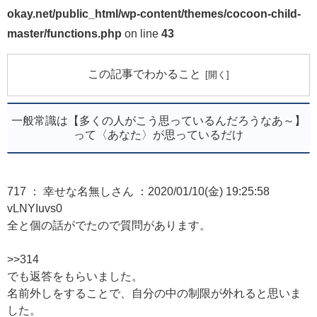
okay.net/public_html/wp-content/themes/cocoon-child-
master/functions.php
on line
43
この記事でわかること
一般常識は【多くの人がこう思っているんだろうなあ～】
って〈あなた〉が思っているだけ
717 ： 幸せな名無しさん ：2020/01/10(金) 19:25:58
vLNYIuvs0
全と個の話がでたので質問があります。
>>314
でも返答をもらいました。
名前外しをすることで、自分の中の制限が外れると思いま
した。