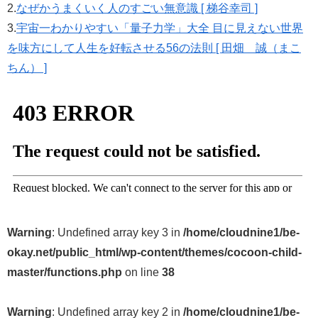
2.
なぜかうまくいく人のすごい無意識 [ 梯谷幸司 ]
3.
宇宙一わかりやすい「量子力学」大全 目に見えない世界
を味方にして人生を好転させる56の法則 [ 田畑 誠（まこ
ちん） ]
Warning
: Undefined array key 3 in
/home/cloudnine1/be-
okay.net/public_html/wp-content/themes/cocoon-child-
master/functions.php
on line
38
Warning
: Undefined array key 2 in
/home/cloudnine1/be-