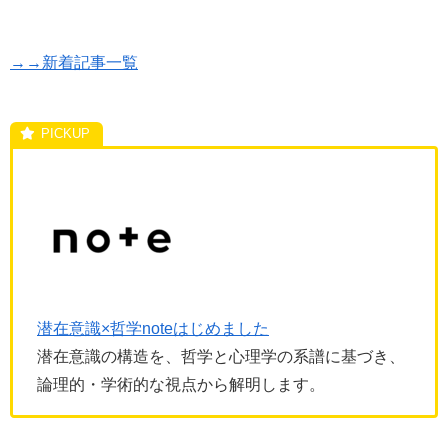
→→新着記事一覧
潜在意識×哲学noteはじめました
潜在意識の構造を、哲学と心理学の系譜に基づき、
論理的・学術的な視点から解明します。