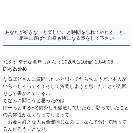
あなたが好きなこと楽しいこと時間を忘れてやれること、
相手に喜ばれ自身も快になる事をして下さい
718 ： 幸せな名無しさん ：2020/01/10(金) 19:46:06
DIvy2s5M0
なるほどさんに質問したいと思ってたらちょうどご本人が
いらっしゃってる！そして質問しようと思ったことが先回
りして書かれている…
ちなみに聞こうと思ったのは、
ぼーっとする+名前外しを徹底していたら、願っていたこと
の具体性がなくなってしまって
「お金も好きな人も全部同じなのに、なんで分けて願って
るんだろう」となり、