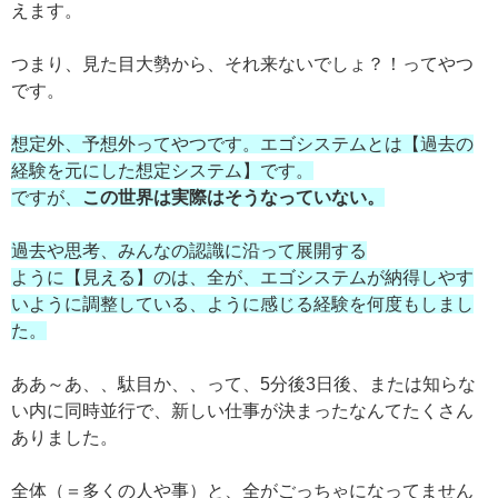
えます。
つまり、見た目大勢から、それ来ないでしょ？！ってやつ
です。
想定外、予想外ってやつです。エゴシステムとは【過去の
経験を元にした想定システム】です。
ですが、
この世界は実際はそうなっていない。
過去や思考、みんなの認識に沿って展開する
ように【見える】のは、全が、エゴシステムが納得しやす
いように調整している、ように感じる経験を何度もしまし
た。
ああ～あ、、駄目か、、って、5分後3日後、または知らな
い内に同時並行で、新しい仕事が決まったなんてたくさん
ありました。
全体（＝多くの人や事）と、全がごっちゃになってません