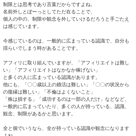
制限とは思考であり言葉だからですよね。
名前外しとぼーっとしてただ在ることで、
個人の中の、制限や観念を外していけるだろうと手ごたえ
は感じています。
今感じているのは、一般的に広まっている認識で、自分も
揺らいでしまう時があることです。
アフィリに取り組んでいますが、「アフィリエイトは難し
い」「アフィリエイトはなかなか稼げない」
と多くの人に広まっている認識があります。
他にも、「〇〇歳以上の婚活は難しい」「〇〇の状況から
の復縁は難しい」「不倫はよくないこと」
「株は損する」「成功するのは一部の人だけ」などなど、
一般的に広まっていたり、多くの人が持っている、認識、
観念、制限があるかと思います。
全と個でいうなら、全が持っている認識や観念になります
よね。