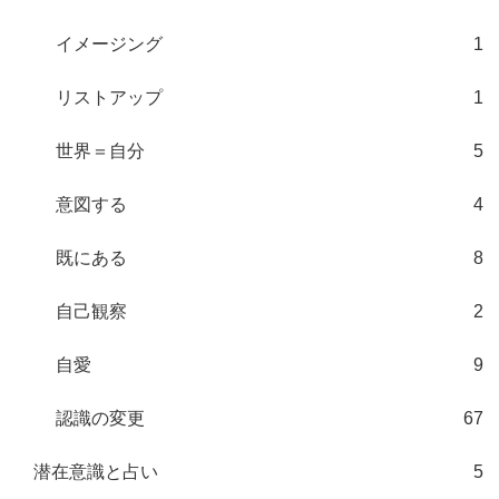
イメージング
1
リストアップ
1
世界＝自分
5
意図する
4
既にある
8
自己観察
2
自愛
9
認識の変更
67
潜在意識と占い
5