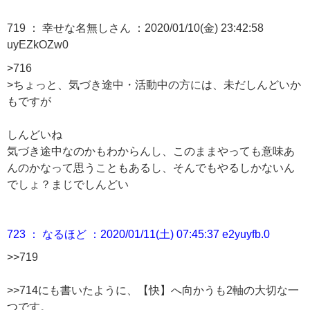
719 ： 幸せな名無しさん ：2020/01/10(金) 23:42:58
uyEZkOZw0
>716
>ちょっと、気づき途中・活動中の方には、未だしんどいか
もですが
しんどいね
気づき途中なのかもわからんし、このままやっても意味あ
んのかなって思うこともあるし、そんでもやるしかないん
でしょ？まじでしんどい
723 ： なるほど ：2020/01/11(土) 07:45:37 e2yuyfb.0
>>719
>>714
にも書いたように、【快】へ向かうも2軸の大切な一
つです。