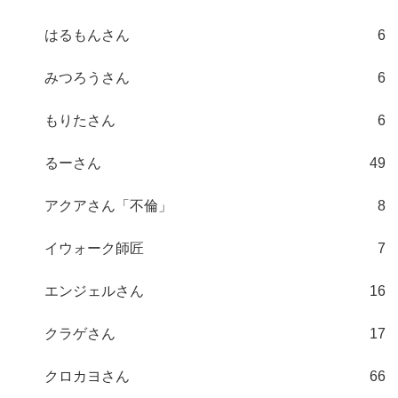
はるもんさん
6
みつろうさん
6
もりたさん
6
るーさん
49
アクアさん「不倫」
8
イウォーク師匠
7
エンジェルさん
16
クラゲさん
17
クロカヨさん
66