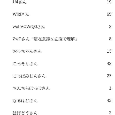
U4さん
19
Wildさん
65
wohVCWrQ0さん
2
ZwCさん「潜在意識を左脳で理解」
8
おっちゃんさん
13
こっそりさん
42
こっぱみじんさん
27
ちんちらぽっぽさん
1
なるほどさん
43
はげどうさん
2