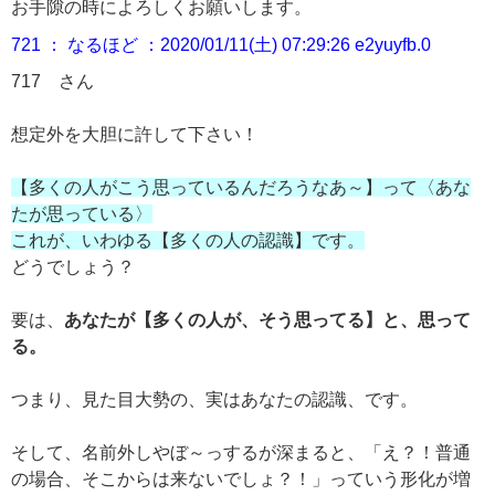
お手隙の時によろしくお願いします。
721 ： なるほど ：2020/01/11(土) 07:29:26 e2yuyfb.0
717
さん
想定外を大胆に許して下さい！
【多くの人がこう思っているんだろうなあ～】って〈あな
たが思っている〉
これが、いわゆる【多くの人の認識】です。
どうでしょう？
要は、
あなたが【多くの人が、そう思ってる】と、思って
る。
つまり、見た目大勢の、実はあなたの認識、です。
そして、名前外しやぼ～っするが深まると、「え？！普通
の場合、そこからは来ないでしょ？！」っていう形化が増