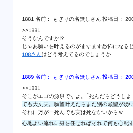
1881 名前： もぎりの名無しさん 投稿日： 2009/05/
>>1881
そうなんですか!?
じゃあ願いを叶えるのがますます恐怖になるじ
108さん
はどう考えてるのでしょうか
1889 名前： もぎりの名無しさん 投稿日： 2009/05/
>>1881
そこがエゴの源泉ですよ。｢死んだらどうしよ
でも大丈夫。願望叶えたらまた別の願望が湧
それに万が一死んでも実は死なないからｗ
心地よい流れに身を任せればそれで何も心配