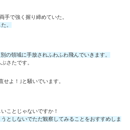
両手で強く握り締めていた。
した。
。別の領域に手放されふわふわ飛んでいきます。
ちぶさたです。
直せよ！｣と騒いでいます。
しいことじゃないですか！
ようとしないでただ観察してみることをおすすめしま