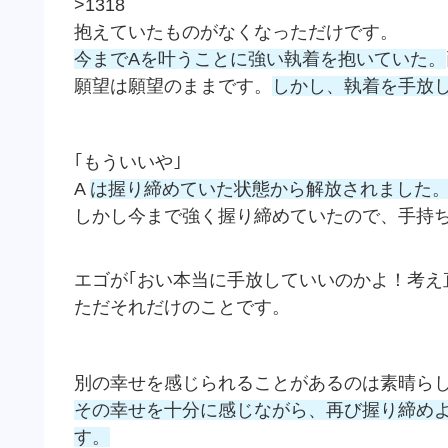
>1318
抱えていたものがなくなっただけです。
今までAを叶うことに強い執着を抱いていた。
願望は願望のままです。
しかし、執着を手放
｢もういいや｣
A
は握り締めていた状態から解放されました
しかし今まで強く握り締めていたので、手持
エゴが｢おい本当に手放していいのかよ！考え
ただそれだけのことです。
別の幸せを感じられることがあるのは素晴ら
その幸せを十分に感じながら、再び握り締め
す。