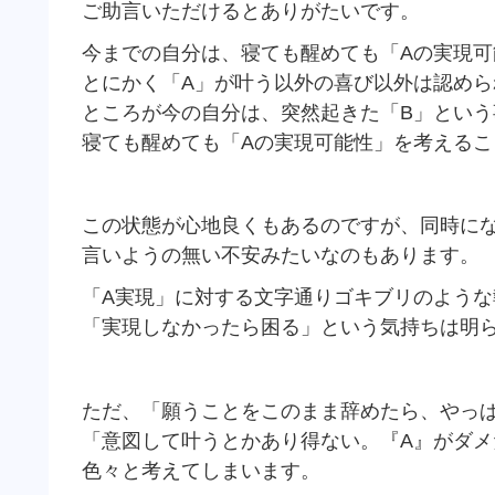
ご助言いただけるとありがたいです。
今までの自分は、寝ても醒めても「Aの実現
とにかく「A」が叶う以外の喜び以外は認めら
ところが今の自分は、突然起きた「B」とい
寝ても醒めても「Aの実現可能性」を考える
この状態が心地良くもあるのですが、同時に
言いようの無い不安みたいなのもあります。
「A実現」に対する文字通りゴキブリのような
「実現しなかったら困る」という気持ちは明
ただ、「願うことをこのまま辞めたら、やっ
「意図して叶うとかあり得ない。『A』がダメ
色々と考えてしまいます。