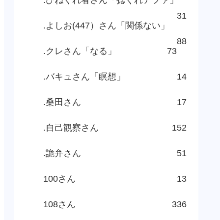
31
.よしお(447）さん「関係ない」
88
.クレさん「なる」
73
.バキュさん「瞑想」
14
.桑田さん
17
.自己観察さん
152
.詭弁さん
51
100さん
13
108さん
336