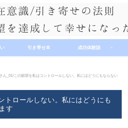
い
引き寄せ本
成功体験談
さん_01/この願望を私はコントロールしない。私にはどうにもならない
コントロールしない。私にはどうにも
ます