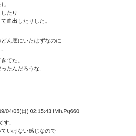
たし
もしたり
けて血出したりした。
のどん底にいたはずなのに
」。
てきてた。
だったんだろうな。
。
05(日) 02:15:43 tMh.Pq660
です。
いていけない感じなので