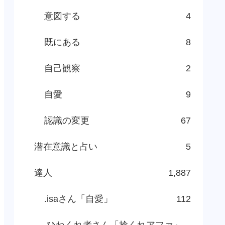
意図する
4
既にある
8
自己観察
2
自愛
9
認識の変更
67
潜在意識と占い
5
達人
1,887
.isaさん「自愛」
112
.ひねくれ者さん「捻くれアファ」