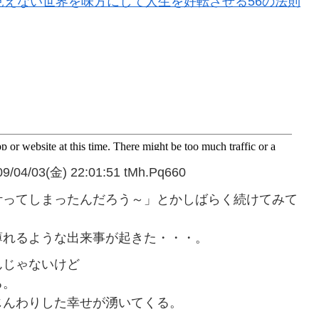
見えない世界を味方にして人生を好転させる56の法則
03(金) 22:01:51 tMh.Pq660
叶ってしまったんだろう～」とかしばらく続けてみて
薄れるような出来事が起きた・・・。
んじゃないけど
る。
じんわりした幸せが湧いてくる。