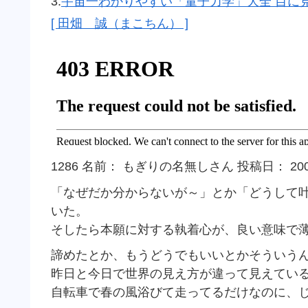
3.
宇宙一わかりやすい「量子力学」大全 目に
[ 田畑 誠（まこちん） ]
1286 名前： もぎりの名無しさん 投稿日： 2009/04/
「なぜだか分からないが～」とか「どうして
いた。
そしたら本願に対する執着心が、良い意味で
諦めたとか、もうどうでもいいとかそういう
昨日と今日で世界の見え方が違って見えてい
自転車で春の風浴びて走ってるだけなのに、