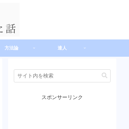
方法論
達人
スポンサーリンク