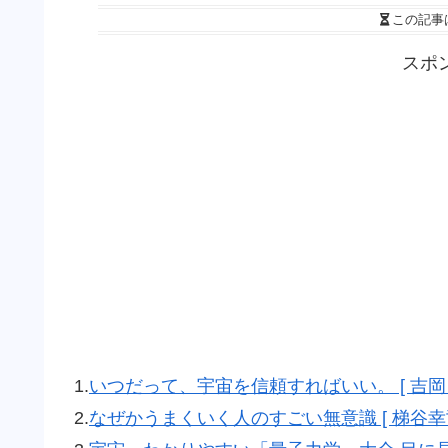
この記事
スポ
1.
いつだって、宇宙を信頼すればいい。 [ 吉岡 
2.
なぜかうまくいく人のすごい無意識 [ 梯谷幸司