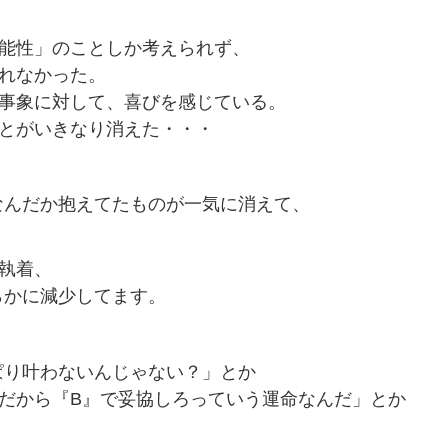
可能性」のことしか考えられず、
れなかった。
う事象に対して、喜びを感じている。
ことがいきなり消えた・・・
なんだか抱えてたものが一気に消えて、
執着、
らかに減少してます。
ぱり叶わないんじゃない？」とか
だから『B』で妥協しろっていう運命なんだ」とか