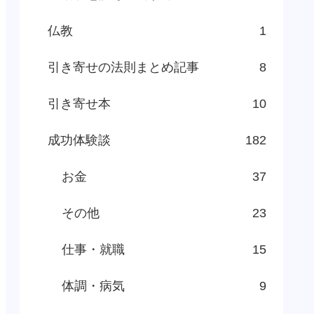
仏教
1
引き寄せの法則まとめ記事
8
引き寄せ本
10
成功体験談
182
お金
37
その他
23
仕事・就職
15
体調・病気
9