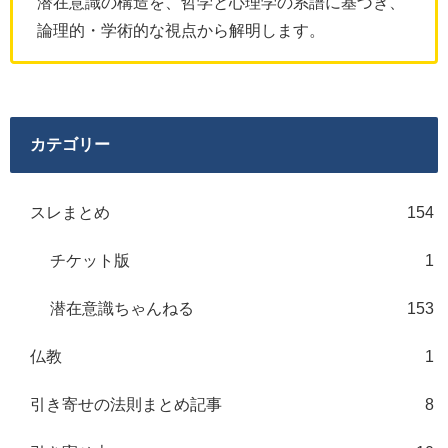
潜在意識の構造を、哲学と心理学の系譜に基づき、
論理的・学術的な視点から解明します。
カテゴリー
スレまとめ
154
チケット版
1
潜在意識ちゃんねる
153
仏教
1
引き寄せの法則まとめ記事
8