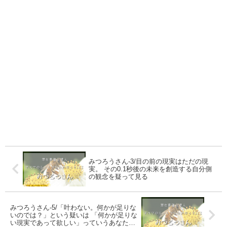
みつろうさん-3/目の前の現実はただの現
実。 その0.1秒後の未来を創造する自分側
の観念を疑って見る
みつろうさん-5/「叶わない。何かが足りな
いのでは？」という疑いは 「何かが足りな
い現実であって欲しい」っていうあなたの