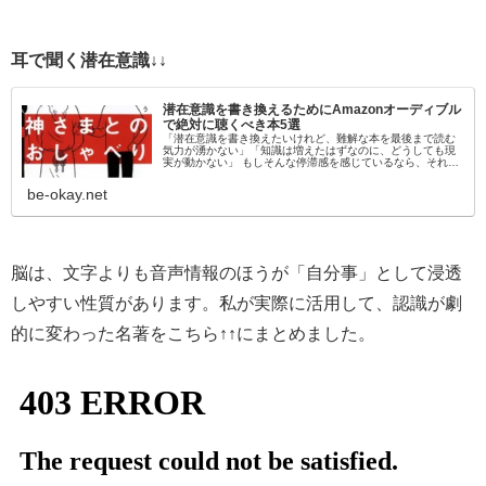
耳で聞く潜在意識↓↓
潜在意識を書き換えるためにAmazonオーディブル
で絶対に聴くべき本5選
「潜在意識を書き換えたいけれど、難解な本を最後まで読む
気力が湧かない」「知識は増えたはずなのに、どうしても現
実が動かない」 もしそんな停滞感を感じているなら、それは
「目」から情報を入れようとしているからかもしれません。
脳科学的にも、聴覚情報…
be-okay.net
脳は、文字よりも音声情報のほうが「自分事」として浸透
しやすい性質があります。私が実際に活用して、認識が劇
的に変わった名著をこちら↑↑にまとめました。