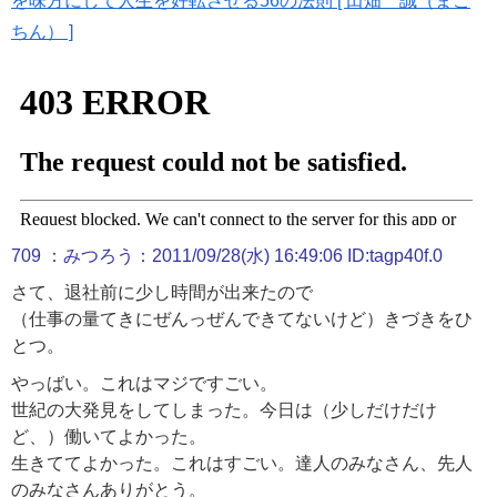
を味方にして人生を好転させる56の法則 [ 田畑 誠（まこ
ちん） ]
709
：みつろう：
2011/09/28(
水
) 16:49:06 ID:tagp40f.0
さて、退社前に少し時間が出来たので
（仕事の量てきにぜんっぜんできてないけど）きづきをひ
とつ。
やっばい。これはマジですごい。
世紀の大発見をしてしまった。今日は（少しだけだけ
ど、）働いてよかった。
生きててよかった。これはすごい。達人のみなさん、先人
のみなさんありがとう。