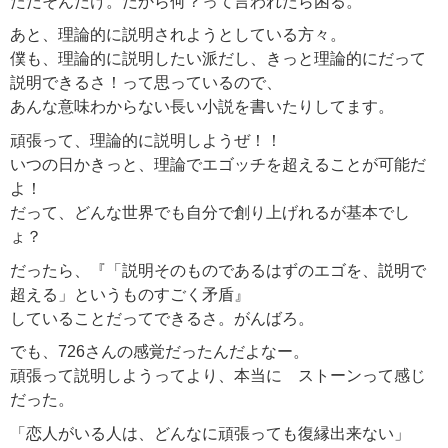
ただそんだけ。だから何？って言われたら困る。
あと、理論的に説明されようとしている方々。
僕も、理論的に説明したい派だし、きっと理論的にだって
説明できるさ！って思っているので、
あんな意味わからない長い小説を書いたりしてます。
頑張って、理論的に説明しようぜ！！
いつの日かきっと、理論でエゴッチを超えることが可能だ
よ！
だって、どんな世界でも自分で創り上げれるが基本でし
ょ？
だったら、『「説明そのものであるはずのエゴを、説明で
超える」というものすごく矛盾』
していることだってできるさ。がんばろ。
でも、726さんの感覚だったんだよなー。
頑張って説明しようってより、本当に ストーンって感じ
だった。
「恋人がいる人は、どんなに頑張っても復縁出来ない」