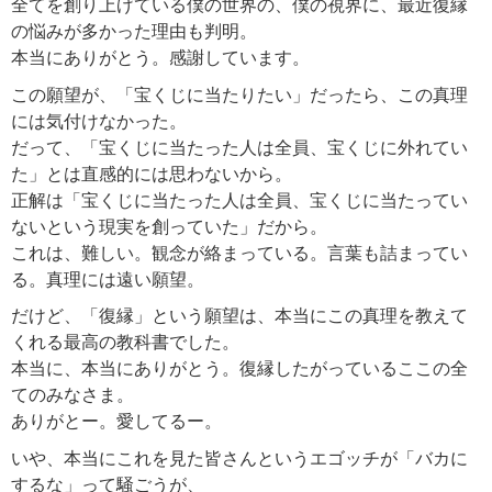
全てを創り上げている僕の世界の、僕の視界に、最近復縁
の悩みが多かった理由も判明。
本当にありがとう。感謝しています。
この願望が、「宝くじに当たりたい」だったら、この真理
には気付けなかった。
だって、「宝くじに当たった人は全員、宝くじに外れてい
た」とは直感的には思わないから。
正解は「宝くじに当たった人は全員、宝くじに当たってい
ないという現実を創っていた」だから。
これは、難しい。観念が絡まっている。言葉も詰まってい
る。真理には遠い願望。
だけど、「復縁」という願望は、本当にこの真理を教えて
くれる最高の教科書でした。
本当に、本当にありがとう。復縁したがっているここの全
てのみなさま。
ありがとー。愛してるー。
いや、本当にこれを見た皆さんというエゴッチが「バカに
するな」って騒ごうが、