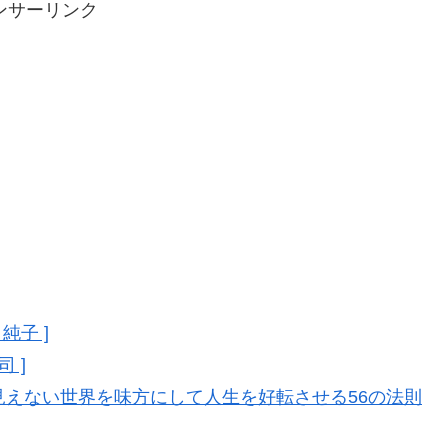
ンサーリンク
純子 ]
 ]
見えない世界を味方にして人生を好転させる56の法則