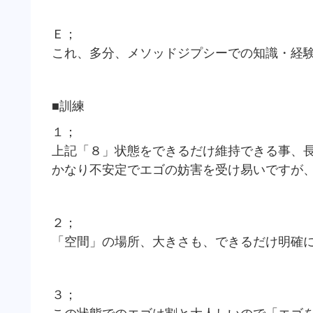
Ｅ；
これ、多分、メソッドジプシーでの知識・経
■訓練
１；
上記「８」状態をできるだけ維持できる事、
かなり不安定でエゴの妨害を受け易いですが
２；
「空間」の場所、大きさも、できるだけ明確
３；