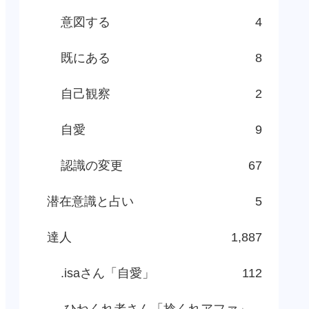
意図する
4
既にある
8
自己観察
2
自愛
9
認識の変更
67
潜在意識と占い
5
達人
1,887
.isaさん「自愛」
112
.ひねくれ者さん「捻くれアファ」