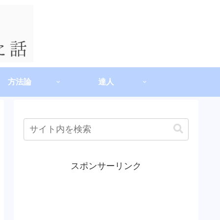
方法論
達人
スポンサーリンク