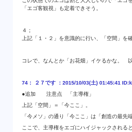
この状態でのエゴは割と大人しいので「エゴ
「エゴ客観視」も定着できそう。
４；
上記「１・２」を意識的に行い、「空間」を
コレで、なんとか「お花畑」イケるかな。 以
74： ２７です ：2015/10/03(土) 01:45:41 ID:
●追加 注意点 「主導権」
上記「空間」＝「今ここ」。
「今メソ」の通り「今ここ」は「創造の最先
ここで、主導権をエゴにハイジャックされる