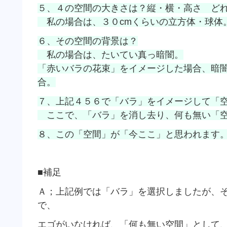
５、４の空間の大きさは？縦・横・高さ ど
私の場合は、３０cmくらいの立方体・球体
６、その空間の背景は？
私の場合は、たいてい真っ暗闇。
「赤いバラの花束」をイメージした場合、暗
合。
７、上記４５６で「バラ」をイメージして「
ここで、「バラ」を消し去り、何も無い「空
８、この「空間」が「今ここ」と思われます
■補足
Ａ；上記例では「バラ」を選択しましたが、
で、
エゴがいなければ、「何も無い空間」として