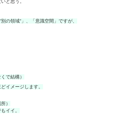
近いと思う。
”別の領域”」、「意識空間」ですが、
なくで結構）
ほどイメージします。
場所）
でもイイ。