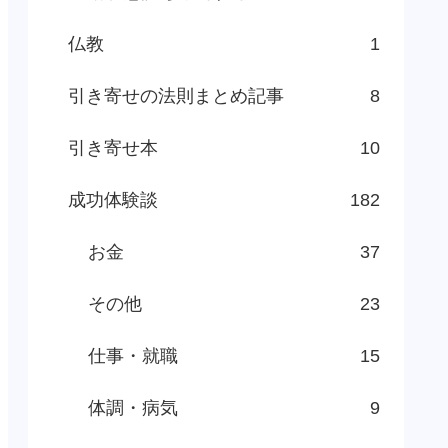
仏教
1
引き寄せの法則まとめ記事
8
引き寄せ本
10
成功体験談
182
お金
37
その他
23
仕事・就職
15
体調・病気
9