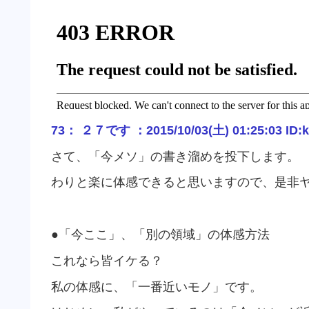
73： ２７です ：2015/10/03(土) 01:25:03 ID:
さて、「今メソ」の書き溜めを投下します。
わりと楽に体感できると思いますので、是非
●「今ここ」、「別の領域」の体感方法
これなら皆イケる？
私の体感に、「一番近いモノ」です。