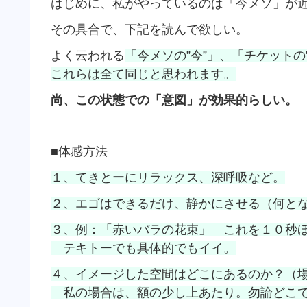
はじめに、私がやっているのは「今メソ」が
その具合で、下記を読んで欲しい。
よく云われる
「今メソの”今”」、「チケットの
これらは全て同じと思われます。
尚、この状態での「意図」が効果的らしい。
■体感方法
１、てきとーにリラックス、深呼吸など。
２、エゴはできるだけ、静かにさせる（何と
３、例：「赤いバラの花束」 これを１０秒
テキトーでも具体的でもイイ。
４、イメージした空間はどこにあるのか？（
私の場合は、額の少し上あたり。勿論どこ