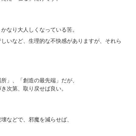
、かなり大人しくなっている筈。
苦しいなど、生理的な不快感がありますが、それら
。
場所」、「創造の最先端」だが、
づき次第、取り戻せば良い。
破壊などで、邪魔を減らせば、
。