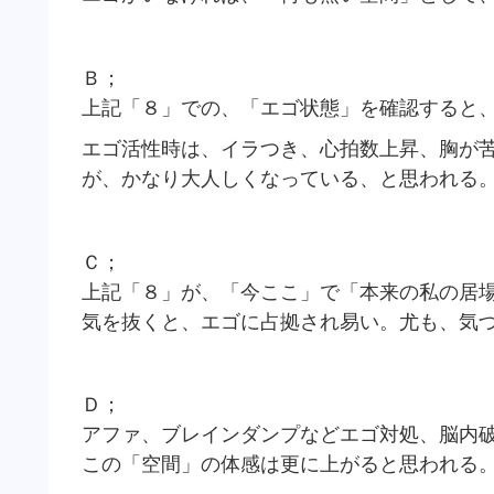
Ｂ；
上記「８」での、「エゴ状態」を確認すると
エゴ活性時は、イラつき、心拍数上昇、胸が
が、かなり大人しくなっている、と思われる
Ｃ；
上記「８」が、「今ここ」で「本来の私の居
気を抜くと、エゴに占拠され易い。尤も、気
Ｄ；
アファ、ブレインダンプなどエゴ対処、脳内
この「空間」の体感は更に上がると思われる