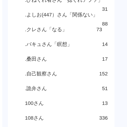
31
.よしお(447）さん「関係ない」
88
.クレさん「なる」
73
.バキュさん「瞑想」
14
.桑田さん
17
.自己観察さん
152
.詭弁さん
51
100さん
13
108さん
336