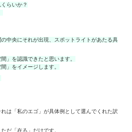
れくらいか？
。
闇の中央にそれが出現、スポットライトがあたる具
空間」を認識できたと思います。
間」をイメージします。
。
それは「私のエゴ」が具体例として選んでくれた訳
、ただ「在る」だけです。