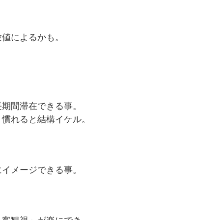
験値によるかも。
長期間滞在できる事。
、慣れると結構イケル。
にイメージできる事。