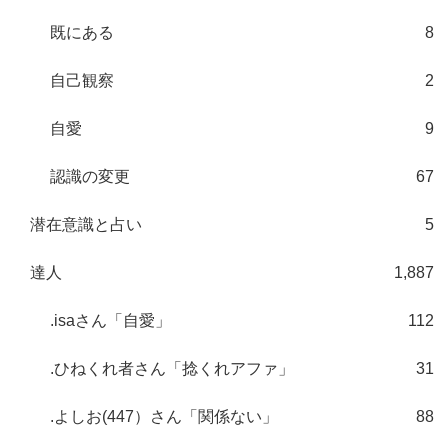
既にある
8
自己観察
2
自愛
9
認識の変更
67
潜在意識と占い
5
達人
1,887
.isaさん「自愛」
112
.ひねくれ者さん「捻くれアファ」
31
.よしお(447）さん「関係ない」
88