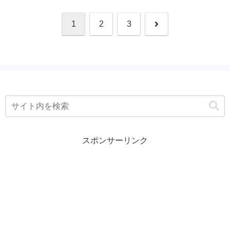
次
1
2
3
へ
スポンサーリンク