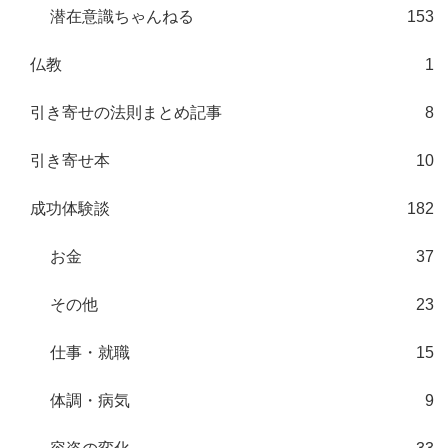
潜在意識ちゃんねる
153
仏教
1
引き寄せの法則まとめ記事
8
引き寄せ本
10
成功体験談
182
お金
37
その他
23
仕事・就職
15
体調・病気
9