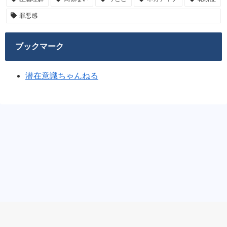
罪悪感
ブックマーク
潜在意識ちゃんねる