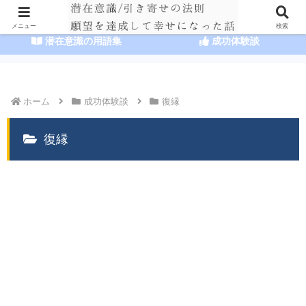
HOME
潜在意識の達人まとめ
メニュー
検索
潜在意識の用語集
成功体験談
ホーム
成功体験談
復縁
復縁