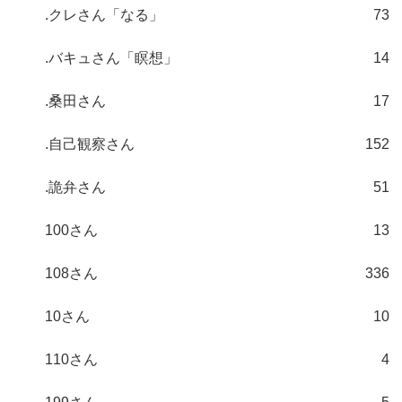
.クレさん「なる」
73
.バキュさん「瞑想」
14
.桑田さん
17
.自己観察さん
152
.詭弁さん
51
100さん
13
108さん
336
10さん
10
110さん
4