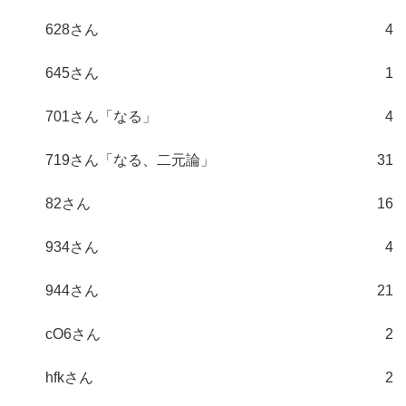
628さん
4
645さん
1
701さん「なる」
4
719さん「なる、二元論」
31
82さん
16
934さん
4
944さん
21
cO6さん
2
hfkさん
2