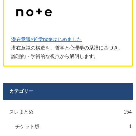
潜在意識×哲学noteはじめました
潜在意識の構造を、哲学と心理学の系譜に基づき、
論理的・学術的な視点から解明します。
カテゴリー
スレまとめ
154
チケット版
1