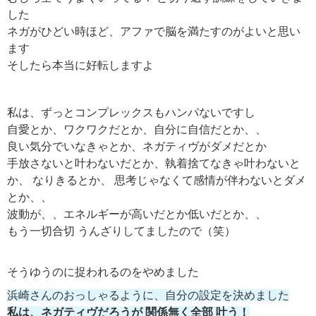
した
ネガがひどい時ほど、アファで脳を満たすのがよいと思い
ます
そしたら本当に好転しますよ
私は、ずっとコンプレックスもハンパないですし
自愛とか、ワクワクだとか、自分に自信だとか、、
良い気分でいなきゃとか、ネガティヴがダメだとか
手放さないと叶わないだとか、執着捨てなきゃ叶わないと
か、 なりきるとか、 思考じゃなくて感情が伴わないとダメ
とか、、
波動が、、エネルギーが高いだとか低いだとか、、
もう一切合切 うんざりしてましたので（笑）
そうゆうのに捉われるのをやめました
浜崎さんのおっしゃるように、自分の設定を決めました
私は、ネガティヴだろうが 関係無く全部 叶う！