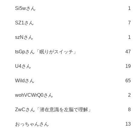
Si5wさん
1
SZ1さん
7
szNさん
1
tsGpさん「眠りがスイッチ」
47
U4さん
19
Wildさん
65
wohVCWrQ0さん
2
ZwCさん「潜在意識を左脳で理解」
8
おっちゃんさん
13