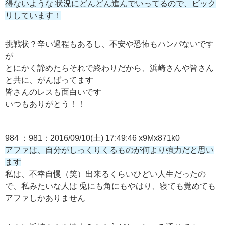
得ないような 状況にどんどん進んでいってるので、ビック
リしています！
挑戦状？辛い過程もあるし、不安や恐怖もハンパないです
が
とにかく諦めたらそれで終わりだから、浜崎さんや皆さん
と共に、がんばってます
皆さんのレスも面白いです
いつもありがとう！！
984 ：981：2016/09/10(土) 17:49:46 x9Mx871k0
アファは、自分がしっくりくるものが何より強力だと思い
ます
私は、不幸自慢（笑）出来るくらいひどい人生だったの
で、私みたいな人は 兎にも角にもやはり、寝ても覚めても
アファしかありません