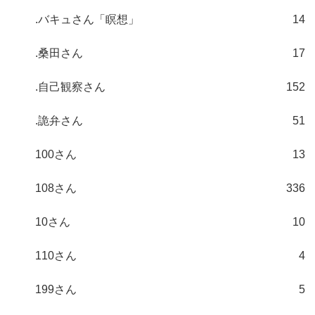
.バキュさん「瞑想」
14
.桑田さん
17
.自己観察さん
152
.詭弁さん
51
100さん
13
108さん
336
10さん
10
110さん
4
199さん
5