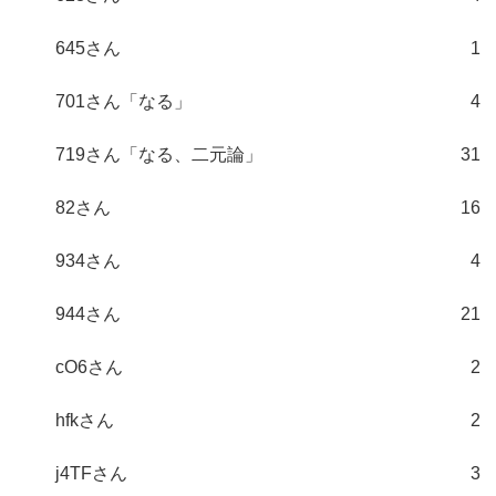
645さん
1
701さん「なる」
4
719さん「なる、二元論」
31
82さん
16
934さん
4
944さん
21
cO6さん
2
hfkさん
2
j4TFさん
3