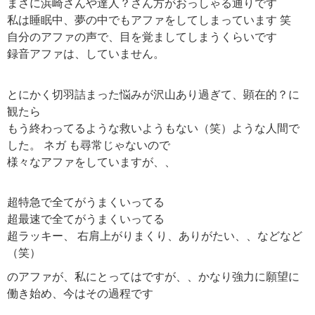
まさに浜崎さんや達人？さん方がおっしゃる通りです
私は睡眠中、夢の中でもアファをしてしまっています 笑
自分のアファの声で、目を覚ましてしまうくらいです
録音アファは、していません。
とにかく切羽詰まった悩みが沢山あり過ぎて、顕在的？に
観たら
もう終わってるような救いようもない（笑）ような人間で
した。 ネガ も尋常じゃないので
様々なアファをしていますが、、
超特急で全てがうまくいってる
超最速で全てがうまくいってる
超ラッキー、 右肩上がりまくり、ありがたい、、などなど
（笑）
のアファが、私にとってはですが、、かなり強力に願望に
働き始め、今はその過程です