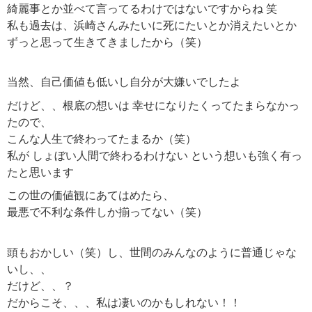
綺麗事とか並べて言ってるわけではないですからね 笑
私も過去は、浜崎さんみたいに死にたいとか消えたいとか
ずっと思って生きてきましたから（笑）
当然、自己価値も低いし自分が大嫌いでしたよ
だけど、、根底の想いは 幸せになりたくってたまらなかっ
たので、
こんな人生で終わってたまるか（笑）
私が しょぼい人間で終わるわけない という想いも強く有っ
たと思います
この世の価値観にあてはめたら、
最悪で不利な条件しか揃ってない（笑）
頭もおかしい（笑）し、世間のみんなのように普通じゃな
いし、、
だけど、、？
だからこそ、、、私は凄いのかもしれない！！