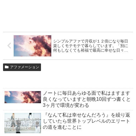
シンプルアファで月収が１２倍になり毎日
楽しくモテモテで暮らしています。「別に
何もしなくても裕福で最高に幸せな日々を
私は送り続けています。ありがとうござい
ます、感謝します」
アファメーション
ノートに毎日あらゆる面で私はますます
良くなっていますと朝晩10回ずつ書くと
3ヶ月で環境が変わる
『なんて私は幸せなんだろう』を繰り返
していたら世界トップレベルのエリート
の道を進むことに