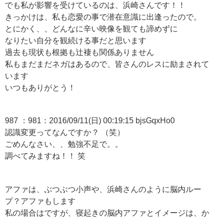
でも私が影響を受けているのは、浜崎さんです！！
きっかけは、私も恋愛の事で潜在意識に出逢ったので。
とにかく、、どんなに辛い映像を観ても諦めずに
なりたい自分を観続ける事だと思います
過去も現状も根拠も辻褄も関係ありません
私もまだまだネガはあるので、皆さんのレスに励まされて
います
いつもありがとう！
987 ：981：2016/09/11(日) 00:19:15 bjsGqxHo0
認識変更ってなんですか？ （笑）
ごめんなさい、、勉強不足で。。
調べてみますね！！ 笑
アファは、ぶつぶつ小声や、浜崎さんのように脳内ルー
プ？アファもします
私の場合はですが、寝起きの脳内アファとイメージは、か