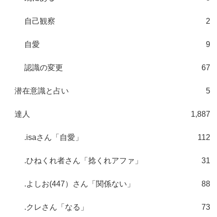
自己観察
2
自愛
9
認識の変更
67
潜在意識と占い
5
達人
1,887
.isaさん「自愛」
112
.ひねくれ者さん「捻くれアファ」
31
.よしお(447）さん「関係ない」
88
.クレさん「なる」
73