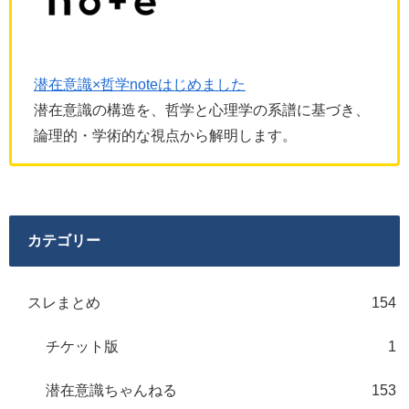
潜在意識×哲学noteはじめました
潜在意識の構造を、哲学と心理学の系譜に基づき、
論理的・学術的な視点から解明します。
カテゴリー
スレまとめ
154
チケット版
1
潜在意識ちゃんねる
153