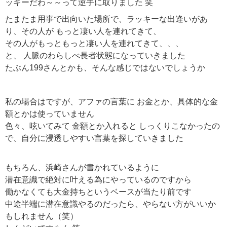
ッキーだわ～～って逆手に取りました 笑
たまたま用事で出向いた場所で、ラッキーな出逢いがあ
り、その人が もっと凄い人を連れてきて、
その人がもっともっと凄い人を連れてきて、、、
と、 人脈のわらしべ長者状態になっていきました
たぶん199さんとかも、そんな感じではないでしょうか
私の場合はですが、アファの言葉に お金とか、具体的な金
額とかは使っていません
色々、呟いてみて 金額とか入れると しっくりこなかったの
で、自分に浸透しやすい言葉を探していきました
もちろん、浜崎さんが書かれているように
潜在意識で絶対に叶える為にやっているのですから
働かなくても大金持ちというベースが当たり前です
中途半端に潜在意識やるのだったら、やらない方がいいか
もしれません（笑）