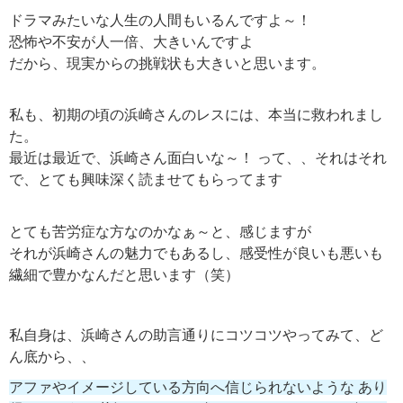
ドラマみたいな人生の人間もいるんですよ～！
恐怖や不安が人一倍、大きいんですよ
だから、現実からの挑戦状も大きいと思います。
私も、初期の頃の浜崎さんのレスには、本当に救われまし
た。
最近は最近で、浜崎さん面白いな～！ って、、それはそれ
で、とても興味深く読ませてもらってます
とても苦労症な方なのかなぁ～と、感じますが
それが浜崎さんの魅力でもあるし、感受性が良いも悪いも
繊細で豊かなんだと思います（笑）
私自身は、浜崎さんの助言通りにコツコツやってみて、ど
ん底から、、
アファやイメージしている方向へ信じられないような あり