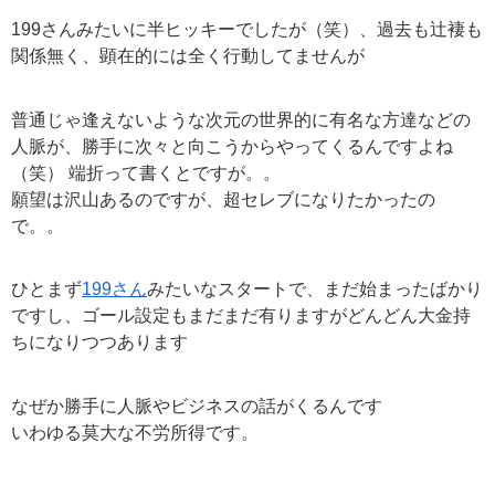
199さんみたいに半ヒッキーでしたが（笑）、過去も辻褄も
関係無く、顕在的には全く行動してませんが
普通じゃ逢えないような次元の世界的に有名な方達などの
人脈が、勝手に次々と向こうからやってくるんですよね
（笑） 端折って書くとですが。。
願望は沢山あるのですが、超セレブになりたかったの
で。。
ひとまず
199さん
みたいなスタートで、まだ始まったばかり
ですし、ゴール設定もまだまだ有りますがどんどん大金持
ちになりつつあります
なぜか勝手に人脈やビジネスの話がくるんです
いわゆる莫大な不労所得です。