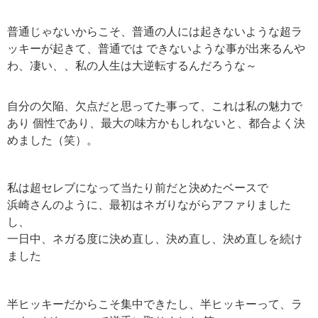
普通じゃないからこそ、普通の人には起きないような超ラ
ッキーが起きて、普通では できないような事が出来るんや
わ、凄い、、私の人生は大逆転するんだろうな～
自分の欠陥、欠点だと思ってた事って、これは私の魅力で
あり 個性であり、最大の味方かもしれないと、都合よく決
めました（笑）。
私は超セレブになって当たり前だと決めたベースで
浜崎さんのように、最初はネガりながらアファりました
し、
一日中、ネガる度に決め直し、決め直し、決め直しを続け
ました
半ヒッキーだからこそ集中できたし、半ヒッキーって、ラ