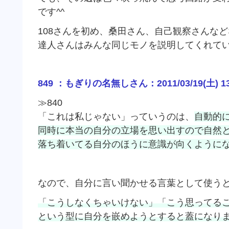
です^^
108さんを初め、桑田さん、自己観察さんな
達人さんはみんな同じモノを説明してくれて
849 ：もぎりの名無しさん：2011/03/19(土) 13:4
≫840
「これは私じゃない」っていうのは、
自動的
同時に本当の自分の立場を思い出すので自然
落ち着いてる自分のほうに意識が向くように
なので、自分に言い聞かせる言葉として使う
「こうしなくちゃいけない」「こう思ってる
という型に自分を嵌めようとすると蓋になり