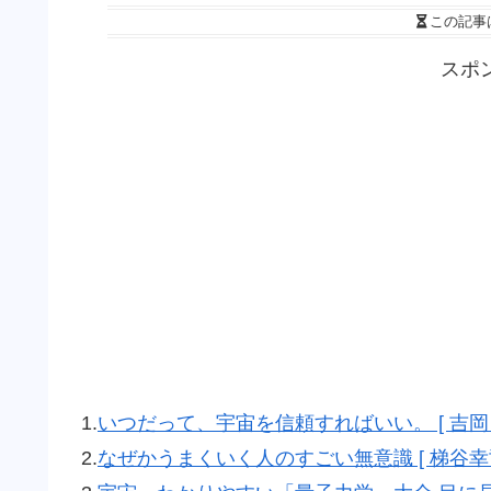
この記事
スポ
1.
いつだって、宇宙を信頼すればいい。 [ 吉岡 
2.
なぜかうまくいく人のすごい無意識 [ 梯谷幸司