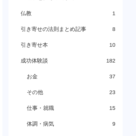
仏教
1
引き寄せの法則まとめ記事
8
引き寄せ本
10
成功体験談
182
お金
37
その他
23
仕事・就職
15
体調・病気
9