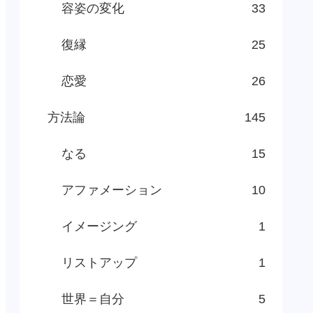
容姿の変化
33
復縁
25
恋愛
26
方法論
145
なる
15
アファメーション
10
イメージング
1
リストアップ
1
世界＝自分
5