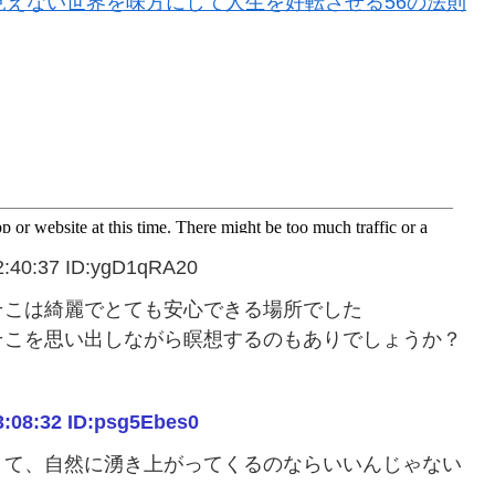
見えない世界を味方にして人生を好転させる56の法則
0:37 ID:ygD1qRA20
て、そこは綺麗でとても安心できる場所でした
そこを思い出しながら瞑想するのもありでしょうか？
8:32 ID:psg5Ebes0
くて、自然に湧き上がってくるのならいいんじゃない