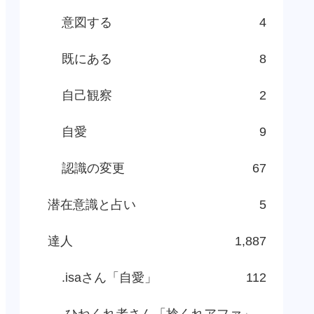
意図する
4
既にある
8
自己観察
2
自愛
9
認識の変更
67
潜在意識と占い
5
達人
1,887
.isaさん「自愛」
112
.ひねくれ者さん「捻くれアファ」