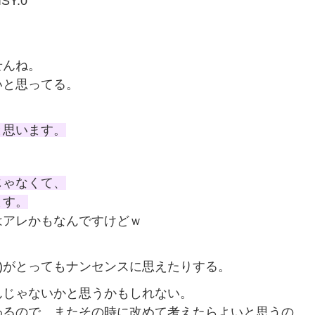
ISY.0
せんね。
いと思ってる。
と思います。
じゃなくて、
ます。
はアレかもなんですけどｗ
c)がとってもナンセンスに思えたりする。
んじゃないかと思うかもしれない。
わるので、またその時に改めて考えたらよいと思うの