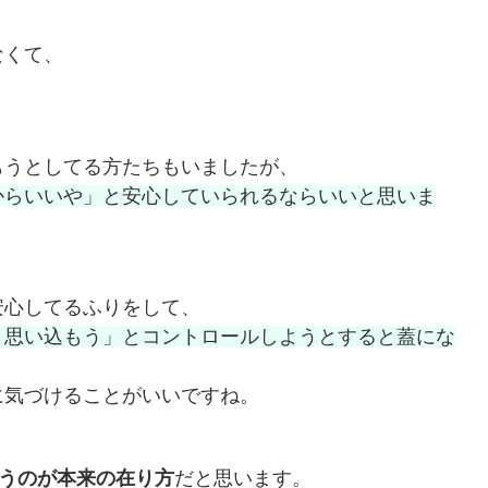
なくて、
。
もうとしてる方たちもいましたが、
からいいや」と安心していられるならいいと思いま
安心してるふりをして、
と思い込もう」とコントロールしようとすると蓋にな
に気づけることがいいですね。
うのが本来の在り方
だと思います。