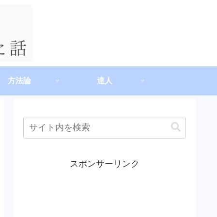
方法論
達人
スポンサーリンク