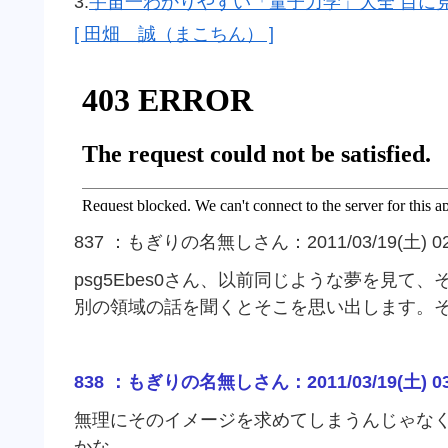
3.
宇宙一わかりやすい「量子力学」大全 目に
[ 田畑 誠（まこちん） ]
837 ：もぎりの名無しさん：2011/03/19(土) 02:4
psg5Ebes0さん、以前同じような夢を見
別の領域の話を聞くとそこを思い出します。
838 ：もぎりの名無しさん：2011/03/19(土) 03:0
無理にそのイメージを求めてしまうんじゃな
かな。