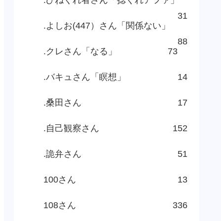
31
.よしお(447）さん「関係ない」
88
.クレさん「なる」
73
.バキュさん「瞑想」
14
.桑田さん
17
.自己観察さん
152
.詭弁さん
51
100さん
13
108さん
336