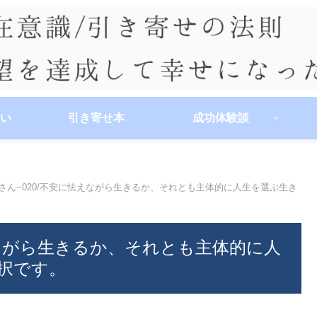
い
引き寄せ本
成功体験談
さん−020/不安に怯えながら生きるか、それとも主体的に人生を選ぶ生き
えながら生きるか、それとも主体的に人
択です。