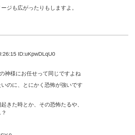
メージも広がったりもしますよ。
6:15 ID:uKpwDLqU0
んの神様にお任せって同じですよね
たいのに、とにかく恐怖が強いです
朝起きた時とか、その恐怖たるや、
…？