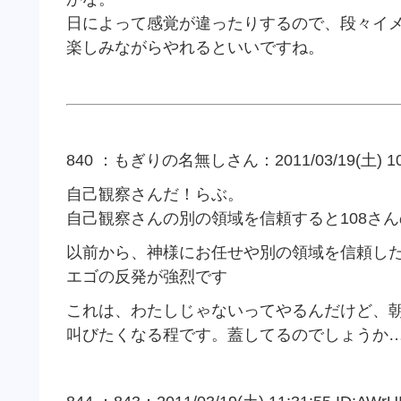
日によって感覚が違ったりするので、段々イ
楽しみながらやれるといいですね。
840 ：もぎりの名無しさん：2011/03/19(土) 10:2
自己観察さんだ！らぶ。
自己観察さんの別の領域を信頼すると108さ
以前から、神様にお任せや別の領域を信頼し
エゴの反発が強烈です
これは、わたしじゃないってやるんだけど、
叫びたくなる程です。蓋してるのでしょうか