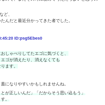
どなど、
いたんだと最近分かってきた者でした。
5:20 ID:psg5Ebes0
におしゃべりしてたエゴに気づくと、
とエゴが消えたり、消えなくても
なります。
と蓋になりやすいかもしれませんね。
ことが正しいんだ」「だからそう思い込もう」
ます。