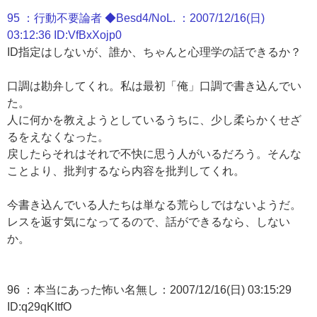
95 ：行動不要論者 ◆Besd4/NoL. ：2007/12/16(日)
03:12:36 ID:VfBxXojp0
ID指定はしないが、誰か、ちゃんと心理学の話できるか？
口調は勘弁してくれ。私は最初「俺」口調で書き込んでい
た。
人に何かを教えようとしているうちに、少し柔らかくせざ
るをえなくなった。
戻したらそれはそれで不快に思う人がいるだろう。そんな
ことより、批判するなら内容を批判してくれ。
今書き込んでいる人たちは単なる荒らしではないようだ。
レスを返す気になってるので、話ができるなら、しない
か。
96 ：本当にあった怖い名無し：2007/12/16(日) 03:15:29
ID:q29qKItfO