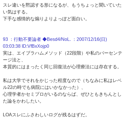
スレ違いを黙認する形になるが、もうちょっと聞いていた
い気はする。
下手な感情的な煽りよりよっぽど面白い。
93 ：行動不要論者 ◆Besd4/NoL. ：2007/12/16(日)
03:03:38 ID:VfBxXojp0
実は、エイブラハムメソッド（22段階）や私のパーセンテ
ージ法と、
本質的にはまったく同じ回復法が心理療法には存在する。
私は大学でそれをかじった程度なので（ちなみに私はレベ
ル22の時でも病院にはいかなかった）、
心理学者かセミプロがいるのならば、ぜひともきちんとし
た論をかわしたい。
LOAスレにふさわしいログが残るはずだ。