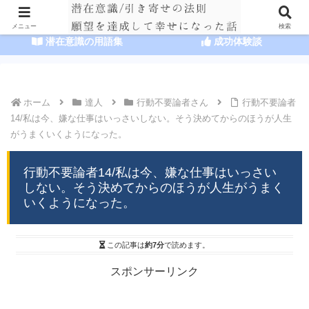
HOME
潜在意識の達人まとめ
メニュー
検索
潜在意識の用語集
成功体験談
ホーム
達人
行動不要論者さん
行動不要論者
14/私は今、嫌な仕事はいっさいしない。そう決めてからのほうが人生
がうまくいくようになった。
行動不要論者14/私は今、嫌な仕事はいっさい
しない。そう決めてからのほうが人生がうまく
いくようになった。
この記事は
約7分
で読めます。
スポンサーリンク