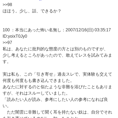
>>98
ほほう。少し、話、できるか？
100 ：本当にあった怖い名無し：2007/12/16(日) 03:35:17
ID:yoixT0Jy0
>>97
私は、あなたに批判的な態度の方とは別のものですが、
少し考えるところがあったので、敢えてレスを試みてみま
す。
実は私も、この「引き寄せ」過去スレで、実体験も交えて
何度も何度もも書き込んできました。
あなたに対するのと似たような非難を浴びたこともありま
すが、それはスルーしていました。
「読みたい人が読み、参考にしたい人の参考になれば良
い。
ただ闇雲に非難して聞く耳を持たない奴は、自分でそれ