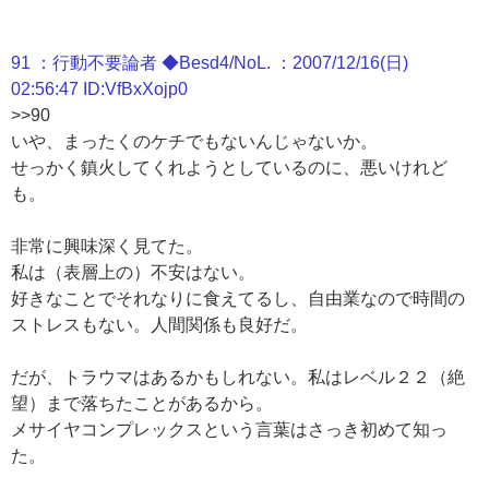
91 ：行動不要論者 ◆Besd4/NoL. ：2007/12/16(日)
02:56:47 ID:VfBxXojp0
>>90
いや、まったくのケチでもないんじゃないか。
せっかく鎮火してくれようとしているのに、悪いけれど
も。
非常に興味深く見てた。
私は（表層上の）不安はない。
好きなことでそれなりに食えてるし、自由業なので時間の
ストレスもない。人間関係も良好だ。
だが、トラウマはあるかもしれない。私はレベル２２（絶
望）まで落ちたことがあるから。
メサイヤコンプレックスという言葉はさっき初めて知っ
た。