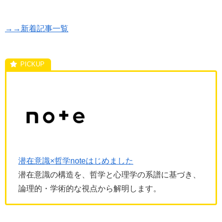
→→新着記事一覧
潜在意識×哲学noteはじめました
潜在意識の構造を、哲学と心理学の系譜に基づき、
論理的・学術的な視点から解明します。