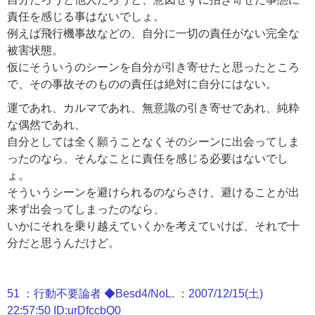
責任を感じる事はないでしょ。
例えば飛行機事故などの、自分に一切の責任がない完全な
被害状態。
仮にそういうのシーンを自分が引き寄せたと思ったところ
で、その事故そのものの責任は絶対に自分にはない。
運であれ、カルマであれ、無意識の引き寄せであれ、純粋
な偶然であれ、
自分としては全く願うことなくそのシーンに出会ってしま
ったのなら、そんなことに責任を感じる必要はないでし
ょ。
そういうシーンを避けられるのならさけ、避けることが出
来ず出会ってしまったのなら、
いかにそれを乗り越えていくかを考えていけば、それで十
分だと思うんだけど。
51 ：行動不要論者 ◆Besd4/NoL. ：2007/12/15(土)
22:57:50 ID:urDfccbQ0