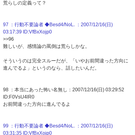
荒らしの定義って？
97 ：行動不要論者 ◆Besd4/NoL. ：2007/12/16(日)
03:17:39 ID:VfBxXojp0
>>96
難しいが、感情論の罵倒は荒らしかな。
そういうのは完全スルーだが、「いやお前間違った方向に
進んでるよ」というのなら、話したいんだ。
98 ：本当にあった怖い名無し：2007/12/16(日) 03:29:52
ID:F0VsU4lR0
お前間違った方向に進んでるよ
99 ：行動不要論者 ◆Besd4/NoL. ：2007/12/16(日)
03:31:35 ID:VfBxXojp0