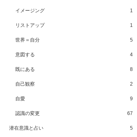
イメージング
1
リストアップ
1
世界＝自分
5
意図する
4
既にある
8
自己観察
2
自愛
9
認識の変更
67
潜在意識と占い
5