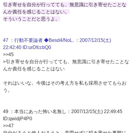
引き寄せを自分が行ってても、無意識に引き寄せたことな
んか責任を感じることはない。
そういうことだと思うよ。
47 ：行動不要論者 ◆Besd4/NoL. ：2007/12/15(土)
22:42:40 ID:urDfccbQ0
>>45
>引き寄せを自分が行ってても、無意識に引き寄せたことな
んか責任を感じることはない
それはいいな。今後はその考え方を私も採用させてもらお
う。
49 ：本当にあった怖い名無し：2007/12/15(土) 22:49:45
ID:qwidjP4P0
>>47
自分だろうと他人だろうと、意図せずに招き寄せた事態に