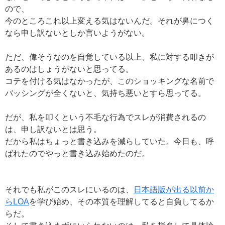
ので、
今のところこれ以上変える気はないんだ。それが鼻につく
なら申し訳ないとしか言いようがない。
ただ、偉そうなのを自覚している以上、私に対する叩きが
あるのはしょうがないと思ってる。
コテを付ける気はなかったが、このショッキングな名前で
バッシングが全くないと、気持ち悪いとすら思ってる。
だが、私を叩くという不毛な行為でスレが消費されるの
は、申し訳ないとは思う。
だから私はちょっと書き込みを減らしていた。今日も、呼
ばれたのでやっと書き込み始めたのだ。
それでも私がこのスレにいるのは、
日本語版が出る以前か
らLOA
を学び始め、その本質を理解してると自負してるか
らだ。