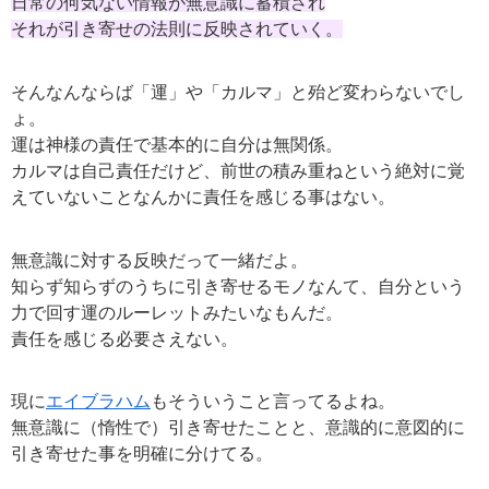
日常の何気ない情報が無意識に蓄積され
それが引き寄せの法則に反映されていく。
そんなんならば「運」や「カルマ」と殆ど変わらないでし
ょ。
運は神様の責任で基本的に自分は無関係。
カルマは自己責任だけど、前世の積み重ねという絶対に覚
えていないことなんかに責任を感じる事はない。
無意識に対する反映だって一緒だよ。
知らず知らずのうちに引き寄せるモノなんて、自分という
力で回す運のルーレットみたいなもんだ。
責任を感じる必要さえない。
現に
エイブラハム
もそういうこと言ってるよね。
無意識に（惰性で）引き寄せたことと、意識的に意図的に
引き寄せた事を明確に分けてる。