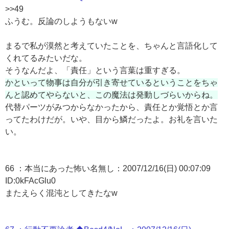
>>49
ふうむ。反論のしようもないw
まるで私が漠然と考えていたことを、ちゃんと言語化して
くれてるみたいだな。
そうなんだよ、「責任」という言葉は重すぎる。
かといって物事は自分が引き寄せているということをちゃ
んと認めてやらないと、この魔法は発動しづらいからね。
代替パーツがみつからなかったから、責任とか覚悟とか言
ってたわけだが。いや、目から鱗だったよ。お礼を言いた
い。
66 ：本当にあった怖い名無し：2007/12/16(日) 00:07:09
ID:0kFAcGlu0
またえらく混沌としてきたなw