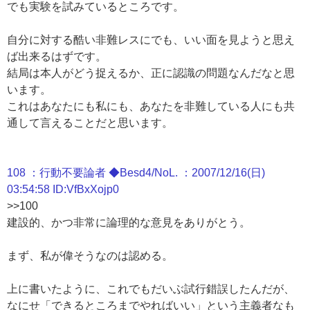
でも実験を試みているところです。
自分に対する酷い非難レスにでも、いい面を見ようと思え
ば出来るはずです。
結局は本人がどう捉えるか、正に認識の問題なんだなと思
います。
これはあなたにも私にも、あなたを非難している人にも共
通して言えることだと思います。
108 ：行動不要論者 ◆Besd4/NoL. ：2007/12/16(日)
03:54:58 ID:VfBxXojp0
>>100
建設的、かつ非常に論理的な意見をありがとう。
まず、私が偉そうなのは認める。
上に書いたように、これでもだいぶ試行錯誤したんだが、
なにせ「できるところまでやればいい」という主義者なも