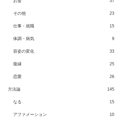
お金
37
その他
23
仕事・就職
15
体調・病気
9
容姿の変化
33
復縁
25
恋愛
26
方法論
145
なる
15
アファメーション
10