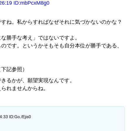
:19 ID:mbPcxM8g0
ですね。私からすればなぜそれに気づかないのかな？
位な勝手な考え」ではないですよ。
ものです。というかそもそも自分本位が勝手である、
（下記参照）
できるかが、願望実現なんです。
えられませんからね。
3 ID:Go./Ejis0