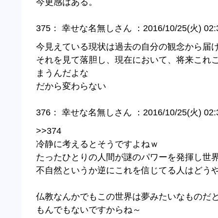
今更感はある。
375： 幸せな名無しさん ：2016/10/25(火) 02:36
今見えている現状は過去の自分の観念から届
それを見て落胆し、現在において、将来これ
まうんだよな
だから変わらない
376： 幸せな名無しさん ：2016/10/25(火) 02:36:
>>374
冷静に考えるとそうですよねｗ
たったひとりの人間が謎のパワーを発揮し世
不自然というか逆にこれを信じてる人はどう
仏教なんかでもこの世界は夢みたいなものだ
もんでもないですからね～