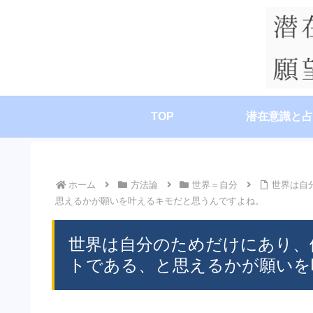
TOP
潜在意識と占
ホーム
方法論
世界＝自分
世界は自
思えるかが願いを叶えるキモだと思うんですよね。
世界は自分のためだけにあり、
トである、と思えるかが願いを