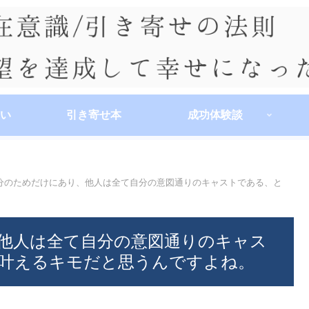
い
引き寄せ本
成功体験談
分のためだけにあり、他人は全て自分の意図通りのキャストである、と
他人は全て自分の意図通りのキャス
叶えるキモだと思うんですよね。