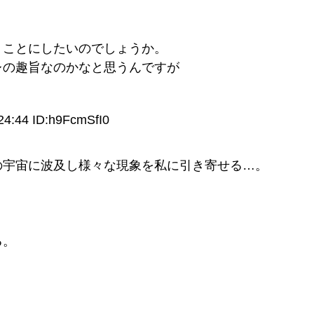
」ことにしたいのでしょうか。
レの趣旨なのかなと思うんですが
44 ID:h9FcmSfI0
の宇宙に波及し様々な現象を私に引き寄せる…。
。
る。