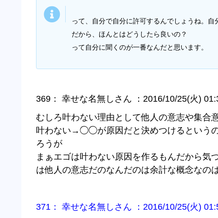
って、自分で自分に許可するんでしょうね。自
だから、ほんとはどうしたら良いの？
って自分に聞くのが一番なんだと思います。
369： 幸せな名無しさん ：2016/10/25(火) 01:32:
むしろ叶わない理由として他人の意志や集合
叶わない→◯◯が原因だと決めつけるという
ろうが
まぁエゴは叶わない原因を作るもんだから気
は他人の意志だのなんだのは余計な概念なの
371： 幸せな名無しさん ：2016/10/25(火) 01:51