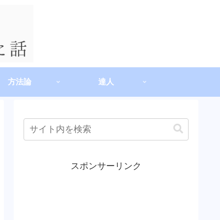
方法論
達人
スポンサーリンク