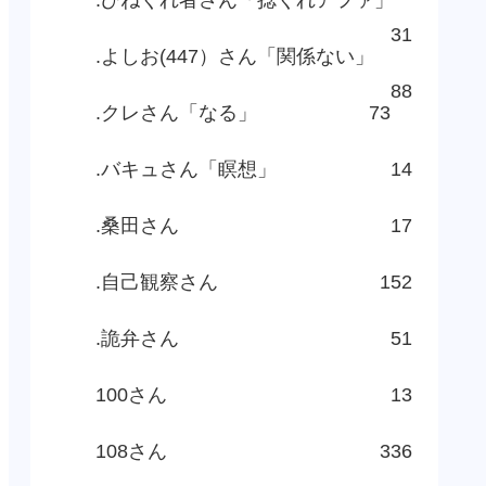
31
.よしお(447）さん「関係ない」
88
.クレさん「なる」
73
.バキュさん「瞑想」
14
.桑田さん
17
.自己観察さん
152
.詭弁さん
51
100さん
13
108さん
336