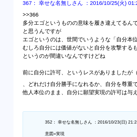
367： 幸せな名無しさん ：2016/10/25(火) 01:26
>>366
多分エゴというものの意味を履き違えてるん
と思うんですが
エゴというのは、世間でいうような「自分本
むしろ自分には価値がないと自分を攻撃する
というのが間違いなんですけどね
前に自分に許可、というレスがありましたが
、どれだけ自分勝手になれるか、自分を尊重
他人本位のまま、自分に願望実現の許可は与
352： 幸せな名無しさん ：2016/10/23(日) 21:24:3
意図=実現