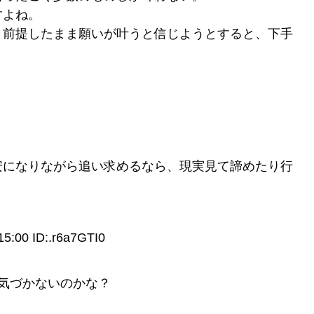
すよね。
と前提したまま願いが叶うと信じようとすると、下手
安になりながら追い求めるなら、現実見て諦めたり行
00 ID:.r6a7GTI0
気づかないのかな？