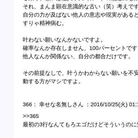
それ、まんま顕在意識的な古い（笑）考えで
自分の力が及ばない他人の意志や現実がある
すりゃ精神病む。
叶わない願いなんかないですよ。
確率なんか存在しません、100パーセントです
他人なんか関係ない、自分の都合だけです。
その前提なしで、叶うかわからない願いを不
動する方がマシですよ。
366： 幸せな名無しさん ：2016/10/25(火) 01:15:
>>365
最初の3行なんてもろエゴだけどそういうのに