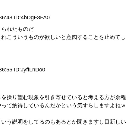
:48 ID:4bDgF3FA0
けられたものだ
これこういうものが欲しいと意図することを止めてし
55 ID:JyffLnDo0
界を操り望む現象を引き寄せていると考える方が余程
やって納得しているんだかという気すらしますよねｗ
という説明をしてるのもあるとか聞きますし目新しい