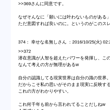
>>369
さんに同意です。
なぜそんなに「願いには叶わないものがある
ただ意図すれば良いのに。というのがこのス
374： 幸せな名無しさん ：2016/10/25(火) 02:24:
>>372
潜在意識が人智を超えたパワーを発揮し、こ
なんて考えの方が無理があるw
自分の認識してる現実世界は自分の識の世界
だからこそ私の思いがそのまま現実に反映す
これの方がわかりやすい。
これ何千年も前から言われてることだしねw