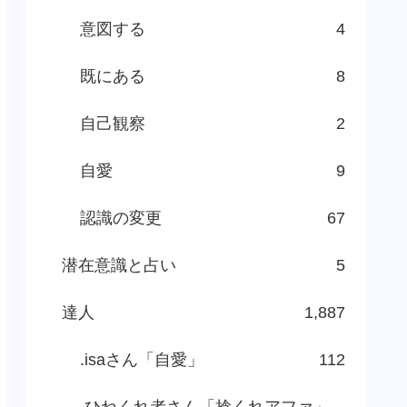
意図する
4
既にある
8
自己観察
2
自愛
9
認識の変更
67
潜在意識と占い
5
達人
1,887
.isaさん「自愛」
112
.ひねくれ者さん「捻くれアファ」