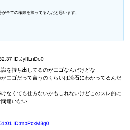
分が全ての権限を握ってるんだと思います。
37 ID:JyffLnDo0
意識を持ち出してるのがエゴなんだけどな
のがエゴだって言うのくらいは流石にわかってるんだ
づけなくても仕方ないかもしれないけどこのスレ的に
は間違いない
:01 ID:mbPcxM8g0