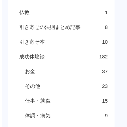
仏教
1
引き寄せの法則まとめ記事
8
引き寄せ本
10
成功体験談
182
お金
37
その他
23
仕事・就職
15
体調・病気
9