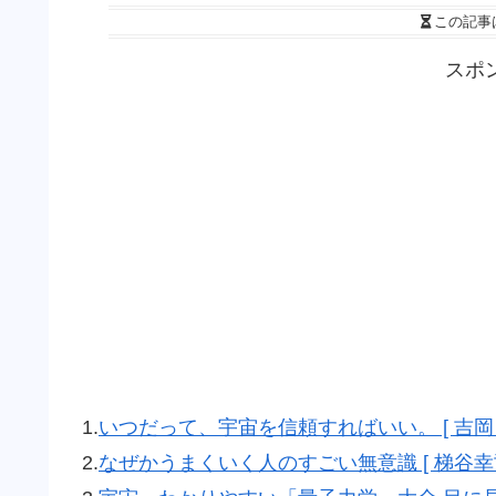
この記事
スポ
1.
いつだって、宇宙を信頼すればいい。 [ 吉岡 
2.
なぜかうまくいく人のすごい無意識 [ 梯谷幸司