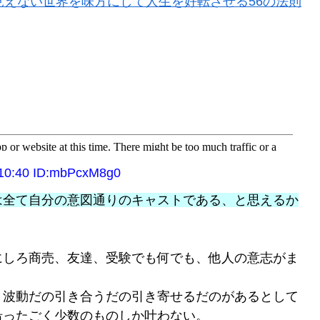
見えない世界を味方にして人生を好転させる56の法則
:40 ID:mbPcxM8g0
は全て自分の意図通りのキャストである、と思えるか
にしろ商売、友達、受験でも何でも、他人の意志がま
。
、波動だの引き合うだの引き寄せるだのがあるとして
沿ったごく少数のものしか叶わない。