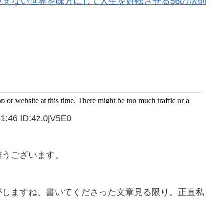
見えない世界を味方にして人生を好転させる56の法則
6 ID:4z.0jV5E0
難うございます。
がしますね、書いてくださった文章見る限り。正直私