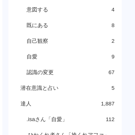
意図する
4
既にある
8
自己観察
2
自愛
9
認識の変更
67
潜在意識と占い
5
達人
1,887
.isaさん「自愛」
112
.ひねくれ者さん「捻くれアファ」