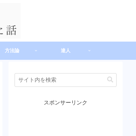
方法論
達人
スポンサーリンク