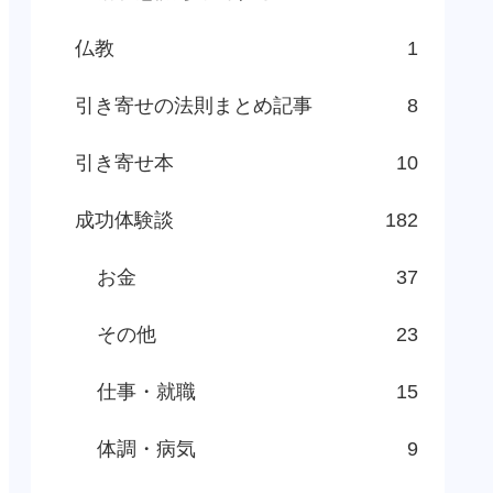
仏教
1
引き寄せの法則まとめ記事
8
引き寄せ本
10
成功体験談
182
お金
37
その他
23
仕事・就職
15
体調・病気
9