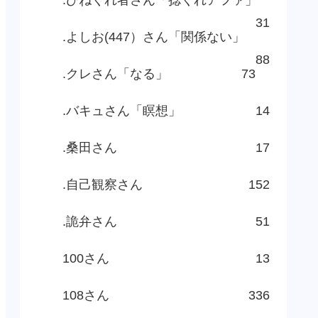
31
.よしお(447）さん「関係ない」
88
.クレさん「なる」
73
.バキュさん「瞑想」
14
.桑田さん
17
.自己観察さん
152
.詭弁さん
51
100さん
13
108さん
336