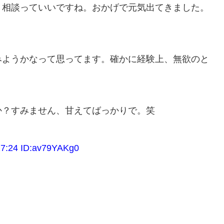
、相談っていいですね。おかげで元気出てきました。
みようかなって思ってます。確かに経験上、無欲のと
か？すみません、甘えてばっかりで。笑
24 ID:av79YAKg0