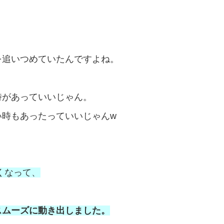
を追いつめていたんですよね。
時があっていいじゃん。
い時もあったっていいじゃんw
くなって、
スムーズに動き出しました。