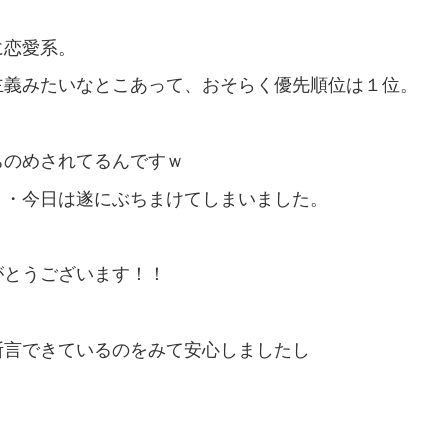
に恋愛系。
主義みたいなとこあって、おそらく優先順位は１位。
ちのめされてるんですｗ
・・今日は遂にぶちまけてしまいました。
がとうございます！！
断言できているのをみて安心しましたし