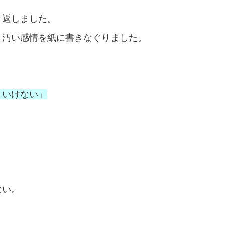
り返しました。
、汚い感情を紙に書きなぐりました。
といけない」
ない。