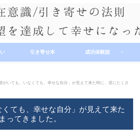
い
引き寄せ本
成功体験談
2/「誰がいても、いなくても、幸せな自分」が見えて来た時に、逆にたくさ
、いなくても、幸せな自分」が見えて来た
まってきました。