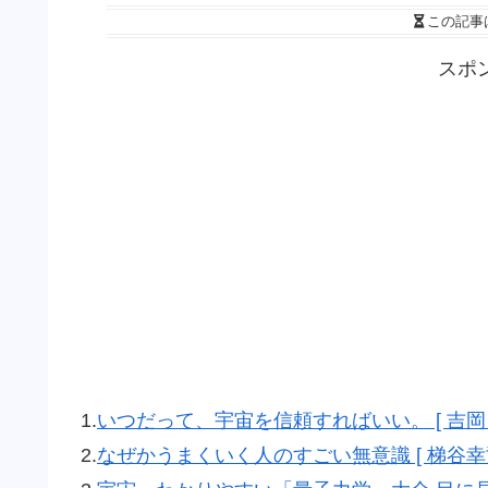
この記事
スポ
1.
いつだって、宇宙を信頼すればいい。 [ 吉岡 
2.
なぜかうまくいく人のすごい無意識 [ 梯谷幸司