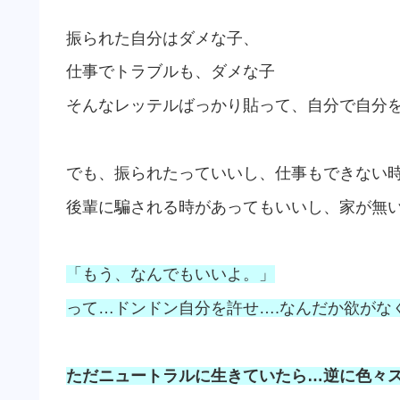
振られた自分はダメな子、
仕事でトラブルも、ダメな子
そんなレッテルばっかり貼って、自分で自分
でも、振られたっていいし、仕事もできない
後輩に騙される時があってもいいし、家が無
「もう、なんでもいいよ。」
って…ドンドン自分を許せ….なんだか欲がな
ただニュートラルに生きていたら…
逆に色々