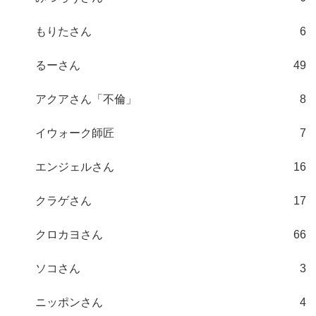
もりたさん
6
るーさん
49
アクアさん「不倫」
8
イウォーク師匠
7
エンジェルさん
16
クラゲさん
17
クロカヨさん
66
ソコさん
3
ニッポンさん
4