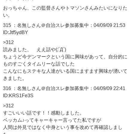
おっちゃん、この監督さんやトマソンさんみたいになりた
い。
315 ：名無しさん＠自治スレ参加募集中：04/09/09 21:53
ID:Jtf5ydBY
>312
読みました、 ええ話や(;´Д`)
ちょうど今デンマークという国に興味があって、自分的に
ものすごくタイムリーな話でした
こんなにもステキな人達がいる国にますます興味が湧いて
きました。
316 ：名無しさん＠自治スレ参加募集中：04/09/09 22:41
ID:KRS1Fe3S
>312
すごいいい話です！！感動しました。
ベッカム♪ってキャーキャー言ってた私ですが
人間は外見ではなく中身という事を改めて再確認しまし