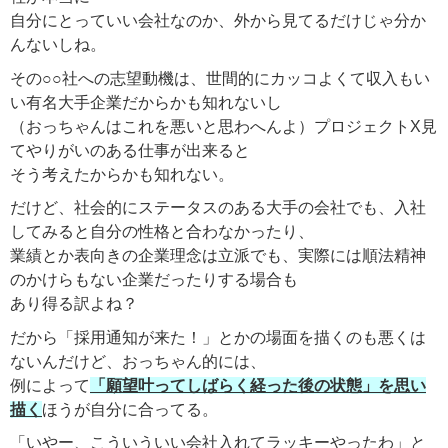
自分にとっていい会社なのか、外から見てるだけじゃ分か
んないしね。
その○○社への志望動機は、世間的にカッコよくて収入もい
い有名大手企業だからかも知れないし
（おっちゃんはこれを悪いと思わへんよ）プロジェクトX見
てやりがいのある仕事が出来ると
そう考えたからかも知れない。
だけど、社会的にステータスのある大手の会社でも、入社
してみると自分の性格と合わなかったり、
業績とか表向きの企業理念は立派でも、実際には順法精神
のかけらもない企業だったりする場合も
あり得る訳よね？
だから「採用通知が来た！」とかの場面を描くのも悪くは
ないんだけど、おっちゃん的には、
例によって
「願望叶ってしばらく経った後の状態」を思い
描く
ほうが自分に合ってる。
「いやー、こういういい会社入れてラッキーやったわ」と