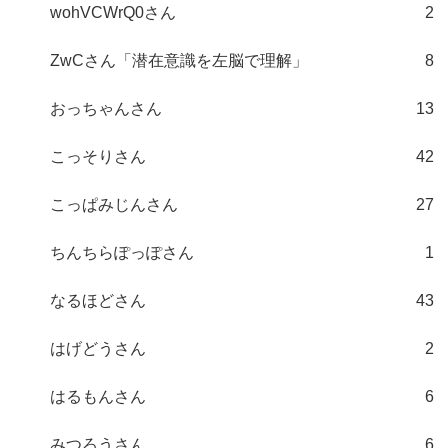
wohVCWrQ0さん
2
ZwCさん「潜在意識を左脳で理解」
8
おっちゃんさん
13
こっそりさん
42
こっぱみじんさん
27
ちんちらぽっぽさん
1
なるほどさん
43
はげどうさん
2
はるもんさん
6
みつろうさん
6