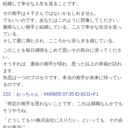
結婚して幸せな人生を送ることです。
その相手はＡ子さんではないかもしれません。
でもいいのです。あなたはこのように想像してください。
素晴らしい相手と結婚している。二人で幸せな生活を送っ
ている。
そして愛に満たされ、こころから安らぎを感じている。
このことを毎日感情をこめて思いその気分に浸ってくださ
い。
そうすれば、運命の相手が現れ、思った以上の幸福が訪れ
ます。
失恋は一つのプロセスです。本当の相手が未来に待ってい
るのです。
223 ：おっちゃん：04/09/05 07:35 ID:Il2J1+F1
「特定の相手を思わないことです」 これは就職なんかでも
そうやろね。
「どうしても○○株式会社に入りたい」といっても、その会
社が本当に