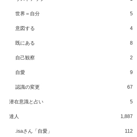
世界＝自分
5
意図する
4
既にある
8
自己観察
2
自愛
9
認識の変更
67
潜在意識と占い
5
達人
1,887
.isaさん「自愛」
112