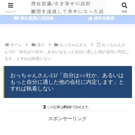
HOME
潜在意識の達人まとめ
メニュー
検索
潜在意識の用語集
成功体験談
ホーム
達人
おっちゃんさん
おっちゃんさ
ん-11/「自分は○○社か、あるいはもっと自分に適した他の会社に内定し
ます」とすれば執着しない
おっちゃんさん-11/「自分は○○社か、あるいは
もっと自分に適した他の会社に内定します」と
すれば執着しない
この記事は
約5分
で読めます。
スポンサーリンク