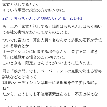
家族と話してるとか、
そういう場面の想念
の方が好きやね。
224 ：おっちゃん：04/09/05 07:54 ID:Il2J1+F1
あ、上の「家族と話してる」場面はもちろんしばらく働い
て会社の実情がわかってからのことよ。
ついでに言えば、募集人員１名なんかで多数の応募が予想
される場合とか
オーディションに応募する場合なんか、要するに「狭き
門」に挑戦する場合のことやけどね、
このときも「限定」せんほうがいいように思うのよ。
同じ「狭き門」でも、ペーパーテストの点数で決まる資格
試験などとは違って
就職やオーディションは相手に選択権を全て委ねる訳よ
ね？
だから、どうしても不確定要素はあるし、不安は拭えな
い。