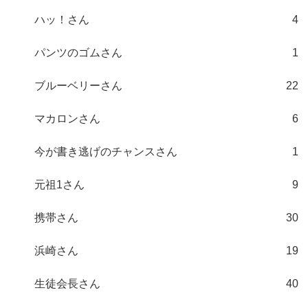
ハッ！さん
4
パンツのゴムさん
1
ブルーベリーさん
22
マカロンさん
6
今が書き逃げのチャンスさん
1
元祖1さん
9
携帯さん
30
浜崎さん
19
生徒会長さん
40