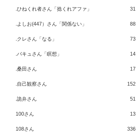
.ひねくれ者さん「捻くれアファ」
31
.よしお(447）さん「関係ない」
88
.クレさん「なる」
73
.バキュさん「瞑想」
14
.桑田さん
17
.自己観察さん
152
.詭弁さん
51
100さん
13
108さん
336