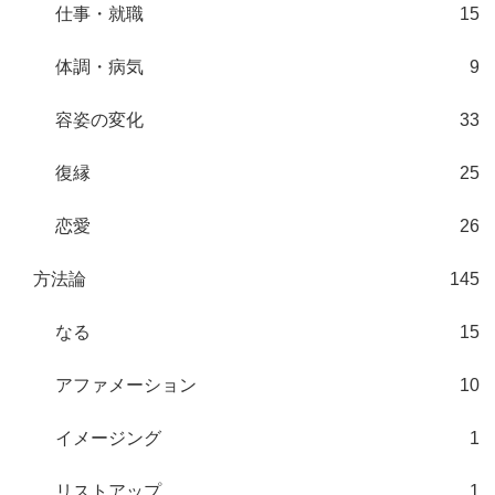
仕事・就職
15
体調・病気
9
容姿の変化
33
復縁
25
恋愛
26
方法論
145
なる
15
アファメーション
10
イメージング
1
リストアップ
1