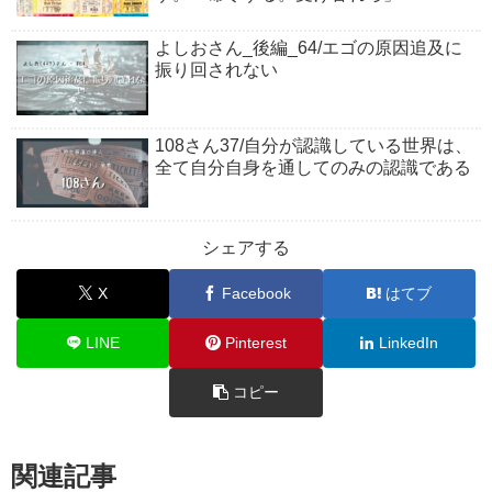
よしおさん_後編_64/エゴの原因追及に
振り回されない
108さん37/自分が認識している世界は、
全て自分自身を通してのみの認識である
シェアする
X
Facebook
はてブ
LINE
Pinterest
LinkedIn
コピー
関連記事