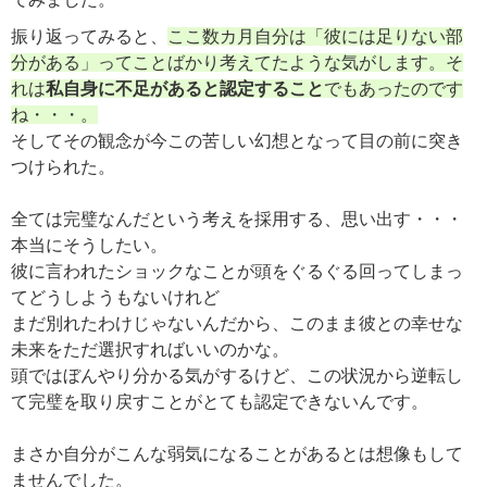
振り返ってみると、
ここ数カ月自分は「彼には足りない部
分がある」ってことばかり考えてたような気がします。そ
れは
私自身に不足があると認定すること
でもあったのです
ね・・・。
そしてその観念が今この苦しい幻想となって目の前に突き
つけられた。
全ては完璧なんだという考えを採用する、思い出す・・・
本当にそうしたい。
彼に言われたショックなことが頭をぐるぐる回ってしまっ
てどうしようもないけれど
まだ別れたわけじゃないんだから、このまま彼との幸せな
未来をただ選択すればいいのかな。
頭ではぼんやり分かる気がするけど、この状況から逆転し
て完璧を取り戻すことがとても認定できないんです。
まさか自分がこんな弱気になることがあるとは想像もして
ませんでした。