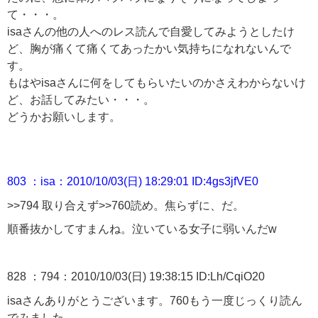
て・・・。
isaさんの他の人へのレス読んで自愛してみようとしたけ
ど、胸が痛くて痛くてあったかい気持ちになれないんで
す。
もはやisaさんに何をしてもらいたいのかさえわからないけ
ど、お話してみたい・・・。
どうかお願いします。
803 ：isa：2010/10/03(日) 18:29:01 ID:4gs3jfVE0
>>794
取り合えず
>>760
読め。焦らずに、だ。
順番抜かしてすまんね。泣いている女子に弱いんだw
828 ：794：2010/10/03(日) 19:38:15 ID:Lh/CqiO20
isaさんありがとうございます。760もう一度じっくり読ん
でみました。