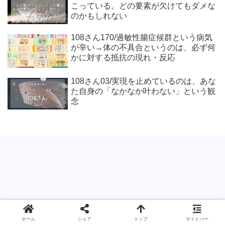
こっている。どの要素が欠けてもダメな
のかもしれない
108さん170/過敏性腸症候群という病気
が辛い→体の不具合というのは、必ず何
かに対する抵抗の現れ・反応
108さん03/実現を止めているのは、あな
た自身の「なかなか叶わない」という観
念
ホーム
シェア
トップ
サイドバー