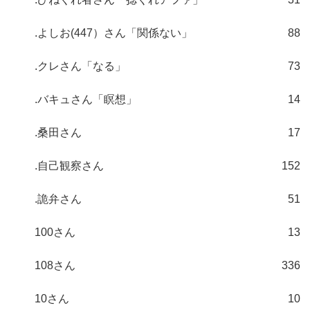
.よしお(447）さん「関係ない」
88
.クレさん「なる」
73
.バキュさん「瞑想」
14
.桑田さん
17
.自己観察さん
152
.詭弁さん
51
100さん
13
108さん
336
10さん
10