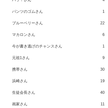
パンツのゴムさん
1
ブルーベリーさん
22
マカロンさん
6
今が書き逃げのチャンスさん
1
元祖1さん
9
携帯さん
30
浜崎さん
19
生徒会長さん
40
画家さん
11