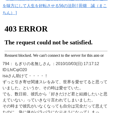
を味方にして人生を好転させる56の法則 [ 田畑 誠（まこ
ちん） ]
794： もぎりの名無しさん ：2010/10/03(日) 17:17:12
ID:Lh/CqiO20
isaさん助けて・・・・！
ずっと引き寄せ関連スレをみて、世界を愛せてると思って
いました。というか、その時は愛せていた。
でも、数日前、彼氏から「好きだけど君と結婚したいと思
えていない」っていきなり言われてしまいました。
その時まで彼氏がいなくなっても自分は完全だって思えて
たのに、急に体がバラバラになりそうになってしまっ