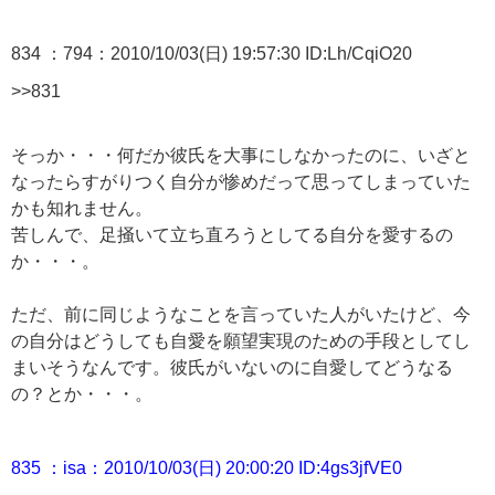
834 ：794：2010/10/03(日) 19:57:30 ID:Lh/CqiO20
>>831
そっか・・・何だか彼氏を大事にしなかったのに、いざと
なったらすがりつく自分が惨めだって思ってしまっていた
かも知れません。
苦しんで、足掻いて立ち直ろうとしてる自分を愛するの
か・・・。
ただ、前に同じようなことを言っていた人がいたけど、今
の自分はどうしても自愛を願望実現のための手段としてし
まいそうなんです。彼氏がいないのに自愛してどうなる
の？とか・・・。
835 ：isa：2010/10/03(日) 20:00:20 ID:4gs3jfVE0