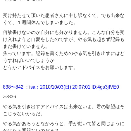
受け持たせて頂いた患者さんに申し訳なくて、でも出来な
くて、１週間休んでしまいました。
何故書けないのか自分にも分かりません。こんな自分を受
け入れようと自愛をしたのですが、やる気も起きず記録も
まだ書けていません。
焦っています。記録を書くためのやる気を引き出すにはど
うすればいいでしょうか
どうかアドバイスをお願いします。
838〜842 ：isa：2010/10/03(日) 20:07:01 ID:4gs3jfVE0
>>836
やる気を引き出すアドバイスは出来ないよ。君の願望はそ
こじゃないからだ。
やる気があろうとなかろうと、手が動いて皆と同じように
かけたら問題ないのだろ？