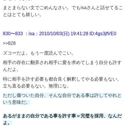
まとまらない文でごめんなさい。でもisaさんと話せてるこ
とはとても嬉しい。
830〜833 ：isa：2010/10/03(日) 19:41:28 ID:4gs3jfVE0
>>828
ズコーだよ。もう一度読んでこい。
相手の存在に翻弄され相手に愛を求めてしまう自分も許す
んだよ。
特に相手を許す必要も都合良く解釈してやる必要もない。
立ち直る必要もない。無理にな。
ただし傷ついた自分、そんな自分である事は許してやれと
いう意味だ。
あるがままの自分である事を許す事＝完璧を採用、なんだ
よ。