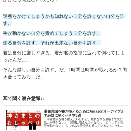
迷惑をかけてしまうかも知れない自分を許せない自分を許
す。
手が動かない自分を責めてしまう自分を許す。
焦る自分を許す。それが出来ない自分も許す。
君は自分に厳しすぎる。君が君の指導に疲れて倒れてしま
ったんだよ。
そんな厳しい自分も許す、だ。1時間は時間が取れるか？向
き合ってみろ、だ。
耳で聞く潜在意識↓↓
潜在意識を書き換えるためにAmazonオーディブル
で絶対に聴くべき本5選
「潜在意識を書き換えたいけれど、難解な本を最後まで読む
気力が湧かない」「知識は増えたはずなのに、どうしても現
実が動かない」 もしそんな停滞感を感じているなら、それは
「目」から情報を入れようとしているからかもしれません。