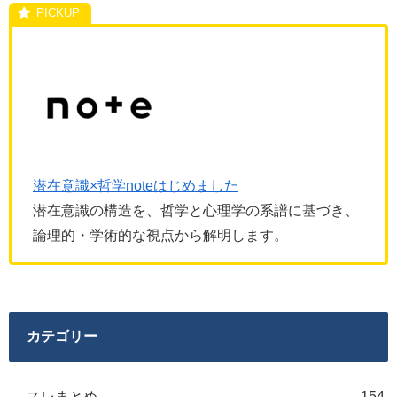
潜在意識×哲学noteはじめました
潜在意識の構造を、哲学と心理学の系譜に基づき、
論理的・学術的な視点から解明します。
カテゴリー
スレまとめ
154