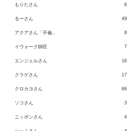
もりたさん
6
るーさん
49
アクアさん「不倫」
8
イウォーク師匠
7
エンジェルさん
16
クラゲさん
17
クロカヨさん
66
ソコさん
3
ニッポンさん
4
ハッ！さん
4