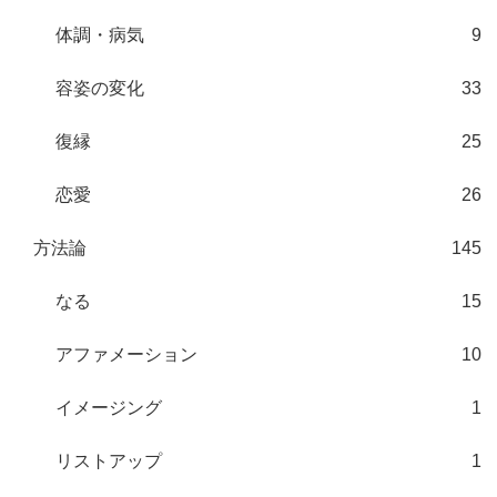
体調・病気
9
容姿の変化
33
復縁
25
恋愛
26
方法論
145
なる
15
アファメーション
10
イメージング
1
リストアップ
1