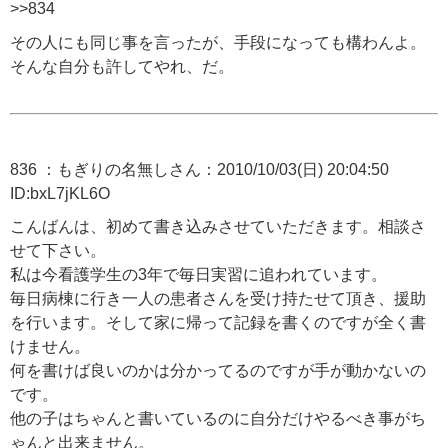
>>834
その人にも同じ事を言ったが、手段になっても構わんよ。
そんな自分も許してやれ、だ。
836 ：もぎりの名無しさん：2010/10/03(日) 20:04:50
ID:bxL7jKL6O
こんばんは、初めて書き込みさせていただきます。相談さ
せて下さい。
私は今看護学生の3年で毎日実習に追われています。
毎日病棟に行き一人の患者さんを受け持たせて頂き、援助
を行います。そして家に帰って記録を書くのですが全く書
けません。
何を書けば良いのかは分かってるのですが手が動かないの
です。
他の子はちゃんと書いているのに自分だけやるべき事がち
ゃんと出来ません。