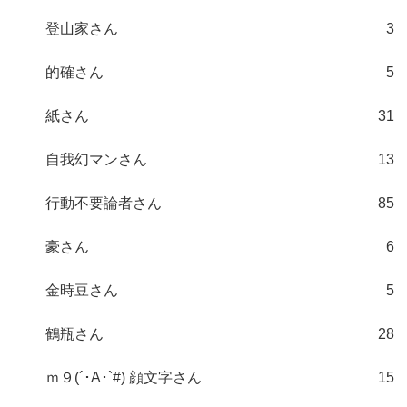
登山家さん
3
的確さん
5
紙さん
31
自我幻マンさん
13
行動不要論者さん
85
豪さん
6
金時豆さん
5
鶴瓶さん
28
ｍ９(´･A･`#) 顔文字さん
15