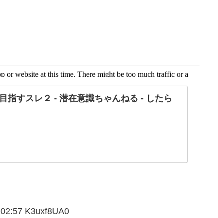
指すスレ２ - 潜在意識ちゃんねる - したら
2:57 K3uxf8UA0