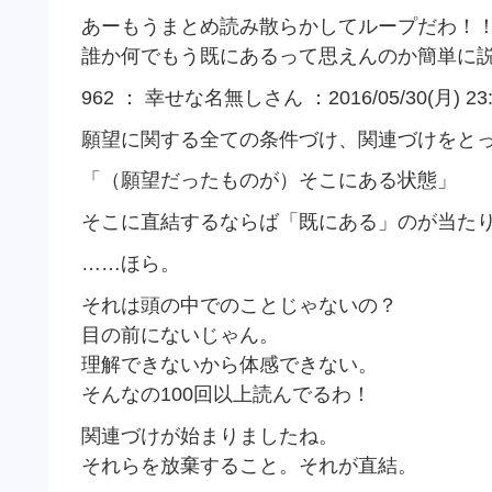
あーもうまとめ読み散らかしてループだわ！
誰か何でもう既にあるって思えんのか簡単に
962 ： 幸せな名無しさん ：2016/05/30(月) 23:4
願望に関する全ての条件づけ、関連づけをと
「（願望だったものが）そこにある状態」
そこに直結するならば「既にある」のが当た
……ほら。
それは頭の中でのことじゃないの？
目の前にないじゃん。
理解できないから体感できない。
そんなの100回以上読んでるわ！
関連づけが始まりましたね。
それらを放棄すること。それが直結。