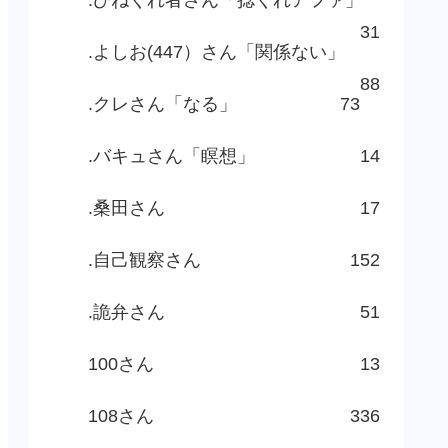
31
.よしお(447）さん「関係ない」
88
.クレさん「なる」
73
.バキュさん「瞑想」
14
.桑田さん
17
.自己観察さん
152
.詭弁さん
51
100さん
13
108さん
336