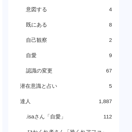
意図する
4
既にある
8
自己観察
2
自愛
9
認識の変更
67
潜在意識と占い
5
達人
1,887
.isaさん「自愛」
112
.ひねくれ者さん「捻くれアファ」