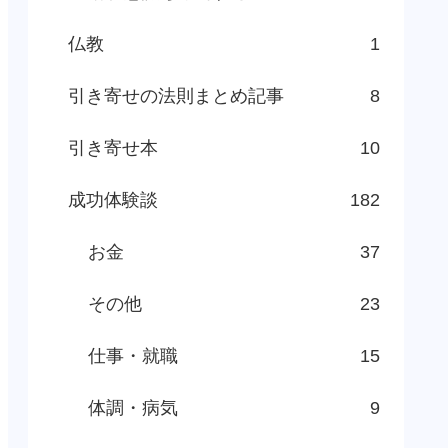
仏教
1
引き寄せの法則まとめ記事
8
引き寄せ本
10
成功体験談
182
お金
37
その他
23
仕事・就職
15
体調・病気
9