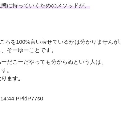
状態に持っていくためのメソッドが、
ところを100%言い表せているかは分かりませんが、
ら、そーゆーことです。
あーだこーだやっても分からぬという人は、
ます。
なります。
4:44 PPidP77s0