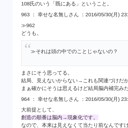
108氏のいう「既にある」ということ。
963 ： 幸せな名無しさん ：2016/05/30(月) 23:5
≫962
どうも。
≫それは頭の中でのことじゃないの？
まさにそう思ってる。
結局、見えないからない→これも関連づけだ
まぁ確かにそうは思えるけど結局脳内補完み
964 ： 幸せな名無しさん ：2016/05/30(月) 23:5
大前提として、
創造の順番は脳内→現象化です。
なので、本来は見えなくて当たり前なんです