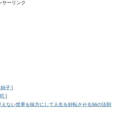
ンサーリンク
純子 ]
 ]
見えない世界を味方にして人生を好転させる56の法則