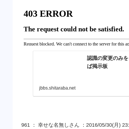
認識の変更のみを目
ば掲示板
jbbs.shitaraba.net
961 ： 幸せな名無しさん ：2016/05/30(月) 23:0