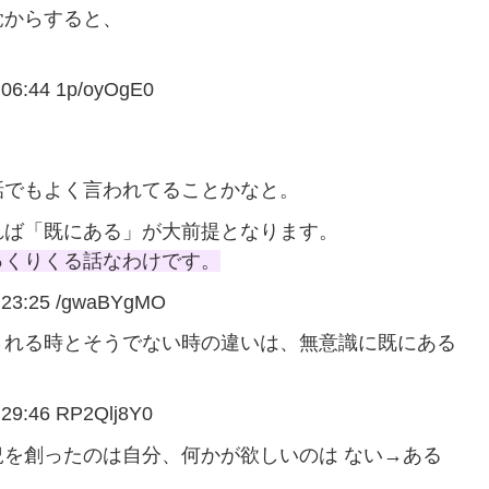
覚からすると、
6:44 1p/oyOgE0
話でもよく言われてることかなと。
れば「既にある」が大前提となります。
っくりくる話なわけです。
3:25 /gwaBYgMO
される時とそうでない時の違いは、無意識に既にある
9:46 RP2Qlj8Y0
を創ったのは自分、何かが欲しいのは ない→ある