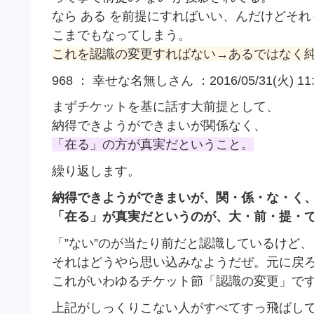
なら ある を前提にすればいい、んだけどそ
こまでもなってしまう。
これを認識の変更すればない→あるではなく
968 ： 幸せな名無しさん ：2016/05/31(火) 11:
まずチケットを基に話す大前提として、
納得できようができまいが関係なく、
「在る」の方が真実だということ。
繰り返します。
納得できようができまいが、関・係・な・く
「在る」が真実だというのが、大・前・提・
「”ない”のが当たり前だと認識しているけど、
それはどうやら思い込みなようだぜ。元に戻
これがいわゆるチケット節「認識の変更」で
上記がしっくりこない人がすべてすっ飛ばし