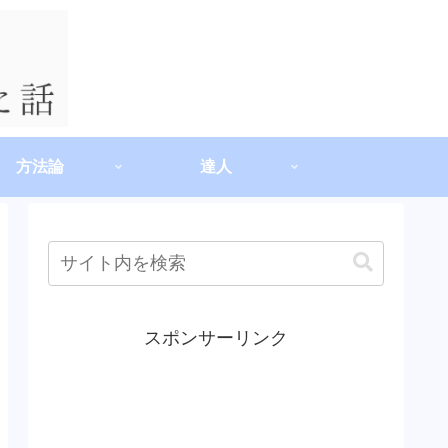
方法論
達人
スポンサーリンク