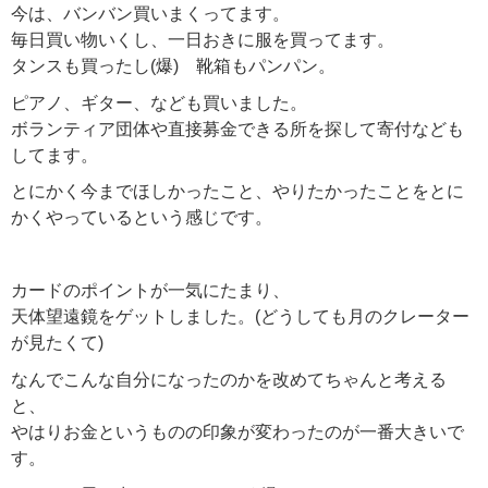
今は、バンバン買いまくってます。
毎日買い物いくし、一日おきに服を買ってます。
タンスも買ったし(爆) 靴箱もパンパン。
ピアノ、ギター、なども買いました。
ボランティア団体や直接募金できる所を探して寄付なども
してます。
とにかく今までほしかったこと、やりたかったことをとに
かくやっているという感じです。
カードのポイントが一気にたまり、
天体望遠鏡をゲットしました。(どうしても月のクレーター
が見たくて)
なんでこんな自分になったのかを改めてちゃんと考える
と、
やはりお金というものの印象が変わったのが一番大きいで
す。