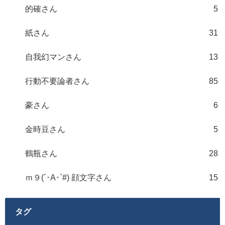
的確さん
5
紙さん
31
自我幻マンさん
13
行動不要論者さん
85
豪さん
6
金時豆さん
5
鶴瓶さん
28
ｍ９(´･A･`#) 顔文字さん
15
タグ