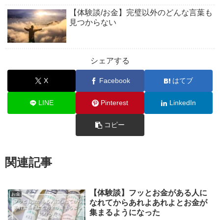
【体験談/お金】完璧以外のどんな言葉も
見つからない
シェアする
X
Facebook
はてブ
LINE
Pinterest
LinkedIn
コピー
関連記事
【体験談】フッとお金がある人に
お金
なれてからあれよあれよとお金が
集まるようになった