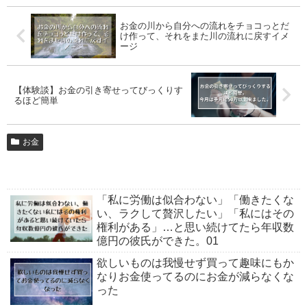
お金の川から自分への流れをチョコっとだ
け作って、それをまた川の流れに戻すイメ
ージ
【体験談】お金の引き寄せってびっくりす
るほど簡単
お金
「私に労働は似合わない」「働きたくな
い、ラクして贅沢したい」「私にはその
権利がある」…と思い続けてたら年収数
億円の彼氏ができた。01
欲しいものは我慢せず買って趣味にもか
なりお金使ってるのにお金が減らなくな
った