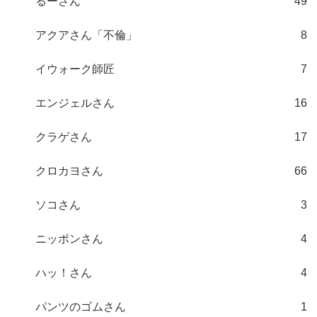
るーさん
49
アクアさん「不倫」
8
イウォーク師匠
7
エンジェルさん
16
クラゲさん
17
クロカヨさん
66
ソコさん
3
ニッポンさん
4
ハッ！さん
4
パンツのゴムさん
1