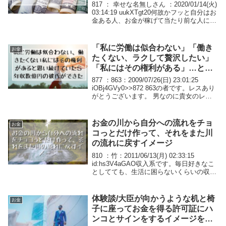
817 ： 幸せな名無しさん ：2020/01/14(火)
03:14:19 uukXTgt20何故かフッと自分はお
金ある人、お金が稼げて当たり前な人にな
れてあれよあれよとお金が集まるようにな
った潜在意識はずっと色々してたけど何し
たとか分か...
「私に労働は似合わない」「働き
お金
たくない、ラクして贅沢したい」
「私にはその権利がある」…と思
い続けてたら年収数億円の彼氏が
877 ：863：2009/07/26(日) 23:01:25
できた。02
iOBj4GVy0>>872 863の者です。レスあり
がとうございます。 男なのに貴女のレス
みてどのような感情なのかわかりませんが
涙が零れました。 毎年、父の日と母の日
に花を贈...
お金の川から自分への流れをチョ
お金
コっとだけ作って、それをまた川
の流れに戻すイメージ
810 ：竹：2011/06/13(月) 02:33:15
id:hs3V4aGAO収入系です。毎日好きなこ
としてても、生活に困らないくらいの収入
をこれから半年ぐらい先まで手に入れまし
た。本願が重すぎるのか、サブ願は何もし
ないで叶いました。...
体験談/大臣が向かうような机と椅
お金
子に座ってお金を得る許可証にハ
ンコとサインをするイメージを毎