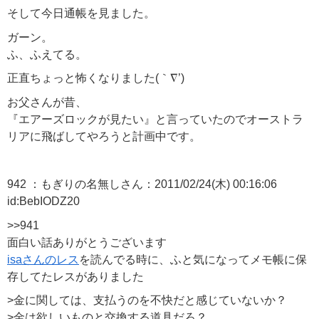
そして今日通帳を見ました。
ガーン。
ふ、ふえてる。
正直ちょっと怖くなりました(｀∇’)
お父さんが昔、
『エアーズロックが見たい』と言っていたのでオーストラ
リアに飛ばしてやろうと計画中です。
942 ：もぎりの名無しさん：2011/02/24(木) 00:16:06
id:BebIODZ20
>>941
面白い話ありがとうございます
isaさんのレス
を読んでる時に、ふと気になってメモ帳に保
存してたレスがありました
>金に関しては、支払うのを不快だと感じていないか？
>金は欲しいものと交換する道具だろ？