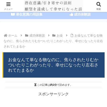
HOME
潜在意識の達人まとめ
メニュー
検索
潜在意識の用語集
成功体験談
ホーム
成功体験談
お金
お金なんて単なる物
なのに、焦らされたりむかついたりこわがったり、幸せになったり左右
されてたまるか
お金なんて単なる物なのに、焦らされたりむか
ついたりこわがったり、幸せになったり左右さ
れてたまるか
この記事は
約2分
で読めます。
スポンサーリンク