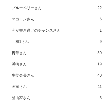
ブルーベリーさん
22
マカロンさん
6
今が書き逃げのチャンスさん
1
元祖1さん
9
携帯さん
30
浜崎さん
19
生徒会長さん
40
画家さん
11
登山家さん
3