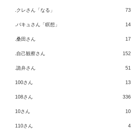
.クレさん「なる」
73
.バキュさん「瞑想」
14
.桑田さん
17
.自己観察さん
152
.詭弁さん
51
100さん
13
108さん
336
10さん
10
110さん
4