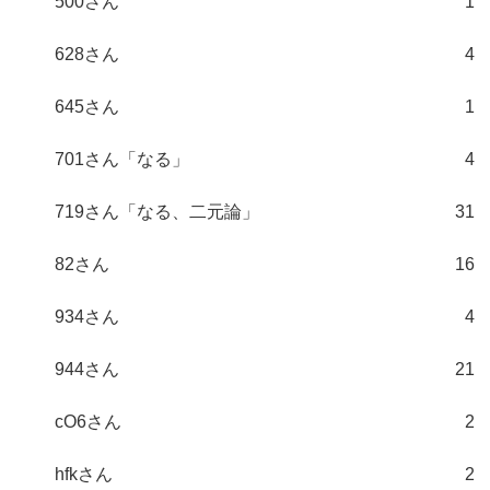
500さん
1
628さん
4
645さん
1
701さん「なる」
4
719さん「なる、二元論」
31
82さん
16
934さん
4
944さん
21
cO6さん
2
hfkさん
2