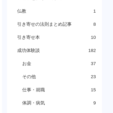
仏教
1
引き寄せの法則まとめ記事
8
引き寄せ本
10
成功体験談
182
お金
37
その他
23
仕事・就職
15
体調・病気
9