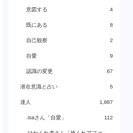
意図する
4
既にある
8
自己観察
2
自愛
9
認識の変更
67
潜在意識と占い
5
達人
1,887
.isaさん「自愛」
112
.ひねくれ者さん「捻くれアファ」