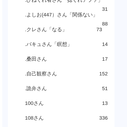
31
.よしお(447）さん「関係ない」
88
.クレさん「なる」
73
.バキュさん「瞑想」
14
.桑田さん
17
.自己観察さん
152
.詭弁さん
51
100さん
13
108さん
336