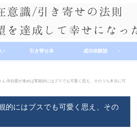
い
引き寄せ本
成功体験談
さん-9/自愛が進めば客観的にはブスでも可愛く思え、そのうち本当に可
客観的にはブスでも可愛く思え、その