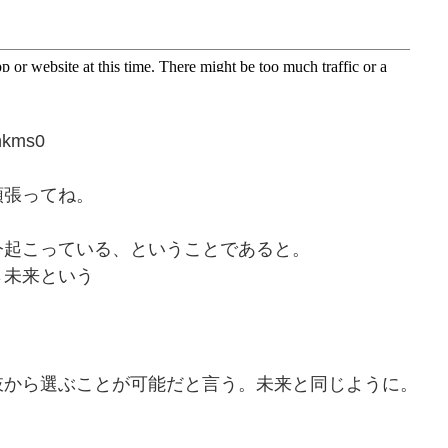
hkms0
頑張ってね。
今起こっている、ということであると。
→未来という
肢から選ぶことが可能だと言う。未来と同じように。