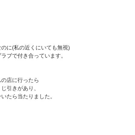
のに(私の近くにいても無視)
ブラブで付き合っています。
ムの店に行ったら
くじ引きがあり、
ひいたら当たりました。