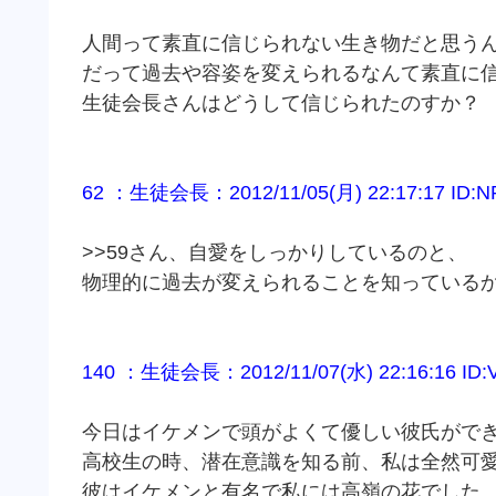
人間って素直に信じられない生き物だと思う
だって過去や容姿を変えられるなんて素直に
生徒会長さんはどうして信じられたのすか？
62 ：生徒会長：2012/11/05(月) 22:17:17 ID:N
>>59さん、自愛をしっかりしているのと、
物理的に過去が変えられることを知っている
140 ：生徒会長：2012/11/07(水) 22:16:16 ID:
今日はイケメンで頭がよくて優しい彼氏がで
高校生の時、潜在意識を知る前、私は全然可
彼はイケメンと有名で私には高嶺の花でした