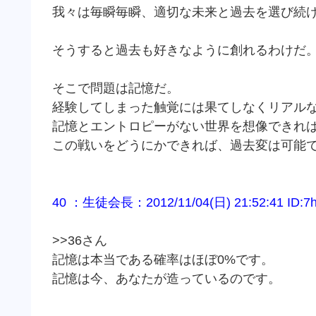
我々は毎瞬毎瞬、適切な未来と過去を選び続
そうすると過去も好きなように創れるわけだ
そこで問題は記憶だ。
経験してしまった触覚には果てしなくリアル
記憶とエントロピーがない世界を想像できれ
この戦いをどうにかできれば、過去変は可能
40 ：生徒会長：2012/11/04(日) 21:52:41 ID:7
>>36さん
記憶は本当である確率はほぼ0%です。
記憶は今、あなたが造っているのです。