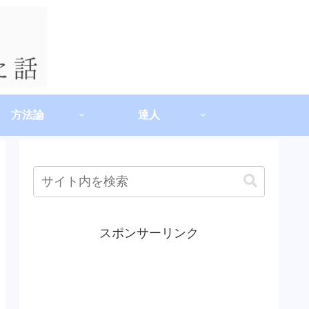
方法論
達人
スポンサーリンク