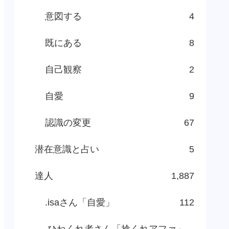
意図する
4
既にある
8
自己観察
2
自愛
9
認識の変更
67
潜在意識と占い
5
達人
1,887
.isaさん「自愛」
112
.ひねくれ者さん「捻くれアファ」