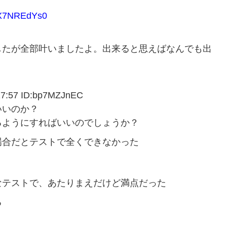
X7NREdYs0
したが全部叶いましたよ。出来ると思えばなんでも出
57 ID:bp7MZJnEC
いいのか？
るようにすればいいのでしょうか？
場合だとテストで全くできなかった
なテストで、あたりまえだけど満点だった
る