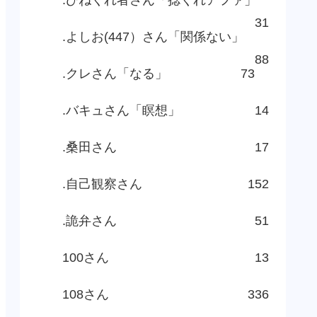
31
.よしお(447）さん「関係ない」
88
.クレさん「なる」
73
.バキュさん「瞑想」
14
.桑田さん
17
.自己観察さん
152
.詭弁さん
51
100さん
13
108さん
336