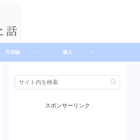
方法論
達人
スポンサーリンク