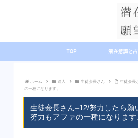
TOP
潜在意識と占
ホーム
達人
生徒会長さん
生徒会長
の一種になります。
生徒会長さん–12/努力したら
努力もアファの一種になります