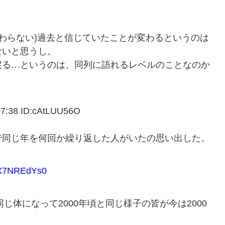
変わらない)過去と信じていたことが変わるというのは
ないと思うし。
戻る…というのは、同列に語れるレベルのことなのか
38 ID:cAtLUU56O
で同じ年を何回か繰り返した人がいたの思い出した。
X7NREdYs0
じ体になって2000年頃と同じ様子の皆が今は2000