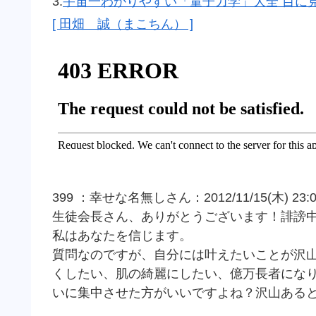
3.
宇宙一わかりやすい「量子力学」大全 目に
[ 田畑 誠（まこちん） ]
399 ：幸せな名無しさん：2012/11/15(木) 23:00:
生徒会長さん、ありがとうございます！誹謗
私はあなたを信じます。
質問なのですが、自分には叶えたいことが沢
くしたい、肌の綺麗にしたい、億万長者にな
いに集中させた方がいいですよね？沢山ある