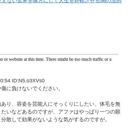
見えない世界を味方にして人生を好転させる56の法則
54 ID:N5.o3XVs0
中傷に負けないでください。
山あり、容姿を芸能人にそっくりにしたい、体毛を無
りたいなどあるのですが、アファはやっぱり一つの願
と分散して効果がないような気がするのですが。