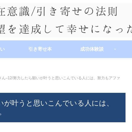
い
引き寄せ本
成功体験談
さん–12/努力したら願いが叶うと思いこんでいる人には、努力もアファ
願いが叶うと思いこんでいる人には、
。