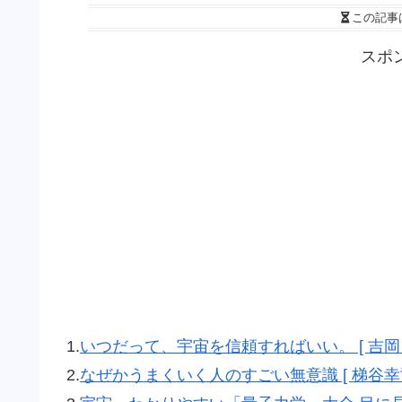
この記事
スポ
1.
いつだって、宇宙を信頼すればいい。 [ 吉岡 
2.
なぜかうまくいく人のすごい無意識 [ 梯谷幸司