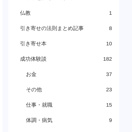
仏教
1
引き寄せの法則まとめ記事
8
引き寄せ本
10
成功体験談
182
お金
37
その他
23
仕事・就職
15
体調・病気
9