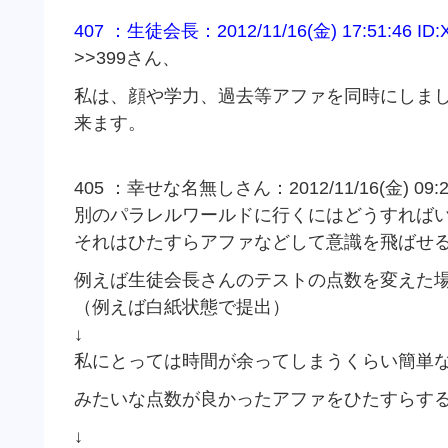
407 ：生徒会長：2012/11/16(金) 17:51:46 ID:
>>399さん、
私は、顔や学力、過去等アファを同時にしま
来ます。
405 ：幸せな名無しさん：2012/11/16(金) 09:27:
別のパラレルワールドに行くにはどうすれば
それはひたすらアファなどして意識を飛ばせ
例えば生徒会長さんのテストの点数を変えた
（例えば白紙状態で提出）
↓
私にとっては時間が余ってしまうくらい簡単
みたいな点数が良かったアファをひたすらす
↓