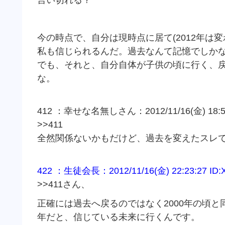
今の時点で、自分は現時点に居て(2012年は
私も信じられるんだ。過去なんて記憶でしか
でも、それと、自分自体が子供の頃に行く、
な。
412 ：幸せな名無しさん：2012/11/16(金) 18:57:
>>411
全然関係ないかもだけど、過去を変えたスレ
422 ：生徒会長：2012/11/16(金) 22:23:27 ID:
>>411さん、
正確には過去へ戻るのではなく2000年の頃と同
年だと、信じている未来に行くんです。