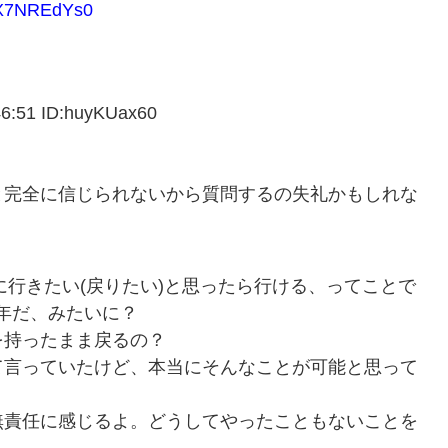
X7NREdYs0
51 ID:huyKUax60
と完全に信じられないから質問するの失礼かもしれな
に行きたい(戻りたい)と思ったら行ける、ってことで
0年だ、みたいに？
を持ったまま戻るの？
て言っていたけど、本当にそんなことが可能と思って
無責任に感じるよ。どうしてやったこともないことを