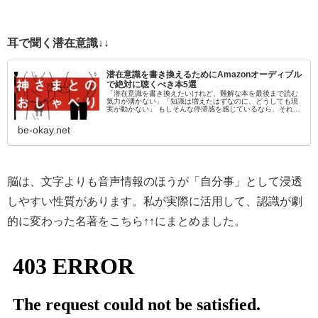
耳で聞く潜在意識↓↓
潜在意識を書き換えるためにAmazonオーディブル
で絶対に聴くべき本5選
「潜在意識を書き換えたいけれど、難解な本を最後まで読む
気力が湧かない」「知識は増えたはずなのに、どうしても現
実が動かない」 もしそんな停滞感を感じているなら、それは
「目」から情報を入れようとしているからかもしれません。
脳科学的にも、聴覚情報…
be-okay.net
脳は、文字よりも音声情報のほうが「自分事」として浸透
しやすい性質があります。私が実際に活用して、認識が劇
的に変わった名著をこちら↑↑にまとめました。