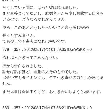
そうしている間に、ぱっと彼は現れました。
まだ直接会ってないし、結婚考えたら少し躊躇する自分も
いるので、どうなるかわかりません。
寧ろ、このあとどうしたらいい？と言う感じwww
長々とすみません。
でも少しでも参考になれば幸いです。
379 ：357：2012/08/17(金) 01:59:35 ID:nW5KKl.o0
流れぶったぎってごめんなさい。
彼から告白されました。
話せば話すほど、理想の人そのものでした。
出会い方もタイミングも、全て引き寄せの力としか思えま
せん。
まだ返事は保留中やけど、お付き合いしようと思います。
383 ：357：2012/08/17(金) 07:36:21 ID:nW5KKl.o0