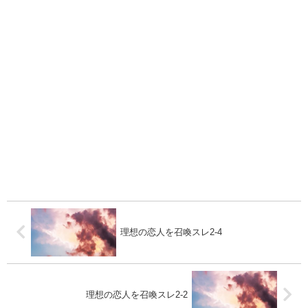
理想の恋人を召喚スレ2-4
理想の恋人を召喚スレ2-2