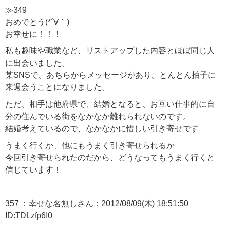
≫349
おめでとう(*´∀｀)
お幸せに！！！
私も趣味や職業など、リストアップした内容とほぼ同じ人
に出会いました。
某SNSで、あちらからメッセージがあり、とんとん拍子に
来週会うことになりました。
ただ、相手は他府県で、結婚となると、お互い仕事的に自
分の住んでいる街をなかなか離れられないのです。
結婚考えているので、なかなかに惜しい引き寄せです
うまく行くか、他にもうまく引き寄せられるか
今回引き寄せられたのだから、どうなってもうまく行くと
信じています！
357 ：幸せな名無しさん：2012/08/09(木) 18:51:50
ID:TDLzfp6I0