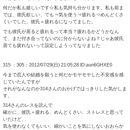
何だか私も嬉しいです☆私も気持ち分かります。私も前ま
では、彼氏欲しい、でも⇒気を使う⇒疲れる⇒めんどくさ
くいでした。彼氏＝疲れるになってました。
でも彼氏が居ると疲れるって本当？疲れるかどうかなん
て、まだ付き合ってないのに分からないよね？じゃあ彼氏
居ても疲れないって設定しようってなりました
315 ：305：2012/07/29(日) 21:05:28 ID:aun6GHXE0
今まで恋人や結婚を願うと何だかモヤモヤした不安感を感
じていたんですが
それがなんなのか314さんのおかげではっきりした気がしま
す。
314さんのレスを読んで
確かに、彼氏＝疲れる、めんどくさい、ストレスと思って
いたけど、
気を使わなくてもいい、細かいことを気にしないおおらか