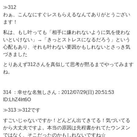
≫312
わぁ、こんなにすぐレスもらえるなんてありがとうござい
ます！
私は、もし叶っても「相手に嫌われないように気を使わな
いといけない」→「きっとストレスになるだろう」という
心配もあり、それも叶わない要因かもしれないとさっき気
づきました
とりあえず312さんを真似して思考が黙るまでやってみます
ね。
314 ：幸せな名無しさん：2012/07/29(日) 20:51:53
ID:LhZ4Irt6O
≫313 ≫312です
すごいじゃないですか！どんどん出てきてる！気づいてる
から大丈夫ですよ。本当の原因は先程書かれてたウンヌン
ではなく、そこだったのかもしれないですね☆