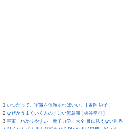
1.
いつだって、宇宙を信頼すればいい。 [ 吉岡 純子 ]
2.
なぜかうまくいく人のすごい無意識 [ 梯谷幸司 ]
3.
宇宙一わかりやすい「量子力学」大全 目に見えない世界