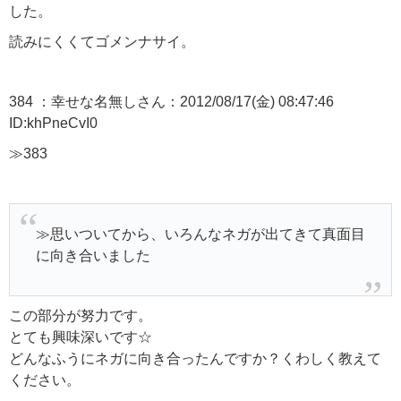
した。
読みにくくてゴメンナサイ。
384 ：幸せな名無しさん：2012/08/17(金) 08:47:46
ID:khPneCvI0
≫383
≫思いついてから、いろんなネガが出てきて真面目
に向き合いました
この部分が努力です。
とても興味深いです☆
どんなふうにネガに向き合ったんですか？くわしく教えて
ください。