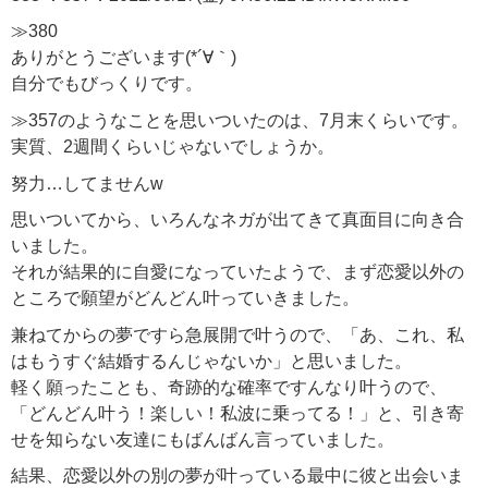
≫380
ありがとうございます(*´∀｀)
自分でもびっくりです。
≫357のようなことを思いついたのは、7月末くらいです。
実質、2週間くらいじゃないでしょうか。
努力…してませんw
思いついてから、いろんなネガが出てきて真面目に向き合
いました。
それが結果的に自愛になっていたようで、まず恋愛以外の
ところで願望がどんどん叶っていきました。
兼ねてからの夢ですら急展開で叶うので、「あ、これ、私
はもうすぐ結婚するんじゃないか」と思いました。
軽く願ったことも、奇跡的な確率ですんなり叶うので、
「どんどん叶う！楽しい！私波に乗ってる！」と、引き寄
せを知らない友達にもばんばん言っていました。
結果、恋愛以外の別の夢が叶っている最中に彼と出会いま