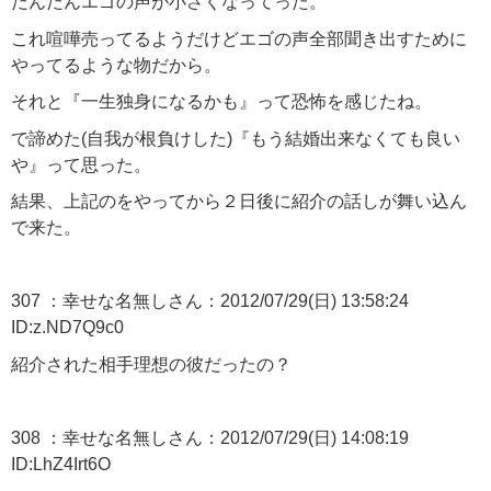
だんだんエゴの声が小さくなってった。
これ喧嘩売ってるようだけどエゴの声全部聞き出すために
やってるような物だから。
それと『一生独身になるかも』って恐怖を感じたね。
で諦めた(自我が根負けした)『もう結婚出来なくても良い
や』って思った。
結果、上記のをやってから２日後に紹介の話しが舞い込ん
で来た。
307 ：幸せな名無しさん：2012/07/29(日) 13:58:24
ID:z.ND7Q9c0
紹介された相手理想の彼だったの？
308 ：幸せな名無しさん：2012/07/29(日) 14:08:19
ID:LhZ4Irt6O