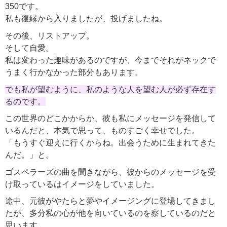
350です。
私も復縁から入りましたが、投げましたね。
その後、リストアップ。
そして自愛。
私は変わった趣味があるのですが、今までそれがネックで
うまく行かなかった部分もあります。
でも私が望むように、私のような人を望む人が必ず存在す
るのです。
この世界のどこかからか、彼も私にメッセージを発信して
いるんだと、本気で思って、ものすごく幸せでした。
「もうすぐ迎えに行くからね。出会うために生まれてきた
んだ。」と。
ゴスペラーズの曲を聞きながら、彼からのメッセージを受
け取っているはイメージをしていました。
途中、元彼がやたらと夢やイメージングに登場してきまし
たが、多分私の心が他を向いているのを察しているのだと
思います。