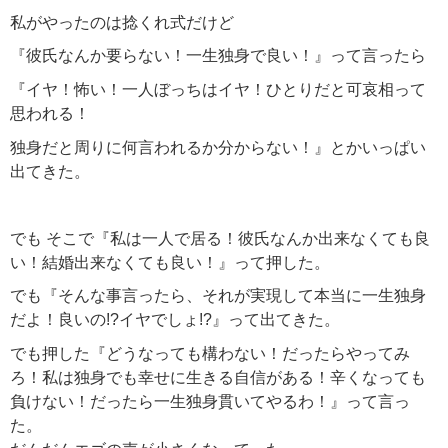
私がやったのは捻くれ式だけど
『彼氏なんか要らない！一生独身で良い！』って言ったら
『イヤ！怖い！一人ぼっちはイヤ！ひとりだと可哀相って
思われる！
独身だと周りに何言われるか分からない！』とかいっぱい
出てきた。
でも そこで『私は一人で居る！彼氏なんか出来なくても良
い！結婚出来なくても良い！』って押した。
でも『そんな事言ったら、それが実現して本当に一生独身
だよ！良いの!?イヤでしょ!?』って出てきた。
でも押した『どうなっても構わない！だったらやってみ
ろ！私は独身でも幸せに生きる自信がある！辛くなっても
負けない！だったら一生独身貫いてやるわ！』って言っ
た。