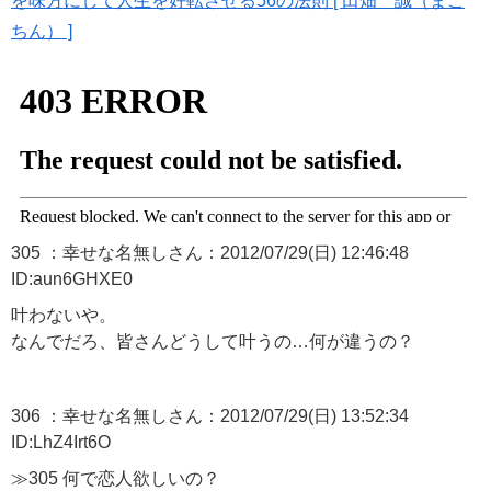
を味方にして人生を好転させる56の法則 [ 田畑 誠（まこ
ちん） ]
305 ：幸せな名無しさん：2012/07/29(日) 12:46:48
ID:aun6GHXE0
叶わないや。
なんでだろ、皆さんどうして叶うの…何が違うの？
306 ：幸せな名無しさん：2012/07/29(日) 13:52:34
ID:LhZ4Irt6O
≫305 何で恋人欲しいの？