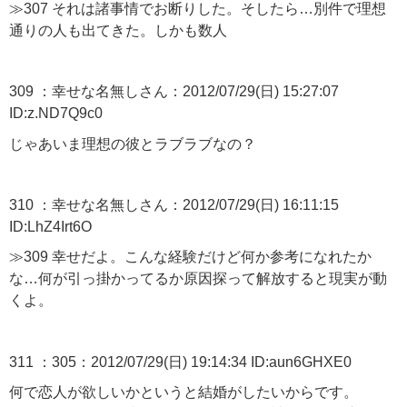
≫307 それは諸事情でお断りした。そしたら…別件で理想
通りの人も出てきた。しかも数人
309 ：幸せな名無しさん：2012/07/29(日) 15:27:07
ID:z.ND7Q9c0
じゃあいま理想の彼とラブラブなの？
310 ：幸せな名無しさん：2012/07/29(日) 16:11:15
ID:LhZ4Irt6O
≫309 幸せだよ。こんな経験だけど何か参考になれたか
な…何が引っ掛かってるか原因探って解放すると現実が動
くよ。
311 ：305：2012/07/29(日) 19:14:34 ID:aun6GHXE0
何で恋人が欲しいかというと結婚がしたいからです。