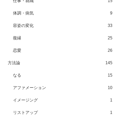
仕事・就職
15
体調・病気
9
容姿の変化
33
復縁
25
恋愛
26
方法論
145
なる
15
アファメーション
10
イメージング
1
リストアップ
1