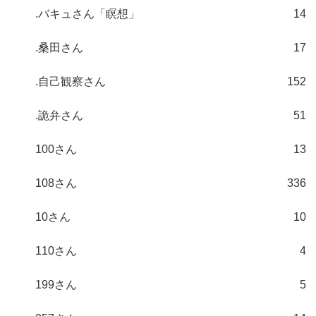
.バキュさん「瞑想」
14
.桑田さん
17
.自己観察さん
152
.詭弁さん
51
100さん
13
108さん
336
10さん
10
110さん
4
199さん
5