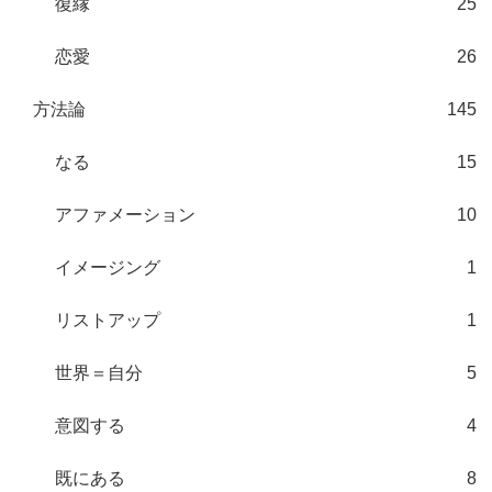
復縁
25
恋愛
26
方法論
145
なる
15
アファメーション
10
イメージング
1
リストアップ
1
世界＝自分
5
意図する
4
既にある
8