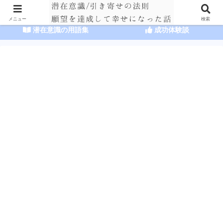
HOME
潜在意識の達人まとめ
メニュー
検索
潜在意識の用語集
成功体験談