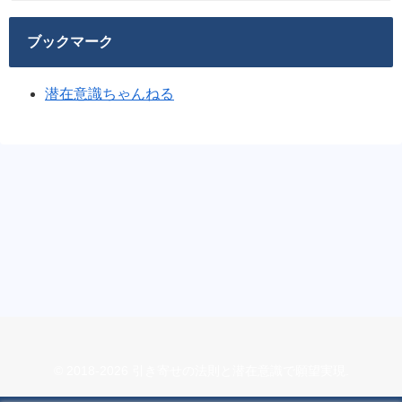
ブックマーク
潜在意識ちゃんねる
© 2018-2026 引き寄せの法則と潜在意識で願望実現.