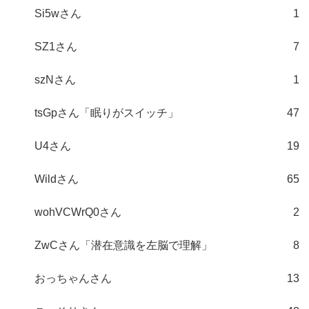
Si5wさん
1
SZ1さん
7
szNさん
1
tsGpさん「眠りがスイッチ」
47
U4さん
19
Wildさん
65
wohVCWrQ0さん
2
ZwCさん「潜在意識を左脳で理解」
8
おっちゃんさん
13