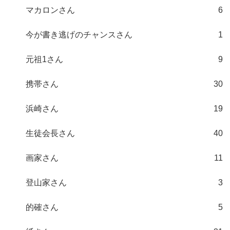
マカロンさん
6
今が書き逃げのチャンスさん
1
元祖1さん
9
携帯さん
30
浜崎さん
19
生徒会長さん
40
画家さん
11
登山家さん
3
的確さん
5