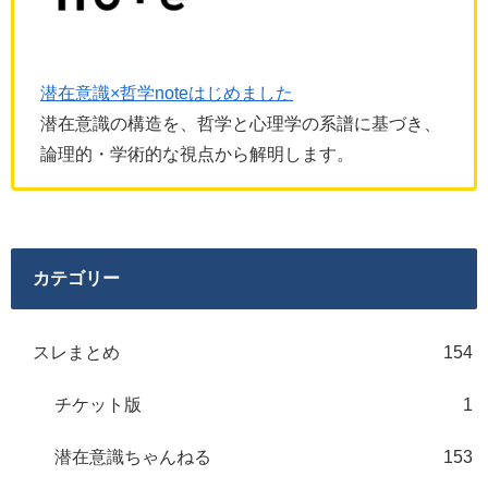
潜在意識×哲学noteはじめました
潜在意識の構造を、哲学と心理学の系譜に基づき、
論理的・学術的な視点から解明します。
カテゴリー
スレまとめ
154
チケット版
1
潜在意識ちゃんねる
153