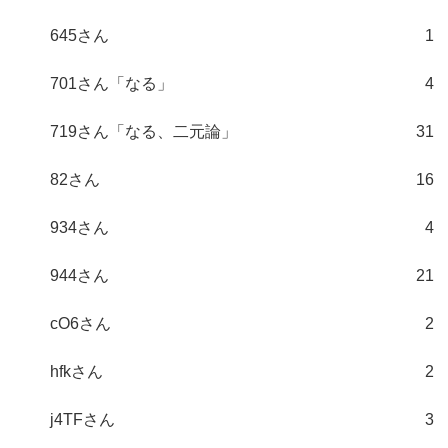
645さん
1
701さん「なる」
4
719さん「なる、二元論」
31
82さん
16
934さん
4
944さん
21
cO6さん
2
hfkさん
2
j4TFさん
3