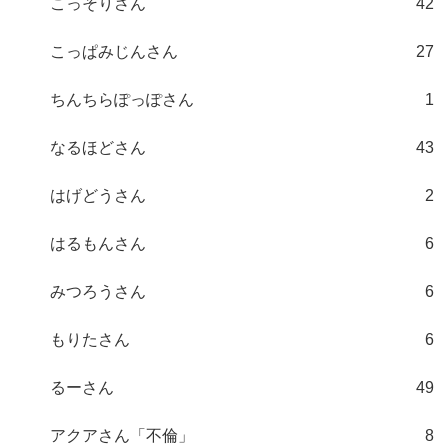
こっそりさん
42
こっぱみじんさん
27
ちんちらぽっぽさん
1
なるほどさん
43
はげどうさん
2
はるもんさん
6
みつろうさん
6
もりたさん
6
るーさん
49
アクアさん「不倫」
8