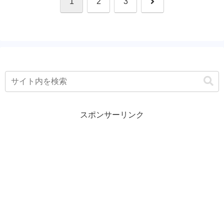
次
1
2
3
へ
スポンサーリンク