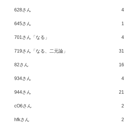
628さん
4
645さん
1
701さん「なる」
4
719さん「なる、二元論」
31
82さん
16
934さん
4
944さん
21
cO6さん
2
hfkさん
2