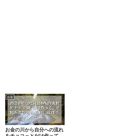
お金
お金の川から自分への流れ
をチョコっとだけ作って、