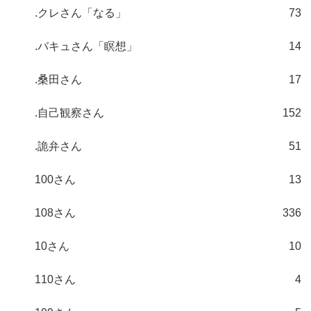
.クレさん「なる」
73
.バキュさん「瞑想」
14
.桑田さん
17
.自己観察さん
152
.詭弁さん
51
100さん
13
108さん
336
10さん
10
110さん
4