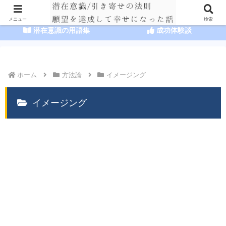
HOME
潜在意識の達人まとめ
メニュー
検索
潜在意識の用語集
成功体験談
ホーム
方法論
イメージング
イメージング