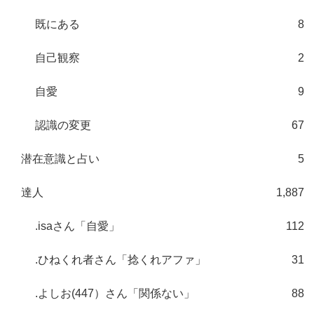
既にある
8
自己観察
2
自愛
9
認識の変更
67
潜在意識と占い
5
達人
1,887
.isaさん「自愛」
112
.ひねくれ者さん「捻くれアファ」
31
.よしお(447）さん「関係ない」
88