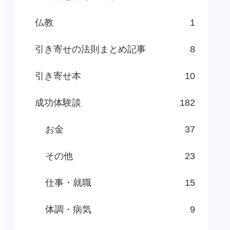
仏教
1
引き寄せの法則まとめ記事
8
引き寄せ本
10
成功体験談
182
お金
37
その他
23
仕事・就職
15
体調・病気
9