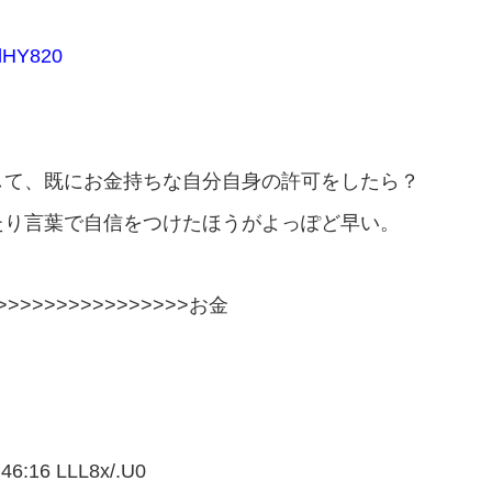
dlHY820
して、既にお金持ちな自分自身の許可をしたら？
たり言葉で自信をつけたほうがよっぽど早い。
>>>>>>>>>>>>>>>>
お金
:16 LLL8x/.U0