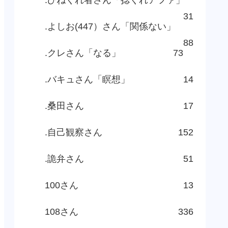
31
.よしお(447）さん「関係ない」
88
.クレさん「なる」
73
.バキュさん「瞑想」
14
.桑田さん
17
.自己観察さん
152
.詭弁さん
51
100さん
13
108さん
336