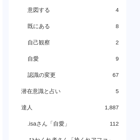
意図する
4
既にある
8
自己観察
2
自愛
9
認識の変更
67
潜在意識と占い
5
達人
1,887
.isaさん「自愛」
112
.ひねくれ者さん「捻くれアファ」