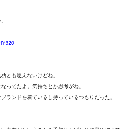
か。
HY820
成功とも思えないけどね。
になってたよ。気持ちとか思考がね。
なブランドを着ているし持っているつもりだった。