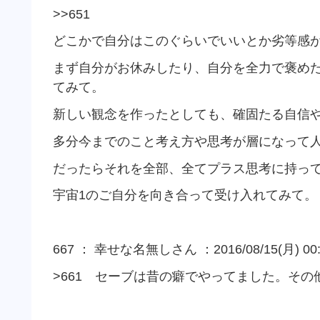
>>651
どこかで自分はこのぐらいでいいとか劣等感
まず自分がお休みしたり、自分を全力で褒め
てみて。
新しい観念を作ったとしても、確固たる自信
多分今までのこと考え方や思考が層になって
だったらそれを全部、全てプラス思考に持っ
宇宙
1
のご自分を向き合って受け入れてみて。
667 ： 幸せな名無しさん ：2016/08/15(月) 00:0
>661
セーブは昔の癖でやってました。その