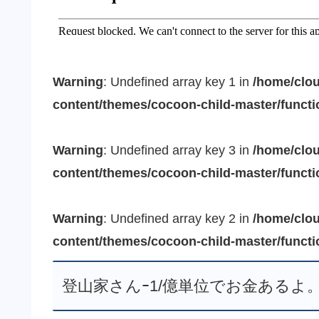
Warning
: Undefined array key 1 in
/home/clou
content/themes/cocoon-child-master/funct
Warning
: Undefined array key 3 in
/home/clou
content/themes/cocoon-child-master/funct
Warning
: Undefined array key 2 in
/home/clou
content/themes/cocoon-child-master/funct
登山家さんｰ1/億単位でお金ある