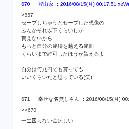
670 ： 登山家 ：2016/08/15(月) 00:17:51 xeW
>667
セーブしちゃうとセーブした想像の
ぶんかそれ以下くらいしか
貰えないから
もっと自分の範疇を越える範囲
くらいまで許可したほうが貰えるよ
自分は何兆円でも貰っても
いいくらいだと思っている(笑)
671 ： 幸せな名無しさん ：2016/08/15(月) 00:2
>>670
一生困らない金ほしい