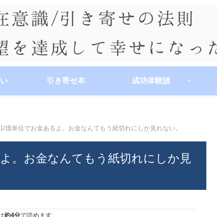
い
引き寄せ本
成功体験談
ｰ1/億単位でお金あるよ。お金なんてもう紙切れにしか見れない。
るよ。お金なんてもう紙切れにしか見
は
約4分
で読めます。