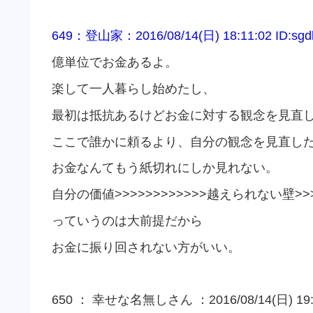
649
：登山家：
2016/08/14(
日
) 18:11:02 ID:sg
億単位でお金あるよ。
楽して一人暮らし始めたし、
最初は抵抗あるけどお金に対する観念を見直
ここで誰かに頼るより、自分の観念を見直し
お金なんてもう紙切れにしか見れない。
自分の価値
>>>>>>>>>>>>
越えられない壁
>>
っていうのは大前提だから
お金に振り回されない方がいい。
650 ： 幸せな名無しさん ：2016/08/14(日) 19:46