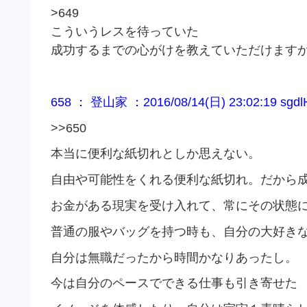
>649
こういうレスを待っていた
成功するまでの心がけを教えていただけます
658 ： 登山家 ：2016/08/14(日) 23:02:19 sgdl
>>650
本当に便利な紙切れとしか思えない。
自由や可能性をくれる便利な紙切れ。だから
お金がある現実を受け入れて、常にその状態
普通の服やバッグを持つ時も、自分の大好き
自分は無職だったから時間かなりあったし。
今は自分のペースでできる仕事も引き寄せた