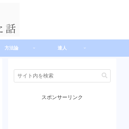
方法論
達人
スポンサーリンク