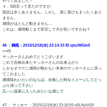
やってみました！
４、5回言って見たのですが、
抵抗は全くありません。しかし、逆に喜びもまったくあり
ません。
感情がほとんど動きません…
これは、感情動くまで宣言して方が良いですかね？
46 ：鶴瓶：2015/12/16(水) 23:14:33 ID:qtszWG/o0
>>45
ヤッホーさんおめでとうございます
これで合格出来たヤッホーさんの出来上がり
しかもオマケに感情が動かない本来のヤッホーさんに戻っ
てこれました
感情味わいたいのならば、合格した時をイメージしてどっ
ぷり浸って下さい
広～い温泉に入ったみたいな感じで
47 ：
ヤッホー
：2015/12/16(水) 23:16:55 o5LNuVr20