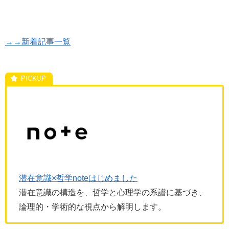
→→新着記事一覧
潜在意識×哲学noteはじめました
潜在意識の構造を、哲学と心理学の系譜に基づき、
論理的・学術的な視点から解明します。