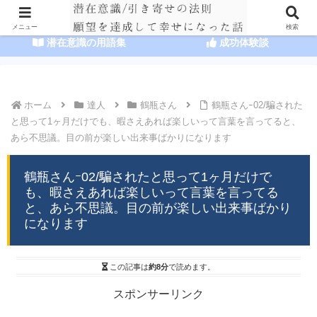
HOME
潜在意識の達人まとめ
メニュー
検索
潜在意識の用語集
成功体験談
ホーム
達人
鶴瓶さん
鶴瓶さんｰ02/騙された
と思って1ヶ月だけでも、暇さえあれば楽しいって言葉を言ってると、
あら不思議。目の前が楽しい出来事ばかりになります
鶴瓶さんｰ02/騙されたと思って1ヶ月だけで
も、暇さえあれば楽しいって言葉を言ってる
と、あら不思議。目の前が楽しい出来事ばかり
になります
この記事は
約8分
で読めます。
スポンサーリンク