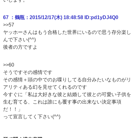
67 ：鶴瓶：2015/12/17(木) 18:48:58 ID:pd1yDJ4Q0
>>57
ヤッホーさんはもう合格した世界にいるので思う存分楽し
んで下さい(^^)
後者の方ですよ
>>60
そうですその感情です
その感情＋頭の中でのお喋りしてる自分みたいなものがリ
アリティある幻を見せてくれるのです
今すぐに「私は大好きな彼と結婚して彼との可愛い子供を
生む育てる、これは誰にも覆す事の出来ない決定事項
だ！！」
って宣言してく下さい(^^)