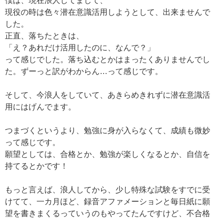
僕は、現在浪人してまして、
現役の時は色々潜在意識活用しようとして、出来ませんで
した。
正直、落ちたときは、
「え？あれだけ活用したのに、なんで？」
って感じでした。落ち込むとかはまったくありませんでし
た。ずーっと訳がわからん…って感じです。
そして、今浪人をしていて、あきらめきれずに潜在意識活
用にはげんでます。
つまづくというより、勉強に身が入らなくて、成績も微妙
って感じです。
願望としては、合格とか、勉強が楽しくなるとか、自信を
持てるとかです！
もっと言えば、浪人してから、少し特殊な試験をすでに受
けてて、一カ月ほど、録音アファメーションと毎日紙に願
望を書きまくるっていうのもやってたんですけど、不合格