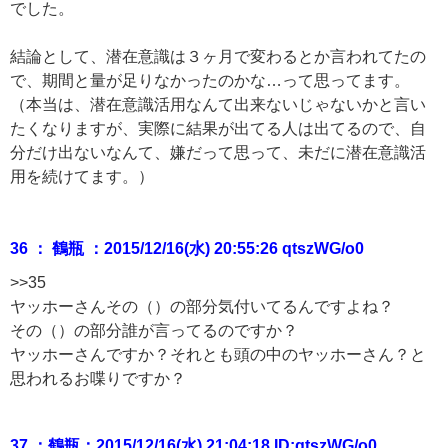
でした。
結論として、潜在意識は３ヶ月で変わるとか言われてたの
で、期間と量が足りなかったのかな…って思ってます。
（本当は、潜在意識活用なんて出来ないじゃないかと言い
たくなりますが、実際に結果が出てる人は出てるので、自
分だけ出ないなんて、嫌だって思って、未だに潜在意識活
用を続けてます。）
36 ： 鶴瓶 ：2015/12/16(水) 20:55:26 qtszWG/o0
>>35
ヤッホーさんその（）の部分気付いてるんですよね？
その（）の部分誰が言ってるのですか？
ヤッホーさんですか？それとも頭の中のヤッホーさん？と
思われるお喋りですか？
37 ：鶴瓶：2015/12/16(水) 21:04:18 ID:qtszWG/o0