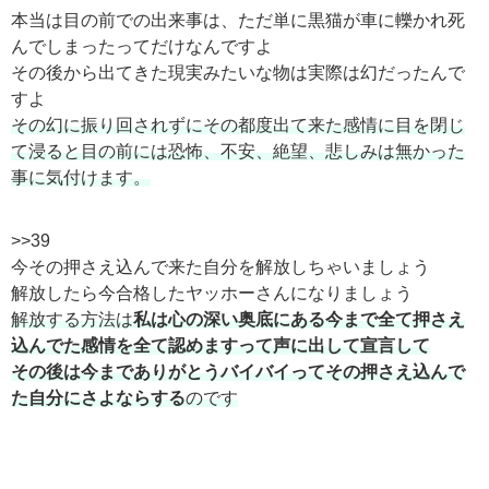
本当は目の前での出来事は、ただ単に黒猫が車に轢かれ死
んでしまったってだけなんですよ
その後から出てきた現実みたいな物は実際は幻だったんで
すよ
その幻に振り回されずにその都度出て来た感情に目を閉じ
て浸ると目の前には恐怖、不安、絶望、悲しみは無かった
事に気付けます。
>>39
今その押さえ込んで来た自分を解放しちゃいましょう
解放したら今合格したヤッホーさんになりましょう
解放する方法は
私は心の深い奥底にある今まで全て押さえ
込んでた感情を全て認めますって声に出して宣言して
その後は今までありがとうバイバイってその押さえ込んで
た自分にさよならする
のです