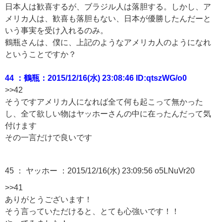
日本人は歓喜するが、ブラジル人は落胆する。しかし、ア
メリカ人は、歓喜も落胆もない、日本が優勝したんだーと
いう事実を受け入れるのみ。
鶴瓶さんは、僕に、上記のようなアメリカ人のようになれ
ということですか？
44 ：鶴瓶：2015/12/16(水) 23:08:46 ID:qtszWG/o0
>>42
そうですアメリカ人になれば全て何も起こって無かった
し、全て欲しい物はヤッホーさんの中に在ったんだって気
付けます
その一言だけで良いです
45 ：
ヤッホー
：2015/12/16(水) 23:09:56 o5LNuVr20
>>41
ありがとうございます！
そう言っていただけると、とても心強いです！！