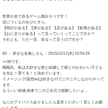
世界が全て在るゲーム面白そうです！
目につくものをひたすら、
【時計がある】【床がある】【足がある】【鉛筆がある】
【おにぎりがある】って言っていくってことですか？
それとも、ただ一言、在るって言うのですか？
60 ：
幸せな名無しさん
：2015/12/17(木) 10:54:29
>>38
です。
鶴瓶氏、私は大好きな彼と結婚して彼とのかわいい子ども
を生む！育てる！と決めています。
イメージング(妄想w)は好きなのでニヤニヤしながらやって
ます。
もういい加減 肉体でこの三次元で経験したいよ…
なにかアドバイスありましたら是非ください！宜しくお願
いします。