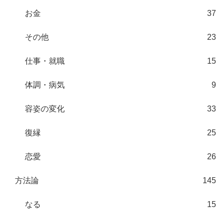
お金
37
その他
23
仕事・就職
15
体調・病気
9
容姿の変化
33
復縁
25
恋愛
26
方法論
145
なる
15