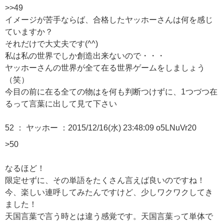
>>49
イメージが苦手ならば、合格したヤッホーさんは何を感じ
ていますか？
それだけで大丈夫です(^^)
私は私の世界でしか創造出来ないので・・・
ヤッホーさんの世界が全て在る世界ゲームをしましょう
（笑）
今目の前に在る全ての物はを何も判断つけずに、1つづつ在
るって言葉に出して見て下さい
52 ：
ヤッホー
：2015/12/16(水) 23:48:09 o5LNuVr20
>50
なるほど！
限定せずに、その単語をたくさん言えば良いのですね！
今、楽しい連呼してみたんですけど、少しワクワクしてき
ました！
天国言葉で言う時とは違う感覚です。天国言葉って単体で