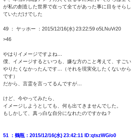
が私の創造した世界で在って全てがあった事に目をそらし
ていただけでした
49 ：
ヤッホー
：2015/12/16(水) 23:22:59 o5LNuVr20
>46
やはりイメージですよね…
僕、イメージするといつも、嫌な方のこと考えて、すごい
やりたくなかったんです…（それを現実化したくないから
です）
だから、言霊を言ってるんですが…
けど、今やってみたら、
イメージしようとしても、何も出てきませんでした。
もしかして、真っ白な自分になれたのですかね？
51 ：鶴瓶：2015/12/16(水) 23:42:11 ID:qtszWG/o0