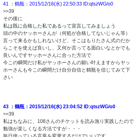
41 ：鶴瓶：2015/12/16(水) 22:50:33 ID:qtszWG/o0
>>39
その後に
私は既に合格した私であるって宣言してみましょう
頭の中のヤッホーさんが（何処が合格してないじゃん等）
言って来るかもしれないけど、そこはもりたさん式のだか
らこそを使えば良いし、又何か言ってる面白いなとかでも
良いんですヤッホーさんに合った方法で
今この瞬間だけ私がヤッホーさんの願い叶えますからヤッ
ホーさんも今この瞬間だけ自分自信と鶴瓶を信じてみて下
さい
43 ：鶴瓶：2015/12/16(水) 23:04:52 ID:qtszWG/o0
>>39
私はちなみに、108さんのチケットを読み漁り実践したので
勉強が楽しくなる方法ですが・・・
毎日使っている言葉を変更するだけでいいです。