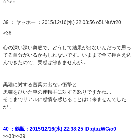
かな。
39 ：
ヤッホー
：2015/12/16(水) 22:03:56 o5LNuVr20
>36
心の深い深い奥底で、どうして結果が出ないんだって思っ
てる自分がいるかもしれないです。いままで全て押さえ込
んできたので、実感は沸きませんが…
黒猫に対する言葉の出ない衝撃と
黒猫をひいた車の運転手に対する怒りですかね…
そこまでリアルに感情を感じることは出来ませんでした
が…
40 ：鶴瓶：2015/12/16(水) 22:38:25 ID:qtszWG/o0
>>38>>39