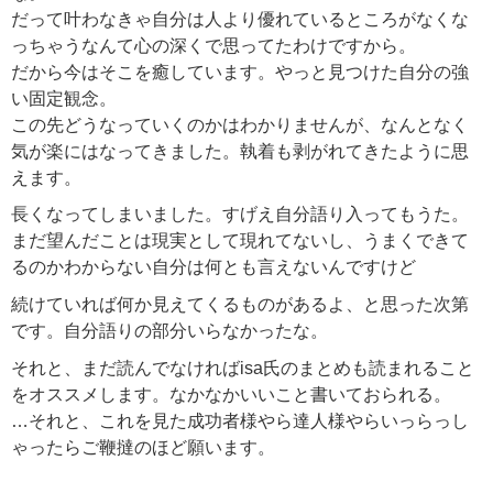
だって叶わなきゃ自分は人より優れているところがなくな
っちゃうなんて心の深くで思ってたわけですから。
だから今はそこを癒しています。やっと見つけた自分の強
い固定観念。
この先どうなっていくのかはわかりませんが、なんとなく
気が楽にはなってきました。執着も剥がれてきたように思
えます。
長くなってしまいました。すげえ自分語り入ってもうた。
まだ望んだことは現実として現れてないし、うまくできて
るのかわからない自分は何とも言えないんですけど
続けていれば何か見えてくるものがあるよ、と思った次第
です。自分語りの部分いらなかったな。
それと、まだ読んでなければisa氏のまとめも読まれること
をオススメします。なかなかいいこと書いておられる。
…それと、これを見た成功者様やら達人様やらいっらっし
ゃったらご鞭撻のほど願います。