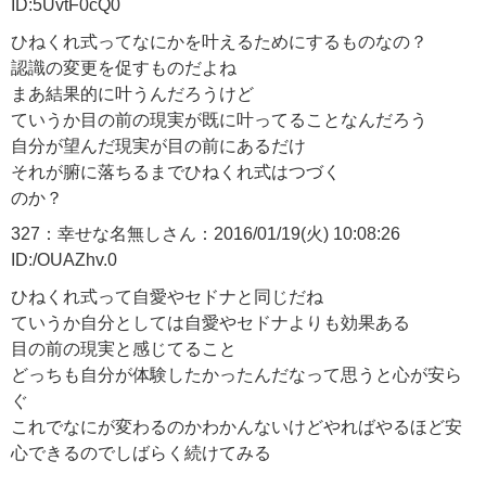
ID:5UvtF0cQ0
ひねくれ式ってなにかを叶えるためにするものなの？
認識の変更を促すものだよね
まあ結果的に叶うんだろうけど
ていうか目の前の現実が既に叶ってることなんだろう
自分が望んだ現実が目の前にあるだけ
それが腑に落ちるまでひねくれ式はつづく
のか？
327：幸せな名無しさん：2016/01/19(火) 10:08:26
ID:/OUAZhv.0
ひねくれ式って自愛やセドナと同じだね
ていうか自分としては自愛やセドナよりも効果ある
目の前の現実と感じてること
どっちも自分が体験したかったんだなって思うと心が安ら
ぐ
これでなにが変わるのかわかんないけどやればやるほど安
心できるのでしばらく続けてみる