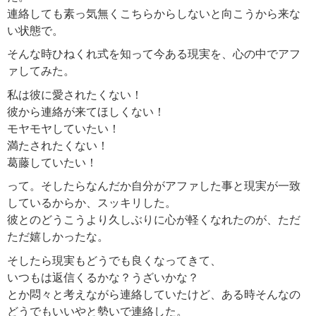
連絡しても素っ気無くこちらからしないと向こうから来な
い状態で。
そんな時ひねくれ式を知って今ある現実を、心の中でアフ
ァしてみた。
私は彼に愛されたくない！
彼から連絡が来てほしくない！
モヤモヤしていたい！
満たされたくない！
葛藤していたい！
って。そしたらなんだか自分がアファした事と現実が一致
しているからか、スッキリした。
彼とのどうこうより久しぶりに心が軽くなれたのが、ただ
ただ嬉しかったな。
そしたら現実もどうでも良くなってきて、
いつもは返信くるかな？うざいかな？
とか悶々と考えながら連絡していたけど、ある時そんなの
どうでもいいやと勢いで連絡した。