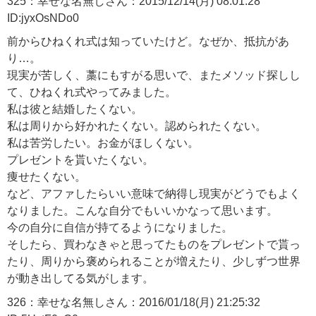
325：幸せな名無しさん：2015/12/14(月) 08:01:28
ID:jyxOsNDo0
前からひねくれ式は知っていたけど。なぜか、抵抗があ
り…。
現実が苦しく、藁にもすがる思いで、またメソッド探しし
て、ひねくれ式やってみました。
私は彼と結婚したくない。
私は周りから好かれたくない。認められたくない。
私は苦労したい。お金がほしくない。
プレゼントを貰いたくない。
痩せたくない。
など、アファしたらいい意味で納得し現実がどうでもよく
なりました。こんな自分でもいいかなって思います。
今の自分に自信が持てるようになりました。
そしたら、買わなきゃと思ってたものをプレゼントで貰っ
たり、周りから褒められることが増えたり、少しずつ世界
が動き出してる気がします。
326：幸せな名無しさん：2016/01/18(月) 21:25:32