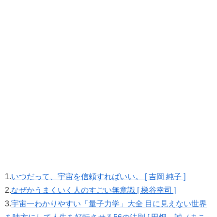
1.
いつだって、宇宙を信頼すればいい。 [ 吉岡 純子 ]
2.
なぜかうまくいく人のすごい無意識 [ 梯谷幸司 ]
3.
宇宙一わかりやすい「量子力学」大全 目に見えない世界