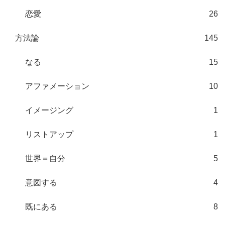
恋愛
26
方法論
145
なる
15
アファメーション
10
イメージング
1
リストアップ
1
世界＝自分
5
意図する
4
既にある
8