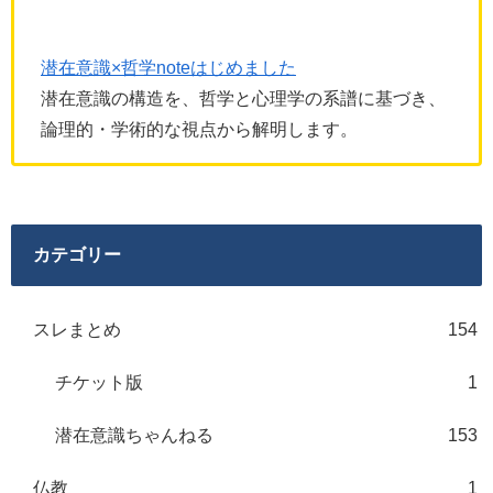
潜在意識×哲学noteはじめました
潜在意識の構造を、哲学と心理学の系譜に基づき、
論理的・学術的な視点から解明します。
カテゴリー
スレまとめ
154
チケット版
1
潜在意識ちゃんねる
153
仏教
1