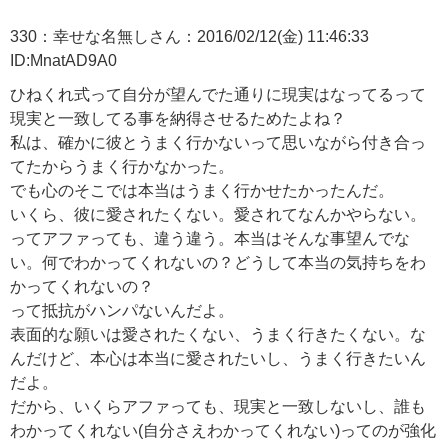
330：幸せな名無しさん：2016/02/12(金) 11:46:33
ID:MnatAD9A0
ひねくれ式って自分が望んでた通りに現実はなってるって
現実と一致してる事を納得させるためたよね？
私は、確かに彼とうまく行かないって思いながら付き合っ
てたからうまく行かなかった。
でも心のそこでは本当はうまく行かせたかったんだ。
いくら、彼に愛されたくない。愛されてなんかやらない。
ってアファっても、違う違う。本当はそんな事望んでな
い。何でわかってくれないの？どうして本当の気持ちをわ
かってくれないの？
って抵抗がハンパないんだよ。
表面的な願いは愛されたくない、うまく行きたくない。な
んだけど、本心は本当に愛されたいし、うまく行きたいん
だよ。
だから、いくらアファっても、現実と一致しないし、誰も
わかってくれない(自分さえわかってくれない)ってのが強化