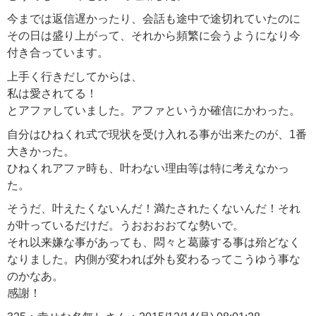
今までは返信遅かったり、会話も途中で途切れていたのに
その日は盛り上がって、それから頻繁に会うようになり今
付き合っています。
上手く行きだしてからは、
私は愛されてる！
とアファしていました。アファというか確信にかわった。
自分はひねくれ式で現状を受け入れる事が出来たのが、1番
大きかった。
ひねくれアファ時も、叶わない理由等は特に考えなかっ
た。
そうだ、叶えたくないんだ！満たされたくないんだ！それ
が叶っているだけだ。うおおおおてな勢いで。
それ以来嫌な事があっても、悶々と葛藤する事は殆どなく
なりました。内側が変われば外も変わるってこうゆう事な
のかなあ。
感謝！