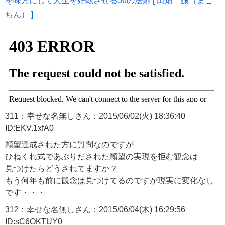
を味方にして人生を好転させる56の法則 [ 田畑 誠（まこ
ちん） ]
311：幸せな名無しさん：2015/06/02(火) 18:36:40
ID:EKV.1xfA0
願望達成された方に質問なのですが
ひねくれ式であぶりだされた願望の実現を拒む観念は
見つけたらどうされてますか？
もう何年も前に観念は見つけてるのですが現実に変化なし
です・・・
312：幸せな名無しさん：2015/06/04(木) 16:29:56
ID:sC6OKTUY0